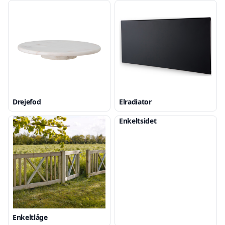
Drejefod
Elradiator
Enkeltsidet
Enkeltlåge