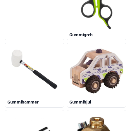
Gummigreb
Gummihammer
Gummihjul