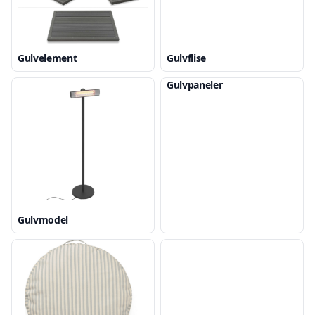
Gulvelement
Gulvflise
Gulvpaneler
Gulvmodel