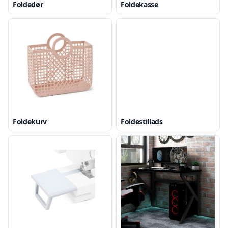
Foldedør
Foldekasse
Foldekurv
Foldestillads