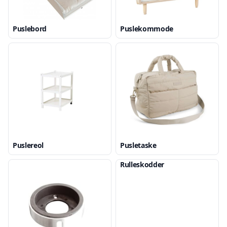
Puslebord
Puslekommode
Puslereol
Pusletaske
Rulleskodder