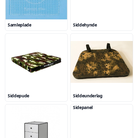
Samleplade
Siddehynde
Siddepude
Siddeunderlag
Sidepanel