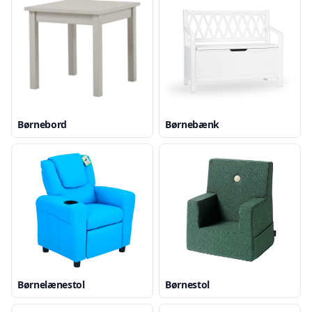
Børnebord
Børnebænk
Børnelænestol
Børnestol