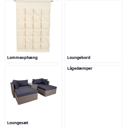
Lommeophæng
Loungebord
Lågedæmper
Loungesæt