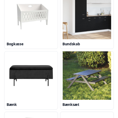
Bogkasse
Bundskab
Bænk
Bænksæt