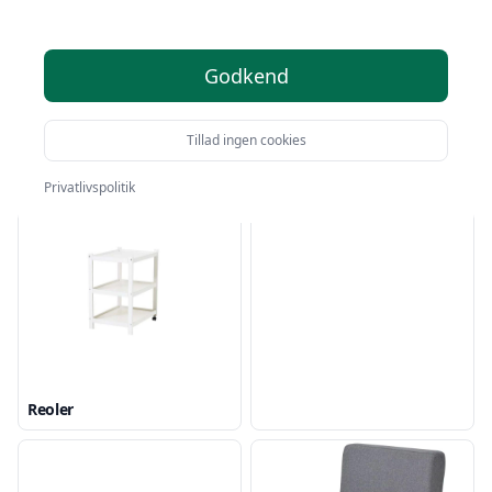
Godkend
Tillad ingen cookies
Diverse møbler og tilbehør
Hylder og tilbehør
Privatlivspolitik
Skabe
Reoler