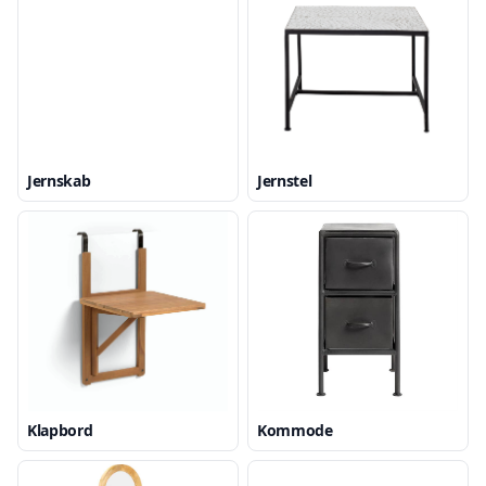
Jernskab
Jernstel
Klapbord
Kommode