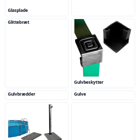
Glasplade
Glittebræt
Gulvbeskytter
Gulvbrædder
Gulve