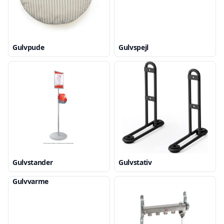
Gulvpude
Gulvspejl
Gulvstander
Gulvstativ
Gulvvarme