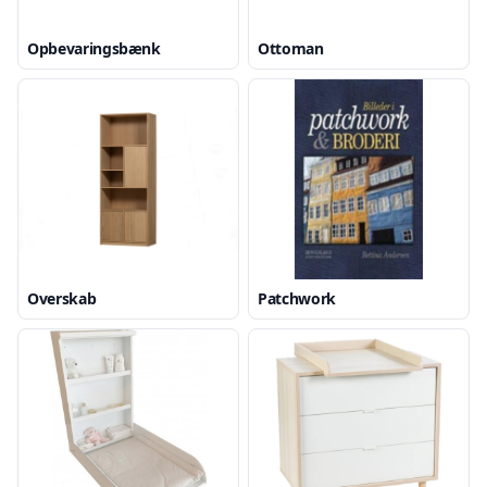
Opbevaringsbænk
Ottoman
Overskab
Patchwork