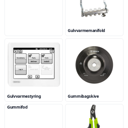
Gulvvarmemanifold
Gulvvarmestyring
Gummibagskive
Gummifod