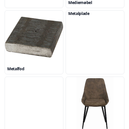
Mediemøbel
Metalplade
Metalfod