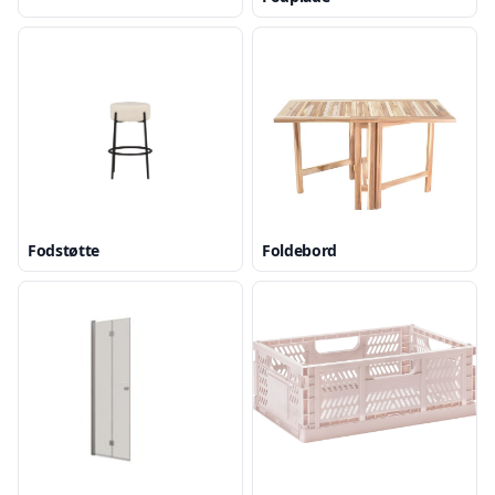
Fodstøtte
Foldebord