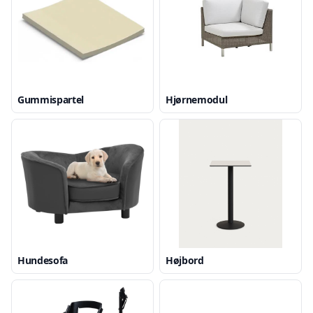
Gummispartel
Hjørnemodul
Hundesofa
Højbord