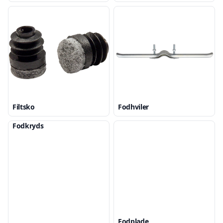
Filtsko
Fodhviler
Fodkryds
Fodplade