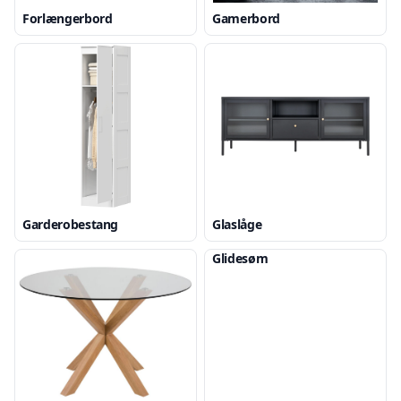
Forlængerbord
Gamerbord
Garderobestang
Glaslåge
Glidesøm