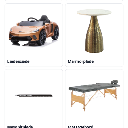
Lædersæde
Marmorplade
Masonitplade
Massagebord