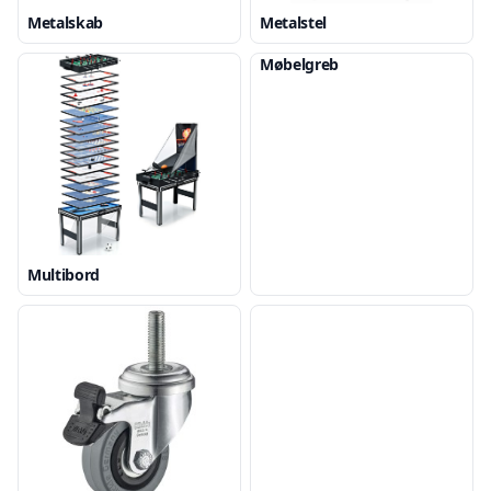
Metalskab
Metalstel
Møbelgreb
Multibord