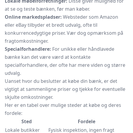
Lokale møbelforretninger:
Disse giver mulighed for
at se og teste bænken, før man køber.
Online markedspladser:
Websteder som Amazon
eller eBay tilbyder et bredt udvalg, ofte til
konkurrencedygtige priser. Vær dog opmærksom på
fragtomkostninger.
Specialforhandlere:
For unikke eller håndlavede
bænke kan det være værd at kontakte
specialforhandlere, der ofte har mere viden og større
udvalg.
Uanset hvor du beslutter at købe din bænk, er det
vigtigt at sammenligne priser og tjekke for eventuelle
skjulte omkostninger.
Her er en tabel over mulige steder at købe og deres
fordele:
Sted
Fordele
Lokale butikker
Fysisk inspektion, ingen fragt