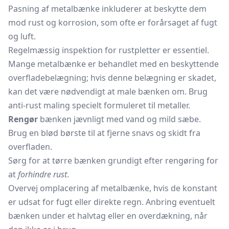
Pasning af metalbænke inkluderer at beskytte dem
mod rust og korrosion, som ofte er forårsaget af fugt
og luft.
Regelmæssig inspektion for rustpletter er essentiel.
Mange metalbænke er behandlet med en beskyttende
overfladebelægning; hvis denne belægning er skadet,
kan det være nødvendigt at male bænken om. Brug
anti-rust maling specielt formuleret til metaller.
Rengør
bænken jævnligt med vand og mild sæbe.
Brug en blød børste til at fjerne snavs og skidt fra
overfladen.
Sørg for at tørre bænken grundigt efter rengøring for
at
forhindre rust
.
Overvej omplacering af metalbænke, hvis de konstant
er udsat for fugt eller direkte regn. Anbring eventuelt
bænken under et halvtag eller en overdækning, når