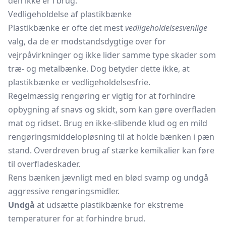
den ikke er i brug.
Vedligeholdelse af plastikbænke
Plastikbænke er ofte det mest
vedligeholdelsesvenlige
valg, da de er modstandsdygtige over for
vejrpåvirkninger og ikke lider samme type skader som
træ- og metalbænke. Dog betyder dette ikke, at
plastikbænke er vedligeholdelsesfrie.
Regelmæssig rengøring er vigtig for at forhindre
opbygning af snavs og skidt, som kan gøre overfladen
mat og ridset. Brug en ikke-slibende klud og en mild
rengøringsmiddelopløsning til at holde bænken i pæn
stand. Overdreven brug af stærke kemikalier kan føre
til overfladeskader.
Rens bænken jævnligt med en blød svamp og undgå
aggressive rengøringsmidler.
Undgå
at udsætte plastikbænke for ekstreme
temperaturer for at forhindre brud.