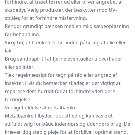
forhindre, at træet tørrer ud eller bliver angrebet af
skadedyr. Vælg produkter, der beskytter mod UV-
stråler, for at forhindre misfarvning.
Rengør grundigt bænken med en mild sæbeopløsning
før behandling.
Sørg for,
at bænken er tør inden påføring af olie eller
lak.
Brug sandpapir til at fjerne eventuelle ru overflader
eller splinter.
Tjek regelmæssigt for tegn på råd eller angreb af
insekter. Hvis du bemærker skader, er det vigtigt at
reparere dem hurtigt for at forhindre yderligere
forringelse.
Vedligeholdelse af metalbænke
Metalbænke tilbyder robusthed og kan være et
stilfuldt valg for både indendørs og udendørs brug. De
kræver dog stadig pleje for at forblive i optimal stand.