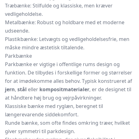
Træbænke: Stilfulde og klassiske, men kræver
vedligeholdelse.
Metalbænke: Robust og holdbare med et moderne
udseende.
Plastikbænke: Letvægts og vedligeholdelsesfrie, men
måske mindre æstetisk tiltalende.
Parkbænke
Parkbænke er vigtige i offentlige rums design og
funktion. De tilbydes i forskellige former og størrelser
for at imødekomme alles behov. Typisk konstrueret af
jern
,
stål
eller
kompositmaterialer
, er de designet til
at håndtere høj brug og vejrpåvirkninger.
Klassiske bænke med ryglæn, beregnet til
længerevarende siddekomfort.
Runde bænke, som ofte findes omkring træer, hvilket
giver symmetri til parkdesign.