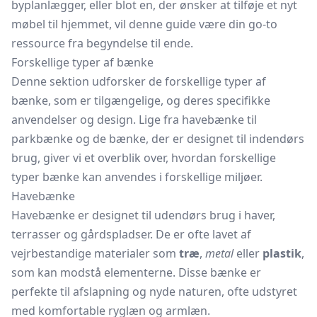
byplanlægger, eller blot en, der ønsker at tilføje et nyt
møbel til hjemmet, vil denne guide være din go-to
ressource fra begyndelse til ende.
Forskellige typer af bænke
Denne sektion udforsker de forskellige typer af
bænke, som er tilgængelige, og deres specifikke
anvendelser og design. Lige fra
havebænke
til
parkbænke og de bænke, der er designet til indendørs
brug, giver vi et overblik over, hvordan forskellige
typer bænke kan anvendes i forskellige miljøer.
Havebænke
Havebænke er designet til udendørs brug i haver,
terrasser og gårdspladser. De er ofte lavet af
vejrbestandige materialer som
træ
,
metal
eller
plastik
,
som kan modstå elementerne. Disse bænke er
perfekte til afslapning og nyde naturen, ofte udstyret
med komfortable ryglæn og armlæn.