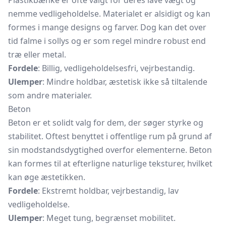
Plastikbænke er ofte valgt for deres lave vægt og
nemme vedligeholdelse. Materialet er alsidigt og kan
formes i mange designs og farver. Dog kan det over
tid falme i sollys og er som regel mindre robust end
træ eller metal.
Fordele
: Billig, vedligeholdelsesfri, vejrbestandig.
Ulemper
: Mindre holdbar, æstetisk ikke så tiltalende
som andre materialer.
Beton
Beton er et solidt valg for dem, der søger styrke og
stabilitet. Oftest benyttet i offentlige rum på grund af
sin modstandsdygtighed overfor elementerne. Beton
kan formes til at efterligne naturlige teksturer, hvilket
kan øge æstetikken.
Fordele
: Ekstremt holdbar, vejrbestandig, lav
vedligeholdelse.
Ulemper
: Meget tung, begrænset mobilitet.