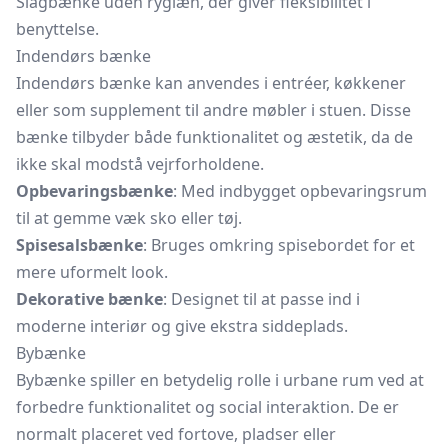
Slagbænke uden ryglæn, der giver fleksibilitet i
benyttelse.
Indendørs bænke
Indendørs bænke kan anvendes i entréer, køkkener
eller som supplement til andre møbler i stuen. Disse
bænke tilbyder både funktionalitet og æstetik, da de
ikke skal modstå vejrforholdene.
Opbevaringsbænke
: Med indbygget opbevaringsrum
til at gemme væk sko eller tøj.
Spisesalsbænke
: Bruges omkring spisebordet for et
mere uformelt look.
Dekorative bænke
: Designet til at passe ind i
moderne interiør og give ekstra siddeplads.
Bybænke
Bybænke spiller en betydelig rolle i urbane rum ved at
forbedre funktionalitet og social interaktion. De er
normalt placeret ved fortove, pladser eller