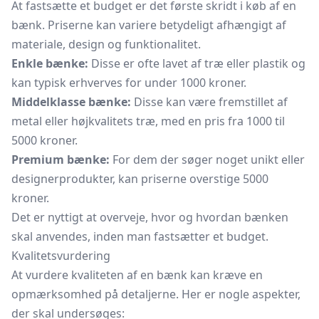
At fastsætte et budget er det første skridt i køb af en
bænk. Priserne kan variere betydeligt afhængigt af
materiale, design og funktionalitet.
Enkle bænke:
Disse er ofte lavet af træ eller plastik og
kan typisk erhverves for under 1000 kroner.
Middelklasse bænke:
Disse kan være fremstillet af
metal eller højkvalitets træ, med en pris fra 1000 til
5000 kroner.
Premium bænke:
For dem der søger noget unikt eller
designerprodukter, kan priserne overstige 5000
kroner.
Det er nyttigt at overveje, hvor og hvordan bænken
skal anvendes, inden man fastsætter et budget.
Kvalitetsvurdering
At vurdere kvaliteten af en bænk kan kræve en
opmærksomhed på detaljerne. Her er nogle aspekter,
der skal undersøges: