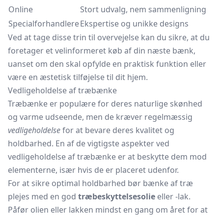
Online
Stort udvalg, nem sammenligning
Specialforhandlere
Ekspertise og unikke designs
Ved at tage disse trin til overvejelse kan du sikre, at du
foretager et velinformeret køb af din næste bænk,
uanset om den skal opfylde en praktisk funktion eller
være en æstetisk tilføjelse til dit hjem.
Vedligeholdelse af træbænke
Træbænke
er populære for deres naturlige skønhed
og varme udseende, men de kræver regelmæssig
vedligeholdelse
for at bevare deres kvalitet og
holdbarhed. En af de vigtigste aspekter ved
vedligeholdelse af træbænke er at beskytte dem mod
elementerne, især hvis de er placeret udenfor.
For at sikre optimal holdbarhed bør bænke af træ
plejes med en god
træbeskyttelsesolie
eller -lak.
Påfør olien eller lakken mindst en gang om året for at