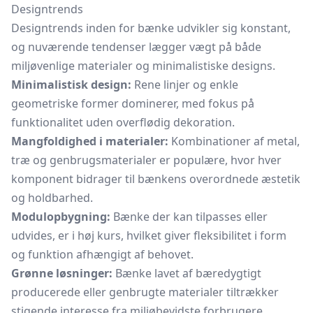
Designtrends
Designtrends inden for bænke udvikler sig konstant,
og nuværende tendenser lægger vægt på både
miljøvenlige materialer og minimalistiske designs.
Minimalistisk design:
Rene linjer og enkle
geometriske former dominerer, med fokus på
funktionalitet uden overflødig dekoration.
Mangfoldighed i materialer:
Kombinationer af metal,
træ og genbrugsmaterialer er populære, hvor hver
komponent bidrager til bænkens overordnede æstetik
og holdbarhed.
Modulopbygning:
Bænke der kan tilpasses eller
udvides, er i høj kurs, hvilket giver fleksibilitet i form
og funktion afhængigt af behovet.
Grønne løsninger:
Bænke lavet af bæredygtigt
producerede eller genbrugte materialer tiltrækker
stigende interesse fra miljøbevidste forbrugere.