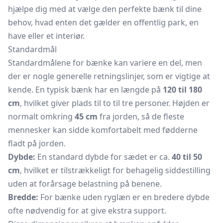
hjælpe dig med at vælge den perfekte bænk til dine
behov, hvad enten det gælder en offentlig park, en
have eller et interiør.
Standardmål
Standardmålene for bænke kan variere en del, men
der er nogle generelle retningslinjer, som er vigtige at
kende. En typisk bænk har en længde på
120 til 180
cm
, hvilket giver plads til to til tre personer. Højden er
normalt omkring
45 cm
fra jorden, så de fleste
mennesker kan sidde komfortabelt med fødderne
fladt på jorden.
Dybde:
En standard dybde for sædet er ca.
40 til 50
cm
, hvilket er tilstrækkeligt for behagelig siddestilling
uden at forårsage belastning på benene.
Bredde:
For bænke uden ryglæn er en bredere dybde
ofte nødvendig for at give ekstra support.