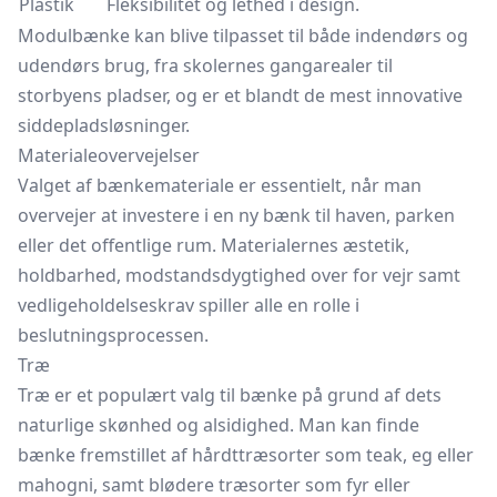
Plastik
Fleksibilitet og lethed i design.
Modulbænke kan blive tilpasset til både indendørs og
udendørs brug, fra skolernes gangarealer til
storbyens pladser, og er et blandt de mest innovative
siddepladsløsninger.
Materialeovervejelser
Valget af bænkemateriale er essentielt, når man
overvejer at investere i en ny bænk til haven, parken
eller det offentlige rum. Materialernes æstetik,
holdbarhed, modstandsdygtighed over for vejr samt
vedligeholdelseskrav spiller alle en rolle i
beslutningsprocessen.
Træ
Træ er et populært valg til bænke på grund af dets
naturlige skønhed og alsidighed. Man kan finde
bænke fremstillet af hårdttræsorter som teak, eg eller
mahogni, samt blødere træsorter som fyr eller