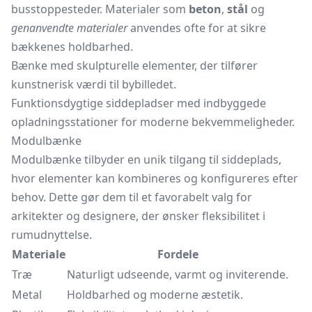
busstoppesteder. Materialer som
beton
,
stål
og
genanvendte materialer
anvendes ofte for at sikre
bækkenes holdbarhed.
Bænke med skulpturelle elementer, der tilfører
kunstnerisk værdi til bybilledet.
Funktionsdygtige siddepladser med indbyggede
opladningsstationer for moderne bekvemmeligheder.
Modulbænke
Modulbænke tilbyder en unik tilgang til siddeplads,
hvor elementer kan kombineres og konfigureres efter
behov. Dette gør dem til et favorabelt valg for
arkitekter og designere, der ønsker fleksibilitet i
rumudnyttelse.
Materiale
Fordele
Træ
Naturligt udseende, varmt og inviterende.
Metal
Holdbarhed og moderne æstetik.