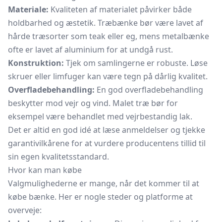
Materiale:
Kvaliteten af materialet påvirker både
holdbarhed og æstetik. Træbænke bør være lavet af
hårde træsorter som teak eller eg, mens metalbænke
ofte er lavet af aluminium for at undgå rust.
Konstruktion:
Tjek om samlingerne er robuste. Løse
skruer eller limfuger kan være tegn på dårlig kvalitet.
Overfladebehandling:
En god overfladebehandling
beskytter mod vejr og vind. Malet træ bør for
eksempel være behandlet med vejrbestandig lak.
Det er altid en god idé at læse anmeldelser og tjekke
garantivilkårene for at vurdere producentens tillid til
sin egen kvalitetsstandard.
Hvor kan man købe
Valgmulighederne er mange, når det kommer til at
købe bænke. Her er nogle steder og platforme at
overveje: