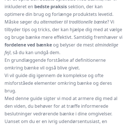
inkluderet en
bedste praksis
sektion, der kan
optimere din brug og forlænge produktets levetid.
Måske søger du
alternativer til traditionelle bænke
? Vi
tilbyder tips og tricks, der kan hjælpe dig med at vælge
og bruge bænke mere effektivt. Samtidig fremhæver vi
fordelene ved bænke
og belyser de mest
almindelige
fejl
, så du kan undgå dem.
En grundlæggende forståelse af definitionerne
omkring bænke vil også blive givet.
Vi vil guide dig igennem de komplekse og ofte
misforståede elementer omkring bænke og deres
brug.
Med denne guide sigter vi mod at armere dig med al
den viden, du behøver for at træffe informerede
beslutninger vedrørende bænke i dine omgivelser.
Uanset om du er en ivrig udendørsentusiast, en