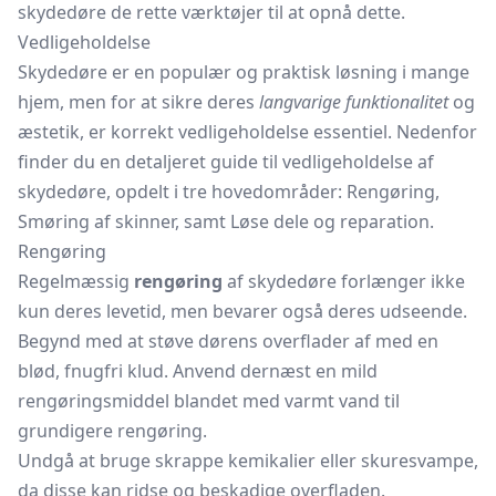
skydedøre de rette værktøjer til at opnå dette.
Vedligeholdelse
Skydedøre er en populær og praktisk løsning i mange
hjem, men for at sikre deres
langvarige funktionalitet
og
æstetik, er korrekt vedligeholdelse essentiel. Nedenfor
finder du en detaljeret guide til vedligeholdelse af
skydedøre, opdelt i tre hovedområder: Rengøring,
Smøring af skinner, samt Løse dele og reparation.
Rengøring
Regelmæssig
rengøring
af skydedøre forlænger ikke
kun deres levetid, men bevarer også deres udseende.
Begynd med at støve dørens overflader af med en
blød, fnugfri klud. Anvend dernæst en mild
rengøringsmiddel blandet med varmt vand til
grundigere rengøring.
Undgå at bruge skrappe kemikalier eller skuresvampe,
da disse kan ridse og beskadige overfladen.