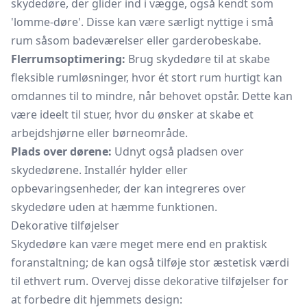
skydedøre, der glider ind i vægge, også kendt som
'lomme-døre'. Disse kan være særligt nyttige i små
rum såsom badeværelser eller
garderobeskabe.
Flerrumsoptimering:
Brug skydedøre til at skabe
fleksible rumløsninger, hvor ét stort rum hurtigt kan
omdannes til to mindre, når behovet opstår. Dette kan
være ideelt til stuer, hvor du ønsker at skabe et
arbejdshjørne eller børneområde.
Plads over dørene:
Udnyt også pladsen over
skydedørene. Installér hylder eller
opbevaringsenheder, der kan integreres over
skydedøre uden at hæmme funktionen.
Dekorative tilføjelser
Skydedøre kan være meget mere end en praktisk
foranstaltning; de kan også tilføje stor æstetisk værdi
til ethvert rum. Overvej disse dekorative tilføjelser for
at forbedre dit hjemmets design: