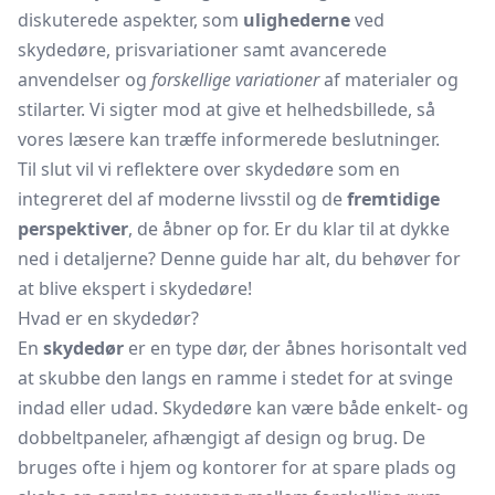
diskuterede aspekter, som
ulighederne
ved
skydedøre, prisvariationer samt avancerede
anvendelser og
forskellige variationer
af materialer og
stilarter. Vi sigter mod at give et helhedsbillede, så
vores læsere kan træffe informerede beslutninger.
Til slut vil vi reflektere over skydedøre som en
integreret del af moderne livsstil og de
fremtidige
perspektiver
, de åbner op for. Er du klar til at dykke
ned i detaljerne? Denne guide har alt, du behøver for
at blive ekspert i skydedøre!
Hvad er en skydedør?
En
skydedør
er en type dør, der åbnes horisontalt ved
at skubbe den langs en ramme i stedet for at svinge
indad eller udad. Skydedøre kan være både enkelt- og
dobbeltpaneler, afhængigt af design og brug. De
bruges ofte i hjem og kontorer for at spare plads og