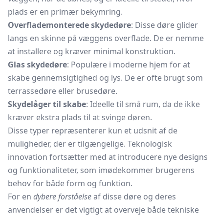
plads er en primær bekymring.
Overflademonterede skydedøre
: Disse døre glider
langs en skinne på væggens overflade. De er nemme
at installere og kræver minimal konstruktion.
Glas skydedøre
: Populære i moderne hjem for at
skabe gennemsigtighed og lys. De er ofte brugt som
terrassedøre eller
brusedøre.
Skydelåger til skabe
: Ideelle til små rum, da de ikke
kræver ekstra plads til at svinge døren.
Disse typer repræsenterer kun et udsnit af de
muligheder, der er tilgængelige. Teknologisk
innovation fortsætter med at introducere nye designs
og funktionaliteter, som imødekommer brugerens
behov for både form og funktion.
For en
dybere forståelse
af disse døre og deres
anvendelser er det vigtigt at overveje både tekniske