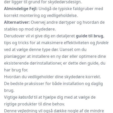
der ligger til grund for skydedørsdesign.
Almindelige Fejl:
Undgå de typiske faldgruber med
korrekt montering og vedligeholdelse.
Alternativer:
Overvej andre dørtyper og hvordan de
stables op mod skydedøre.
Derudover vil vi give dig en detaljeret
guide til brug
,
tips og tricks for at maksimere effektiviteten og
fordele
ved at vælge denne type dør. Uanset om du
planlægger at installere en ny dør eller optimere dine
eksisterende dørinstallationer, er dette den guide, du
har brug for.
Hvordan du vedligeholder dine skydedøre korrekt.
De bedste praksisser for både installation og daglig
brug.
Vigtige
købsråd
til at hjælpe dig med at vælge de
rigtige produkter til dine behov.
Denne vejledning vil også dække nogle af de mindre