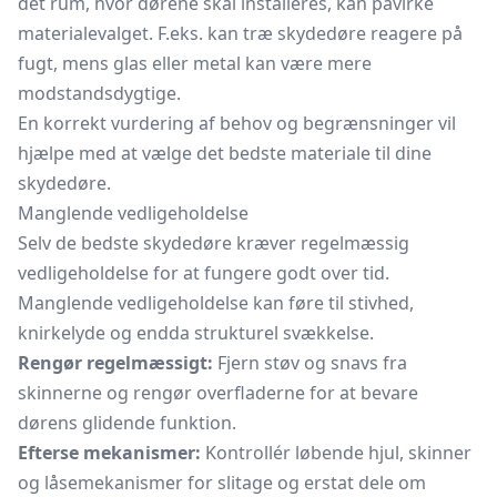
det rum, hvor dørene skal installeres, kan påvirke
materialevalget. F.eks. kan træ skydedøre reagere på
fugt, mens glas eller metal kan være mere
modstandsdygtige.
En korrekt vurdering af behov og begrænsninger vil
hjælpe med at vælge det bedste materiale til dine
skydedøre.
Manglende vedligeholdelse
Selv de bedste skydedøre kræver regelmæssig
vedligeholdelse for at fungere godt over tid.
Manglende vedligeholdelse kan føre til stivhed,
knirkelyde og endda strukturel svækkelse.
Rengør regelmæssigt:
Fjern støv og snavs fra
skinnerne og rengør overfladerne for at bevare
dørens glidende funktion.
Efterse mekanismer:
Kontrollér løbende hjul, skinner
og låsemekanismer for slitage og erstat dele om