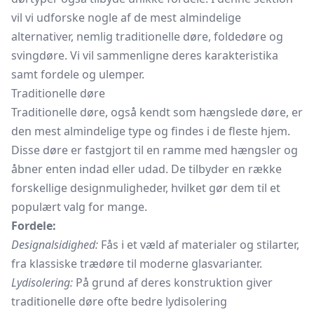
vil vi udforske nogle af de mest almindelige
alternativer, nemlig traditionelle døre,
foldedøre
og
svingdøre. Vi vil sammenligne deres karakteristika
samt fordele og ulemper.
Traditionelle døre
Traditionelle døre, også kendt som hængslede døre, er
den mest almindelige type og findes i de fleste hjem.
Disse døre er fastgjort til en ramme med hængsler og
åbner enten indad eller udad. De tilbyder en række
forskellige designmuligheder, hvilket gør dem til et
populært valg for mange.
Fordele:
Designalsidighed:
Fås i et væld af materialer og stilarter,
fra klassiske trædøre til moderne glasvarianter.
Lydisolering:
På grund af deres konstruktion giver
traditionelle døre ofte bedre lydisolering