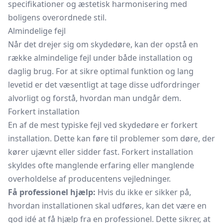
specifikationer og æstetisk harmonisering med
boligens overordnede stil.
Almindelige fejl
Når det drejer sig om skydedøre, kan der opstå en
række almindelige fejl under både installation og
daglig brug. For at sikre optimal funktion og lang
levetid er det væsentligt at tage disse udfordringer
alvorligt og forstå, hvordan man undgår dem.
Forkert installation
En af de mest typiske fejl ved skydedøre er forkert
installation. Dette kan føre til problemer som døre, der
kører ujævnt eller sidder fast. Forkert installation
skyldes ofte manglende erfaring eller manglende
overholdelse af producentens vejledninger.
Få professionel hjælp:
Hvis du ikke er sikker på,
hvordan installationen skal udføres, kan det være en
god idé at få hjælp fra en professionel. Dette sikrer, at