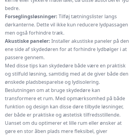
kerne eller tykkere materialer, da disse absorberer lyd
bedre.
Forseglingsløsninger:
Tilføj tætningslister langs
dørkanterne. Dette vil ikke kun reducere lydpassagen
men også forhindre træk.
Akustiske paneler:
Installer akustiske paneler på den
ene side af skydedøren for at forhindre lydbølger i at
passere gennem.
Med disse tips kan skydedøre både være en praktisk
og stilfuld løsning, samtidig med at de giver både den
ønskede pladsbesparelse og lydisolering.
Beslutningen om at bruge skydedøre kan
transformere et rum. Med opmærksomhed på både
funktion og design kan disse døre tilbyde løsninger,
der både er praktiske og æstetisk tilfredsstillende.
Uanset om du optimerer et lille rum eller ønsker at
gøre en stor åben plads mere fleksibel, giver