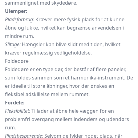
sammenlignet med skydedøre.
Ulemper:
Pladsforbrug:
Kræver mere fysisk plads for at kunne
åbne og lukke, hvilket kan begrænse anvendelsen i
mindre rum.
Slitage:
Hængsler kan blive slidt med tiden, hvilket
kræver regelmæssig vedligeholdelse.
Foldedøre
Foldedøre er en type dør, der består af flere paneler,
som foldes sammen som et harmonika-instrument. De
er ideelle til store åbninger, hvor der ønskes en
fleksibel adskillelse mellem rummet.
Fordele:
Fleksibilitet:
Tillader at åbne hele væggen for en
problemfri overgang mellem indendørs og udendørs
rum.
Pladsbesparende:
Selvom de fylder noget plads, når