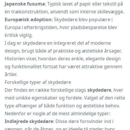
Japanske fusuma
: Typisk lavet af papir eller tekstil på
en trækonstruktion, anvendt som interne skillevægge.
Europæisk adoption
: Skydedøre blev populære i
Europa i efterkrigstiden, hvor pladsbesparelse blev
kritisk vigtig.
I dag er skydedøre en integreret del af moderne
design, brugt både af praktiske og æstetiske årsager.
Historien viser, hvordan deres enkle, elegante design
og funktionalitet fortsat har været attraktive gennem
årtier.
Forskellige typer af skydedøre
Der findes en række forskellige slags
skydedøre
, hver
med unikke egenskaber og fordele. Valget af den rette
type afhænger af både funktion og æstetiske behov.
Nedenfor er nogle af de mest almindelige typer:
Indlejrede skydedøre
: Disse døre forsvinder ind i
væggen, når de åbnes, og er ideelle til steder, hvor