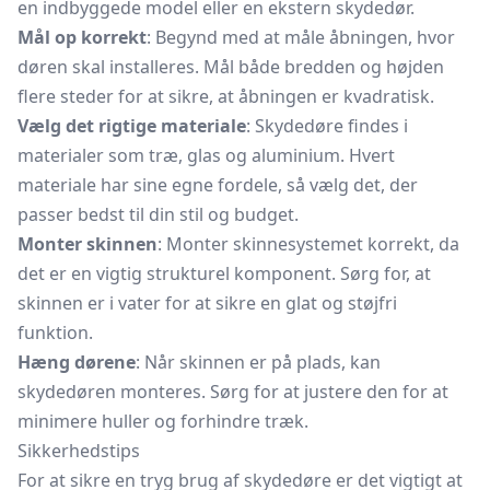
en indbyggede model eller en ekstern skydedør.
Mål op korrekt
: Begynd med at måle åbningen, hvor
døren skal installeres. Mål både bredden og højden
flere steder for at sikre, at åbningen er kvadratisk.
Vælg det rigtige materiale
: Skydedøre findes i
materialer som træ, glas og aluminium. Hvert
materiale har sine egne fordele, så vælg det, der
passer bedst til din stil og budget.
Monter skinnen
: Monter skinnesystemet korrekt, da
det er en vigtig strukturel komponent. Sørg for, at
skinnen er i vater for at sikre en glat og støjfri
funktion.
Hæng dørene
: Når skinnen er på plads, kan
skydedøren monteres. Sørg for at justere den for at
minimere huller og forhindre træk.
Sikkerhedstips
For at sikre en tryg brug af skydedøre er det vigtigt at