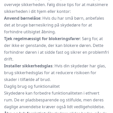
overveje sikkerheden. Følg disse tips for at maksimere
sikkerheden i dit hjem eller kontor:
Anvend børnelåse
: Hvis du har små børn, anbefales
det at bruge børnesikring på skydedøre for at
forhindre utilsigtet åbning.
Tjek regelmæssigt for blokeringsfarer
: Sørg for, at
der ikke er genstande, der kan blokere døren. Dette
forhindrer døren i at sidde fast og sikrer en problemfri
drift.
Installer sikkerhedsglas
: Hvis din skydedør har glas,
brug
sikkerhedsglas
for at reducere risikoen for
skader i tilfælde af brud.
Daglig brug og funktionalitet
Skydedøre kan forbedre funktionaliteten i ethvert
rum. De er pladsbesparende og stilfulde, men deres
daglige anvendelse kræver også lidt vedligeholdelse.