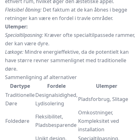
ethvert rum, hvilket øger den æstetiske appel.
Fleksibel åbning:
Det faktum at de kan åbnes i begge
retninger kan være en fordel i travle områder.
Ulemper:
Specialtilpasning:
Kræver ofte specialtilpassede rammer,
der kan være dyre.
Lækage:
Mindre energieffektive, da de potentielt kan
have større revner sammenlignet med traditionelle
døre.
Sammenligning af alternativer
Dørtype
Fordele
Ulemper
Traditionelle
Designalsidighed,
Pladsforbrug, Slitage
Døre
Lydisolering
Omkostninger,
Fleksibilitet,
Foldedøre
Kompleksitet ved
Pladsbesparende
installation
Unikt design,
Specialtilpasning,