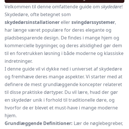
Velkommen til denne omfattende guide om
skydedøre
!
Skydedøre, ofte betegnet som
skydedørsinstallationer
eller
svingdørssystemer
,
har længe været populære for deres elegante og
pladsbesparende design. De findes i mange hjem og
kommercielle bygninger, og deres alsidighed gør dem
til en foretrukken løsning i både moderne og klassiske
indretninger.
I denne guide vil vi dykke ned i universet af skydedøre
og fremhæve deres mange aspekter. Vi starter med at
definere de mest grundlæggende koncepter relateret
til disse praktiske dørtyper. Du vil lære, hvad der gør
en skydedør unik i forhold til traditionelle døre, og
hvorfor de er blevet et must-have i mange moderne
hjem.
Grundlæggende Definitioner:
Lær de nøglebegreber,