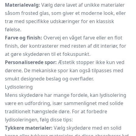
Materialevalg:
Vælg døre lavet af unikke materialer
såsom frosted glas, som giver et moderne look, eller
træ med specifikke udskæringer for en klassisk
følelse.
Farve og finish:
Overvej en våget farve eller en flot
finish, der kontrasterer med resten af dit interiør, for
at gøre skydedøren til et fokuspunkt.
Personaliserede spor:
Æstetik stopper ikke kun ved
dørene. De mekaniske spor kan også tilpasses med
smukt designede beslag og overflader.
Lydisolering
Mens skydedøre har mange fordele, kan lydisolering
være en udfordring, især sammenlignet med solide
traditionelt hængslede døre. For at forbedre
lydisoleringen, følg disse tips:
Tykkere materialer:
Vælg skydedøre med en solid