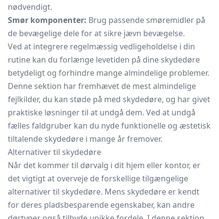
nødvendigt.
Smør komponenter:
Brug passende smøremidler på
de bevægelige dele for at sikre jævn bevægelse.
Ved at integrere regelmæssig vedligeholdelse i din
rutine kan du forlænge levetiden på dine skydedøre
betydeligt og forhindre mange almindelige problemer.
Denne sektion har fremhævet de mest almindelige
fejlkilder, du kan støde på med skydedøre, og har givet
praktiske løsninger til at undgå dem. Ved at undgå
fælles faldgruber kan du nyde funktionelle og æstetisk
tiltalende skydedøre i mange år fremover.
Alternativer til skydedøre
Når det kommer til dørvalg i dit hjem eller kontor, er
det vigtigt at overveje de forskellige tilgængelige
alternativer til skydedøre. Mens skydedøre er kendt
for deres pladsbesparende egenskaber, kan andre
dørtyper også tilbyde unikke fordele. I denne sektion