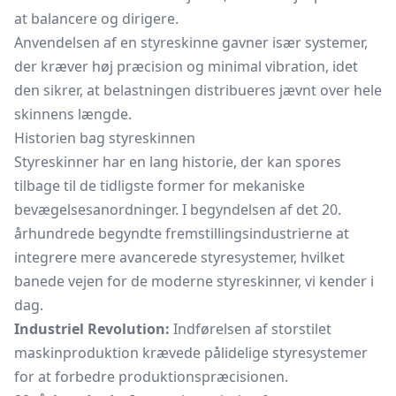
at balancere og dirigere.
Anvendelsen af en styreskinne gavner især systemer,
der kræver høj præcision og minimal vibration, idet
den sikrer, at belastningen distribueres jævnt over hele
skinnens længde.
Historien bag styreskinnen
Styreskinner har en lang historie, der kan spores
tilbage til de tidligste former for mekaniske
bevægelsesanordninger. I begyndelsen af det 20.
århundrede begyndte fremstillingsindustrierne at
integrere mere avancerede styresystemer, hvilket
banede vejen for de moderne styreskinner, vi kender i
dag.
Industriel Revolution:
Indførelsen af storstilet
maskinproduktion krævede pålidelige styresystemer
for at forbedre produktionspræcisionen.