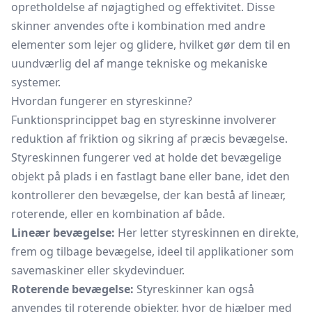
opretholdelse af nøjagtighed og effektivitet. Disse
skinner anvendes ofte i kombination med andre
elementer som lejer og glidere, hvilket gør dem til en
uundværlig del af mange tekniske og mekaniske
systemer.
Hvordan fungerer en styreskinne?
Funktionsprincippet bag en styreskinne involverer
reduktion af friktion og sikring af præcis bevægelse.
Styreskinnen fungerer ved at holde det bevægelige
objekt på plads i en fastlagt bane eller bane, idet den
kontrollerer den bevægelse, der kan bestå af lineær,
roterende, eller en kombination af både.
Lineær bevægelse:
Her letter styreskinnen en direkte,
frem og tilbage bevægelse, ideel til applikationer som
savemaskiner eller skydevinduer.
Roterende bevægelse:
Styreskinner kan også
anvendes til roterende objekter, hvor de hjælper med