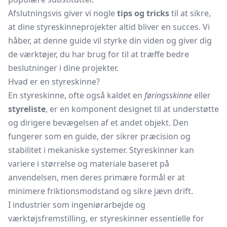
Afslutningsvis giver vi nogle
tips og tricks
til at sikre,
at dine styreskinneprojekter altid bliver en succes. Vi
håber, at denne guide vil styrke din viden og giver dig
de værktøjer, du har brug for til at træffe bedre
beslutninger i dine projekter.
Hvad er en styreskinne?
En styreskinne, ofte også kaldet en
føringsskinne
eller
styreliste
, er en komponent designet til at understøtte
og dirigere bevægelsen af et andet objekt. Den
fungerer som en guide, der sikrer præcision og
stabilitet i mekaniske systemer. Styreskinner kan
variere i størrelse og materiale baseret på
anvendelsen, men deres primære formål er at
minimere friktionsmodstand og sikre jævn drift.
I industrier som ingeniørarbejde og
værktøjsfremstilling, er styreskinner essentielle for