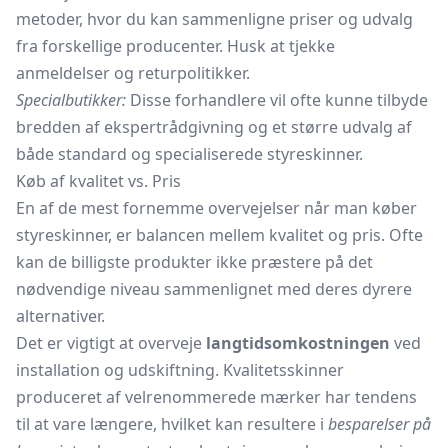
metoder, hvor du kan sammenligne priser og udvalg
fra forskellige producenter. Husk at tjekke
anmeldelser og returpolitikker.
Specialbutikker:
Disse forhandlere vil ofte kunne tilbyde
bredden af ekspertrådgivning og et større udvalg af
både standard og specialiserede styreskinner.
Køb af kvalitet vs. Pris
En af de mest fornemme overvejelser når man køber
styreskinner, er balancen mellem kvalitet og pris. Ofte
kan de billigste produkter ikke præstere på det
nødvendige niveau sammenlignet med deres dyrere
alternativer.
Det er vigtigt at overveje
langtidsomkostningen
ved
installation og udskiftning. Kvalitetsskinner
produceret af velrenommerede mærker har tendens
til at vare længere, hvilket kan resultere i
besparelser på