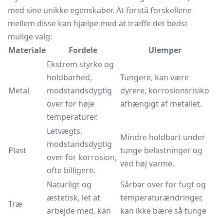
med sine unikke egenskaber. At forstå forskellene
mellem disse kan hjælpe med at træffe det bedst
mulige valg:
Materiale
Fordele
Ulemper
Ekstrem styrke og
holdbarhed,
Tungere, kan være
Metal
modstandsdygtig
dyrere, korrosionsrisiko
over for høje
afhængigt af metallet.
temperaturer.
Letvægts,
Mindre holdbart under
modstandsdygtig
Plast
tunge belastninger og
over for korrosion,
ved høj varme.
ofte billigere.
Naturligt og
Sårbar over for fugt og
æstetisk, let at
temperaturændringer,
Træ
arbejde med, kan
kan ikke bære så tunge