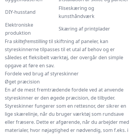
Fliseskæring og
DIY-husstand
kunsthåndværk
Elektroniske
Skæring af printplader
produktion
Fra
skiltefremstilling
til skiftning af paneler, kan
styreskinnerne tilpasses til et utal af behov og er
således et fleksibelt værktøj, der overgår den simple
opgave at føre en sav.
Fordele ved brug af styreskinner
Øget præcision
En af de mest fremtrædende fordele ved at anvende
styreskinner er den øgede præcision, de tilbyder.
Styreskinner fungerer som en rettesnor, der sikrer en
lige skærelinje, når du bruger værktøj som rundsave
eller fræsere. Dette er afgørende, når du arbejder med
materialer, hvor nøjagtighed er nødvendig, som f.eks. i