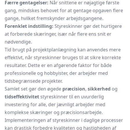
Færre gentagelser:
Når snittene er nøjagtige første
gang, mindskes behovet for at gentage opgaven flere
gange, hvilket fremskynder arbejdsgangene.
Forenklet indstilling:
Styreskinner gør det hurtigere
at forberede skæringer, især når flere ens snit er
nødvendige.
Tid brugt på projektplanlægning kan anvendes mere
effektivt, når styreskinner bruges til at sikre korrekte
resultater. Dette er en afgørende faktor for både
professionelle og hobbyister, der arbejder med
tidsbegrænsede projekter.
Samlet set gør den øgede
præcision
,
sikkerhed
og
tidseffektivitet
styreskinner til en uvurderlig
investering for alle, der jævnligt arbejder med
komplekse skæringer og præcisionsarbejde.
Implementeringen af styreskinner i daglige processer
kan drastisk forbedre kvaliteten og hastigheden af