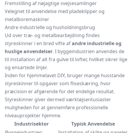
Fremstilling af nøjagtige svejsesamlinger
Velegnet til anvendelse med pladeklipper og
metalboremaskiner
Andre industrielle og husholdningsbrug
Ud over træ- og metalbearbejdning findes
styreskinner i en bred vifte af
andre industrielle og
huslige anvendelser
. I byggeindustrien anvendes de
til installation af alt fra gulve til lofter, hvilket sikrer lige
og ensartede linjer.
Inden for hjemmelavet DIY, bruger mange husstande
styreskinner til opgaver som fliseskæring, hvor
præcision er afgørende for det endelige resultat.
Styreskinner giver dermed værktøjsentusiaster
muligheden for at gennemføre professionelle
niveauprojekter hjemme.
Industrisektor
Typisk Anvendelse
Byggeindustrien
Installation af skilte og paneler