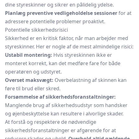
dine styreskinner og sikrer en pålidelig ydelse.
Planlæg preventive vedligeholdelse sessioner
for at
adressere potentielle problemer proaktivt.
Potentielle sikkerhedsrisici
Sikkerhed er en kritisk faktor, når man arbejder med
styreskinner. Her er nogle af de mest almindelige risici:
Ustabil montering:
Hvis styreskinnen ikke er
monteret korrekt, kan det medføre fare for både
operatøren og udstyret.
Overset maksvægt:
Overbelastning af skinnen kan
føre til brud eller skred.
Forsømmelse af sikkerhedsforanstaltninger:
Manglende brug af sikkerhedsudstyr som handsker
og øjenbeskyttelse kan resultere i alvorlige skader.
At forstå og respektere de nødvendige
sikkerhedsforanstaltninger er afgørende for at
reducere skader og uheld.
Overhold altid gældende