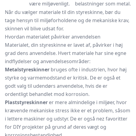
være miljøvenligt.
belastninger som metal.
Når du vælger materiale til din styreskinne, bør du
tage hensyn til miljøforholdene og de mekaniske krav,
skinnen vil blive udsat for.
Hvordan materialet påvirker anvendelsen
Materialet, din styreskinne er lavet af, påvirker i høj
grad dens anvendelse. Hvert materiale har sine egne
indflydelser og anvendelsesområder:
Metalstyreskinner
bruges ofte i industrien, hvor høj
styrke og varmemodstand er kritisk. De er også et
godt valg til udendørs anvendelse, hvis de er
ordentligt behandlet mod korrosion.
Plaststyreskinner
er mere almindelige i miljøer, hvor
krævende mekaniske stress ikke er et problem, såsom
i lettere maskiner og udstyr. De er også nez favoritter
for DIY projekter på grund af deres vægt og
korrosionsbestandighed.