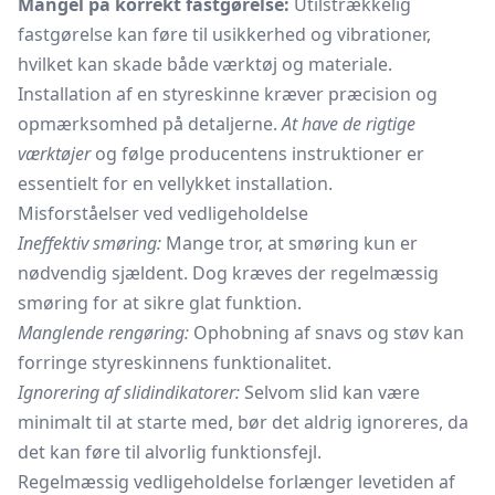
Mangel på korrekt fastgørelse:
Utilstrækkelig
fastgørelse kan føre til usikkerhed og vibrationer,
hvilket kan skade både værktøj og materiale.
Installation af en styreskinne kræver præcision og
opmærksomhed på detaljerne.
At have de rigtige
værktøjer
og følge producentens instruktioner er
essentielt for en vellykket installation.
Misforståelser ved vedligeholdelse
Ineffektiv smøring:
Mange tror, at smøring kun er
nødvendig sjældent. Dog kræves der regelmæssig
smøring for at sikre glat funktion.
Manglende rengøring:
Ophobning af snavs og støv kan
forringe styreskinnens funktionalitet.
Ignorering af slidindikatorer:
Selvom slid kan være
minimalt til at starte med, bør det aldrig ignoreres, da
det kan føre til alvorlig funktionsfejl.
Regelmæssig vedligeholdelse forlænger levetiden af