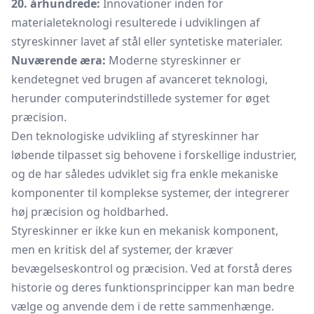
20. århundrede:
Innovationer inden for
materialeteknologi resulterede i udviklingen af
styreskinner lavet af stål eller syntetiske materialer.
Nuværende æra:
Moderne styreskinner er
kendetegnet ved brugen af avanceret teknologi,
herunder computerindstillede systemer for øget
præcision.
Den teknologiske udvikling af styreskinner har
løbende tilpasset sig behovene i forskellige industrier,
og de har således udviklet sig fra enkle mekaniske
komponenter til komplekse systemer, der integrerer
høj præcision og holdbarhed.
Styreskinner er ikke kun en mekanisk komponent,
men en kritisk del af systemer, der kræver
bevægelseskontrol og præcision. Ved at forstå deres
historie og deres funktionsprincipper kan man bedre
vælge og anvende dem i de rette sammenhænge.