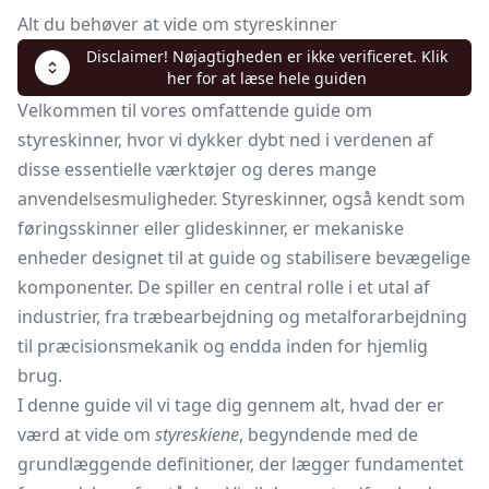
Alt du behøver at vide om styreskinner
Disclaimer! Nøjagtigheden er ikke verificeret. Klik
her for at læse hele guiden
Velkommen til vores omfattende guide om
styreskinner, hvor vi dykker dybt ned i verdenen af
disse essentielle værktøjer og deres mange
anvendelsesmuligheder. Styreskinner, også kendt som
føringsskinner eller glideskinner, er mekaniske
enheder designet til at guide og stabilisere bevægelige
komponenter. De spiller en central rolle i et utal af
industrier, fra træbearbejdning og metalforarbejdning
til præcisionsmekanik og endda inden for hjemlig
brug.
I denne guide vil vi tage dig gennem alt, hvad der er
værd at vide om
styreskiene
, begyndende med de
grundlæggende definitioner, der lægger fundamentet