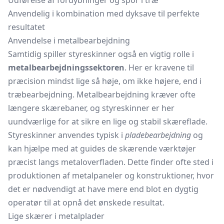
Udførelse af fordybninger og spor i træ
Anvendelig i kombination med dyksave til perfekte
resultatet
Anvendelse i metalbearbejdning
Samtidig spiller styreskinner også en vigtig rolle i
metalbearbejdningssektoren
. Her er kravene til
præcision mindst lige så høje, om ikke højere, end i
træbearbejdning. Metalbearbejdning kræver ofte
længere skærebaner, og styreskinner er her
uundværlige for at sikre en lige og stabil skæreflade.
Styreskinner anvendes typisk i
pladebearbejdning
og
kan hjælpe med at guides de skærende værktøjer
præcist langs metaloverfladen. Dette finder ofte sted i
produktionen af metalpaneler og konstruktioner, hvor
det er nødvendigt at have mere end blot en dygtig
operatør til at opnå det ønskede resultat.
Lige skærer i metalplader