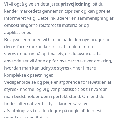
Vi vil også give en detaljeret
prisvejledning
, så du
kender markedets gennemsnitspriser og kan gøre et
informeret valg. Dette inkluderer en sammenligning af
omkostningerne relateret til materialer og
applikationer.
Brugsvejledningen vil hjælpe både den nye bruger og
den erfarne mekaniker med at implementere
styreskinnerne på optimal vis, og de avancerede
anvendelser vil åbne op for nye perspektiver omkring,
hvordan man kan udnytte styreskinner i mere
komplekse opsætninger.
Vedligeholdelse og pleje er afgørende for levetiden af
styreskinnerne, og vi giver praktiske tips til hvordan
man bedst holder dem i perfekt stand. Om end der
findes alternativer til styreskinner, så vil vi
afslutningsvis i guiden kigge på nogle af de mest
populære substitutter.