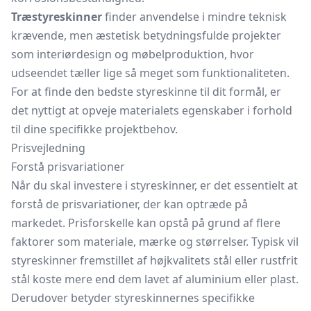
Træstyreskinner
finder anvendelse i mindre teknisk
krævende, men æstetisk betydningsfulde projekter
som interiørdesign og møbelproduktion, hvor
udseendet tæller lige så meget som funktionaliteten.
For at finde den bedste styreskinne til dit formål, er
det nyttigt at opveje materialets egenskaber i forhold
til dine specifikke projektbehov.
Prisvejledning
Forstå prisvariationer
Når du skal investere i styreskinner, er det essentielt at
forstå de prisvariationer, der kan optræde på
markedet. Prisforskelle kan opstå på grund af flere
faktorer som materiale, mærke og størrelser. Typisk vil
styreskinner fremstillet af højkvalitets stål eller rustfrit
stål koste mere end dem lavet af aluminium eller plast.
Derudover betyder styreskinnernes specifikke