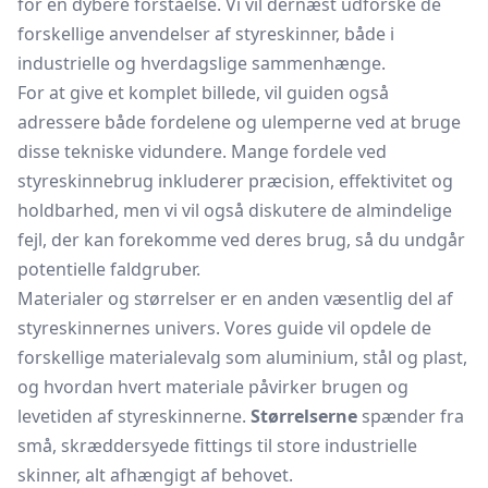
for en dybere forståelse. Vi vil dernæst udforske de
forskellige anvendelser af styreskinner, både i
industrielle og hverdagslige sammenhænge.
For at give et komplet billede, vil guiden også
adressere både fordelene og ulemperne ved at bruge
disse tekniske vidundere. Mange fordele ved
styreskinnebrug inkluderer præcision, effektivitet og
holdbarhed, men vi vil også diskutere de almindelige
fejl, der kan forekomme ved deres brug, så du undgår
potentielle faldgruber.
Materialer og størrelser er en anden væsentlig del af
styreskinnernes univers. Vores guide vil opdele de
forskellige materialevalg som aluminium, stål og plast,
og hvordan hvert materiale påvirker brugen og
levetiden af styreskinnerne.
Størrelserne
spænder fra
små, skræddersyede fittings til store industrielle
skinner, alt afhængigt af behovet.