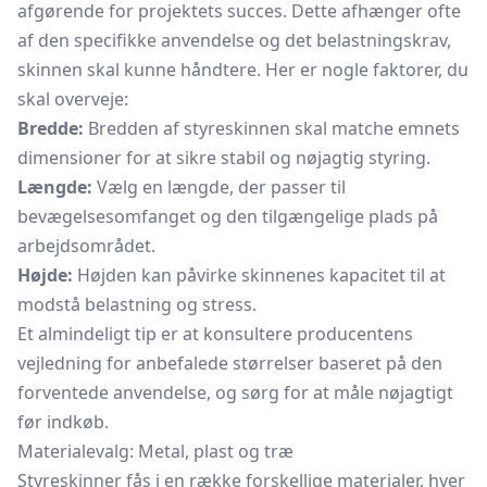
afgørende for projektets succes. Dette afhænger ofte
af den specifikke anvendelse og det belastningskrav,
skinnen skal kunne håndtere. Her er nogle faktorer, du
skal overveje:
Bredde:
Bredden af styreskinnen skal matche emnets
dimensioner for at sikre stabil og nøjagtig styring.
Længde:
Vælg en længde, der passer til
bevægelsesomfanget og den tilgængelige plads på
arbejdsområdet.
Højde:
Højden kan påvirke skinnenes kapacitet til at
modstå belastning og stress.
Et almindeligt tip er at konsultere producentens
vejledning for anbefalede størrelser baseret på den
forventede anvendelse, og sørg for at måle nøjagtigt
før indkøb.
Materialevalg: Metal, plast og træ
Styreskinner fås i en række forskellige materialer, hver