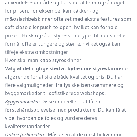
anvendelsesområde og funktionaliteter også noget
for prisen. For eksempel kan køkken- og
m&oslashbelskinner ofte set med ekstra features som
soft-close eller push-to-open, hvilket kan forhøje
prisen. Husk også at styreskinnetyper til industrielle
formål ofte er tungere og større, hvilket også kan
tilføje ekstra omkostninger.
Hvor skal man købe styreskinner
Valg af det rigtige sted at købe dine styreskinner
er
afgørende for at sikre både kvalitet og pris. Du har
flere valgmuligheder; fra fysiske isenkræmmere og
byggemarkeder til sofistikerede webshops.
Byggemarkeder:
Disse er ideelle til at få en
førstehåndsoplevelse med produktene. Du kan få at
vide, hvordan de føles og vurdere deres
kvalitetsstandarder.
Online forhandlere:
Måske en af de mest bekvemme