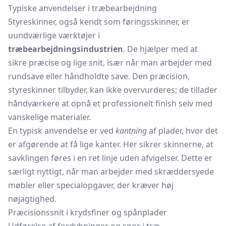
Typiske anvendelser i træbearbejdning
Styreskinner, også kendt som føringsskinner, er
uundværlige værktøjer i
træbearbejdningsindustrien
. De hjælper med at
sikre præcise og lige snit, især når man arbejder med
rundsave eller håndholdte save. Den præcision,
styreskinner tilbyder, kan ikke overvurderes; de tillader
håndværkere at opnå et professionelt finish selv med
vanskelige materialer.
En typisk anvendelse er ved
kantning
af plader, hvor det
er afgørende at få lige kanter. Her sikrer skinnerne, at
savklingen føres i en ret linje uden afvigelser. Dette er
særligt nyttigt, når man arbejder med skræddersyede
møbler eller specialopgaver, der kræver høj
nøjagtighed.
Præcisionssnit i krydsfiner og spånplader