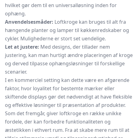
hvilket gør dem til en universalløsning inden for
ophæng.
Anvendelsesmåder:
Loftkroge kan bruges til alt fra
hængende planter og lamper til køkkenredskaber og
cykler. Mulighederne er stort set uendelige.
Let at justere:
Med designs, der tillader nem
justering, kan man hurtigt ændre placeringen af kroge
og derved tilpasse ophængsløsninger til forskellige
scenarier.
I en kommerciel setting kan dette være en afgørende
faktor, hvor loyalitet for bestemte mærker eller
skiftende displays gør det nødvendigt at have fleksible
og effektive løsninger til præsentation af produkter.
Som det fremgår, giver loftkroge en række unikke
fordele, der kan forbedre funktionaliteten og
æstetikken i ethvert rum. Fra at skabe mere rum til at