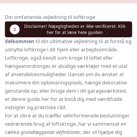
Din omfattende vejledning til loftkroge
Disclaimer! Nøjagtigheden er ikke verificeret. Klik
her for at læse hele guiden
Velkommen
til din ultimative vejledning til at forstå og
udnytte loftkroge i dit hjem eller arbejdsområde.
Loftkroge, også kendt som kroge til loftet eller
hængeanordninger, er alsidige værktøjer med et utal
af anvendelsesmuligheder. Uanset om du ønsker at
maksimere din opbevaringsplads, hænge dekorative
genstande op, eller bruge dem i dit garageværksted,
er denne guide her for at bistå dig med værdifulde
indsigter og praktiske råd.
For at sikre at du træffer velinformerede beslutninger
vedrørende brug af loftskroge, har vi sammensat en
række
grundlæggende definitioner
, der vil hjælpe dig