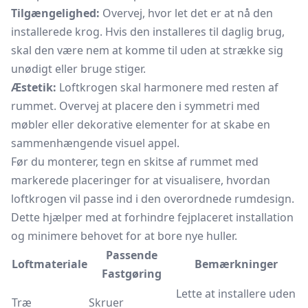
Tilgængelighed:
Overvej, hvor let det er at nå den
installerede krog. Hvis den installeres til daglig brug,
skal den være nem at komme til uden at strække sig
unødigt eller bruge stiger.
Æstetik:
Loftkrogen skal harmonere med resten af
rummet. Overvej at placere den i symmetri med
møbler eller dekorative elementer for at skabe en
sammenhængende visuel appel.
Før du monterer, tegn en skitse af rummet med
markerede placeringer for at visualisere, hvordan
loftkrogen vil passe ind i den overordnede rumdesign.
Dette hjælper med at forhindre fejplaceret installation
og minimere behovet for at bore nye huller.
Passende
Loftmateriale
Bemærkninger
Fastgøring
Lette at installere uden
Træ
Skruer