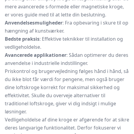
mere avancerede s-formede eller magnetiske kroge,
er vores guide med til at lette din beslutning.
Anvendelsesmuligheder
: Fra opbevaring i skure til op
hængning af kunstværker.
Bedste praksis
: Effektive teknikker til installation og
vedligeholdelse.
Avancerede applikationer
: Sådan optimerer du deres
anvendelse i industrielle indstillinger.
Priskontrol og brugervejledning følges hånd i hånd, så
du ikke blot får værdi for pengene, men også bruger
dine loftskroge korrekt for maksimal sikkerhed og
effektivitet. Skulle du overveje alternativer til
traditionel loftskroge, giver vi dig indsigt i mulige
løsninger.
Vedligeholdelse af dine kroge er afgørende for at sikre
deres langvarige funktionalitet. Derfor fokuserer vi