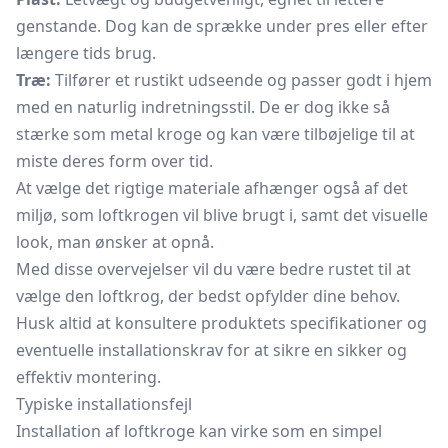
genstande. Dog kan de sprække under pres eller efter
længere tids brug.
Træ:
Tilfører et rustikt udseende og passer godt i hjem
med en naturlig indretningsstil. De er dog ikke så
stærke som metal kroge og kan være tilbøjelige til at
miste deres form over tid.
At vælge det rigtige materiale afhænger også af det
miljø, som loftkrogen vil blive brugt i, samt det visuelle
look, man ønsker at opnå.
Med disse overvejelser vil du være bedre rustet til at
vælge den loftkrog, der bedst opfylder dine behov.
Husk altid at konsultere produktets specifikationer og
eventuelle installationskrav for at sikre en sikker og
effektiv montering.
Typiske installationsfejl
Installation af loftkroge kan virke som en simpel