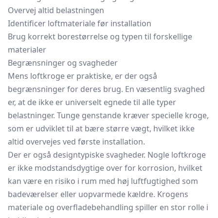
Overvej altid belastningen
Identificer loftmateriale før installation
Brug korrekt borestørrelse og typen til forskellige
materialer
Begrænsninger og svagheder
Mens loftkroge er praktiske, er der også
begrænsninger for deres brug. En væsentlig svaghed
er, at de ikke er universelt egnede til alle typer
belastninger. Tunge genstande kræver specielle kroge,
som er udviklet til at bære større vægt, hvilket ikke
altid overvejes ved første installation.
Der er også designtypiske svagheder. Nogle loftkroge
er ikke modstandsdygtige over for korrosion, hvilket
kan være en risiko i rum med høj luftfugtighed som
badeværelser eller uopvarmede kældre. Krogens
materiale og overfladebehandling spiller en stor rolle i