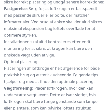
sikre korrekt placering og undgå senere korrektioner.
Fastgørelse:
Sørg for, at loftkrogen er fastspændt
med passende skruer eller bolte, der matcher
loftmaterialet. Ved brug af ankre skal der altid sikres
maksimal ekspansion bag loftets overflade for at
optimere styrken.
Installationen skal altid kontrolleres efter endt
montering for at sikre, at krogen kan bære den
ønskede vægt uden at vige.
Optimal placering
Placeringen af loftkroge er helt afgørende for både
praktisk brug og æstetisk udseende. Følgende tips
hjælper dig med at finde den optimale placering:
Vægtfordeling:
Placer loftkrogen, hvor den kan
understøtte vægt jævnt. Dette er især vigtigt, hvis
loftkrogen skal bære tunge genstande som lamper
eller plantere, som kan påvirke loftets struktur.