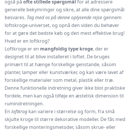
også på
ofte stillede spørgsmål
for at adressere
generelle bekymringer og sikre, at alle dine spørgsmål
besvares.
Tag med os på denne oplysende rejse
gennem
loftskroge-universet, og opnå den viden du behøver
for at gøre det bedste køb og den mest effektive brug!
Hvad er en loftkrog?
Loftkroge er en
mangfoldig type kroge
, der er
designet til at blive installeret i loftet. De bruges
primært til at hænge forskellige genstande, såsom
planter, lamper eller kunstværker, og kan være lavet af
forskellige materialer som metal, plastik eller træ.
Denne funktionelle indretning giver ikke blot praktiske
fordele, men kan også tilføje en æstetisk dimension til
rumindretningen.
En
loftkrog
kan variere i størrelse og form, fra små
skjulte kroge til større dekorative modeller. De fås med
forskellige monteringsmetoder, såsom skrue- eller