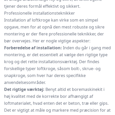
tjener deres formål effektivt og sikkert.
Professionelle installationsteknikker
Installation af loftkroge kan virke som en simpel
opgave, men for at opnå den mest robuste og sikre
montering er der flere professionelle teknikker, der
bør overvejes. Her er nogle vigtige aspekter:
Forberedelse af installation:
Inden du går i gang med
montering, er det essentielt at vælge den rigtige type
krog og det rette installationsværktøj. Der findes
forskellige typer loftkroge, såsom bolt-, skrue- og
snapkroge, som hver har deres specifikke
anvendelsesområder.
Det rigtige værktøj:
Benyt altid et boremaskinekit i
høj kvalitet med de korrekte bor afhængigt af
loftmaterialet, hvad enten det er beton, træ eller gips.
Det er vigtigt at måle og markere med præcision for at