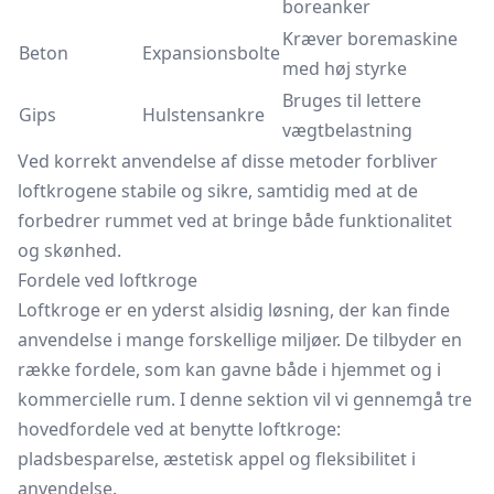
boreanker
Kræver boremaskine
Beton
Expansionsbolte
med høj styrke
Bruges til lettere
Gips
Hulstensankre
vægtbelastning
Ved korrekt anvendelse af disse metoder forbliver
loftkrogene stabile og sikre, samtidig med at de
forbedrer rummet ved at bringe både funktionalitet
og skønhed.
Fordele ved loftkroge
Loftkroge er en yderst alsidig løsning, der kan finde
anvendelse i mange forskellige miljøer. De tilbyder en
række fordele, som kan gavne både i hjemmet og i
kommercielle rum. I denne sektion vil vi gennemgå tre
hovedfordele ved at benytte loftkroge:
pladsbesparelse, æstetisk appel og fleksibilitet i
anvendelse.