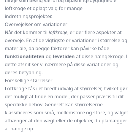
tilføje stilmæssig værdi og tilpasningsdygtighed er
loftkroge et oplagt valg for mange
indretningsprojekter.
Overvejelser om variationer
Når det kommer til
loftkroge
, er der flere aspekter at
overveje. En af de vigtigste er variationer i størrelse og
materiale, da begge faktorer kan påvirke både
funktionaliteten
og
levetiden
af disse hængekroge. I
dette afsnit ser vi nærmere på disse variationer og
deres betydning.
Forskellige størrelser
Loftkroge fås i et bredt udvalg af størrelser, hvilket gør
det muligt at finde en model, der passer præcis til dit
specifikke behov. Generelt kan størrelserne
klassificeres som små, mellemstore og store, og valget
afhænger af den vægt eller de objekter, du planlægger
at hænge op.