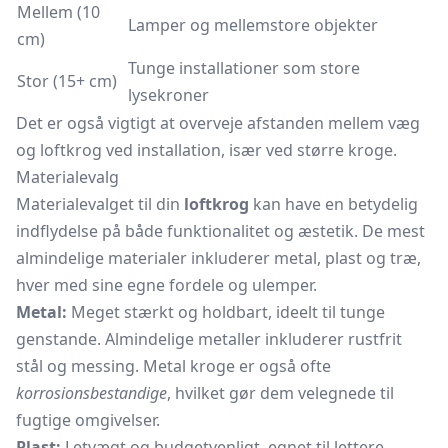
Mellem (10
Lamper og mellemstore objekter
cm)
Tunge installationer som store
Stor (15+ cm)
lysekroner
Det er også vigtigt at overveje afstanden mellem væg
og loftkrog ved installation, især ved større kroge.
Materialevalg
Materialevalget til din
loftkrog
kan have en betydelig
indflydelse på både funktionalitet og æstetik. De mest
almindelige materialer inkluderer metal, plast og træ,
hver med sine egne fordele og ulemper.
Metal:
Meget stærkt og holdbart, ideelt til tunge
genstande. Almindelige metaller inkluderer rustfrit
stål og messing. Metal kroge er også ofte
korrosionsbestandige
, hvilket gør dem velegnede til
fugtige omgivelser.
Plast:
Letvægt og budgetvenligt, egnet til lettere