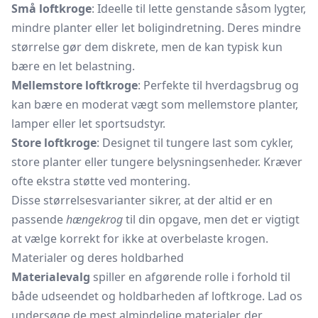
Små loftkroge
: Ideelle til lette genstande såsom lygter,
mindre planter eller let boligindretning. Deres mindre
størrelse gør dem diskrete, men de kan typisk kun
bære en let belastning.
Mellemstore loftkroge
: Perfekte til hverdagsbrug og
kan bære en moderat vægt som mellemstore planter,
lamper eller let sportsudstyr.
Store loftkroge
: Designet til tungere last som cykler,
store planter eller tungere belysningsenheder. Kræver
ofte ekstra støtte ved montering.
Disse størrelsesvarianter sikrer, at der altid er en
passende
hængekrog
til din opgave, men det er vigtigt
at vælge korrekt for ikke at overbelaste krogen.
Materialer og deres holdbarhed
Materialevalg
spiller en afgørende rolle i forhold til
både udseendet og holdbarheden af loftkroge. Lad os
undersøge de mest almindelige materialer, der