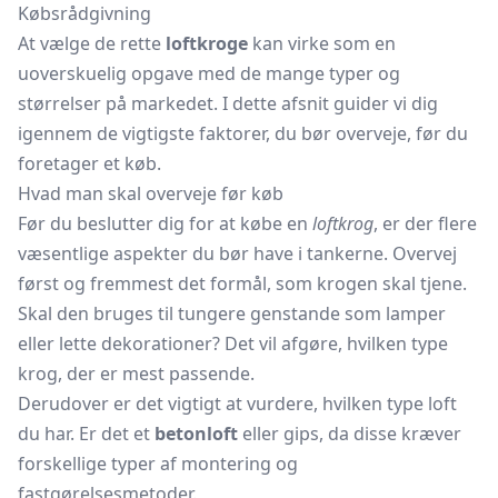
Købsrådgivning
At vælge de rette
loftkroge
kan virke som en
uoverskuelig opgave med de mange typer og
størrelser på markedet. I dette afsnit guider vi dig
igennem de vigtigste faktorer, du bør overveje, før du
foretager et køb.
Hvad man skal overveje før køb
Før du beslutter dig for at købe en
loftkrog
, er der flere
væsentlige aspekter du bør have i tankerne. Overvej
først og fremmest det formål, som krogen skal tjene.
Skal den bruges til tungere genstande som lamper
eller lette dekorationer? Det vil afgøre, hvilken type
krog, der er mest passende.
Derudover er det vigtigt at vurdere, hvilken type loft
du har. Er det et
betonloft
eller gips, da disse kræver
forskellige typer af montering og
fastgørelsesmetoder.