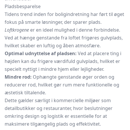
Pladsbesparelse
Tidens trend inden for boligindretning har ført til øget
fokus på smarte løsninger, der sparer plads.
Loftkrogene
er en ideel mulighed i denne forbindelse.
Ved at hænge genstande fra loftet frigøres gulvplads,
hvilket skaber en luftig og åben atmosfære.
Optimal udnyttelse af pladsen:
Ved at placere ting i
højden kan du frigøre værdifuld gulvplads, hvilket er
specielt nyttigt i mindre hjem eller lejligheder.
Mindre rod:
Ophængte genstande øger orden og
reducerer rod, hvilket gør rum mere funktionelle og
æstetisk tiltalende.
Dette gælder særligt i kommercielle miljøer som
detailbutikker og restauranter, hvor beslutninger
omkring design og logistik er essentielle for at
maksimere tilgængelig plads og effektivitet.