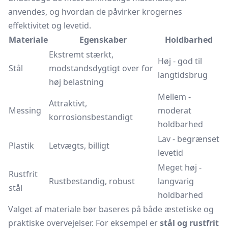
anvendes, og hvordan de påvirker krogernes
effektivitet og levetid.
Materiale
Egenskaber
Holdbarhed
Ekstremt stærkt,
Høj - god til
Stål
modstandsdygtigt over for
langtidsbrug
høj belastning
Mellem -
Attraktivt,
Messing
moderat
korrosionsbestandigt
holdbarhed
Lav - begrænset
Plastik
Letvægts, billigt
levetid
Meget høj -
Rustfrit
Rustbestandig, robust
langvarig
stål
holdbarhed
Valget af materiale bør baseres på både æstetiske og
praktiske overvejelser. For eksempel er
stål og rustfrit