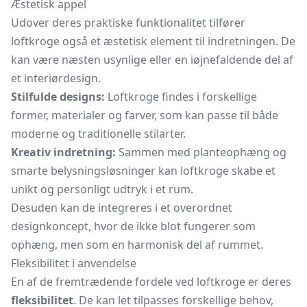
Æstetisk appel
Udover deres praktiske funktionalitet tilfører
loftkroge også et æstetisk element til indretningen. De
kan være næsten usynlige eller en iøjnefaldende del af
et interiørdesign.
Stilfulde designs:
Loftkroge findes i forskellige
former, materialer og farver, som kan passe til både
moderne og traditionelle stilarter.
Kreativ indretning:
Sammen med
planteophæng
og
smarte belysningsløsninger kan loftkroge skabe et
unikt og personligt udtryk i et rum.
Desuden kan de integreres i et overordnet
designkoncept, hvor de ikke blot fungerer som
ophæng, men som en harmonisk del af rummet.
Fleksibilitet i anvendelse
En af de fremtrædende fordele ved loftkroge er deres
fleksibilitet
. De kan let tilpasses forskellige behov,