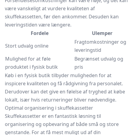
Forsendelsesomkostninger kan være høje, og det kan
være vanskeligt at vurdere kvaliteten af
skuffekassetten, før den ankommer. Desuden kan
leveringstiden være længere.
Fordele
Ulemper
Fragtomkostninger og
Stort udvalg online
leveringstid
Mulighed for at føle
Begrænset udvalg og
produktet i fysisk butik
pris
Køb i en fysisk butik tilbyder muligheden for at
inspicere kvaliteten og få rådgivning fra personalet.
Derudover kan det give en følelse af tryghed at købe
lokalt, især hvis returneringer bliver nødvendige.
Optimal organisering i skuffekassetter
Skuffekassetter er en fantastisk løsning til
organisering og opbevaring af både små og store
genstande. For at få mest muligt ud af din