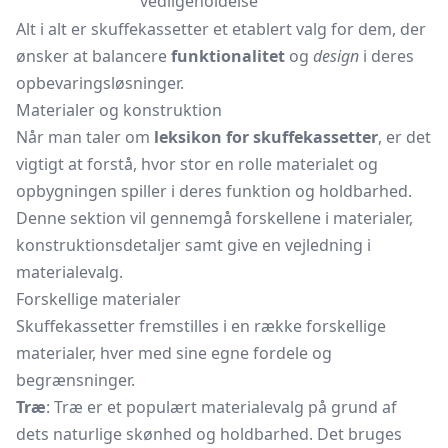
vedligeholdelse
Alt i alt er skuffekassetter et etablert valg for dem, der
ønsker at balancere
funktionalitet
og
design
i deres
opbevaringsløsninger.
Materialer og konstruktion
Når man taler om
leksikon for skuffekassetter
, er det
vigtigt at forstå, hvor stor en rolle materialet og
opbygningen spiller i deres funktion og holdbarhed.
Denne sektion vil gennemgå forskellene i materialer,
konstruktionsdetaljer samt give en vejledning i
materialevalg.
Forskellige materialer
Skuffekassetter fremstilles i en række forskellige
materialer, hver med sine egne fordele og
begrænsninger.
Træ
: Træ er et populært materialevalg på grund af
dets naturlige skønhed og holdbarhed. Det bruges