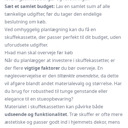
Sæt et samlet budget:
Lav en samlet sum af alle
tænkelige udgifter, før du tager den endelige
beslutning om køb.
Ved omhyggelig planlægning kan du få en
skuffekassette, der passer perfekt til dit budget, uden
uforudsete udgifter.
Hvad man skal overveje før køb
Når du planlægger at investere i skuffekassetter, er
der flere
vigtige faktorer
du bør overveje. En
nøgleovervejelse er den
tiltænkte anvendelse
, da dette
vil afgøre blandt andet materialevalg og størrelse. Har
du brug for robusthed til tunge genstande eller
elegance til en stueopbevaring?
Materialet i skuffekassetten kan påvirke både
udseende og funktionalitet
. Træ skuffer er ofte mere
æstetiske og passer godt ind i hjemmets dekor, mens