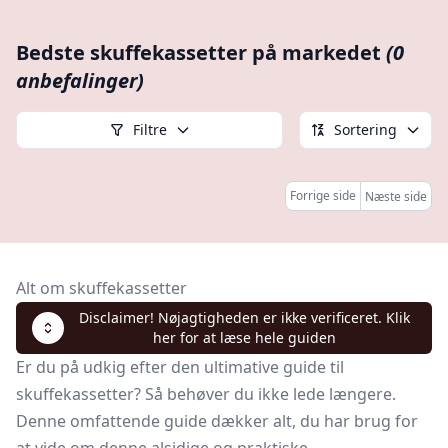
Bedste skuffekassetter på markedet
(0
anbefalinger)
Filtre
Sortering
Forrige side
Næste side
Alt om skuffekassetter
Disclaimer! Nøjagtigheden er ikke verificeret. Klik
her for at læse hele guiden
Er du på udkig efter den ultimative guide til
skuffekassetter? Så behøver du ikke lede længere.
Denne omfattende guide dækker alt, du har brug for