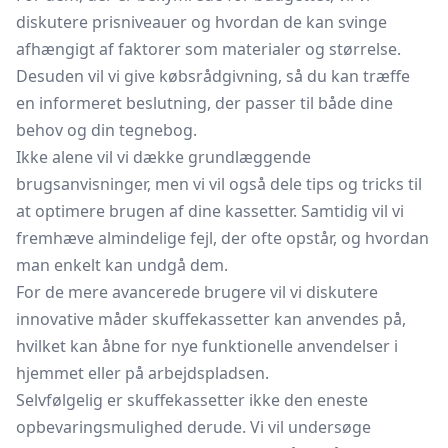
diskutere prisniveauer og hvordan de kan svinge
afhængigt af faktorer som materialer og størrelse.
Desuden vil vi give købsrådgivning, så du kan træffe
en informeret beslutning, der passer til både dine
behov og din
tegnebog.
Ikke alene vil vi dække grundlæggende
brugsanvisninger, men vi vil også dele tips og tricks til
at optimere brugen af dine kassetter. Samtidig vil vi
fremhæve almindelige fejl, der ofte opstår, og hvordan
man enkelt kan undgå dem.
For de mere avancerede brugere vil vi diskutere
innovative måder skuffekassetter kan anvendes på,
hvilket kan åbne for nye funktionelle anvendelser i
hjemmet eller på arbejdspladsen.
Selvfølgelig er skuffekassetter ikke den eneste
opbevaringsmulighed derude. Vi vil undersøge