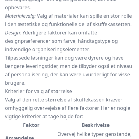
opbevares.
Materialevalg:
Valg af materialer kan spille en stor rolle
i den æstetiske og funktionelle del af skuffekassetten.
Design:
Yderligere faktorer kan omfatte
designpræferencer som farve, håndtagstype og
indvendige organiseringselementer.
Tilpassede løsninger kan dog være dyrere og have
længere leveringstider, men de tilbyder også et niveau
af personalisering, der kan være uvurderligt for visse
brugere.
Kriterier for valg af størrelse
Valg af den rette størrelse af skuffekassen kræver
omhyggelig overvejelse af flere faktorer. Her er nogle
vigtige kriterier at tage højde for:
Faktor
Beskrivelse
Overvej hvilke typer genstande,
Anvendelse