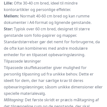
Lille:
Ofte 30-40 cm bred, ideel til mindre
kontorartikler og personlige effekter.
Mellem:
Normalt 40-60 cm bred og kan rumme
dokumenter i A4-format og lignende genstande.
Stor:
Typisk over 60 cm bred, designet til større
genstande som folio-papirer og mapper.
Standardstørrelser gør det nemt for forbrugerne, da
de ofte kan kombineres med andre modulære
enheder for en tilpasset opbevaringsløsning.
Tilpassede løsninger
Tilpassede skuffekassetter giver mulighed for
personlig tilpasning ud fra unikke behov. Dette er
ideelt for dem, der har særlige krav til deres
opbevaringsløsninger, såsom unikke dimensioner eller
specielle materialevalg.
Måltagning:
Det første skridt er præcis måltagning af
det tilgængelige rum og de genstande, der skal