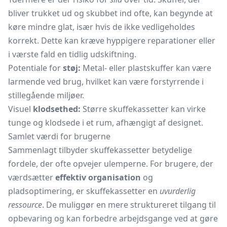
bliver trukket ud og skubbet ind ofte, kan begynde at
køre mindre glat, især hvis de ikke vedligeholdes
korrekt. Dette kan kræve hyppigere reparationer eller
i værste fald en tidlig udskiftning.
Potentiale for
støj:
Metal- eller plastskuffer kan være
larmende ved brug, hvilket kan være forstyrrende i
stillegående miljøer.
Visuel
klodsethed:
Større skuffekassetter kan virke
tunge og klodsede i et rum, afhængigt af designet.
Samlet værdi for brugerne
Sammenlagt tilbyder skuffekassetter betydelige
fordele, der ofte opvejer ulemperne. For brugere, der
værdsætter
effektiv organisation
og
pladsoptimering, er skuffekassetter en
uvurderlig
ressource
. De muliggør en mere struktureret tilgang til
opbevaring og kan forbedre arbejdsgange ved at gøre