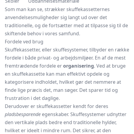
Skoler
Uddannelsesmateriale
Som man kan se, strækker skuffekassetternes
anvendelsesmuligheder sig langt ud over det
traditionelle, og de fortsætter med at tilpasse sig til de
skiftende behov i vores samfund.
Fordele ved brug
Skuffekassetter, eller skuffesystemer, tilbyder en række
fordele i både privat- og arbejdsmiljøer. En af de mest
fremtrædende fordele er
organisering
. Ved at bruge
en skuffekassette kan man effektivt opdele og
kategorisere indholdet, hvilket gør det nemmere at
finde lige præcis det, man søger. Det sparer tid og
frustration i det daglige.
Derudover er skuffekassetter kendt for deres
pladsbesparende
egenskaber. Skuffesystemer udnytter
den vertikale plads bedre end traditionelle hylder,
hvilket er ideelt i mindre rum. Det sikrer, at den