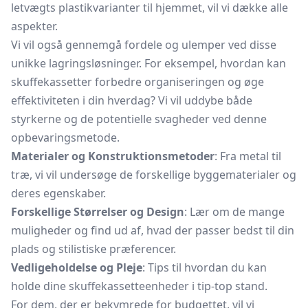
letvægts plastikvarianter til hjemmet, vil vi dække alle
aspekter.
Vi vil også gennemgå fordele og ulemper ved disse
unikke lagringsløsninger. For eksempel, hvordan kan
skuffekassetter forbedre organiseringen og øge
effektiviteten i din hverdag? Vi vil uddybe både
styrkerne og de potentielle svagheder ved denne
opbevaringsmetode.
Materialer og Konstruktionsmetoder
: Fra metal til
træ, vi vil undersøge de forskellige byggematerialer og
deres egenskaber.
Forskellige Størrelser og Design
: Lær om de mange
muligheder og find ud af, hvad der passer bedst til din
plads og stilistiske præferencer.
Vedligeholdelse og Pleje
: Tips til hvordan du kan
holde dine skuffekassetteenheder i tip-top stand.
For dem, der er bekymrede for budgettet, vil vi