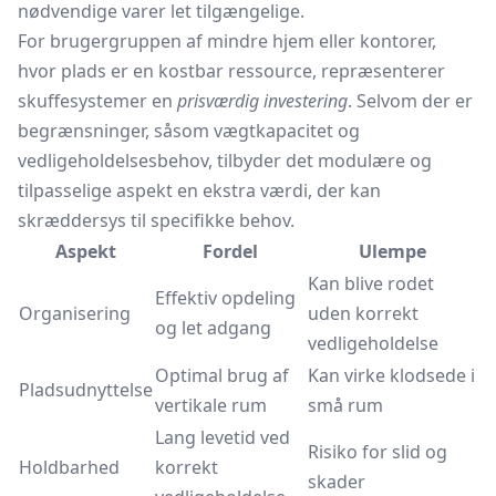
nødvendige varer let tilgængelige.
For brugergruppen af mindre hjem eller kontorer,
hvor plads er en kostbar ressource, repræsenterer
skuffesystemer en
prisværdig investering
. Selvom der er
begrænsninger, såsom vægtkapacitet og
vedligeholdelsesbehov, tilbyder det modulære og
tilpasselige aspekt en ekstra værdi, der kan
skræddersys til specifikke behov.
Aspekt
Fordel
Ulempe
Kan blive rodet
Effektiv opdeling
Organisering
uden korrekt
og let adgang
vedligeholdelse
Optimal brug af
Kan virke klodsede i
Pladsudnyttelse
vertikale rum
små rum
Lang levetid ved
Risiko for slid og
Holdbarhed
korrekt
skader