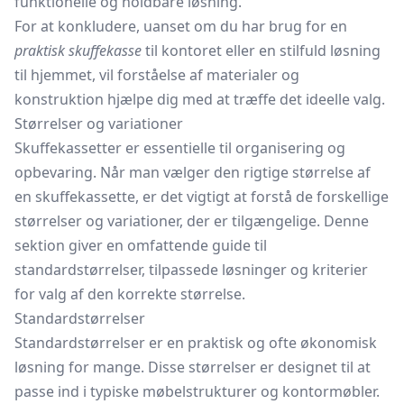
funktionelle og holdbare løsning.
For at konkludere, uanset om du har brug for en
praktisk skuffekasse
til kontoret eller en stilfuld løsning
til hjemmet, vil forståelse af materialer og
konstruktion hjælpe dig med at træffe det ideelle valg.
Størrelser og variationer
Skuffekassetter er essentielle til organisering og
opbevaring. Når man vælger den rigtige størrelse af
en skuffekassette, er det vigtigt at forstå de forskellige
størrelser og variationer, der er tilgængelige. Denne
sektion giver en omfattende guide til
standardstørrelser, tilpassede løsninger og kriterier
for valg af den korrekte størrelse.
Standardstørrelser
Standardstørrelser er en praktisk og ofte økonomisk
løsning for mange. Disse størrelser er designet til at
passe ind i typiske møbelstrukturer og kontormøbler.