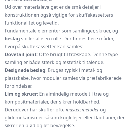
Ud over materialevalget er de små detaljer i
konstruktionen også vigtige for skuffekassetters
funktionalitet og levetid.
Fundamentale elementer som samlinger, skruer, og
beslag
spiller alle en rolle. Der findes flere måder,
hvorpå skuffekassetter kan samles:
Dovetail joint
: Ofte brugt til træskabe. Denne type
samling er både stærk og æstetisk tiltalende.
Designede beslag
: Bruges typisk i metal- og
plastskabe, hvor moduler samles via præfabrikerede
forbindelser.
Lim og skruer
: En almindelig metode til træ og
kompositmaterialer, der sikrer holdbarhed.
Derudover har skuffer ofte
indsætsmetoder
og
glidemekanismer såsom kuglelejer eller fladbaner, der
sikrer en blød og let bevægelse.