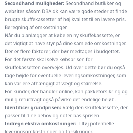
Secondhand muligheder:
Secondhand butikker og
websites såsom DBA.dk kan være gode steder at finde
brugte skuffekassetter af høj kvalitet til en lavere pris.
Beregning af omkostninger
Når du planlægger at købe en ny skuffekassette, er
det vigtigt at have styr på dine samlede omkostninger.
Der er flere faktorer, der bør medtages i budgettet.
For det første skal selve købsprisen for
skuffekassetten overvejes. Ud over dette bør du også
tage højde for eventuelle leveringsomkostninger, som
kan variere afhængigt af vægt og størrelse.
For kunder, der handler online, kan pakkeforsikring og
mulig returfragt også påvirke det endelige beløb.
Identificer grundprisen:
Vælg den skuffekassette, der
passer til dine behov og noter basisprisen.
Indregn ekstra omkostninger:
Tilføj potentielle
leveringsomkostninger og forsikringer.