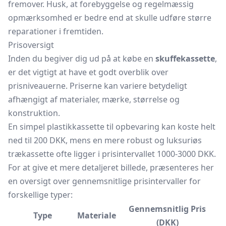
fremover. Husk, at forebyggelse og regelmæssig
opmærksomhed er bedre end at skulle udføre større
reparationer i fremtiden.
Prisoversigt
Inden du begiver dig ud på at købe en
skuffekassette
,
er det vigtigt at have et godt overblik over
prisniveauerne. Priserne kan variere betydeligt
afhængigt af materialer, mærke, størrelse og
konstruktion.
En simpel plastikkassette til opbevaring kan koste helt
ned til 200 DKK, mens en mere robust og luksuriøs
trækassette ofte ligger i prisintervallet 1000-3000 DKK.
For at give et mere detaljeret billede, præsenteres her
en oversigt over gennemsnitlige prisintervaller for
forskellige typer:
Gennemsnitlig Pris
Type
Materiale
(DKK)