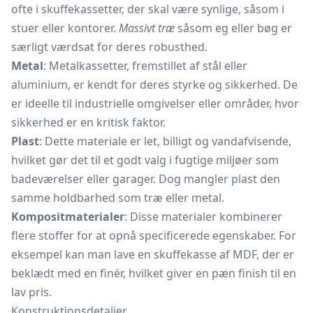
ofte i skuffekassetter, der skal være synlige, såsom i
stuer eller kontorer.
Massivt træ
såsom eg eller bøg er
særligt værdsat for deres robusthed.
Metal
: Metalkassetter, fremstillet af stål eller
aluminium, er kendt for deres styrke og sikkerhed. De
er ideelle til industrielle omgivelser eller områder, hvor
sikkerhed er en kritisk faktor.
Plast
: Dette materiale er let, billigt og vandafvisende,
hvilket gør det til et godt valg i fugtige miljøer som
badeværelser eller garager. Dog mangler plast den
samme holdbarhed som træ eller metal.
Kompositmaterialer
: Disse materialer kombinerer
flere stoffer for at opnå specificerede egenskaber. For
eksempel kan man lave en skuffekasse af MDF, der er
beklædt med en finér, hvilket giver en pæn finish til en
lav pris.
Konstruktionsdetaljer