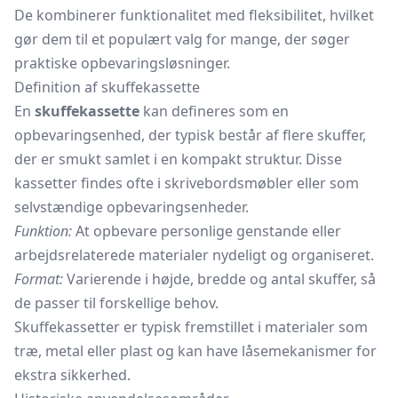
De kombinerer funktionalitet med fleksibilitet, hvilket
gør dem til et populært valg for mange, der søger
praktiske opbevaringsløsninger.
Definition af skuffekassette
En
skuffekassette
kan defineres som en
opbevaringsenhed, der typisk består af flere skuffer,
der er smukt samlet i en kompakt struktur. Disse
kassetter findes ofte i skrivebordsmøbler eller som
selvstændige opbevaringsenheder.
Funktion:
At opbevare personlige genstande eller
arbejdsrelaterede materialer nydeligt og organiseret.
Format:
Varierende i højde, bredde og antal skuffer, så
de passer til forskellige behov.
Skuffekassetter er typisk fremstillet i materialer som
træ, metal eller plast og kan have låsemekanismer for
ekstra sikkerhed.