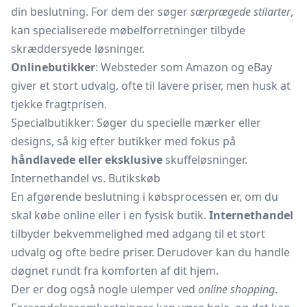
din beslutning. For dem der søger
særprægede stilarter
,
kan specialiserede møbelforretninger tilbyde
skræddersyede løsninger.
Onlinebutikker
: Websteder som Amazon og eBay
giver et stort udvalg, ofte til lavere priser, men husk at
tjekke fragtprisen.
Specialbutikker: Søger du specielle mærker eller
designs, så kig efter butikker med fokus på
håndlavede eller eksklusive
skuffeløsninger.
Internethandel vs. Butikskøb
En afgørende beslutning i købsprocessen er, om du
skal købe online eller i en fysisk butik.
Internethandel
tilbyder bekvemmelighed med adgang til et stort
udvalg og ofte bedre priser. Derudover kan du handle
døgnet rundt fra komforten af dit hjem.
Der er dog også nogle ulemper ved
online shopping
.