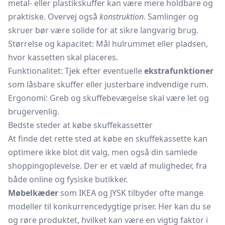
metal- eller plastikskuffer kan være mere holdbare og
praktiske. Overvej også
konstruktion
. Samlinger og
skruer bør være solide for at sikre langvarig brug.
Størrelse og kapacitet: Mål hulrummet eller pladsen,
hvor kassetten skal placeres.
Funktionalitet: Tjek efter eventuelle
ekstrafunktioner
som låsbare skuffer eller justerbare indvendige rum.
Ergonomi: Greb og skuffebevægelse skal være let og
brugervenlig.
Bedste steder at købe skuffekassetter
At finde det rette sted at købe en skuffekassette kan
optimere ikke blot dit valg, men også din samlede
shoppingoplevelse. Der er et væld af muligheder, fra
både online og fysiske butikker.
Møbelkæder
som IKEA og JYSK tilbyder ofte mange
modeller til konkurrencedygtige priser. Her kan du se
og røre produktet, hvilket kan være en vigtig faktor i