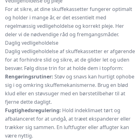
Vedligeholdelse og pleje
For at sikre, at dine skuffekassetter fungerer optimalt
og holder i mange år, er det essentielt med
regelmæssig vedligeholdelse og korrekt pleje. Her
deler vi de nødvendige råd og fremgangsmåder.
Daglig vedligeholdelse
Daglig vedligeholdelse af skuffekassetter er afgørende
for at forhindre slid og sikre, at de glider let og uden
besvær. Følg disse trin for at holde dem i topform:
Rengøringsrutiner:
Støv og snavs kan hurtigt ophobe
sig i og omkring skuffemekanismerne. Brug en blød
klud eller en støvsuger med en børstetilbehør til at
fjerne dette dagligt.
Fugtighedsregulering:
Hold indeklimaet tørt og
afbalanceret for at undgå, at træet ekspanderer eller
trækker sig sammen. En
luftfugter
eller affugter kan
være nyttig.