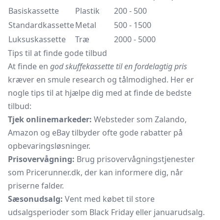
Basiskassette
Plastik
200 - 500
Standardkassette
Metal
500 - 1500
Luksuskassette
Træ
2000 - 5000
Tips til at finde gode tilbud
At finde en
god skuffekassette til en fordelagtig pris
kræver en smule research og tålmodighed. Her er
nogle tips til at hjælpe dig med at finde de bedste
tilbud:
Tjek onlinemarkeder:
Websteder som Zalando,
Amazon og eBay tilbyder ofte gode rabatter på
opbevaringsløsninger.
Prisovervågning:
Brug prisovervågningstjenester
som Pricerunner.dk, der kan informere dig, når
priserne falder.
Sæsonudsalg:
Vent med købet til store
udsalgsperioder som Black Friday eller januarudsalg.