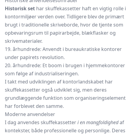
Historiske anvendelsesområder
Historisk set
har skuffekassetter haft en vigtig rolle i
kontormiljøer verden over. Tidligere blev de primært
brugt i traditionelle skriveborde, hvor de tjente som
opbevaringsrum til papirarbejde, blækflasker og
skrivematerialer.
19. århundrede: Anvendt i bureaukratiske kontorer
under papirets revolution.
20. århundrede: Et boom i brugen i hjemmekontorer
som følge af industrialiseringen.
I takt med udviklingen af kontorlandskabet har
skuffekassetter også udviklet sig, men deres
grundlæggende funktion som organiseringselement
har forblevet den samme.
Moderne anvendelser
I dag anvendes skuffekassetter
i en mangfoldighed
af
kontekster, både professionelle og personlige. Deres