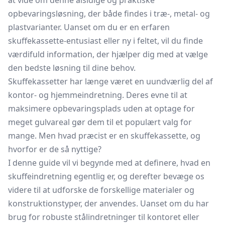
at vide om denne alsidige og praktiske
opbevaringsløsning, der både findes i træ-, metal- og
plastvarianter. Uanset om du er en erfaren
skuffekassette-entusiast eller ny i feltet, vil du finde
værdifuld information, der hjælper dig med at vælge
den bedste løsning til dine behov.
Skuffekassetter har længe været en uundværlig del af
kontor- og hjemmeindretning. Deres evne til at
maksimere opbevaringsplads uden at optage for
meget gulvareal gør dem til et populært valg for
mange. Men hvad præcist er en skuffekassette, og
hvorfor er de så nyttige?
I denne guide vil vi begynde med at definere, hvad en
skuffeindretning egentlig er, og derefter bevæge os
videre til at udforske de forskellige materialer og
konstruktionstyper, der anvendes. Uanset om du har
brug for robuste stålindretninger til kontoret eller