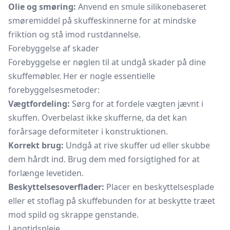
Olie og smøring:
Anvend en smule silikonebaseret
smøremiddel på skuffeskinnerne for at mindske
friktion og stå imod rustdannelse.
Forebyggelse af skader
Forebyggelse er nøglen til at undgå skader på dine
skuffemøbler. Her er nogle essentielle
forebyggelsesmetoder:
Vægtfordeling:
Sørg for at fordele vægten jævnt i
skuffen. Overbelast ikke skufferne, da det kan
forårsage deformiteter i konstruktionen.
Korrekt brug:
Undgå at rive skuffer ud eller skubbe
dem hårdt ind. Brug dem med forsigtighed for at
forlænge levetiden.
Beskyttelsesoverflader:
Placer en beskyttelsesplade
eller et stoflag på skuffebunden for at beskytte træet
mod spild og skrappe genstande.
Langtidspleje