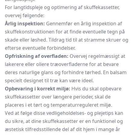
For langtidspleje og optimering af skuffekassetter,
overvej følgende:
Årlig inspektion:
Gennemfør en årlig inspektion af
skuffekonstruktionen for at finde eventuelle tegn på
skade eller løshed. Tildrag tid til at stramme skruer og
efterse eventuelle forbindelser.
Opfriskning af overfladen:
Overvej regelmæssigt at
lakerere eller oliere træoverfladerne for at bevare
deres naturlige glans og forhindre tørhed. En balsam
specielt designet til træ kan være ideel.
Opbevaring i korrekt miljø:
Hvis du skal opbevare
skuffekassetter over længere perioder, skal de
placeres i et tørt og temperaturreguleret miljø.
Ved at følge disse vedligeholdelses- og plejetips kan
du sikre, at dine skuffekassetter er en funktionel og
æstetisk tilfredsstillende del af dit hjem i mange år