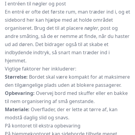
I entréen til nøgler og post
En entré er ofte det første rum, man træder ind i, og et
sidebord her kan hjælpe med at holde området
organiseret. Brug det til at placere
nøgler
, post og
andre småting, så de er nemme at finde, når du haster
ud ad døren. Det bidrager også til at skabe et
indbydende indtryk, så snart man træder ind i
hjemmet.
Vigtige faktorer her inkluderer:
Størrelse:
Bordet skal være kompakt for at maksimere
den tilgængelige plads uden at blokere passagerer.
Opbevaring:
Overvej bord med skuffer eller en bakke
til nem organisering af små genstande.
Materiale:
Overflader, der er lette at tørre af, kan
modstå daglig slid og snavs.
På kontoret til ekstra opbevaring
På hjemmekontoret kan sideborde tilbyde meget