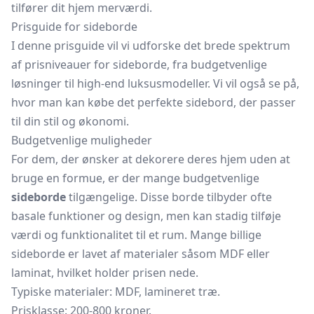
tilfører dit hjem merværdi.
Prisguide for sideborde
I denne prisguide vil vi udforske det brede spektrum
af prisniveauer for sideborde, fra budgetvenlige
løsninger til high-end luksusmodeller. Vi vil også se på,
hvor man kan købe det perfekte sidebord, der passer
til din stil og økonomi.
Budgetvenlige muligheder
For dem, der ønsker at dekorere deres hjem uden at
bruge en formue, er der mange budgetvenlige
sideborde
tilgængelige. Disse borde tilbyder ofte
basale funktioner og design, men kan stadig tilføje
værdi og funktionalitet til et rum. Mange billige
sideborde er lavet af materialer såsom MDF eller
laminat, hvilket holder prisen nede.
Typiske materialer: MDF, lamineret træ.
Prisklasse: 200-800 kroner.