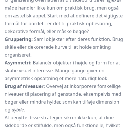
Organisering overfladen af dit sidebord på en
effektiv
måde handler ikke kun om praktisk brug, men også
om æstetisk appel. Start med at definere det vigtigste
formål for bordet - er det til praktisk opbevaring,
dekorative formål, eller måske begge?
Gruppering:
Saml objekter efter deres funktion. Brug
skåle eller dekorerede kurve til at holde småting
organiseret.
Asymmetri:
Balancér objekter i højde og form for at
skabe visuel interesse. Mange gange giver en
asymmetrisk opsætning et mere naturligt look.
Brug af niveauer:
Overvej at inkorporere forskellige
niveauer til placering af genstande, eksempelvis med
bøger eller mindre hylder, som kan tilføje dimension
og
dybde
.
At benytte disse strategier sikrer ikke kun, at dine
sideborde er stilfulde, men også funktionelle, hvilket