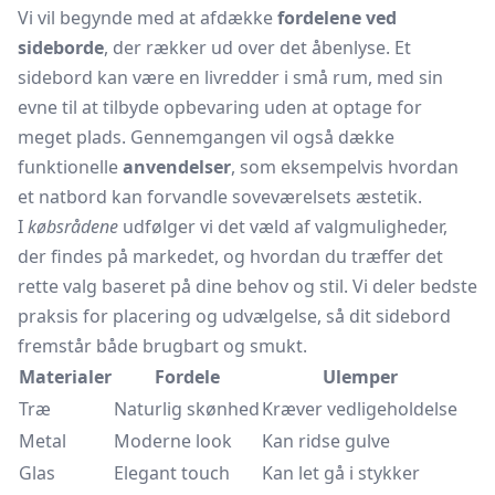
Vi vil begynde med at afdække
fordelene ved
sideborde
, der rækker ud over det åbenlyse. Et
sidebord kan være en livredder i små rum, med sin
evne til at tilbyde opbevaring uden at optage for
meget plads. Gennemgangen vil også dække
funktionelle
anvendelser
, som eksempelvis hvordan
et natbord kan forvandle soveværelsets æstetik.
I
købsrådene
udfølger vi det væld af valgmuligheder,
der findes på markedet, og hvordan du træffer det
rette valg baseret på dine behov og stil. Vi deler bedste
praksis for placering og udvælgelse, så dit sidebord
fremstår både brugbart og smukt.
Materialer
Fordele
Ulemper
Træ
Naturlig skønhed
Kræver vedligeholdelse
Metal
Moderne look
Kan ridse gulve
Glas
Elegant touch
Kan let gå i stykker