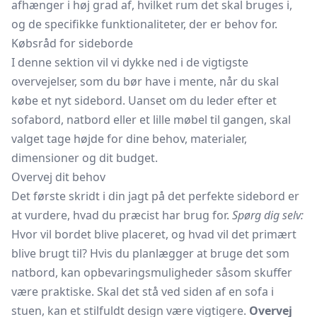
afhænger i høj grad af, hvilket rum det skal bruges i,
og de specifikke funktionaliteter, der er behov for.
Købsråd for sideborde
I denne sektion vil vi dykke ned i de vigtigste
overvejelser, som du bør have i mente, når du skal
købe et nyt sidebord. Uanset om du leder efter et
sofabord, natbord eller et lille møbel til gangen, skal
valget tage højde for dine behov, materialer,
dimensioner og dit budget.
Overvej dit behov
Det første skridt i din jagt på det perfekte sidebord er
at vurdere, hvad du præcist har brug for.
Spørg dig selv:
Hvor vil bordet blive placeret, og hvad vil det primært
blive brugt til? Hvis du planlægger at bruge det som
natbord, kan opbevaringsmuligheder såsom skuffer
være praktiske. Skal det stå ved siden af en sofa i
stuen, kan et stilfuldt design være vigtigere.
Overvej