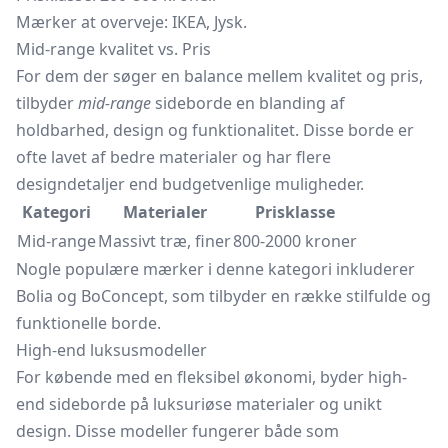
Mærker at overveje: IKEA, Jysk.
Mid-range kvalitet vs. Pris
For dem der søger en balance mellem kvalitet og pris,
tilbyder
mid-range
sideborde en blanding af
holdbarhed, design og funktionalitet. Disse borde er
ofte lavet af bedre materialer og har flere
designdetaljer end budgetvenlige muligheder.
Kategori
Materialer
Prisklasse
Mid-range
Massivt træ, finer
800-2000 kroner
Nogle populære mærker i denne kategori inkluderer
Bolia og BoConcept, som tilbyder en række stilfulde og
funktionelle borde.
High-end luksusmodeller
For købende med en fleksibel økonomi, byder high-
end sideborde på luksuriøse materialer og unikt
design. Disse modeller fungerer både som