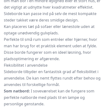
om man bor i en mindre lejlighed eller et stort hus, er
det vigtigt at udnytte hver kvadratmeter effektivt.
Sideborde kan passe ind på selv de mest kompakte
steder takket være deres smidige design.
Kan placeres tæt på sofaer eller lænestole uden at
optage unødvendig gulvplads.
Perfekte til små rum som entréer eller hjørner, hvor
man har brug for et praktisk element uden at fylde.
Disse borde fungerer som en ideel løsning, hvor
pladsoptimering er afgørende.
Fleksibilitet i anvendelse
Sideborde tilbyder en fantastisk grad af fleksibilitet i
anvendelse. De kan nemt flyttes rundt efter behov og
anvendes til forskellige formål.
Som natbord:
I soveværelset kan de fungere som
perfekte natborde med plads til en lampe og
personlige genstande.