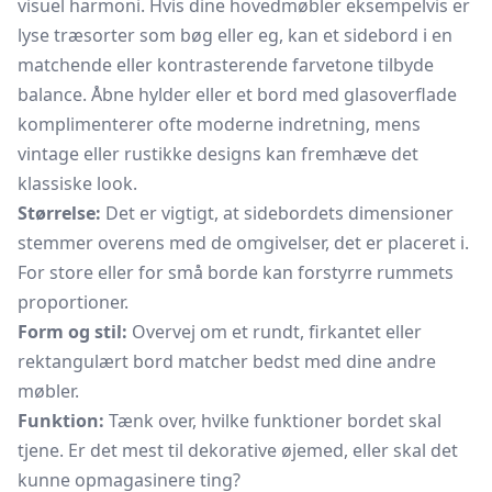
visuel harmoni. Hvis dine hovedmøbler eksempelvis er
lyse træsorter som bøg eller eg, kan et sidebord i en
matchende eller kontrasterende farvetone tilbyde
balance. Åbne hylder eller et bord med glasoverflade
komplimenterer ofte moderne indretning, mens
vintage eller rustikke designs kan fremhæve det
klassiske look.
Størrelse:
Det er vigtigt, at sidebordets dimensioner
stemmer overens med de omgivelser, det er placeret i.
For store eller for små borde kan forstyrre rummets
proportioner.
Form og stil:
Overvej om et rundt, firkantet eller
rektangulært bord matcher bedst med dine andre
møbler.
Funktion:
Tænk over, hvilke funktioner bordet skal
tjene. Er det mest til dekorative øjemed, eller skal det
kunne opmagasinere ting?