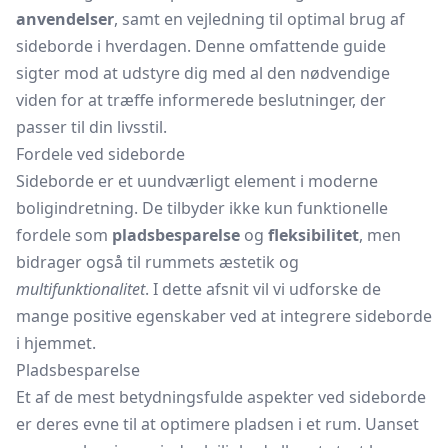
anvendelser
, samt en vejledning til optimal brug af
sideborde i hverdagen. Denne omfattende guide
sigter mod at udstyre dig med al den nødvendige
viden for at træffe informerede beslutninger, der
passer til din livsstil.
Fordele ved sideborde
Sideborde er et uundværligt element i moderne
boligindretning. De tilbyder ikke kun funktionelle
fordele som
pladsbesparelse
og
fleksibilitet
, men
bidrager også til rummets æstetik og
multifunktionalitet
. I dette afsnit vil vi udforske de
mange positive egenskaber ved at integrere sideborde
i hjemmet.
Pladsbesparelse
Et af de mest betydningsfulde aspekter ved sideborde
er deres evne til at optimere pladsen i et rum. Uanset