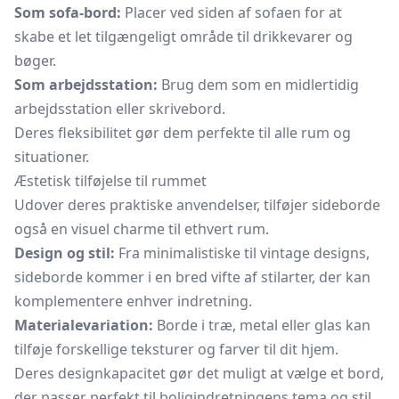
Som sofa-bord:
Placer ved siden af sofaen for at
skabe et let tilgængeligt område til drikkevarer og
bøger.
Som arbejdsstation:
Brug dem som en midlertidig
arbejdsstation eller skrivebord.
Deres fleksibilitet gør dem perfekte til alle rum og
situationer.
Æstetisk tilføjelse til rummet
Udover deres praktiske anvendelser, tilføjer sideborde
også en visuel charme til ethvert rum.
Design og stil:
Fra minimalistiske til vintage designs,
sideborde kommer i en bred vifte af stilarter, der kan
komplementere enhver indretning.
Materialevariation:
Borde i træ, metal eller glas kan
tilføje forskellige teksturer og farver til dit hjem.
Deres designkapacitet gør det muligt at vælge et bord,
der passer perfekt til boligindretningens tema og stil.