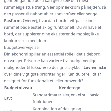
gennemgående bord kan gøre selv den mest
rummelige stue trang. Vær opmærksom på højden, så
den passer til nabomøbler som sofaer eller senge.
Pasform:
Overvej, hvordan bordet vil 'passe ind' i
rummet både æstetisk og funktionelt. Du vil have et
bord, der supplerer dine eksisterende møbler, ikke
konkurrerer med dem.
Budgetovervejelser
Din økonomi spiller en essentiel rolle i det sidebord,
du vælger. Priserne kan variere fra budgetvenlige
muligheder til luksuriøse designerstykker.
Lav en liste
over dine vigtigste prioriteringer: Kan du ofre lidt af
designet for funktionalitet, eller omvendt?
Budgetniveau
Kendetegn
Standardmaterialer, enkel stil, basic
Lavt
funktioner
Kombination af design og