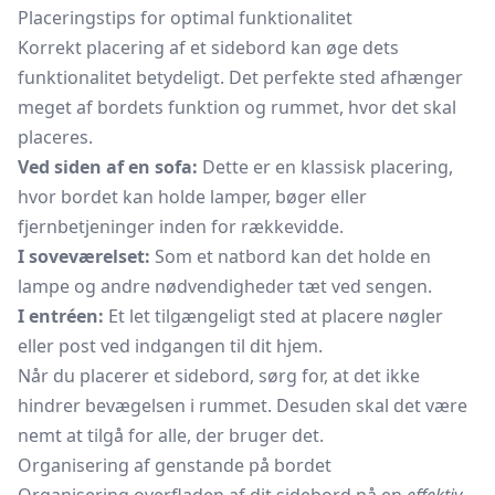
Placeringstips for optimal funktionalitet
Korrekt placering af et sidebord kan øge dets
funktionalitet betydeligt. Det perfekte sted afhænger
meget af bordets funktion og rummet, hvor det skal
placeres.
Ved siden af en sofa:
Dette er en klassisk placering,
hvor bordet kan holde lamper, bøger eller
fjernbetjeninger inden for rækkevidde.
I soveværelset:
Som et natbord kan det holde en
lampe og andre nødvendigheder tæt ved sengen.
I entréen:
Et let tilgængeligt sted at placere nøgler
eller post ved indgangen til dit hjem.
Når du placerer et sidebord, sørg for, at det ikke
hindrer bevægelsen i rummet. Desuden skal det være
nemt at tilgå for alle, der bruger det.
Organisering af genstande på bordet