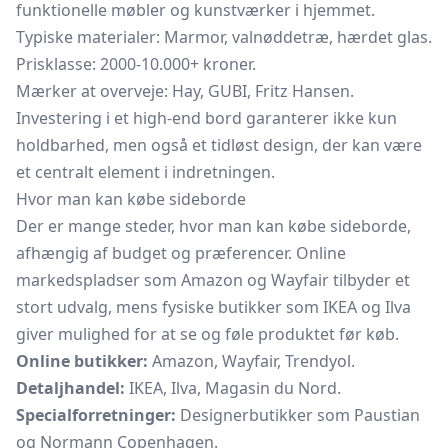
funktionelle møbler og kunstværker i hjemmet.
Typiske materialer: Marmor, valnøddetræ, hærdet glas.
Prisklasse: 2000-10.000+ kroner.
Mærker at overveje: Hay, GUBI, Fritz Hansen.
Investering i et high-end bord garanterer ikke kun
holdbarhed, men også et tidløst design, der kan være
et centralt element i indretningen.
Hvor man kan købe sideborde
Der er mange steder, hvor man kan købe sideborde,
afhængig af budget og præferencer. Online
markedspladser som Amazon og Wayfair tilbyder et
stort udvalg, mens fysiske butikker som IKEA og Ilva
giver mulighed for at se og føle produktet før køb.
Online butikker:
Amazon, Wayfair, Trendyol.
Detaljhandel:
IKEA, Ilva, Magasin du Nord.
Specialforretninger:
Designerbutikker som Paustian
og Normann Copenhagen.