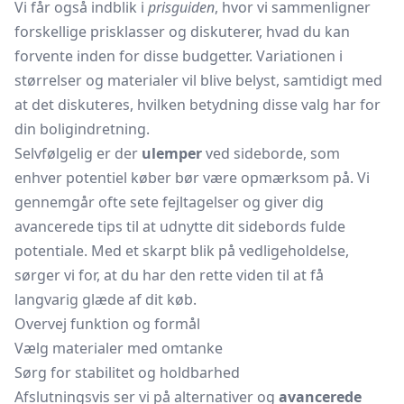
Vi får også indblik i
prisguiden
, hvor vi sammenligner
forskellige prisklasser og diskuterer, hvad du kan
forvente inden for disse budgetter. Variationen i
størrelser og materialer vil blive belyst, samtidigt med
at det diskuteres, hvilken betydning disse valg har for
din boligindretning.
Selvfølgelig er der
ulemper
ved sideborde, som
enhver potentiel køber bør være opmærksom på. Vi
gennemgår ofte sete fejltagelser og giver dig
avancerede tips til at udnytte dit sidebords fulde
potentiale. Med et skarpt blik på vedligeholdelse,
sørger vi for, at du har den rette viden til at få
langvarig glæde af dit køb.
Overvej funktion og formål
Vælg materialer med omtanke
Sørg for stabilitet og holdbarhed
Afslutningsvis ser vi på alternativer og
avancerede