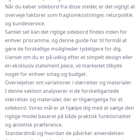
Når du køber sidebord fra disse steder, er det vigtigt at
overveje faktorer som fragtomkostninger, returpolitik
og kundeservice.
Samlet set kan det rigtige sidebord findes inden for
enhver prisramme, og denne guide har til formål at
gøre de forskellige muligheder tydeligere for dig.
Uanset om du er på udkig efter et simpelt design eller
en eksklusiv statement piece, vil markedet tilbyde
noget for enhver smag og budget.
Overvejelser om variationer i størrelser og materialer
I denne sektion analyserer vi de forskelligartede
størrelser og materialer, der er tilgængelige for et
sidebord. Vores mål er at hjælpe dig med at vælge den
rigtige model baseret på både praktisk funktionalitet
og æstetisk præference.
Standardmål og hvordan de påvirker anvendelsen