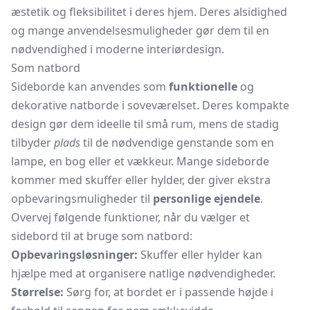
æstetik og fleksibilitet i deres hjem. Deres alsidighed
og mange anvendelsesmuligheder gør dem til en
nødvendighed i moderne interiørdesign.
Som natbord
Sideborde kan anvendes som
funktionelle
og
dekorative natborde i soveværelset. Deres kompakte
design gør dem ideelle til små rum, mens de stadig
tilbyder
plads
til de nødvendige genstande som en
lampe, en bog eller et
vækkeur.
Mange sideborde
kommer med skuffer eller hylder, der giver ekstra
opbevaringsmuligheder til
personlige ejendele
.
Overvej følgende funktioner, når du vælger et
sidebord til at bruge som natbord:
Opbevaringsløsninger:
Skuffer eller hylder kan
hjælpe med at organisere natlige nødvendigheder.
Størrelse:
Sørg for, at bordet er i passende højde i