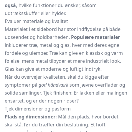
også,
hvilke funktioner du ønsker, såsom
udtræksskuffer eller hylder.
Evaluer materiale og kvalitet
Materialet i et sidebord har stor indflydelse på både
udseendet og holdbarheden.
Populære materialer
inkluderer træ, metal og glas, hver med deres egne
fordele og ulemper. Træ kan give en klassisk og varm
følelse, mens metal tilbyder et mere industrielt look.
Glas kan give et moderne og luftigt indtryk.
Når du overvejer kvaliteten, skal du kigge efter
symptomer på
god håndværk
som jævne overflader og
solide samlinger. Tjek finishen: Er lakken eller malingen
ensartet, og er der nogen ridser?
Tjek dimensioner og pasform
Plads og dimensioner:
Mål den plads, hvor bordet
skal stå, før du træffer din beslutning. Et hoft