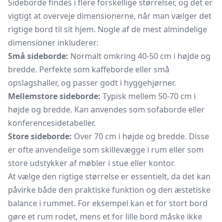
Sideborde findes i flere forskellige størrelser, og det er
vigtigt at overveje dimensionerne, når man vælger det
rigtige bord til sit hjem. Nogle af de mest almindelige
dimensioner inkluderer:
Små sideborde:
Normalt omkring 40-50 cm i højde og
bredde. Perfekte som kaffeborde eller små
opslagshaller, og passer godt i hyggehjørner.
Mellemstore sideborde:
Typisk mellem 50-70 cm i
højde og bredde. Kan anvendes som sofaborde eller
konferencesidetabeller.
Store sideborde:
Over 70 cm i højde og bredde. Disse
er ofte anvendelige som skillevægge i rum eller som
store udstykker af møbler i stue eller kontor.
At vælge den rigtige størrelse er essentielt, da det kan
påvirke både den praktiske funktion og den æstetiske
balance i rummet. For eksempel kan et for stort bord
gøre et rum rodet, mens et for lille bord måske ikke