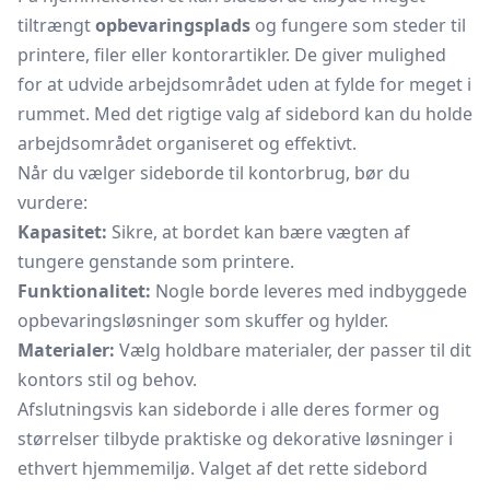
tiltrængt
opbevaringsplads
og fungere som steder til
printere, filer eller kontorartikler. De giver mulighed
for at udvide arbejdsområdet uden at fylde for meget i
rummet. Med det rigtige valg af sidebord kan du holde
arbejdsområdet organiseret og effektivt.
Når du vælger sideborde til kontorbrug, bør du
vurdere:
Kapasitet:
Sikre, at bordet kan bære vægten af
tungere genstande som
printere.
Funktionalitet:
Nogle borde leveres med indbyggede
opbevaringsløsninger som skuffer og hylder.
Materialer:
Vælg holdbare materialer, der passer til dit
kontors stil og behov.
Afslutningsvis kan sideborde i alle deres former og
størrelser tilbyde praktiske og dekorative løsninger i
ethvert hjemmemiljø. Valget af det rette sidebord