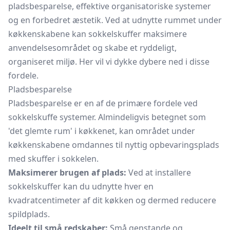
pladsbesparelse, effektive organisatoriske systemer
og en forbedret æstetik. Ved at udnytte rummet under
køkkenskabene kan sokkelskuffer maksimere
anvendelsesområdet og skabe et ryddeligt,
organiseret miljø. Her vil vi dykke dybere ned i disse
fordele.
Pladsbesparelse
Pladsbesparelse er en af de primære fordele ved
sokkelskuffe systemer. Almindeligvis betegnet som
'det glemte rum' i køkkenet, kan området under
køkkenskabene omdannes til nyttig opbevaringsplads
med skuffer i sokkelen.
Maksimerer brugen af plads:
Ved at installere
sokkelskuffer kan du udnytte hver en
kvadratcentimeter af dit køkken og dermed reducere
spildplads.
Ideelt til små redskaber:
Små genstande og