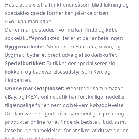
Husk, at de ekstra funktioner såsom blød lukning og
specialdesignede former kan påvirke prisen.
Hvor kan man købe
Der er mange steder, hvor du kan finde og købe
sokkelskuffeprodukter. Her er et par anbefalinger:
Byggemarkeder:
Steder som Bauhaus, Silvan, og
Bygma tilbyder et bredt udvalg af sokkelskuffer.
Specialbutikker:
Butikker, der specialiserer sig i
køkken- og badeværelsesudstyr, som Kvik og
Elgiganten.
Online markedspladser:
Websteder som Amazon,
eBay, og IKEA's onlinebutik har forskellige modeller
tilgængelige for en nem og bekvem købsoplevelse.
Det kan være en god idé at sammenligne priser og
produkter online for at finde de bedste tilbud, samt
læse brugeranmeldelser for at sikre, at du vælger en
kvalitetssikret løsning.