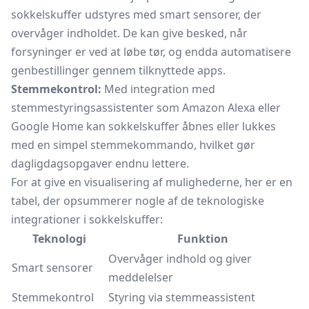
sokkelskuffer udstyres med smart sensorer, der
overvåger indholdet. De kan give besked, når
forsyninger er ved at løbe tør, og endda automatisere
genbestillinger gennem tilknyttede apps.
Stemmekontrol:
Med integration med
stemmestyringsassistenter som Amazon Alexa eller
Google Home kan sokkelskuffer åbnes eller lukkes
med en simpel stemmekommando, hvilket gør
dagligdagsopgaver endnu lettere.
For at give en visualisering af mulighederne, her er en
tabel, der opsummerer nogle af de teknologiske
integrationer i sokkelskuffer:
Teknologi
Funktion
Overvåger indhold og giver
Smart sensorer
meddelelser
Stemmekontrol
Styring via stemmeassistent