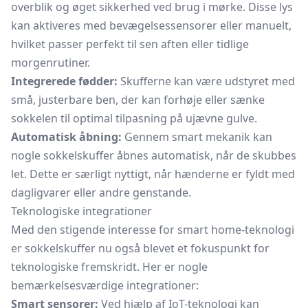
overblik og øget sikkerhed ved brug i mørke. Disse lys
kan aktiveres med bevægelsessensorer eller manuelt,
hvilket passer perfekt til sen aften eller tidlige
morgenrutiner.
Integrerede fødder:
Skufferne kan være udstyret med
små, justerbare ben, der kan forhøje eller sænke
sokkelen til optimal tilpasning på ujævne gulve.
Automatisk åbning:
Gennem smart mekanik kan
nogle sokkelskuffer åbnes automatisk, når de skubbes
let. Dette er særligt nyttigt, når hænderne er fyldt med
dagligvarer eller andre genstande.
Teknologiske integrationer
Med den stigende interesse for smart home-teknologi
er sokkelskuffer nu også blevet et fokuspunkt for
teknologiske fremskridt. Her er nogle
bemærkelsesværdige integrationer:
Smart sensorer:
Ved hjælp af IoT-teknologi kan