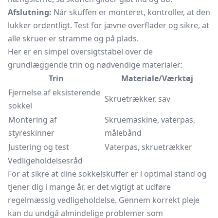
Afslutning:
Når skuffen er monteret, kontroller, at den
lukker ordentligt. Test for jævne overflader og sikre, at
alle skruer er stramme og på plads.
Her er en simpel oversigtstabel over de
grundlæggende trin og nødvendige materialer:
Trin
Materiale/Værktøj
Fjernelse af eksisterende
Skruetrækker, sav
sokkel
Montering af
Skruemaskine, vaterpas,
styreskinner
målebånd
Justering og test
Vaterpas, skruetrækker
Vedligeholdelsesråd
For at sikre at dine sokkelskuffer er i optimal stand og
tjener dig i mange år, er det vigtigt at udføre
regelmæssig vedligeholdelse. Gennem korrekt pleje
kan du undgå almindelige problemer som