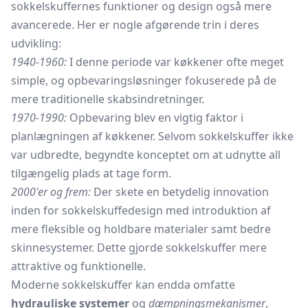
sokkelskuffernes funktioner og design også mere
avancerede. Her er nogle afgørende trin i deres
udvikling:
1940-1960:
I denne periode var køkkener ofte meget
simple, og opbevaringsløsninger fokuserede på de
mere traditionelle skabsindretninger.
1970-1990:
Opbevaring blev en vigtig faktor i
planlægningen af køkkener. Selvom sokkelskuffer ikke
var udbredte, begyndte konceptet om at udnytte all
tilgængelig plads at tage form.
2000'er og frem:
Der skete en betydelig innovation
inden for sokkelskuffedesign med introduktion af
mere fleksible og holdbare materialer samt bedre
skinnesystemer. Dette gjorde sokkelskuffer mere
attraktive og funktionelle.
Moderne sokkelskuffer kan endda omfatte
hydrauliske systemer
og
dæmpningsmekanismer
,