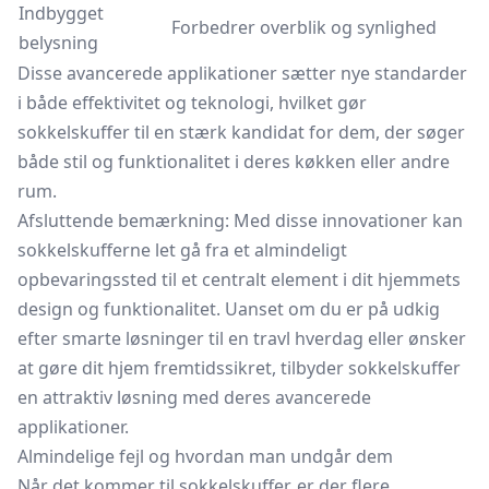
Indbygget
Forbedrer overblik og synlighed
belysning
Disse avancerede applikationer sætter nye standarder
i både effektivitet og teknologi, hvilket gør
sokkelskuffer til en stærk kandidat for dem, der søger
både stil og funktionalitet i deres køkken eller andre
rum.
Afsluttende bemærkning: Med disse innovationer kan
sokkelskufferne let gå fra et almindeligt
opbevaringssted til et centralt element i dit hjemmets
design og funktionalitet. Uanset om du er på udkig
efter smarte løsninger til en travl hverdag eller ønsker
at gøre dit hjem fremtidssikret, tilbyder sokkelskuffer
en attraktiv løsning med deres avancerede
applikationer.
Almindelige fejl og hvordan man undgår dem
Når det kommer til sokkelskuffer, er der flere