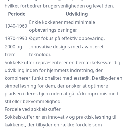
hvilket forbedrer brugervenligheden og levetiden.
Periode
Udvikling
Enkle køkkener med minimale
1940-1960
opbevaringsløsninger.
1970-1990
Øget fokus på effektiv opbevaring.
2000 og
Innovative designs med avanceret
frem
teknologi.
Sokkelskuffer repræsenterer en bemærkelsesværdig
udvikling inden for hjemmets indretning, der
kombinerer funktionalitet med æstetik. De tilbyder en
simpel løsning for dem, der ønsker at optimere
pladsen i deres hjem uden at gå på kompromis med
stil eller bekvemmelighed.
Fordele ved sokkelskuffer
Sokkelskuffer er en innovativ og praktisk løsning til
køkkenet, der tilbyder en række fordele som