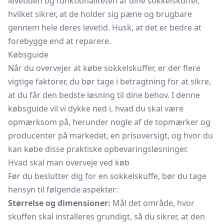
levetiden og funktionaliteten af dine sokkelskuffer,
hvilket sikrer, at de holder sig pæne og brugbare
gennem hele deres levetid. Husk, at det er bedre at
forebygge end at reparere.
Købsguide
Når du overvejer at købe sokkelskuffer, er der flere
vigtige faktorer, du bør tage i betragtning for at sikre,
at du får den bedste løsning til dine behov. I denne
købsguide vil vi dykke ned i, hvad du skal være
opmærksom på, herunder nogle af de topmærker og
producenter på markedet, en prisoversigt, og hvor du
kan købe disse praktiske opbevaringsløsninger.
Hvad skal man overveje ved køb
Før du beslutter dig for en sokkelskuffe, bør du tage
hensyn til følgende aspekter:
Størrelse og dimensioner:
Mål det område, hvor
skuffen skal installeres grundigt, så du sikrer, at den