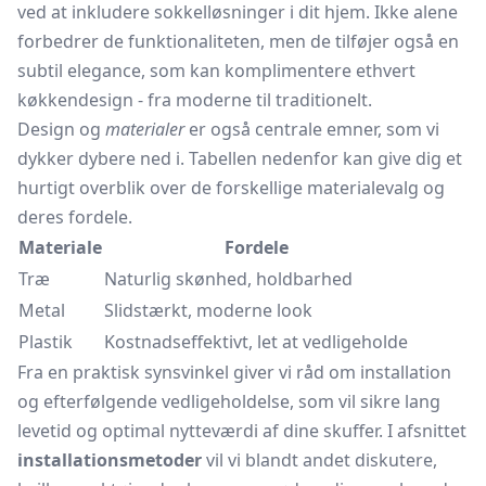
ved at inkludere sokkelløsninger i dit hjem. Ikke alene
forbedrer de funktionaliteten, men de tilføjer også en
subtil elegance, som kan komplimentere ethvert
køkkendesign - fra moderne til traditionelt.
Design og
materialer
er også centrale emner, som vi
dykker dybere ned i. Tabellen nedenfor kan give dig et
hurtigt overblik over de forskellige materialevalg og
deres fordele.
Materiale
Fordele
Træ
Naturlig skønhed, holdbarhed
Metal
Slidstærkt, moderne look
Plastik
Kostnadseffektivt, let at vedligeholde
Fra en praktisk synsvinkel giver vi råd om installation
og efterfølgende vedligeholdelse, som vil sikre lang
levetid og optimal nytteværdi af dine skuffer. I afsnittet
installationsmetoder
vil vi blandt andet diskutere,