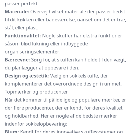
passer perfekt.
Materiale:
Overvej hvilket materiale der passer bedst
til dit køkken eller badeværelse, uanset om det er træ,
stål, eller plast.
Funktionalitet:
Nogle skuffer har ekstra funktioner
såsom blød lukning eller indbyggede
organiseringselementer.
Bæreevne:
Sørg for, at skuffen kan holde til den vægt,
du planlægger at opbevare i den.
Design og æstetik:
Vælg en sokkelskuffe, der
komplementerer det overordnede design i rummet.
Topmærker og producenter
Når det kommer til pålidelige og populære mærker, er
der flere producenter, der er kendt for deres kvalitet
og holdbarhed. Her er nogle af de bedste mærker
indenfor sokkelopbevaring:
Blum:
Kendt for deres innovative skuffesystemer og