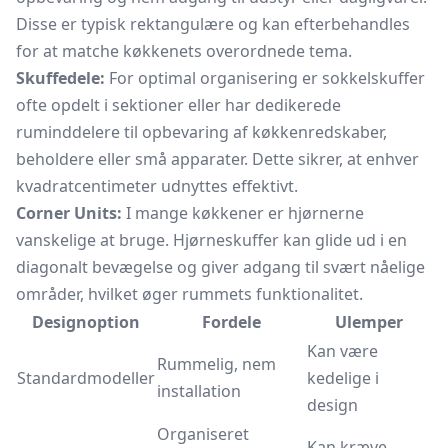
Disse er typisk rektangulære og kan efterbehandles
for at matche køkkenets overordnede tema.
Skuffedele:
For optimal organisering er sokkelskuffer
ofte opdelt i sektioner eller har dedikerede
ruminddelere til opbevaring af køkkenredskaber,
beholdere eller små apparater. Dette sikrer, at enhver
kvadratcentimeter udnyttes effektivt.
Corner Units:
I mange køkkener er hjørnerne
vanskelige at bruge. Hjørneskuffer kan glide ud i en
diagonalt bevægelse og giver adgang til svært nåelige
områder, hvilket øger rummets funktionalitet.
Designoption
Fordele
Ulemper
Kan være
Rummelig, nem
Standardmodeller
kedelige i
installation
design
Organiseret
Kan kræve