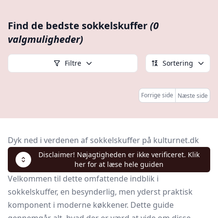
Find de bedste sokkelskuffer
(0
valgmuligheder)
Filtre
Sortering
Forrige side
Næste side
Dyk ned i verdenen af sokkelskuffer på kulturnet.dk
Disclaimer! Nøjagtigheden er ikke verificeret. Klik
her for at læse hele guiden
Velkommen til dette omfattende indblik i
sokkelskuffer, en besynderlig, men yderst praktisk
komponent i moderne køkkener. Dette guide