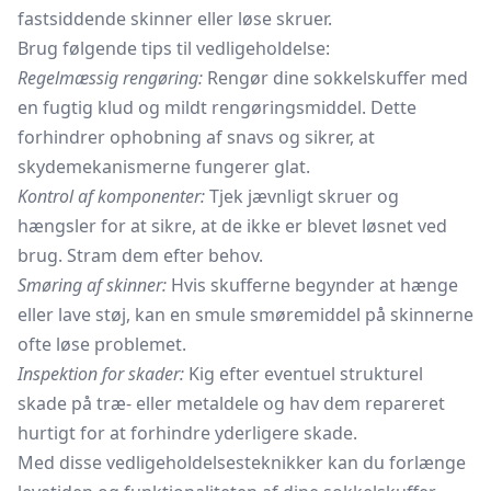
fastsiddende skinner eller løse skruer.
Brug følgende tips til vedligeholdelse:
Regelmæssig rengøring:
Rengør dine sokkelskuffer med
en fugtig klud og mildt rengøringsmiddel. Dette
forhindrer ophobning af snavs og sikrer, at
skydemekanismerne fungerer glat.
Kontrol af komponenter:
Tjek jævnligt skruer og
hængsler for at sikre, at de ikke er blevet løsnet ved
brug. Stram dem efter behov.
Smøring af skinner:
Hvis skufferne begynder at hænge
eller lave støj, kan en smule smøremiddel på skinnerne
ofte løse problemet.
Inspektion for skader:
Kig efter eventuel strukturel
skade på træ- eller metaldele og hav dem repareret
hurtigt for at forhindre yderligere skade.
Med disse vedligeholdelsesteknikker kan du forlænge