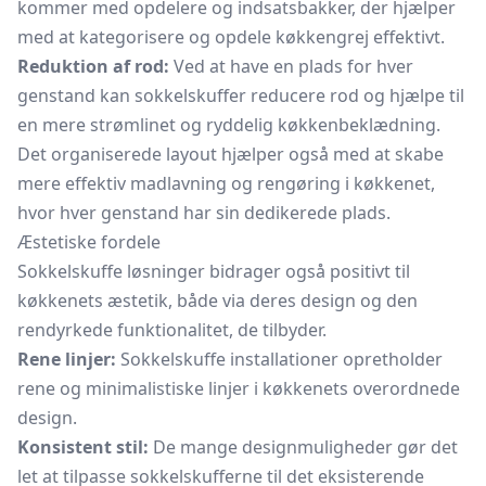
kommer med opdelere og indsatsbakker, der hjælper
med at kategorisere og opdele køkkengrej effektivt.
Reduktion af rod:
Ved at have en plads for hver
genstand kan sokkelskuffer reducere rod og hjælpe til
en mere strømlinet og ryddelig køkkenbeklædning.
Det organiserede layout hjælper også med at skabe
mere effektiv madlavning og rengøring i køkkenet,
hvor hver genstand har sin dedikerede plads.
Æstetiske fordele
Sokkelskuffe løsninger bidrager også positivt til
køkkenets æstetik, både via deres design og den
rendyrkede funktionalitet, de tilbyder.
Rene linjer:
Sokkelskuffe installationer opretholder
rene og minimalistiske linjer i køkkenets overordnede
design.
Konsistent stil:
De mange designmuligheder gør det
let at tilpasse sokkelskufferne til det eksisterende