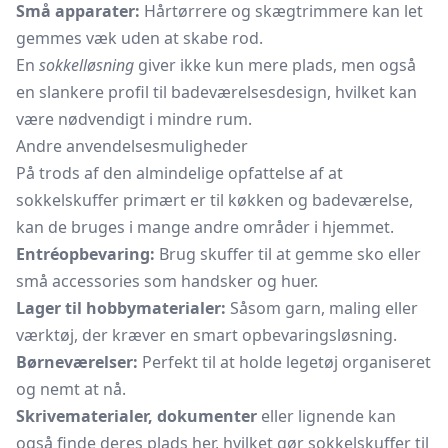
Små apparater:
Hårtørrere og
skægtrimmere
kan let
gemmes væk uden at skabe rod.
En
sokkelløsning
giver ikke kun mere plads, men også
en slankere profil til badeværelsesdesign, hvilket kan
være nødvendigt i mindre rum.
Andre anvendelsesmuligheder
På trods af den almindelige opfattelse af at
sokkelskuffer primært er til køkken og badeværelse,
kan de bruges i mange andre områder i hjemmet.
Entréopbevaring:
Brug skuffer til at gemme sko eller
små accessories som handsker og huer.
Lager til hobbymaterialer:
Såsom garn, maling eller
værktøj, der kræver en smart opbevaringsløsning.
Børneværelser:
Perfekt til at holde legetøj organiseret
og nemt at nå.
Skrivematerialer, dokumenter
eller lignende kan
også finde deres plads her, hvilket gør sokkelskuffer til