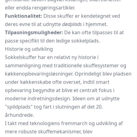
eller endda rengøringsartikler.
Funktionalitet:
Disse skuffer er kendetegnet ved
deres evne til at udnytte
dødplads
i hjemmet.
Tilpasningsmuligheder:
De kan ofte tilpasses til at
passe specifikt til den ledige sokkelplads.
Historie og udvikling
Sokkelskuffer har en relativt ny historie i
sammenligning med traditionelle skuffesystemer og
køkkenopbevaringsløsninger. Oprindeligt blev pladsen
under køkkenskabe ofte overset, indtil smart
opbevaring begyndte at blive et centralt fokus i
moderne indretningsdesign. Ideen om at udnytte
"spildplads" tog fart i slutningen af det 20.
århundrede.
I takt med teknologiens fremmarch og udvikling af
mere robuste skuffemekanismer, blev