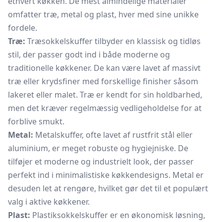
ethvert køkken. De mest almindelige materialer
omfatter træ, metal og plast, hver med sine unikke
fordele.
Træ:
Træsokkelskuffer tilbyder en klassisk og tidløs
stil, der passer godt ind i både moderne og
traditionelle køkkener. De kan være lavet af massivt
træ eller krydsfiner med forskellige finisher såsom
lakeret eller malet. Træ er kendt for sin holdbarhed,
men det kræver regelmæssig vedligeholdelse for at
forblive smukt.
Metal:
Metalskuffer, ofte lavet af rustfrit stål eller
aluminium, er meget robuste og hygiejniske. De
tilføjer et moderne og industrielt look, der passer
perfekt ind i minimalistiske køkkendesigns. Metal er
desuden let at rengøre, hvilket gør det til et populært
valg i aktive køkkener.
Plast:
Plastiksokkelskuffer er en økonomisk løsning,