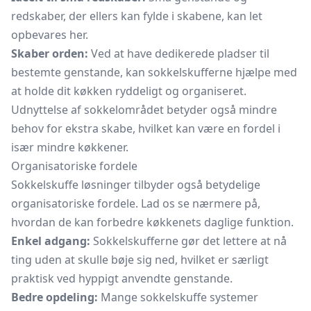
redskaber, der ellers kan fylde i skabene, kan let
opbevares her.
Skaber orden:
Ved at have dedikerede pladser til
bestemte genstande, kan sokkelskufferne hjælpe med
at holde dit køkken ryddeligt og organiseret.
Udnyttelse af sokkelområdet betyder også mindre
behov for ekstra skabe, hvilket kan være en fordel i
især mindre køkkener.
Organisatoriske fordele
Sokkelskuffe løsninger tilbyder også betydelige
organisatoriske fordele. Lad os se nærmere på,
hvordan de kan forbedre køkkenets daglige funktion.
Enkel adgang:
Sokkelskufferne gør det lettere at nå
ting uden at skulle bøje sig ned, hvilket er særligt
praktisk ved hyppigt anvendte genstande.
Bedre opdeling:
Mange sokkelskuffe systemer