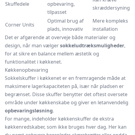
Skuffedele
opbevaring,
skræddersyning
tilpasset
Optimal brug af
Mere kompleks
Corner Units
plads, innovativ
installation
Det er afgørende at overveje både materialer og
design, når man vælger
sokkeludtræksmuligheder
,
for at sikre en balance mellem æstetik og
funktionalitet i køkkenet.
Køkkenopbevaring
Sokkelskuffer i køkkenet er en fremragende måde at
maksimere lagerkapaciteten på, især når pladsen er
begrænset. Disse skuffer benytter det oftest oversete
område under køkkenskabe og giver en letanvendelig
opbevaringsløsning
.
For mange, indeholder køkkenskuffer de ekstra
køkkenredskaber, som ikke bruges hver dag. Her kan