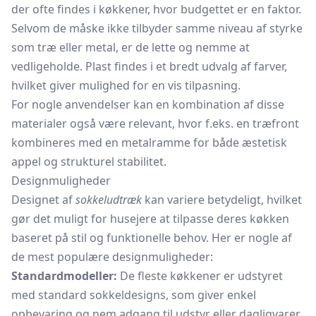
der ofte findes i køkkener, hvor budgettet er en faktor.
Selvom de måske ikke tilbyder samme niveau af styrke
som træ eller metal, er de lette og nemme at
vedligeholde. Plast findes i et bredt udvalg af farver,
hvilket giver mulighed for en vis tilpasning.
For nogle anvendelser kan en kombination af disse
materialer også være relevant, hvor f.eks. en træfront
kombineres med en metalramme for både æstetisk
appel og strukturel stabilitet.
Designmuligheder
Designet af
sokkeludtræk
kan variere betydeligt, hvilket
gør det muligt for husejere at tilpasse deres køkken
baseret på stil og funktionelle behov. Her er nogle af
de mest populære designmuligheder:
Standardmodeller:
De fleste køkkener er udstyret
med standard sokkeldesigns, som giver enkel
opbevaring og nem adgang til udstyr eller dagligvarer.