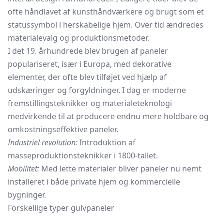
ofte håndlavet af kunsthåndværkere og brugt som et
statussymbol i herskabelige hjem. Over tid ændredes
materialevalg og produktionsmetoder.
I det 19. århundrede blev brugen af paneler
populariseret, især i Europa, med dekorative
elementer, der ofte blev tilføjet ved hjælp af
udskæringer og forgyldninger. I dag er moderne
fremstillingsteknikker og materialeteknologi
medvirkende til at producere endnu mere holdbare og
omkostningseffektive paneler.
Industriel revolution:
Introduktion af
masseproduktionsteknikker i 1800-tallet.
Mobilitet:
Med lette materialer bliver paneler nu nemt
installeret i både private hjem og kommercielle
bygninger.
Forskellige typer gulvpaneler