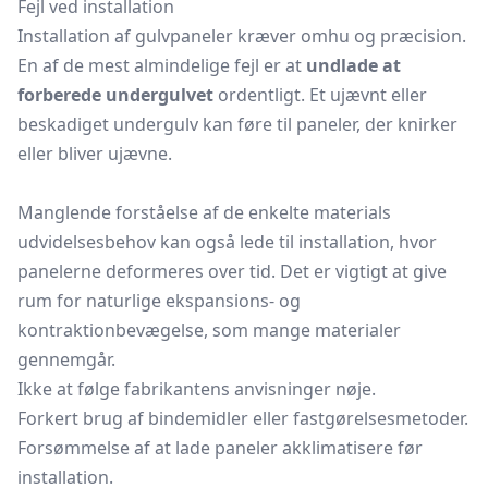
Fejl ved installation
Installation af gulvpaneler kræver omhu og præcision.
En af de mest almindelige fejl er at
undlade at
forberede undergulvet
ordentligt. Et ujævnt eller
beskadiget undergulv kan føre til paneler, der knirker
eller bliver ujævne.
Manglende forståelse af de enkelte materials
udvidelsesbehov kan også lede til installation, hvor
panelerne deformeres over tid. Det er vigtigt at give
rum for naturlige ekspansions- og
kontraktionbevægelse, som mange materialer
gennemgår.
Ikke at følge fabrikantens anvisninger nøje.
Forkert brug af bindemidler eller fastgørelsesmetoder.
Forsømmelse af at lade paneler akklimatisere før
installation.