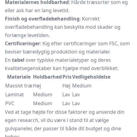
Materialernes holdbarhed
: Hårde træsorter som eg
eller ask har en lang levetid.
Finish og overfladebehandling
: Korrekt
overfladebehandling kan beskytte mod skader og
forlænge levetiden.
Certificeringer
: Kig efter certificeringer som FSC, som
beviser bæredygtig produktion og materialer.
En
tabel
over typiske materialetyper og deres
kvalitetsegenskaber kan hjælpe med overblikket:
Materiale
Holdbarhed
Pris
Vedligeholdelse
Massivt træ
Høj
Høj
Medium
Laminat
Medium
Lav
Lav
PVC
Medium
Lav
Lav
Ved at tage højde for disse faktorer og anvende din
egen research, vil du være i stand til at vælge
gulvpaneler, der passer til både dit budget og dine
behov.