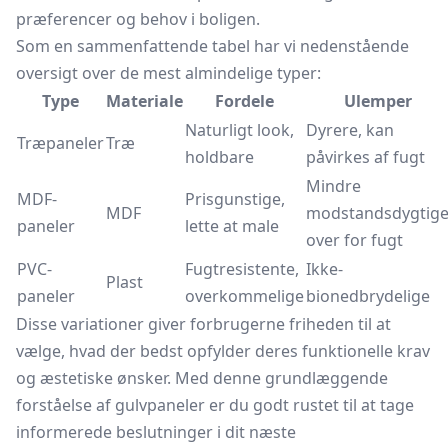
præferencer og behov i boligen.
Som en sammenfattende tabel har vi nedenstående
oversigt over de mest almindelige typer:
Type
Materiale
Fordele
Ulemper
Naturligt look,
Dyrere, kan
Træpaneler
Træ
holdbare
påvirkes af fugt
Mindre
MDF-
Prisgunstige,
MDF
modstandsdygtig
paneler
lette at male
over for fugt
PVC-
Fugtresistente,
Ikke-
Plast
paneler
overkommelige
bionedbrydelige
Disse variationer giver forbrugerne friheden til at
vælge, hvad der bedst opfylder deres funktionelle krav
og æstetiske ønsker. Med denne grundlæggende
forståelse af gulvpaneler er du godt rustet til at tage
informerede beslutninger i dit næste