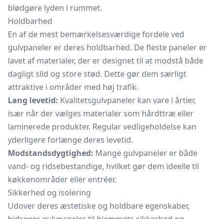
blødgøre lyden i rummet.
Holdbarhed
En af de mest bemærkelsesværdige fordele ved
gulvpaneler er deres holdbarhed. De fleste paneler er
lavet af materialer, der er designet til at modstå både
dagligt slid og store stød. Dette gør dem særligt
attraktive i områder med høj trafik.
Lang levetid:
Kvalitetsgulvpaneler kan vare i årtier,
især når der vælges materialer som hårdttræ eller
laminerede produkter. Regular vedligeholdelse kan
yderligere forlænge deres levetid.
Modstandsdygtighed:
Mange gulvpaneler er både
vand- og ridsebestandige, hvilket gør dem ideelle til
køkkenområder eller entréer.
Sikkerhed og isolering
Udover deres æstetiske og holdbare egenskaber,