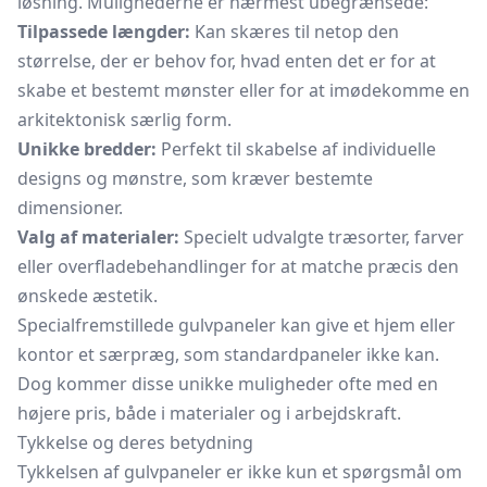
løsning. Mulighederne er nærmest ubegrænsede:
Tilpassede længder:
Kan skæres til netop den
størrelse, der er behov for, hvad enten det er for at
skabe et bestemt mønster eller for at imødekomme en
arkitektonisk særlig form.
Unikke bredder:
Perfekt til skabelse af individuelle
designs og mønstre, som kræver bestemte
dimensioner.
Valg af materialer:
Specielt udvalgte træsorter, farver
eller overfladebehandlinger for at matche præcis den
ønskede æstetik.
Specialfremstillede gulvpaneler kan give et hjem eller
kontor et særpræg, som standardpaneler ikke kan.
Dog kommer disse unikke muligheder ofte med en
højere pris, både i materialer og i arbejdskraft.
Tykkelse og deres betydning
Tykkelsen af gulvpaneler er ikke kun et spørgsmål om