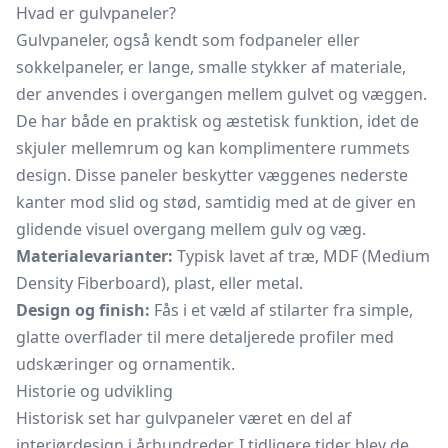
Hvad er gulvpaneler?
Gulvpaneler, også kendt som
fodpaneler
eller
sokkelpaneler, er lange, smalle stykker af materiale,
der anvendes i overgangen mellem gulvet og væggen.
De har både en praktisk og æstetisk funktion, idet de
skjuler mellemrum og kan komplimentere rummets
design. Disse paneler beskytter væggenes nederste
kanter mod slid og stød, samtidig med at de giver en
glidende visuel overgang mellem gulv og væg.
Materialevarianter:
Typisk lavet af træ, MDF (Medium
Density Fiberboard), plast, eller metal.
Design og finish:
Fås i et væld af stilarter fra simple,
glatte overflader til mere detaljerede profiler med
udskæringer og ornamentik.
Historie og udvikling
Historisk set har gulvpaneler været en del af
interiørdesign i århundreder. I tidligere tider blev de