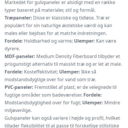
Markedet for gulvpaneler er alsidigt med en række
typer baseret på materialer, stil og formål.
Træpaneler:
Disse er klassiske og tidløse. Træ er
populært for sin naturlige æstetiske værdi og kan
males eller bejdses for at matche indretningen.
Fordele:
Holdbarhed og varme;
Ulemper:
Kan være
dyrere.
MDF-paneler:
Medium Density Fiberboard tilbyder et
prisgunstigt alternativ til massivt træ og er let at male.
Fordele:
Kosteffektivitet;
Ulemper:
Ikke så
modstandsdygtige over for vand som træ.
PVC-paneler:
Fremstillet af plast, er de velegnede til
fugtige områder som badeværelser.
Fordele:
Modstandsdygtighed over for fugt;
Ulemper:
Mindre
miljøvenlige.
Gulvpaneler kan også variere i højde og profil, hvilket
tillader fleksibilitet til at passe til forskellige stilistiske