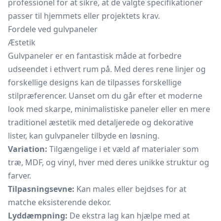
professionel for at sikre, at de valgte specifikationer
passer til hjemmets eller projektets krav.
Fordele ved gulvpaneler
Æstetik
Gulvpaneler er en fantastisk måde at forbedre
udseendet i ethvert rum på. Med deres rene linjer og
forskellige designs kan de tilpasses forskellige
stilpræferencer. Uanset om du går efter et moderne
look med skarpe, minimalistiske paneler eller en mere
traditionel æstetik med detaljerede og dekorative
lister, kan gulvpaneler tilbyde en løsning.
Variation:
Tilgængelige i et væld af materialer som
træ, MDF, og vinyl, hver med deres unikke struktur og
farver.
Tilpasningsevne:
Kan males eller bejdses for at
matche eksisterende dekor.
Lyddæmpning:
De ekstra lag kan hjælpe med at