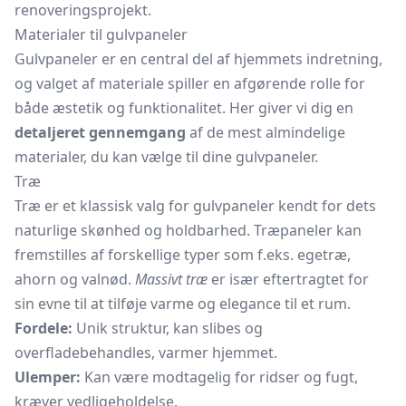
renoveringsprojekt.
Materialer til gulvpaneler
Gulvpaneler er en central del af hjemmets indretning,
og valget af materiale spiller en afgørende rolle for
både æstetik og funktionalitet. Her giver vi dig en
detaljeret gennemgang
af de mest almindelige
materialer, du kan vælge til dine gulvpaneler.
Træ
Træ er et klassisk valg for gulvpaneler kendt for dets
naturlige skønhed og holdbarhed. Træpaneler kan
fremstilles af forskellige typer som f.eks. egetræ,
ahorn og valnød.
Massivt træ
er især eftertragtet for
sin evne til at tilføje varme og elegance til et rum.
Fordele:
Unik struktur, kan slibes og
overfladebehandles, varmer hjemmet.
Ulemper:
Kan være modtagelig for ridser og fugt,
kræver vedligeholdelse.