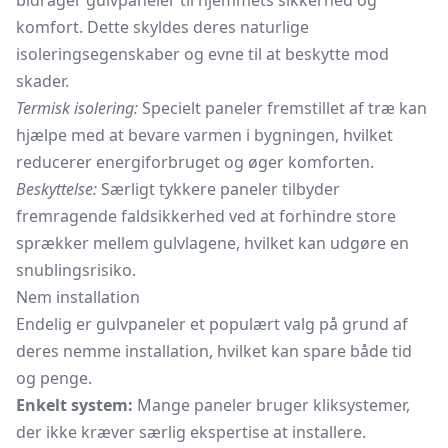
bidrager gulvpaneler til hjemmets sikkerhed og
komfort. Dette skyldes deres naturlige
isoleringsegenskaber og evne til at beskytte mod
skader.
Termisk isolering:
Specielt paneler fremstillet af træ kan
hjælpe med at bevare varmen i bygningen, hvilket
reducerer energiforbruget og øger komforten.
Beskyttelse:
Særligt tykkere paneler tilbyder
fremragende faldsikkerhed ved at forhindre store
sprækker mellem gulvlagene, hvilket kan udgøre en
snublingsrisiko.
Nem installation
Endelig er gulvpaneler et populært valg på grund af
deres nemme installation, hvilket kan spare både tid
og penge.
Enkelt system:
Mange paneler bruger kliksystemer,
der ikke kræver særlig ekspertise at installere.