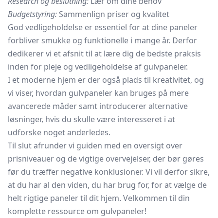
Research og beslutning:
Lær om dine behov
Budgetstyring:
Sammenlign priser og kvalitet
God vedligeholdelse er essentiel for at dine paneler
forbliver smukke og funktionelle i mange år. Derfor
dedikerer vi et afsnit til at lære dig de bedste praksis
inden for pleje og vedligeholdelse af gulvpaneler.
I et moderne hjem er der også plads til kreativitet, og
vi viser, hvordan gulvpaneler kan bruges på mere
avancerede måder samt introducerer alternative
løsninger, hvis du skulle være interesseret i at
udforske noget anderledes.
Til slut afrunder vi guiden med en oversigt over
prisniveauer og de vigtige overvejelser, der bør gøres
før du træffer negative konklusioner. Vi vil derfor sikre,
at du har al den viden, du har brug for, for at vælge de
helt rigtige paneler til dit hjem. Velkommen til din
komplette ressource om gulvpaneler!