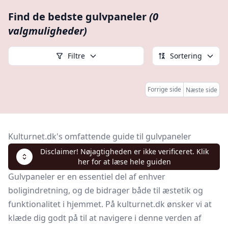
Find de bedste gulvpaneler
(0
valgmuligheder)
Filtre
Sortering
Forrige side
Næste side
Kulturnet.dk's omfattende guide til gulvpaneler
Disclaimer! Nøjagtigheden er ikke verificeret. Klik
her for at læse hele guiden
Gulvpaneler er en essentiel del af enhver
boligindretning, og de bidrager både til æstetik og
funktionalitet i hjemmet. På kulturnet.dk ønsker vi at
klæde dig godt på til at navigere i denne verden af