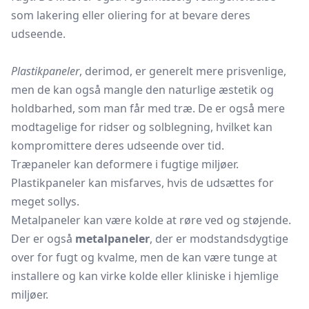
som lakering eller oliering for at bevare deres
udseende.
Plastikpaneler
, derimod, er generelt mere prisvenlige,
men de kan også mangle den naturlige æstetik og
holdbarhed, som man får med træ. De er også mere
modtagelige for ridser og solblegning, hvilket kan
kompromittere deres udseende over tid.
Træpaneler kan deformere i fugtige miljøer.
Plastikpaneler kan misfarves, hvis de udsættes for
meget sollys.
Metalpaneler kan være kolde at røre ved og støjende.
Der er også
metalpaneler
, der er modstandsdygtige
over for fugt og kvalme, men de kan være tunge at
installere og kan virke kolde eller kliniske i hjemlige
miljøer.