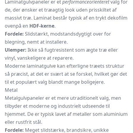
Laminatgulvpaneler er et
performanceorienteret
valg for
de, der ønsker et træagtig look uden prisskiltet af
massivt træ. Laminat består typisk af en trykt dekofilm
ovenpå en
HDF-kerne
.
Fordele:
Slidstærkt, modstandsdygtigt over for
blegning, nemt at installere.
Ulemper:
Ikke så fugtresistent som ægte træ eller
vinyl, vanskeligere at reparere.
Moderne laminatgulve kan efterligne træets struktur
så præcist, at det er svært at se forskel, hvilket gør det
til et populært valg blandt mange boligejere.
Metal
Metalgulvpaneler er et mere utraditionelt valg, men
tilbyder et moderne og industrielt udseende til
hjemmet. De er typisk lavet af metaller som aluminium
eller rustfrit stål.
Fordele:
Meget slidstærke, brandsikre, unikke