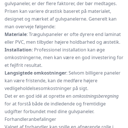
gulvpaneler, er der flere faktorer, der bør medtages.
Prisen kan variere drastisk baseret på materialet,
designet og mærket af gulvpanelerne. Generelt kan
man overveje følgende:
Materiale
: Trægulvpaneler er ofte dyrere end laminat
eller PVC, men tilbyder højere holdbarhed og æstetik.
Installation
: Professionel installation kan øge
omkostningerne, men kan være en god investering for
et fejlfrit resultat.
Langsigtede omkostninger
: Selvom billigere paneler
kan være fristende, kan de medføre højere
vedligeholdelsesomkostninger på sigt.
Det er en god idé at oprette en
omkostningsberegning
for at forstå både de indledende og fremtidige
udgifter forbundet med dine gulvpaneler.
Forhandleranbefalinger
Valget af forhandler kan spille en afgørende rolle i