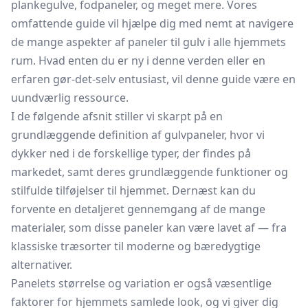
plankegulve, fodpaneler, og meget mere. Vores
omfattende guide vil hjælpe dig med nemt at navigere
de mange aspekter af paneler til gulv i alle hjemmets
rum. Hvad enten du er ny i denne verden eller en
erfaren gør-det-selv entusiast, vil denne guide være en
uundværlig ressource.
I de følgende afsnit stiller vi skarpt på en
grundlæggende definition af gulvpaneler, hvor vi
dykker ned i de forskellige typer, der findes på
markedet, samt deres grundlæggende funktioner og
stilfulde tilføjelser til hjemmet. Dernæst kan du
forvente en detaljeret gennemgang af de mange
materialer, som disse paneler kan være lavet af — fra
klassiske træsorter til moderne og bæredygtige
alternativer.
Panelets størrelse og variation er også væsentlige
faktorer for hjemmets samlede look, og vi giver dig