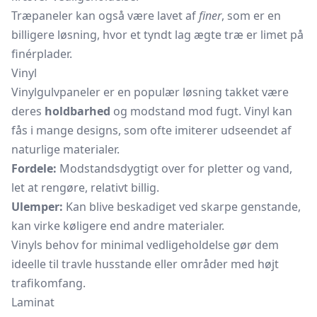
Træpaneler kan også være lavet af
finer
, som er en
billigere løsning, hvor et tyndt lag ægte træ er limet på
finérplader.
Vinyl
Vinylgulvpaneler er en populær løsning takket være
deres
holdbarhed
og modstand mod fugt. Vinyl kan
fås i mange designs, som ofte imiterer udseendet af
naturlige materialer.
Fordele:
Modstandsdygtigt over for pletter og vand,
let at rengøre, relativt billig.
Ulemper:
Kan blive beskadiget ved skarpe genstande,
kan virke køligere end andre materialer.
Vinyls behov for minimal vedligeholdelse gør dem
ideelle til travle husstande eller områder med højt
trafikomfang.
Laminat