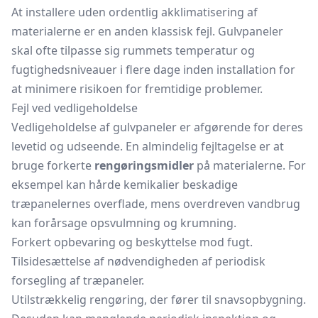
At installere uden ordentlig akklimatisering af
materialerne er en anden klassisk fejl. Gulvpaneler
skal ofte tilpasse sig rummets temperatur og
fugtighedsniveauer i flere dage inden installation for
at minimere risikoen for fremtidige problemer.
Fejl ved vedligeholdelse
Vedligeholdelse af gulvpaneler er afgørende for deres
levetid og udseende. En almindelig fejltagelse er at
bruge forkerte
rengøringsmidler
på materialerne. For
eksempel kan hårde kemikalier beskadige
træpanelernes overflade, mens overdreven vandbrug
kan forårsage opsvulmning og krumning.
Forkert opbevaring og beskyttelse mod fugt.
Tilsidesættelse af nødvendigheden af periodisk
forsegling af træpaneler.
Utilstrækkelig rengøring, der fører til snavsopbygning.