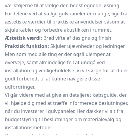
værktøjerne til at vælge den bedst egnede løsning.
Fordelene ved at vælge gulvpaneler er mange, lige fra
æstetiske værdier til praktiske anvendelser såsom at
skjule kabler og forbedre akustikken i rummet.
Æstetisk værdi:
Bred vifte af designs og finish
Praktisk funktion:
Skjuler ujævnheder og ledninger
Men som med alle ting er der også ulemper at
overveje, samt almindelige fejl at undgå ved
installation og vedligeholdelse. Vi vil sørge for at du er
godt forberedt til at kunne navigere disse
udfordringer.
Vi går videre med at give en detaljeret købsguide, der
vil hjælpe dig med at træffe informerede beslutninger,
når du investerer i gulvpaneler. Her dækker vi alt fra
budgetstyring til beslutninger om materialevalg og
installationsmetoder.