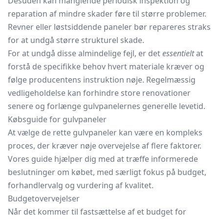
Desuden kan manglende periodisk inspektion og
reparation af mindre skader føre til større problemer.
Revner eller løstsiddende paneler bør repareres straks
for at undgå større strukturel skade.
For at undgå disse almindelige fejl, er det
essentielt
at
forstå de specifikke behov hvert materiale kræver og
følge producentens instruktion nøje. Regelmæssig
vedligeholdelse kan forhindre store renovationer
senere og forlænge gulvpanelernes generelle levetid.
Købsguide for gulvpaneler
At vælge de rette gulvpaneler kan være en kompleks
proces, der kræver nøje overvejelse af flere faktorer.
Vores guide hjælper dig med at træffe informerede
beslutninger om købet, med særligt fokus på budget,
forhandlervalg og vurdering af kvalitet.
Budgetovervejelser
Når det kommer til fastsættelse af et budget for