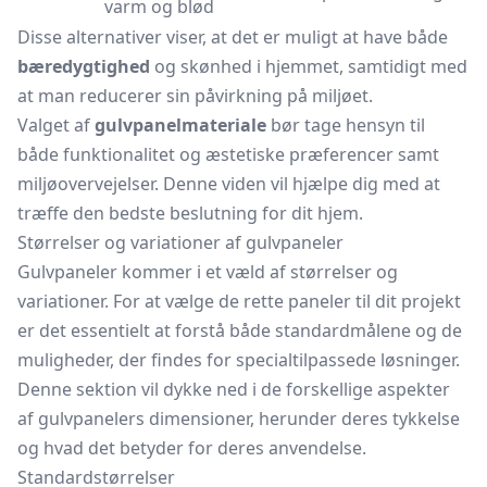
varm og blød
Disse alternativer viser, at det er muligt at have både
bæredygtighed
og skønhed i hjemmet, samtidigt med
at man reducerer sin påvirkning på miljøet.
Valget af
gulvpanelmateriale
bør tage hensyn til
både funktionalitet og æstetiske præferencer samt
miljøovervejelser. Denne viden vil hjælpe dig med at
træffe den bedste beslutning for dit hjem.
Størrelser og variationer af gulvpaneler
Gulvpaneler kommer i et væld af størrelser og
variationer. For at vælge de rette paneler til dit projekt
er det essentielt at forstå både standardmålene og de
muligheder, der findes for specialtilpassede løsninger.
Denne sektion vil dykke ned i de forskellige aspekter
af gulvpanelers dimensioner, herunder deres tykkelse
og hvad det betyder for deres anvendelse.
Standardstørrelser