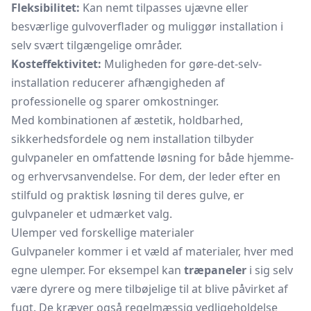
Fleksibilitet:
Kan nemt tilpasses ujævne eller
besværlige gulvoverflader og muliggør installation i
selv svært tilgængelige områder.
Kosteffektivitet:
Muligheden for gøre-det-selv-
installation reducerer afhængigheden af
professionelle og sparer omkostninger.
Med kombinationen af æstetik, holdbarhed,
sikkerhedsfordele og nem installation tilbyder
gulvpaneler en omfattende løsning for både hjemme-
og erhvervsanvendelse. For dem, der leder efter en
stilfuld og praktisk løsning til deres gulve, er
gulvpaneler et udmærket valg.
Ulemper ved forskellige materialer
Gulvpaneler kommer i et væld af materialer, hver med
egne ulemper. For eksempel kan
træpaneler
i sig selv
være dyrere og mere tilbøjelige til at blive påvirket af
fugt. De kræver også regelmæssig vedligeholdelse