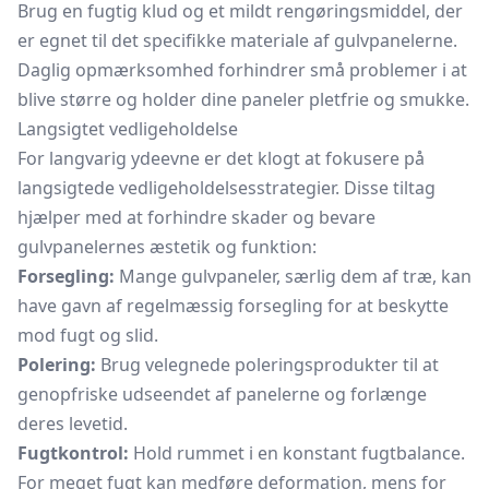
Brug en fugtig klud og et mildt rengøringsmiddel, der
er egnet til det specifikke materiale af gulvpanelerne.
Daglig opmærksomhed forhindrer små problemer i at
blive større og holder dine paneler pletfrie og smukke.
Langsigtet vedligeholdelse
For langvarig ydeevne er det klogt at fokusere på
langsigtede vedligeholdelsesstrategier. Disse tiltag
hjælper med at forhindre skader og bevare
gulvpanelernes æstetik og funktion:
Forsegling:
Mange gulvpaneler, særlig dem af træ, kan
have gavn af regelmæssig forsegling for at beskytte
mod fugt og slid.
Polering:
Brug velegnede poleringsprodukter til at
genopfriske udseendet af panelerne og forlænge
deres levetid.
Fugtkontrol:
Hold rummet i en konstant fugtbalance.
For meget fugt kan medføre deformation, mens for