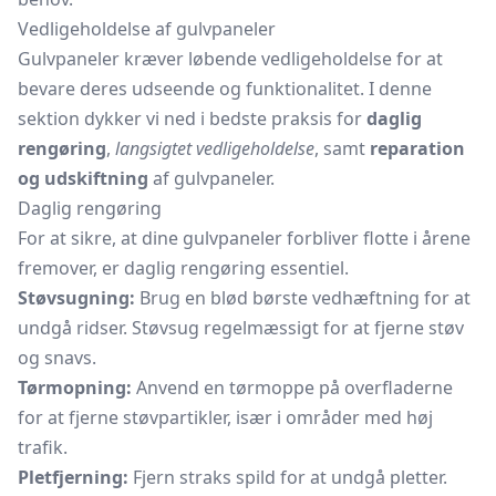
Vedligeholdelse af gulvpaneler
Gulvpaneler kræver løbende vedligeholdelse for at
bevare deres udseende og funktionalitet. I denne
sektion dykker vi ned i bedste praksis for
daglig
rengøring
,
langsigtet vedligeholdelse
, samt
reparation
og udskiftning
af gulvpaneler.
Daglig rengøring
For at sikre, at dine gulvpaneler forbliver flotte i årene
fremover, er daglig rengøring essentiel.
Støvsugning:
Brug en blød børste vedhæftning for at
undgå ridser. Støvsug regelmæssigt for at fjerne støv
og snavs.
Tørmopning:
Anvend en tørmoppe på overfladerne
for at fjerne støvpartikler, især i områder med høj
trafik.
Pletfjerning:
Fjern straks spild for at undgå pletter.