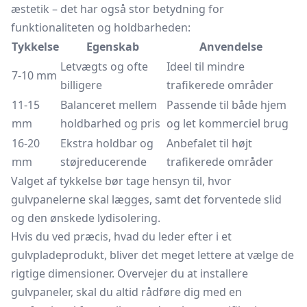
æstetik – det har også stor betydning for
funktionaliteten og holdbarheden:
Tykkelse
Egenskab
Anvendelse
Letvægts og ofte
Ideel til mindre
7-10 mm
billigere
trafikerede områder
11-15
Balanceret mellem
Passende til både hjem
mm
holdbarhed og pris
og let kommerciel brug
16-20
Ekstra holdbar og
Anbefalet til højt
mm
støjreducerende
trafikerede områder
Valget af tykkelse bør tage hensyn til, hvor
gulvpanelerne skal lægges, samt det forventede slid
og den ønskede lydisolering.
Hvis du ved præcis, hvad du leder efter i et
gulvpladeprodukt, bliver det meget lettere at vælge de
rigtige dimensioner. Overvejer du at installere
gulvpaneler, skal du altid rådføre dig med en