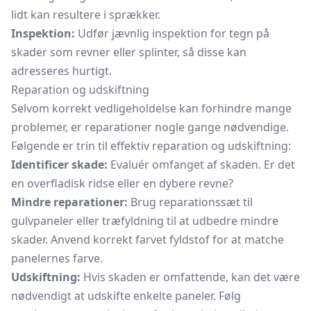
lidt kan resultere i sprækker.
Inspektion:
Udfør jævnlig inspektion for tegn på
skader som revner eller splinter, så disse kan
adresseres hurtigt.
Reparation og udskiftning
Selvom korrekt vedligeholdelse kan forhindre mange
problemer, er reparationer nogle gange nødvendige.
Følgende er trin til effektiv reparation og udskiftning:
Identificer skade:
Evaluér omfanget af skaden. Er det
en overfladisk ridse eller en dybere revne?
Mindre reparationer:
Brug reparationssæt til
gulvpaneler eller træfyldning til at udbedre mindre
skader. Anvend korrekt farvet fyldstof for at matche
panelernes farve.
Udskiftning:
Hvis skaden er omfattende, kan det være
nødvendigt at udskifte enkelte paneler. Følg