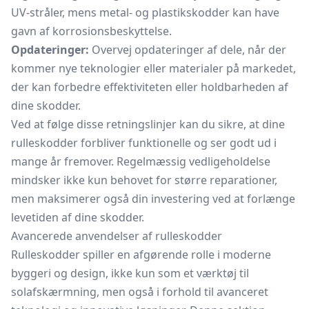
UV-stråler, mens metal- og plastikskodder kan have
gavn af korrosionsbeskyttelse.
Opdateringer:
Overvej opdateringer af dele, når der
kommer nye teknologier eller materialer på markedet,
der kan forbedre effektiviteten eller holdbarheden af
dine skodder.
Ved at følge disse retningslinjer kan du sikre, at dine
rulleskodder forbliver funktionelle og ser godt ud i
mange år fremover. Regelmæssig vedligeholdelse
mindsker ikke kun behovet for større reparationer,
men maksimerer også din investering ved at forlænge
levetiden af dine skodder.
Avancerede anvendelser af rulleskodder
Rulleskodder spiller en afgørende rolle i moderne
byggeri og design, ikke kun som et værktøj til
solafskærmning, men også i forhold til avanceret