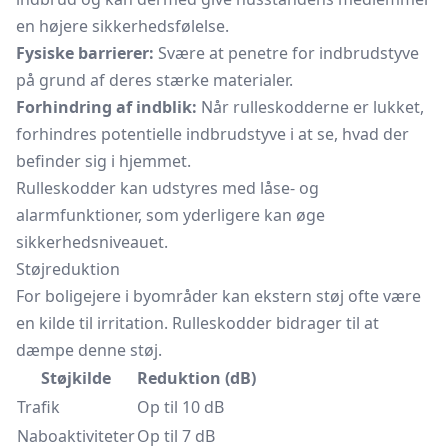
en højere sikkerhedsfølelse.
Fysiske barrierer:
Svære at penetre for indbrudstyve
på grund af deres stærke materialer.
Forhindring af indblik:
Når rulleskodderne er lukket,
forhindres potentielle indbrudstyve i at se, hvad der
befinder sig i hjemmet.
Rulleskodder kan udstyres med låse- og
alarmfunktioner, som yderligere kan øge
sikkerhedsniveauet.
Støjreduktion
For boligejere i byområder kan ekstern støj ofte være
en kilde til irritation. Rulleskodder bidrager til at
dæmpe denne støj.
Støjkilde
Reduktion (dB)
Trafik
Op til 10 dB
Naboaktiviteter
Op til 7 dB