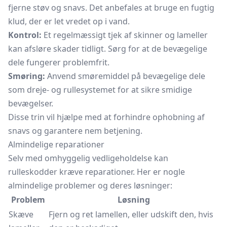
fjerne støv og snavs. Det anbefales at bruge en fugtig
klud, der er let vredet op i vand.
Kontrol:
Et regelmæssigt tjek af skinner og lameller
kan afsløre skader tidligt. Sørg for at de bevægelige
dele fungerer problemfrit.
Smøring:
Anvend smøremiddel på bevægelige dele
som dreje- og rullesystemet for at sikre smidige
bevægelser.
Disse trin vil hjælpe med at forhindre ophobning af
snavs og garantere nem betjening.
Almindelige reparationer
Selv med omhyggelig vedligeholdelse kan
rulleskodder kræve reparationer. Her er nogle
almindelige problemer og deres løsninger:
Problem
Løsning
Skæve
Fjern og ret lamellen, eller udskift den, hvis