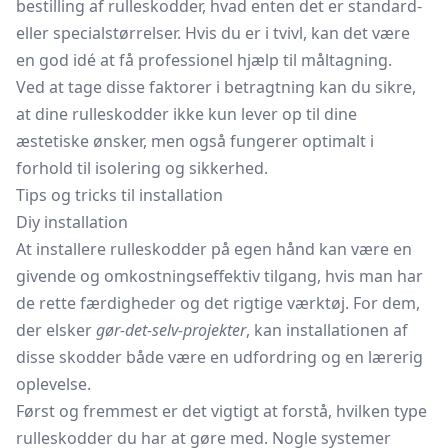
bestilling af rulleskodder, hvad enten det er standard-
eller specialstørrelser. Hvis du er i tvivl, kan det være
en god idé at få professionel hjælp til måltagning.
Ved at tage disse faktorer i betragtning kan du sikre,
at dine rulleskodder ikke kun lever op til dine
æstetiske ønsker, men også fungerer optimalt i
forhold til isolering og sikkerhed.
Tips og tricks til installation
Diy installation
At installere rulleskodder på egen hånd kan være en
givende og omkostningseffektiv tilgang, hvis man har
de rette færdigheder og det rigtige værktøj. For dem,
der elsker
gør-det-selv-projekter
, kan installationen af
disse skodder både være en udfordring og en lærerig
oplevelse.
Først og fremmest er det vigtigt at forstå, hvilken type
rulleskodder du har at gøre med. Nogle systemer