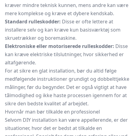
kræver mindre teknisk kunnen, mens andre kan være
mere komplekse og kræve et dybere kendskab.
Standard rulleskodder:
Disse er ofte lettere at
installere selv og kan kræve kun basisværktøj som
skruetrækker og boremaskine.
Elektroniske eller motoriserede rulleskodder:
Disse
kan kræve elektriske tilslutninger, hvor sikkerhed er
altafgørende.
For at sikre en glat installation, bør du altid følge
medfølgende instruktioner grundigt og dobbelttjekke
målinger, før du begynder. Det er også vigtigt at have
tålmodighed og ikke haste processen igennem for at
sikre den bedste kvalitet af arbejdet.
Hvornår man bør tilkalde en professionel
Selvom DIY installation kan være appellerende, er der
situationer, hvor det er bedst at tilkalde en