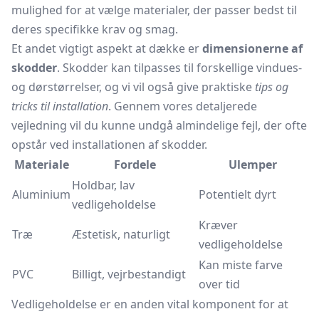
mulighed for at vælge materialer, der passer bedst til
deres specifikke krav og smag.
Et andet vigtigt aspekt at dække er
dimensionerne af
skodder
. Skodder kan tilpasses til forskellige vindues-
og dørstørrelser, og vi vil også give praktiske
tips og
tricks til installation
. Gennem vores detaljerede
vejledning vil du kunne undgå almindelige fejl, der ofte
opstår ved installationen af skodder.
Materiale
Fordele
Ulemper
Holdbar, lav
Aluminium
Potentielt dyrt
vedligeholdelse
Kræver
Træ
Æstetisk, naturligt
vedligeholdelse
Kan miste farve
PVC
Billigt, vejrbestandigt
over tid
Vedligeholdelse er en anden vital komponent for at