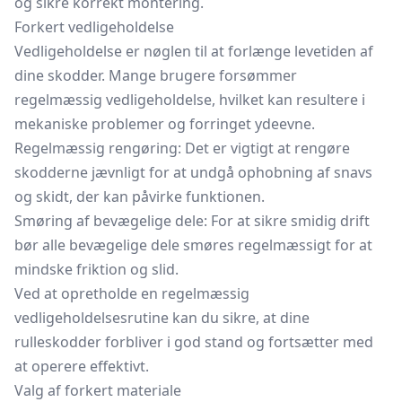
og sikre korrekt montering.
Forkert vedligeholdelse
Vedligeholdelse er nøglen til at forlænge levetiden af
dine skodder. Mange brugere forsømmer
regelmæssig vedligeholdelse, hvilket kan resultere i
mekaniske problemer og forringet ydeevne.
Regelmæssig rengøring: Det er vigtigt at rengøre
skodderne jævnligt for at undgå ophobning af snavs
og skidt, der kan påvirke funktionen.
Smøring af bevægelige dele: For at sikre smidig drift
bør alle bevægelige dele smøres regelmæssigt for at
mindske friktion og slid.
Ved at opretholde en regelmæssig
vedligeholdelsesrutine kan du sikre, at dine
rulleskodder forbliver i god stand og fortsætter med
at operere effektivt.
Valg af forkert materiale