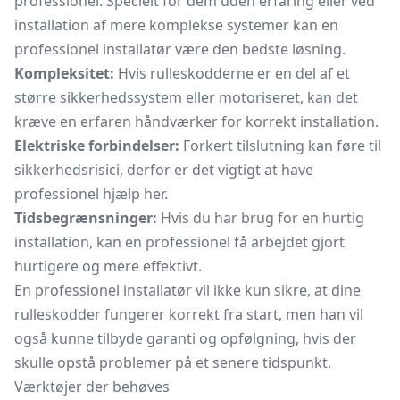
professionel. Specielt for dem uden erfaring eller ved
installation af mere komplekse systemer kan en
professionel installatør være den bedste løsning.
Kompleksitet:
Hvis rulleskodderne er en del af et
større sikkerhedssystem eller motoriseret, kan det
kræve en erfaren håndværker for korrekt installation.
Elektriske forbindelser:
Forkert tilslutning kan føre til
sikkerhedsrisici, derfor er det vigtigt at have
professionel hjælp her.
Tidsbegrænsninger:
Hvis du har brug for en hurtig
installation, kan en professionel få arbejdet gjort
hurtigere og mere effektivt.
En professionel installatør vil ikke kun sikre, at dine
rulleskodder fungerer korrekt fra start, men han vil
også kunne tilbyde garanti og opfølgning, hvis der
skulle opstå problemer på et senere tidspunkt.
Værktøjer der behøves