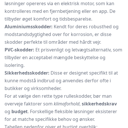
løsninger opereres via en elektrisk motor, som kan
kontrolleres med en fjernbetjening eller en app. De
tilbyder øget komfort og tidsbesparelse.
Aluminiumsskodder:
Kendt for deres robusthed og
modstandsdygtighed over for korrosion, er disse
skodder perfekte til områder med hårdt vejr.
PVC-skodder:
Et prisvenligt og letvægtsalternativ, som
tilbyder en acceptabel mængde beskyttelse og
isolering.
Sikkerhedsskodder:
Disse er designet specifikt til at
kunne modstå indbrud og anvendes derfor ofte i
butikker og virksomheder.
For at vælge den rette type rulleskodder, bør man
overveje faktorer som
klimaforhold
,
sikkerhedskrav
og
budget
. Forskellige fleksible løsninger eksisterer
for at matche specifikke behov og ønsker.
Tabellen nedenfor giver et hurtigt overblik: