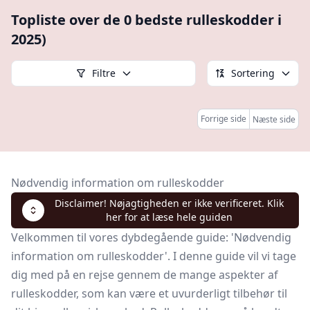
Topliste over de 0 bedste rulleskodder i
2025)
Filtre
Sortering
Forrige side
Næste side
Nødvendig information om rulleskodder
Disclaimer! Nøjagtigheden er ikke verificeret. Klik
her for at læse hele guiden
Velkommen til vores dybdegående guide: 'Nødvendig
information om rulleskodder'. I denne guide vil vi tage
dig med på en rejse gennem de mange aspekter af
rulleskodder, som kan være et uvurderligt tilbehør til