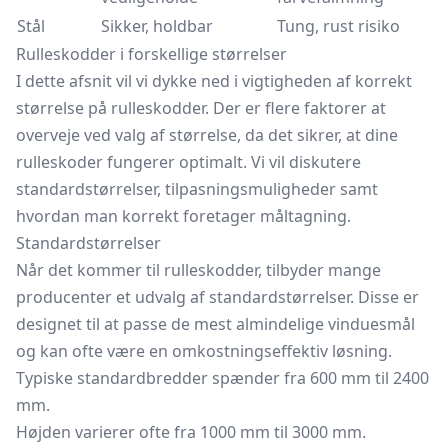
Stål
Sikker, holdbar
Tung, rust risiko
Rulleskodder i forskellige størrelser
I dette afsnit vil vi dykke ned i vigtigheden af korrekt
størrelse på rulleskodder. Der er flere faktorer at
overveje ved valg af størrelse, da det sikrer, at dine
rulleskoder fungerer optimalt. Vi vil diskutere
standardstørrelser, tilpasningsmuligheder samt
hvordan man korrekt foretager måltagning.
Standardstørrelser
Når det kommer til rulleskodder, tilbyder mange
producenter et udvalg af standardstørrelser. Disse er
designet til at passe de mest almindelige vinduesmål
og kan ofte være en omkostningseffektiv løsning.
Typiske standardbredder spænder fra 600 mm til 2400
mm.
Højden varierer ofte fra 1000 mm til 3000 mm.