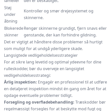
lameller
den er beskadiget.
Støj
Kontroller og smør drejesystemet og
under
skinnerne.
åbning
Blokerede
Rengør skinnerne grundigt, fjern snavs eller
skinner
genstande, der kan forhindre glidning.
Det er vigtigt at håndtere disse problemer så hurtigt
som muligt for at undgå yderligere skade.
Langsigtede vedligeholdelsesstrategier
For at sikre lang levetid og optimal ydeevne for dine
rulleskodder, bør du overveje en langsigtet
vedligeholdelsesstrategi:
Årlig inspektion:
Engagér en professionel til at udføre
en detaljeret inspektion mindst én gang om året for at
opdage eventuelle problemer tidligt.
Forsegling og overfladebehandling:
Træskodder bør
regelmæssigt forsegles for at beskytte mod fugt og