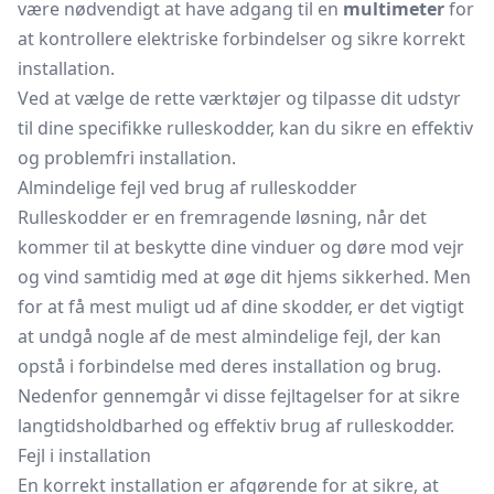
være nødvendigt at have adgang til en
multimeter
for
at kontrollere elektriske forbindelser og sikre korrekt
installation.
Ved at vælge de rette værktøjer og tilpasse dit udstyr
til dine specifikke rulleskodder, kan du sikre en effektiv
og problemfri installation.
Almindelige fejl ved brug af rulleskodder
Rulleskodder er en fremragende løsning, når det
kommer til at beskytte dine vinduer og døre mod vejr
og vind samtidig med at øge dit hjems sikkerhed. Men
for at få mest muligt ud af dine skodder, er det vigtigt
at undgå nogle af de mest almindelige fejl, der kan
opstå i forbindelse med deres installation og brug.
Nedenfor gennemgår vi disse fejltagelser for at sikre
langtidsholdbarhed og effektiv brug af rulleskodder.
Fejl i installation
En korrekt installation er afgørende for at sikre, at