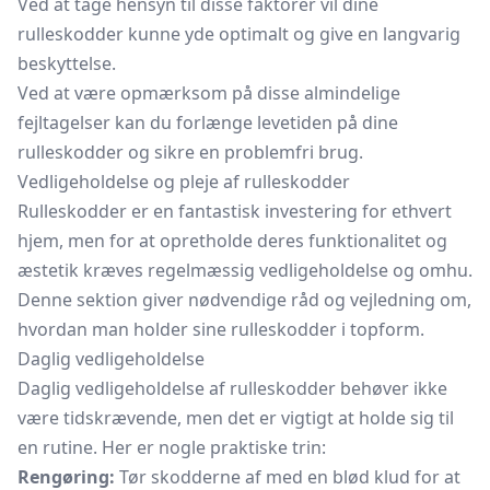
Ved at tage hensyn til disse faktorer vil dine
rulleskodder kunne yde optimalt og give en langvarig
beskyttelse.
Ved at være opmærksom på disse almindelige
fejltagelser kan du forlænge levetiden på dine
rulleskodder og sikre en problemfri brug.
Vedligeholdelse og pleje af rulleskodder
Rulleskodder er en fantastisk investering for ethvert
hjem, men for at opretholde deres funktionalitet og
æstetik kræves regelmæssig vedligeholdelse og omhu.
Denne sektion giver nødvendige råd og vejledning om,
hvordan man holder sine rulleskodder i topform.
Daglig vedligeholdelse
Daglig vedligeholdelse af rulleskodder behøver ikke
være tidskrævende, men det er vigtigt at holde sig til
en rutine. Her er nogle praktiske trin:
Rengøring:
Tør skodderne af med en blød klud for at