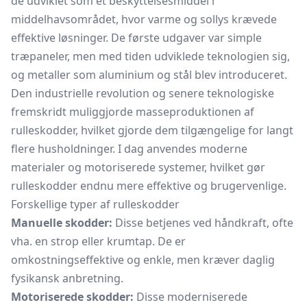
de udviklet som et beskyttelsesmiddel i
middelhavsområdet, hvor varme og sollys krævede
effektive løsninger. De første udgaver var simple
træpaneler, men med tiden udviklede teknologien sig,
og metaller som aluminium og stål blev introduceret.
Den industrielle revolution og senere teknologiske
fremskridt muliggjorde masseproduktionen af
rulleskodder, hvilket gjorde dem tilgængelige for langt
flere husholdninger. I dag anvendes moderne
materialer og motoriserede systemer, hvilket gør
rulleskodder endnu mere effektive og brugervenlige.
Forskellige typer af rulleskodder
Manuelle skodder:
Disse betjenes ved håndkraft, ofte
vha. en strop eller krumtap. De er
omkostningseffektive og enkle, men kræver daglig
fysikansk anbretning.
Motoriserede skodder:
Disse moderniserede