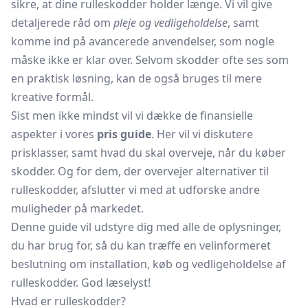
sikre, at dine rulleskodder holder længe. Vi vil give
detaljerede råd om
pleje og vedligeholdelse
, samt
komme ind på avancerede anvendelser, som nogle
måske ikke er klar over. Selvom skodder ofte ses som
en praktisk løsning, kan de også bruges til mere
kreative formål.
Sist men ikke mindst vil vi dække de finansielle
aspekter i vores
pris guide
. Her vil vi diskutere
prisklasser, samt hvad du skal overveje, når du køber
skodder. Og for dem, der overvejer alternativer til
rulleskodder, afslutter vi med at udforske andre
muligheder på markedet.
Denne guide vil udstyre dig med alle de oplysninger,
du har brug for, så du kan træffe en velinformeret
beslutning om installation, køb og vedligeholdelse af
rulleskodder. God læselyst!
Hvad er rulleskodder?