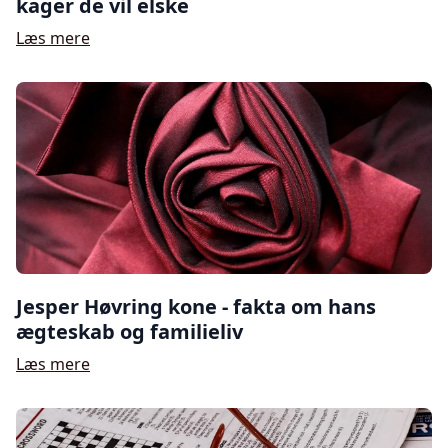
kager de vil elske
Læs mere
Jesper Høvring kone - fakta om hans
ægteskab og familieliv
Læs mere