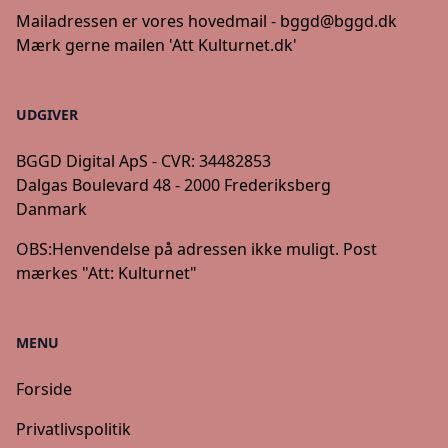
Mailadressen er vores hovedmail -
bggd@bggd.dk
Mærk gerne mailen 'Att Kulturnet.dk'
UDGIVER
BGGD Digital ApS - CVR: 34482853
Dalgas Boulevard 48 - 2000 Frederiksberg
Danmark
OBS:
Henvendelse på adressen ikke muligt. Post
mærkes "Att: Kulturnet"
MENU
Forside
Privatlivspolitik