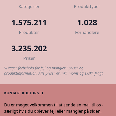
Kategorier
Produkttyper
1.575.211
1.028
Produkter
Forhandlere
3.235.202
Priser
Vi tager forbehold for fejl og mangler i priser og
produktinformation. Alle priser er inkl. moms og ekskl. fragt.
KONTAKT KULTURNET
Du er meget velkommen til at sende en mail til os -
særligt hvis du oplever fejl eller mangler på siden.