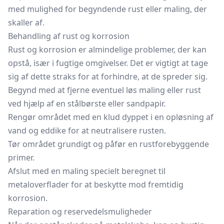
med mulighed for begyndende rust eller maling, der
skaller af.
Behandling af rust og korrosion
Rust og korrosion er almindelige problemer, der kan
opstå, især i fugtige omgivelser. Det er vigtigt at tage
sig af dette straks for at forhindre, at de spreder sig.
Begynd med at fjerne eventuel løs maling eller rust
ved hjælp af en stålbørste eller sandpapir.
Rengør området med en klud dyppet i en opløsning af
vand og eddike for at neutralisere rusten.
Tør området grundigt og påfør en rustforebyggende
primer.
Afslut med en maling specielt beregnet til
metaloverflader for at beskytte mod fremtidig
korrosion.
Reparation og reservedelsmuligheder