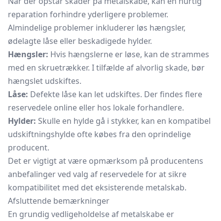
Når der opstår skader på metalskabe, kan en hurtig
reparation forhindre yderligere problemer.
Almindelige problemer inkluderer løs hængsler,
ødelagte låse eller beskadigede hylder.
Hængsler:
Hvis hængslerne er løse, kan de strammes
med en skruetrækker. I tilfælde af alvorlig skade, bør
hængslet udskiftes.
Låse:
Defekte låse kan let udskiftes. Der findes flere
reservedele online eller hos lokale forhandlere.
Hylder:
Skulle en hylde gå i stykker, kan en kompatibel
udskiftningshylde ofte købes fra den oprindelige
producent.
Det er vigtigt at være opmærksom på producentens
anbefalinger ved valg af reservedele for at sikre
kompatibilitet med det eksisterende metalskab.
Afsluttende bemærkninger
En grundig vedligeholdelse af metalskabe er