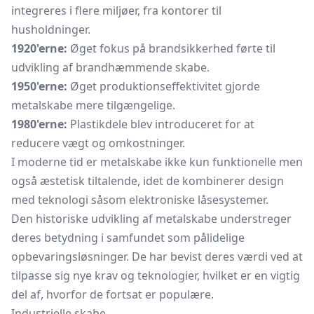
integreres i flere miljøer, fra kontorer til
husholdninger.
1920'erne:
Øget fokus på brandsikkerhed førte til
udvikling af brandhæmmende skabe.
1950'erne:
Øget produktionseffektivitet gjorde
metalskabe mere tilgængelige.
1980'erne:
Plastikdele blev introduceret for at
reducere vægt og omkostninger.
I moderne tid er metalskabe ikke kun funktionelle men
også æstetisk tiltalende, idet de kombinerer design
med teknologi såsom elektroniske låsesystemer.
Den historiske udvikling af metalskabe understreger
deres betydning i samfundet som pålidelige
opbevaringsløsninger. De har bevist deres værdi ved at
tilpasse sig nye krav og teknologier, hvilket er en vigtig
del af, hvorfor de fortsat er populære.
Industrielle skabe