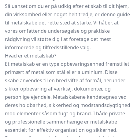
Så uanset om du er på udkig efter et skab til dit hjem,
din virksomhed eller noget helt tredje, er denne guide
til metalskabe det rette sted at starte. Vi håber, at
vores omfattende undersøgelse og praktiske
rådgivning vil støtte dig i at foretage det mest
informerede og tilfredsstillende valg.
Hvad er et metalskab?
Et metalskab er en type opbevaringsenhed fremstillet
primært af metal som stål eller aluminium. Disse
skabe anvendes til en bred vifte af formål, herunder
sikker opbevaring af værktøj, dokumenter, og
personlige ejendele. Metalskabene kendetegnes ved
deres holdbarhed, sikkerhed og modstandsdygtighed
mod elementer såsom fugt og brand. I både private
og professionelle sammenhænge er metalskabe
essentielt for effektiv organisation og sikkerhed.