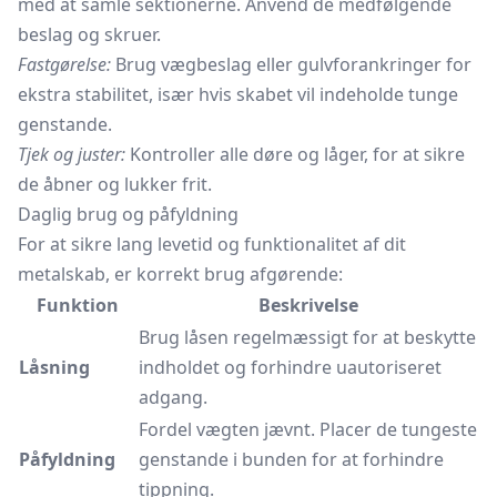
med at samle sektionerne. Anvend de medfølgende
beslag og skruer.
Fastgørelse:
Brug vægbeslag eller gulvforankringer for
ekstra stabilitet, især hvis skabet vil indeholde tunge
genstande.
Tjek og juster:
Kontroller alle døre og låger, for at sikre
de åbner og lukker frit.
Daglig brug og påfyldning
For at sikre lang levetid og funktionalitet af dit
metalskab, er korrekt brug afgørende:
Funktion
Beskrivelse
Brug låsen regelmæssigt for at beskytte
Låsning
indholdet og forhindre uautoriseret
adgang.
Fordel vægten jævnt. Placer de tungeste
Påfyldning
genstande i bunden for at forhindre
tippning.