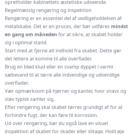
opretholder kabinettets æstetiske udseende.
Regelmæssig rengøring og inspektion
Rengøring er en essentiel del af vedligeholdelsen af
metalskabe. Det er en proces, der bør udføres
mindst
en gang om måneden
for at sikre, at skabet holder
sig i optimal stand.
Start med at fjerne alt indhold fra skabet. Dette gør
det lettere at komme til alle overflader.
Brug en blød klud eller en svamp dyppet i varmt
sæbevand til at tørre alle indvendige og udvendige
overflader.
Vær opmærksom på hjørner og kanter, hvor snavs og
støv typisk samler sig.
Efter rengøring skal skabet tørres grundigt af for at
forhindre fugt, der kan føre til korrosion.
Ud over rengøring, bør du også lave en visuel
inspektion af skabet for skader eller slitage. Hold øje