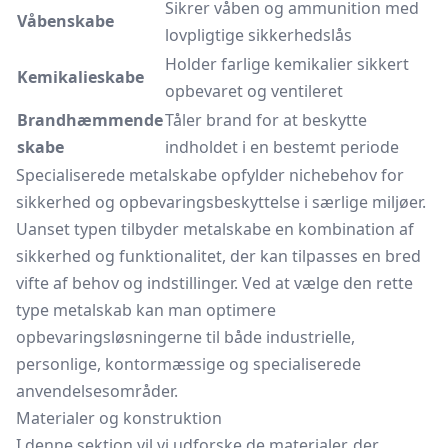
Sikrer våben og ammunition med
Våbenskabe
lovpligtige sikkerhedslås
Holder farlige kemikalier sikkert
Kemikalieskabe
opbevaret og ventileret
Brandhæmmende
Tåler brand for at beskytte
skabe
indholdet i en bestemt periode
Specialiserede metalskabe opfylder nichebehov for
sikkerhed og opbevaringsbeskyttelse i særlige miljøer.
Uanset typen tilbyder metalskabe en kombination af
sikkerhed og funktionalitet, der kan tilpasses en bred
vifte af behov og indstillinger. Ved at vælge den rette
type metalskab kan man optimere
opbevaringsløsningerne til både industrielle,
personlige, kontormæssige og specialiserede
anvendelsesområder.
Materialer og konstruktion
I denne sektion vil vi udforske de materialer, der