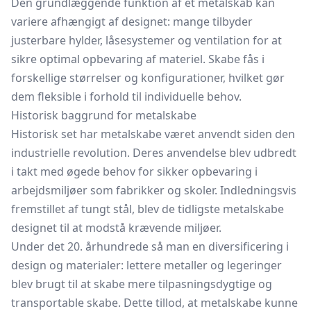
Den grundlæggende funktion af et metalskab kan
variere afhængigt af designet: mange tilbyder
justerbare hylder, låsesystemer og ventilation for at
sikre optimal opbevaring af materiel. Skabe fås i
forskellige størrelser og konfigurationer, hvilket gør
dem fleksible i forhold til individuelle behov.
Historisk baggrund for metalskabe
Historisk set har metalskabe været anvendt siden den
industrielle revolution. Deres anvendelse blev udbredt
i takt med øgede behov for sikker opbevaring i
arbejdsmiljøer som fabrikker og skoler. Indledningsvis
fremstillet af tungt stål, blev de tidligste metalskabe
designet til at modstå krævende miljøer.
Under det 20. århundrede så man en diversificering i
design og materialer: lettere metaller og legeringer
blev brugt til at skabe mere tilpasningsdygtige og
transportable skabe. Dette tillod, at metalskabe kunne