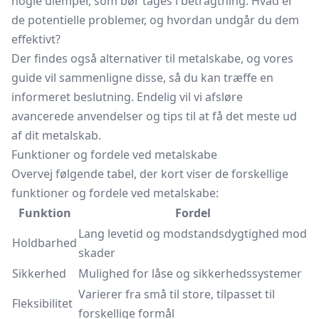
nogle ulemper, som bør tages i betragtning. Hvad er
de potentielle problemer, og hvordan undgår du dem
effektivt?
Der findes også alternativer til metalskabe, og vores
guide vil sammenligne disse, så du kan træffe en
informeret beslutning. Endelig vil vi afsløre
avancerede anvendelser og tips til at få det meste ud
af dit metalskab.
Funktioner og fordele ved metalskabe
Overvej følgende tabel, der kort viser de forskellige
funktioner og fordele ved metalskabe:
Funktion
Fordel
Lang levetid og modstandsdygtighed mod
Holdbarhed
skader
Sikkerhed
Mulighed for låse og sikkerhedssystemer
Varierer fra små til store, tilpasset til
Fleksibilitet
forskellige formål