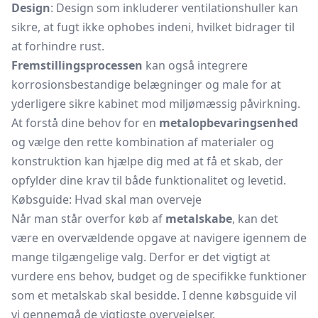
Design
: Design som inkluderer ventilationshuller kan
sikre, at fugt ikke ophobes indeni, hvilket bidrager til
at forhindre rust.
Fremstillingsprocessen
kan også integrere
korrosionsbestandige belægninger og male for at
yderligere sikre kabinet mod miljømæssig påvirkning.
At forstå dine behov for en
metalopbevaringsenhed
og vælge den rette kombination af materialer og
konstruktion kan hjælpe dig med at få et skab, der
opfylder dine krav til både funktionalitet og levetid.
Købsguide: Hvad skal man overveje
Når man står overfor køb af
metalskabe
, kan det
være en overvældende opgave at navigere igennem de
mange tilgængelige valg. Derfor er det vigtigt at
vurdere ens behov, budget og de specifikke funktioner
som et metalskab skal besidde. I denne købsguide vil
vi gennemgå de vigtigste overvejelser.