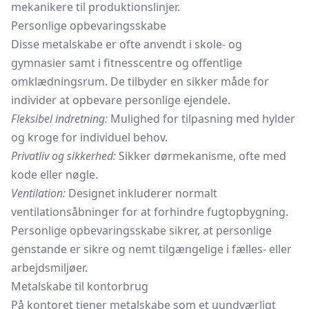
mekanikere til produktionslinjer.
Personlige opbevaringsskabe
Disse metalskabe er ofte anvendt i skole- og
gymnasier samt i fitnesscentre og offentlige
omklædningsrum. De tilbyder en sikker måde for
individer at opbevare personlige ejendele.
Fleksibel indretning:
Mulighed for tilpasning med hylder
og kroge for individuel behov.
Privatliv og sikkerhed:
Sikker dørmekanisme, ofte med
kode eller nøgle.
Ventilation:
Designet inkluderer normalt
ventilationsåbninger for at forhindre fugtopbygning.
Personlige
opbevaringsskabe
sikrer, at personlige
genstande er sikre og nemt tilgængelige i fælles- eller
arbejdsmiljøer.
Metalskabe til kontorbrug
På kontoret tjener metalskabe som et uundværligt