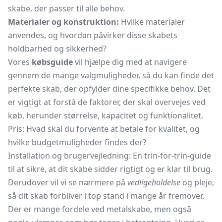
skabe, der passer til alle behov.
Materialer og konstruktion:
Hvilke materialer
anvendes, og hvordan påvirker disse skabets
holdbarhed og sikkerhed?
Vores
købsguide
vil hjælpe dig med at navigere
gennem de mange valgmuligheder, så du kan finde det
perfekte skab, der opfylder dine specifikke behov. Det
er vigtigt at forstå de faktorer, der skal overvejes ved
køb, herunder størrelse, kapacitet og funktionalitet.
Pris: Hvad skal du forvente at betale for kvalitet, og
hvilke budgetmuligheder findes der?
Installation og brugervejledning: En trin-for-trin-guide
til at sikre, at dit skabe sidder rigtigt og er klar til brug.
Derudover vil vi se nærmere på
vedligeholdelse
og pleje,
så dit skab forbliver i top stand i mange år fremover.
Der er mange fordele ved metalskabe, men også