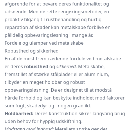
afgørende for at bevare deres funktionalitet og
udseende. Med de rette rengøringsmetoder, en
proaktiv tilgang til rustbehandling og hurtig
reparation af skader kan metalskabe forblive en
pålidelig opbevaringsløsning i mange år.
Fordele og ulemper ved metalskabe
Robusthed og sikkerhed
En af de mest fremtrædende fordele ved metalskabe
er deres
robusthed
og
sikkerhed
. Metalskabe,
fremstillet af stærke stålplader eller aluminium,
tilbyder en meget holdbar og robust
opbevaringsløsning. De er designet til at modstå
hårde forhold og kan beskytte indholdet mod faktorer
som fugt, skadedyr og i nogen grad ild.
Holdbarhed:
Deres konstruktion sikrer langvarig brug
uden behov for hyppig udskiftning.
Modstand mod indbrud:
Metallets styrke gør det