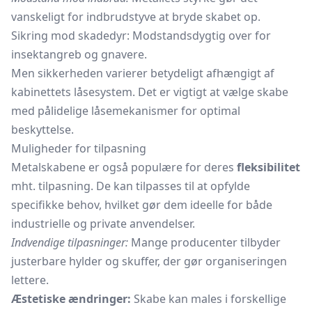
vanskeligt for indbrudstyve at bryde skabet op.
Sikring mod skadedyr: Modstandsdygtig over for
insektangreb og gnavere.
Men sikkerheden varierer betydeligt afhængigt af
kabinettets låsesystem. Det er vigtigt at vælge skabe
med pålidelige låsemekanismer for optimal
beskyttelse.
Muligheder for tilpasning
Metalskabene er også populære for deres
fleksibilitet
mht. tilpasning. De kan tilpasses til at opfylde
specifikke behov, hvilket gør dem ideelle for både
industrielle og private anvendelser.
Indvendige tilpasninger:
Mange producenter tilbyder
justerbare hylder og skuffer, der gør organiseringen
lettere.
Æstetiske ændringer:
Skabe kan males i forskellige