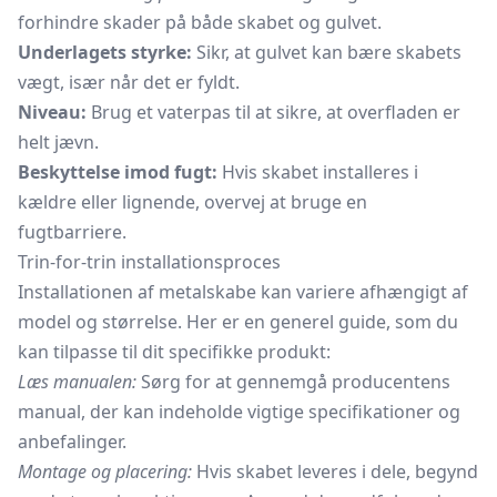
forhindre skader på både skabet og gulvet.
Underlagets styrke:
Sikr, at gulvet kan bære skabets
vægt, især når det er fyldt.
Niveau:
Brug et vaterpas til at sikre, at overfladen er
helt jævn.
Beskyttelse imod fugt:
Hvis skabet installeres i
kældre eller lignende, overvej at bruge en
fugtbarriere.
Trin-for-trin installationsproces
Installationen af metalskabe kan variere afhængigt af
model og størrelse. Her er en generel guide, som du
kan tilpasse til dit specifikke produkt:
Læs manualen:
Sørg for at gennemgå producentens
manual, der kan indeholde vigtige specifikationer og
anbefalinger.
Montage og placering:
Hvis skabet leveres i dele, begynd