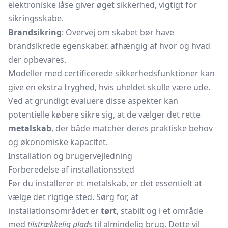
elektroniske låse giver øget sikkerhed, vigtigt for
sikringsskabe.
Brandsikring
: Overvej om skabet bør have
brandsikrede egenskaber, afhængig af hvor og hvad
der opbevares.
Modeller med certificerede sikkerhedsfunktioner kan
give en ekstra tryghed, hvis uheldet skulle være ude.
Ved at grundigt evaluere disse aspekter kan
potentielle købere sikre sig, at de vælger det rette
metalskab
, der både matcher deres praktiske behov
og økonomiske kapacitet.
Installation og brugervejledning
Forberedelse af installationssted
Før du installerer et metalskab, er det essentielt at
vælge det rigtige sted. Sørg for, at
installationsområdet er
tørt
, stabilt og i et område
med
tilstrækkelig plads
til almindelig brug. Dette vil