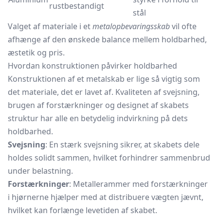
rustbestandigt
stål
Valget af materiale i et
metalopbevaringsskab
vil ofte
afhænge af den ønskede balance mellem holdbarhed,
æstetik og pris.
Hvordan konstruktionen påvirker holdbarhed
Konstruktionen af et metalskab er lige så vigtig som
det materiale, det er lavet af. Kvaliteten af svejsning,
brugen af forstærkninger og designet af skabets
struktur har alle en betydelig indvirkning på dets
holdbarhed.
Svejsning
: En stærk svejsning sikrer, at skabets dele
holdes solidt sammen, hvilket forhindrer sammenbrud
under belastning.
Forstærkninger
: Metallerammer med forstærkninger
i hjørnerne hjælper med at distribuere vægten jævnt,
hvilket kan forlænge levetiden af skabet.