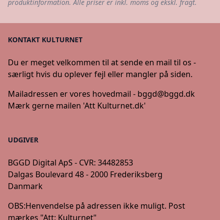
produktinformation. Alle priser er inkl. moms og ekskl. fragt.
KONTAKT KULTURNET
Du er meget velkommen til at sende en mail til os -
særligt hvis du oplever fejl eller mangler på siden.
Mailadressen er vores hovedmail -
bggd@bggd.dk
Mærk gerne mailen 'Att Kulturnet.dk'
UDGIVER
BGGD Digital ApS - CVR: 34482853
Dalgas Boulevard 48 - 2000 Frederiksberg
Danmark
OBS:
Henvendelse på adressen ikke muligt. Post
mærkes "Att: Kulturnet"