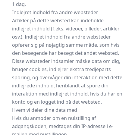
1 dag.
Indlejret indhold fra andre websteder
Artikler på dette websted kan indeholde
indlejret indhold (f.eks. videoer, billeder, artikler
osv.). Indlejret indhold fra andre websteder
opfører sig på nøjagtig samme måde, som hvis
den besøgende har besøgt det andet websted.
Disse websteder indsamler måske data om dig,
bruger cookies, indlejrer ekstra tredjeparts
sporing, og overvåger din interaktion med dette
indlejrede indhold, heriblandt at spore din
interaktion med indlejret indhold, hvis du har en
konto og en logget ind på det websted.
Hvem vi deler dine data med
Hvis du anmoder om en nulstilling af
adgangskoden, medtages din IP-adresse i e-
mailen med nustillingen.