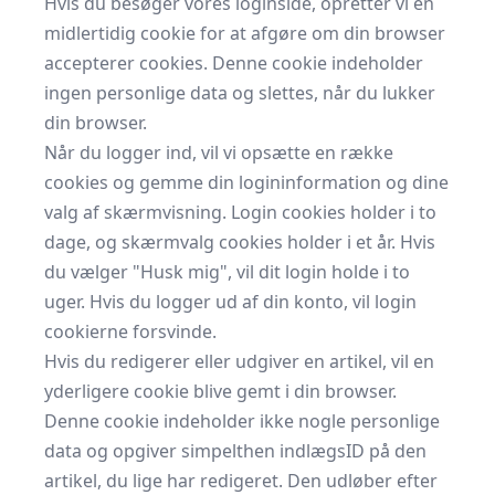
Hvis du besøger vores loginside, opretter vi en
midlertidig cookie for at afgøre om din browser
accepterer cookies. Denne cookie indeholder
ingen personlige data og slettes, når du lukker
din browser.
Når du logger ind, vil vi opsætte en række
cookies og gemme din logininformation og dine
valg af skærmvisning. Login cookies holder i to
dage, og skærmvalg cookies holder i et år. Hvis
du vælger "Husk mig", vil dit login holde i to
uger. Hvis du logger ud af din konto, vil login
cookierne forsvinde.
Hvis du redigerer eller udgiver en artikel, vil en
yderligere cookie blive gemt i din browser.
Denne cookie indeholder ikke nogle personlige
data og opgiver simpelthen indlægsID på den
artikel, du lige har redigeret. Den udløber efter