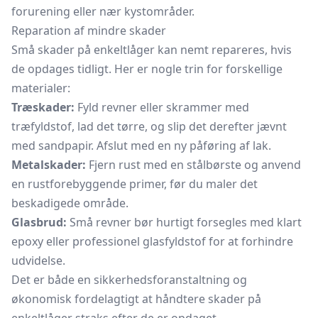
forurening eller nær kystområder.
Reparation af mindre skader
Små skader på enkeltlåger kan nemt repareres, hvis
de opdages tidligt. Her er nogle trin for forskellige
materialer:
Træskader:
Fyld revner eller skrammer med
træfyldstof, lad det tørre, og slip det derefter jævnt
med sandpapir. Afslut med en ny påføring af lak.
Metalskader:
Fjern rust med en stålbørste og anvend
en rustforebyggende primer, før du maler det
beskadigede område.
Glasbrud:
Små revner bør hurtigt forsegles med klart
epoxy eller professionel glasfyldstof for at forhindre
udvidelse.
Det er både en sikkerhedsforanstaltning og
økonomisk fordelagtigt at håndtere skader på