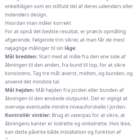
enkeltlågen som en stilfuld del af deres udendørs eller
indendørs design.
Hvordan man måler korrekt
For at opnå det bedste resultat, er præcis opmåling
afgørende. Følgende trin sikrer, at man får de mest
nøjagtige målinger til sin
låge
:
Mål bredden:
Start med at måle fra den ene side af
åbningen til den anden, fra bund til top, for at sikre
konsistens. Tag tre mål: øverst, midten, og bunden, og
anvend det mindste tal.
Mål højden:
Mål højden fra jorden eller bunden af
åbningen til den ønskede slutpunkt. Det er vigtigt at
overveje eventuelle mindre niveauforskelle i jorden.
Kontrollér vinkler:
Brug et vaterpas for at sikre, at
åbningens kanter er lodrette og vinkelrette. Hvis ikke,
kan dette påvirke både installation og funktion af