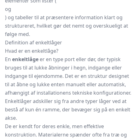
elementer som lister (
og
) og tabeller til at præsentere information klart og
struktureret, hvilket gør det nemt og overskueligt at
følge med.
Definition af enkeltlåger
Hvad er en enkeltlåge?
En
enkeltlåge
er en type port eller dør, der typisk
bruges til at lukke åbninger i hegn, indgange eller
indgange til ejendomme. Det er en struktur designet
til at åbne og lukke enten manuelt eller automatisk,
afhængigt af installationens tekniske konfigurationer.
Enkeltlåger adskiller sig fra andre typer låger ved at
bestå af kun én ramme, der bevæger sig på en enkelt
akse.
De er kendt for deres enkle, men effektive
konstruktion. Materialerne spænder ofte fra træ og