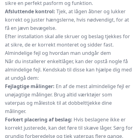
sikre en perfekt pasform og funktion.
Afsluttende kontrol:
Tjek, at lågen åbner og lukker
korrekt og juster hængslerne, hvis nødvendigt, for at
få en jævn bevægelse.
Efter installation skal alle skruer og beslag tjekkes for
at sikre, de er korrekt monteret og sidder fast.
Almindelige fejl og hvordan man undgår dem
Når du installerer enkeltlåger, kan der opstå nogle få
almindelige fejl. Kendskab til disse kan hjælpe dig med
at undgå dem:
Fejlagtige målinger:
En af de mest almindelige fejl er
unøjagtige målinger. Brug altid værktøjer som
vaterpas og
målestok
til at dobbelttjekke dine
målinger.
Forkert placering af beslag:
Hvis beslagene ikke er
korrekt justerede, kan det føre til skæve låger. Sørg for
grundig forberedelse og tjek vaterpas flere gange.