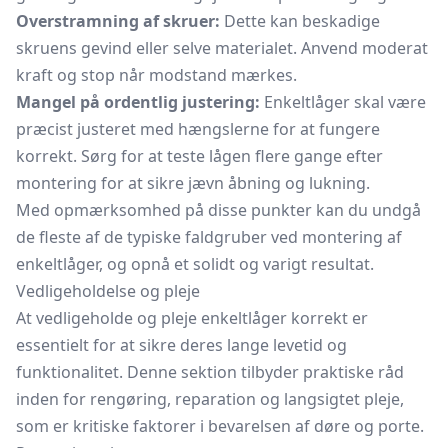
Overstramning af skruer:
Dette kan beskadige
skruens gevind eller selve materialet. Anvend moderat
kraft og stop når modstand mærkes.
Mangel på ordentlig justering:
Enkeltlåger skal være
præcist justeret med hængslerne for at fungere
korrekt. Sørg for at teste lågen flere gange efter
montering for at sikre jævn åbning og lukning.
Med opmærksomhed på disse punkter kan du undgå
de fleste af de typiske faldgruber ved montering af
enkeltlåger, og opnå et solidt og varigt resultat.
Vedligeholdelse og pleje
At vedligeholde og pleje enkeltlåger korrekt er
essentielt for at sikre deres lange levetid og
funktionalitet. Denne sektion tilbyder praktiske råd
inden for rengøring, reparation og langsigtet pleje,
som er kritiske faktorer i bevarelsen af døre og porte.