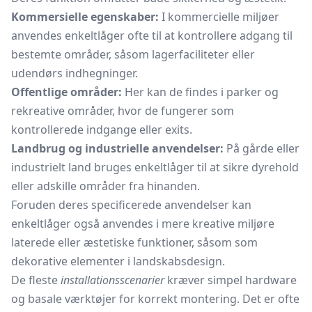
Kommersielle egenskaber:
I kommercielle miljøer
anvendes enkeltlåger ofte til at kontrollere adgang til
bestemte områder, såsom lagerfaciliteter eller
udendørs indhegninger.
Offentlige områder:
Her kan de findes i parker og
rekreative områder, hvor de fungerer som
kontrollerede indgange eller exits.
Landbrug og industrielle anvendelser:
På gårde eller
industrielt land bruges enkeltlåger til at sikre dyrehold
eller adskille områder fra hinanden.
Foruden deres specificerede anvendelser kan
enkeltlåger også anvendes i mere kreative miljøre
laterede eller æstetiske funktioner, såsom som
dekorative elementer i landskabsdesign.
De fleste
installationsscenarier
kræver simpel hardware
og basale værktøjer for korrekt montering. Det er ofte