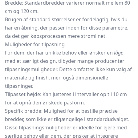
Bredde: Standardbredder varierer normalt mellem 80
cm og 120 cm.
Brugen af standard størrelser er fordelagtig, hvis du
har en åbning, der passer inden for disse parametre,
da det gør købsprocessen mere strømlinet.
Muligheder for tilpasning
For dem, der har unikke behov eller ønsker en
låge
med et særligt design, tilbyder mange producenter
tilpasningsmuligheder. Dette omfatter ikke kun valg af
materiale og finish, men også dimensionelle
tilpasninger.
Tilpasset højde: Kan justeres i intervaller op til 10 cm
for at opnå den ønskede pasform.
Specifik bredde: Mulighed for at bestille præcise
bredder, som ikke er tilgængelige i standardudvalget.
Disse tilpasningsmuligheder er ideelle for ejere med
særlige behov eller dem, der ønsker at integrere