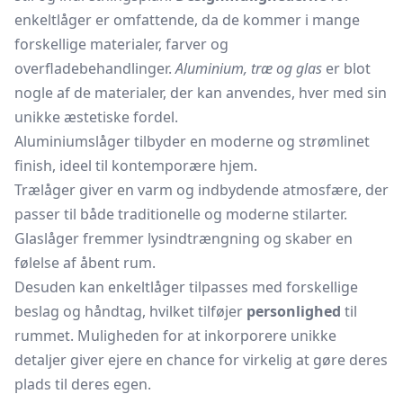
enkeltlåger er omfattende, da de kommer i mange
forskellige materialer, farver og
overfladebehandlinger.
Aluminium, træ og glas
er blot
nogle af de materialer, der kan anvendes, hver med sin
unikke æstetiske fordel.
Aluminiumslåger tilbyder en moderne og strømlinet
finish, ideel til kontemporære hjem.
Trælåger giver en varm og indbydende atmosfære, der
passer til både traditionelle og moderne stilarter.
Glaslåger
fremmer lysindtrængning og skaber en
følelse af åbent rum.
Desuden kan enkeltlåger tilpasses med forskellige
beslag og håndtag, hvilket tilføjer
personlighed
til
rummet. Muligheden for at inkorporere unikke
detaljer giver ejere en chance for virkelig at gøre deres
plads til deres egen.