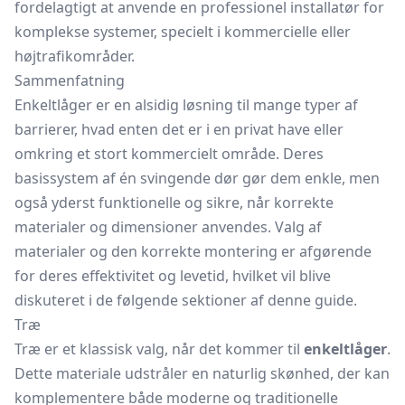
fordelagtigt at anvende en professionel installatør for
komplekse systemer, specielt i kommercielle eller
højtrafikområder.
Sammenfatning
Enkeltlåger er en alsidig løsning til mange typer af
barrierer, hvad enten det er i en privat have eller
omkring et stort kommercielt område. Deres
basissystem af én svingende dør gør dem enkle, men
også yderst funktionelle og sikre, når korrekte
materialer og dimensioner anvendes. Valg af
materialer og den korrekte montering er afgørende
for deres effektivitet og levetid, hvilket vil blive
diskuteret i de følgende sektioner af denne guide.
Træ
Træ er et klassisk valg, når det kommer til
enkeltlåger
.
Dette materiale udstråler en naturlig skønhed, der kan
komplementere både moderne og traditionelle