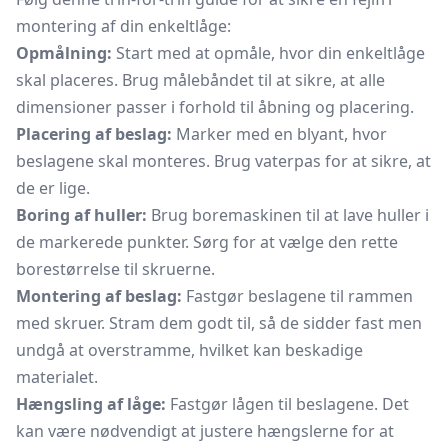
montering af din enkeltlåge:
Opmålning:
Start med at opmåle, hvor din enkeltlåge
skal placeres. Brug målebåndet til at sikre, at alle
dimensioner passer i forhold til åbning og placering.
Placering af beslag:
Marker med en blyant, hvor
beslagene skal monteres. Brug vaterpas for at sikre, at
de er lige.
Boring af huller:
Brug boremaskinen til at lave huller i
de markerede punkter. Sørg for at vælge den rette
borestørrelse til skruerne.
Montering af beslag:
Fastgør beslagene til rammen
med skruer. Stram dem godt til, så de sidder fast men
undgå at overstramme, hvilket kan beskadige
materialet.
Hængsling af låge:
Fastgør lågen til beslagene. Det
kan være nødvendigt at justere hængslerne for at