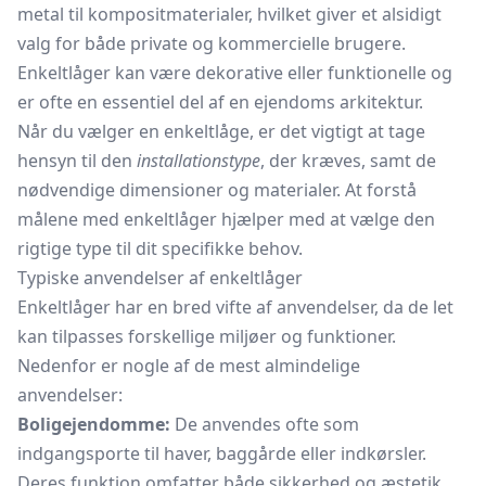
metal til kompositmaterialer, hvilket giver et alsidigt
valg for både private og kommercielle brugere.
Enkeltlåger kan være dekorative eller funktionelle og
er ofte en essentiel del af en ejendoms arkitektur.
Når du vælger en enkeltlåge, er det vigtigt at tage
hensyn til den
installationstype
, der kræves, samt de
nødvendige dimensioner og materialer. At forstå
målene med enkeltlåger hjælper med at vælge den
rigtige type til dit specifikke behov.
Typiske anvendelser af enkeltlåger
Enkeltlåger har en bred vifte af anvendelser, da de let
kan tilpasses forskellige miljøer og funktioner.
Nedenfor er nogle af de mest almindelige
anvendelser:
Boligejendomme:
De anvendes ofte som
indgangsporte til haver, baggårde eller indkørsler.
Deres funktion omfatter både sikkerhed og æstetik.