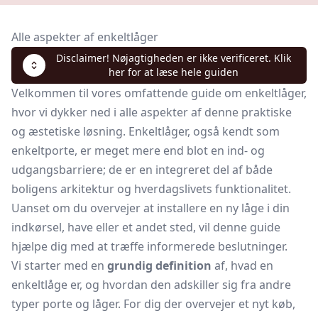
Alle aspekter af enkeltlåger
Disclaimer! Nøjagtigheden er ikke verificeret. Klik
her for at læse hele guiden
Velkommen til vores omfattende guide om enkeltlåger,
hvor vi dykker ned i alle aspekter af denne praktiske
og æstetiske løsning. Enkeltlåger, også kendt som
enkeltporte, er meget mere end blot en ind- og
udgangsbarriere; de er en integreret del af både
boligens arkitektur og hverdagslivets funktionalitet.
Uanset om du overvejer at installere en ny låge i din
indkørsel, have eller et andet sted, vil denne guide
hjælpe dig med at træffe informerede beslutninger.
Vi starter med en
grundig definition
af, hvad en
enkeltlåge er, og hvordan den adskiller sig fra andre
typer porte og låger. For dig der overvejer et nyt køb,