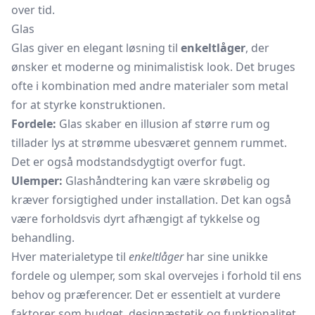
over tid.
Glas
Glas giver en elegant løsning til
enkeltlåger
, der
ønsker et moderne og minimalistisk look. Det bruges
ofte i kombination med andre materialer som metal
for at styrke konstruktionen.
Fordele:
Glas skaber en illusion af større rum og
tillader lys at strømme ubesværet gennem rummet.
Det er også modstandsdygtigt overfor fugt.
Ulemper:
Glashåndtering kan være skrøbelig og
kræver forsigtighed under installation. Det kan også
være forholdsvis dyrt afhængigt af tykkelse og
behandling.
Hver materialetype til
enkeltlåger
har sine unikke
fordele og ulemper, som skal overvejes i forhold til ens
behov og præferencer. Det er essentielt at vurdere
faktorer som budget, designæstetik og funktionalitet,