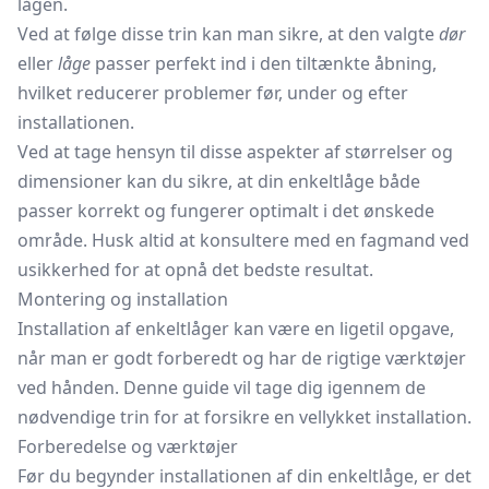
lågen.
Ved at følge disse trin kan man sikre, at den valgte
dør
eller
låge
passer perfekt ind i den tiltænkte åbning,
hvilket reducerer problemer før, under og efter
installationen.
Ved at tage hensyn til disse aspekter af størrelser og
dimensioner kan du sikre, at din enkeltlåge både
passer korrekt og fungerer optimalt i det ønskede
område. Husk altid at konsultere med en fagmand ved
usikkerhed for at opnå det bedste resultat.
Montering og installation
Installation af enkeltlåger kan være en ligetil opgave,
når man er godt forberedt og har de rigtige værktøjer
ved hånden. Denne guide vil tage dig igennem de
nødvendige trin for at forsikre en vellykket installation.
Forberedelse og værktøjer
Før du begynder installationen af din enkeltlåge, er det