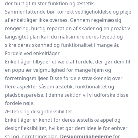
der hurtigt mister funktion og æstetik.
Sammenfattende bør korrekt vedligeholdelse og pleje
af enkeltlåger ikke overses. Gennem regelmæssig
rengøring, hurtig reparation af skader og en proaktiv
langsigtet plan kan du maksimere deres levetid og
sikre deres skønhed og funktionalitet i mange år.
Fordele ved enkeltlåger
Enkeltlåger tilbyder et væld af fordele, der gør dem til
en populær valgmulighed for mange hjem og
forretningsmiljøer. Disse fordele strækker sig over
flere aspekter såsom æstetik, funktionalitet og
pladsbesparelse. I denne sektion vil vi udforske disse
fordele nøje.
Æstetik og designfleksibilitet
Enkeltlåger er kendt for deres æstetiske appel og
designfleksibilitet, hvilket gør dem ideelle for enhver
stil og indretningsplan.
Designmulighederne
for