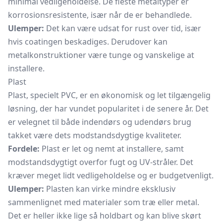
minimal vedligeholdelse. De fleste metaltyper er
korrosionsresistente, især når de er behandlede.
Ulemper:
Det kan være udsat for rust over tid, især
hvis coatingen beskadiges. Derudover kan
metalkonstruktioner være tunge og vanskelige at
installere.
Plast
Plast, specielt PVC, er en økonomisk og let tilgængelig
løsning, der har vundet popularitet i de senere år. Det
er velegnet til både indendørs og udendørs brug
takket være dets modstandsdygtige kvaliteter.
Fordele:
Plast er let og nemt at installere, samt
modstandsdygtigt overfor fugt og UV-stråler. Det
kræver meget lidt vedligeholdelse og er budgetvenligt.
Ulemper:
Plasten kan virke mindre eksklusiv
sammenlignet med materialer som træ eller metal.
Det er heller ikke lige så holdbart og kan blive skørt