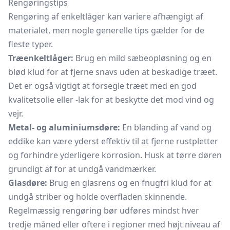
Rengøringstips
Rengøring af enkeltlåger kan variere afhængigt af
materialet, men nogle generelle tips gælder for de
fleste typer.
Træenkeltlåger:
Brug en mild sæbeopløsning og en
blød klud for at fjerne snavs uden at beskadige træet.
Det er også vigtigt at forsegle træet med en god
kvalitetsolie eller -lak for at beskytte det mod vind og
vejr.
Metal- og aluminiumsdøre:
En blanding af vand og
eddike kan være yderst effektiv til at fjerne rustpletter
og forhindre yderligere korrosion. Husk at tørre døren
grundigt af for at undgå vandmærker.
Glasdøre:
Brug en glasrens og en fnugfri klud for at
undgå striber og holde overfladen skinnende.
Regelmæssig rengøring bør udføres mindst hver
tredje måned eller oftere i regioner med højt niveau af