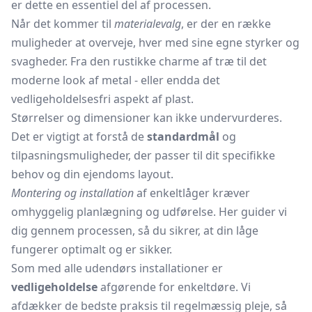
er dette en essentiel del af processen.
Når det kommer til
materialevalg
, er der en række
muligheder at overveje, hver med sine egne styrker og
svagheder. Fra den rustikke charme af træ til det
moderne look af metal - eller endda det
vedligeholdelsesfri aspekt af plast.
Størrelser og dimensioner kan ikke undervurderes.
Det er vigtigt at forstå de
standardmål
og
tilpasningsmuligheder, der passer til dit specifikke
behov og din ejendoms layout.
Montering og installation
af enkeltlåger kræver
omhyggelig planlægning og udførelse. Her guider vi
dig gennem processen, så du sikrer, at din låge
fungerer optimalt og er sikker.
Som med alle udendørs installationer er
vedligeholdelse
afgørende for enkeltdøre. Vi
afdækker de bedste praksis til regelmæssig pleje, så