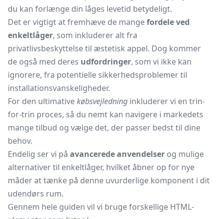
du kan forlænge din låges levetid betydeligt.
Det er vigtigt at fremhæve de mange
fordele ved
enkeltlåger
, som inkluderer alt fra
privatlivsbeskyttelse til æstetisk appel. Dog kommer
de også med deres
udfordringer
, som vi ikke kan
ignorere, fra potentielle sikkerhedsproblemer til
installationsvanskeligheder.
For den ultimative
købsvejledning
inkluderer vi en trin-
for-trin proces, så du nemt kan navigere i markedets
mange tilbud og vælge det, der passer bedst til dine
behov.
Endelig ser vi på
avancerede anvendelser
og mulige
alternativer til enkeltlåger, hvilket åbner op for nye
måder at tænke på denne uvurderlige komponent i dit
udendørs rum.
Gennem hele guiden vil vi bruge forskellige HTML-