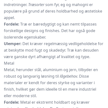
indretninger.
Træsorter
som fyr, eg og mahogni er
populære på grund af deres holdbarhed og æstetiske
appel.
Fordele:
Træ er bæredygtigt og kan nemt tilpasses
forskellige designs og finishes. Det har også gode
isolerende egenskaber.
Ulemper:
Det kræver regelmæssig vedligeholdelse for
at beskytte mod fugt og skadedyr. Træ kan desuden
være ganske dyrt afhængigt af kvalitet og type.
Metal
Metal, herunder stål, aluminium og jern, tilbyder en
robust og langvarig løsning til
lågebehov
. Disse
materialer er kendt for deres styrke og varianter i
finish, hvilket gør dem ideelle til en mere industriel
eller moderne stil.
Fordele:
Metal er ekstremt holdbart og kræver