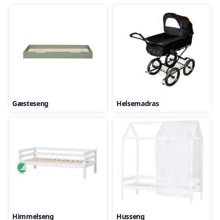
Gæsteseng
Helsemadras
Himmelseng
Husseng