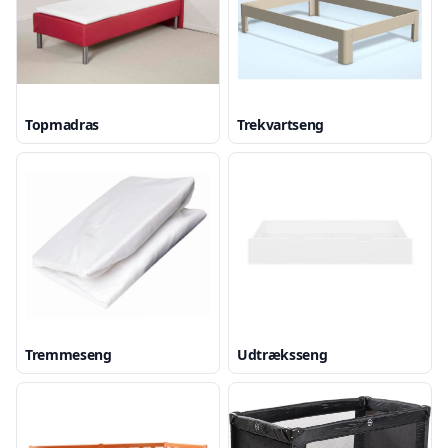
Topmadras
Trekvartseng
Tremmeseng
Udtræksseng