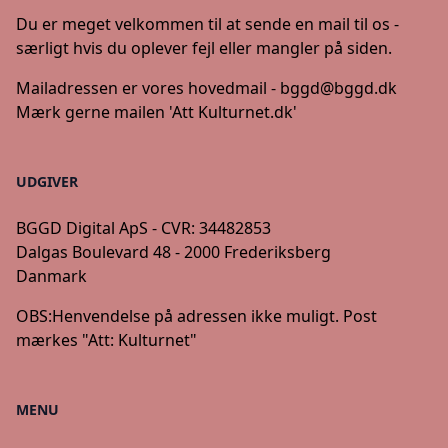
Du er meget velkommen til at sende en mail til os -
særligt hvis du oplever fejl eller mangler på siden.
Mailadressen er vores hovedmail -
bggd@bggd.dk
Mærk gerne mailen 'Att Kulturnet.dk'
UDGIVER
BGGD Digital ApS - CVR: 34482853
Dalgas Boulevard 48 - 2000 Frederiksberg
Danmark
OBS:
Henvendelse på adressen ikke muligt. Post
mærkes "Att: Kulturnet"
MENU