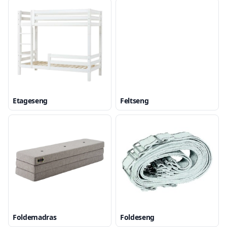
Etageseng
Feltseng
Foldemadras
Foldeseng