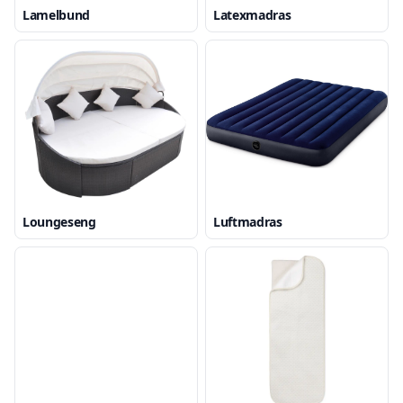
Lamelbund
Latexmadras
Loungeseng
Luftmadras