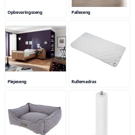
Opbevaringsseng
Palleseng
Plejeseng
Rullemadras