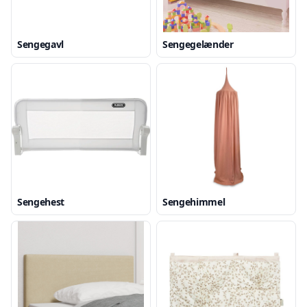
Sengegavl
Sengegelænder
Sengehest
Sengehimmel