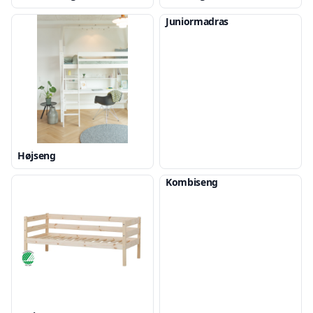
Juniormadras
Højseng
Kombiseng