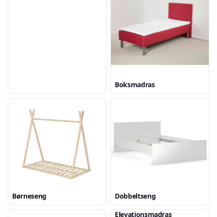
Boksmadras
Børneseng
Dobbeltseng
Elevationsmadras