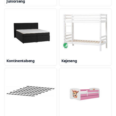
Juniorseng
Kontinentalseng
Køjeseng