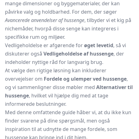
mange dimensioner og byggematerialer, der kan
påvirke valg og holdbarhed. For dem, der søger
Avancerede anvendelser af hussenge
, tilbyder vi et kig på
nichemåder, hvorpå disse senge kan integreres i
specifikke rum og miljøer.
Vedligeholdelse er afgørende for
øget levetid
, så vi
diskuterer også
Vedligeholdelse af hussenge
, der
indeholder nyttige råd for langvarig brug.
At vælge den rigtige løsning kan inkluderer
overvejelser om
Fordele og ulemper ved hussenge
,
og vi sammenligner disse møbler med
Alternativer til
hussenge
, hvilket vil hjælpe dig med at tage
informerede beslutninger.
Med denne omfattende guide håber vi, at du ikke kun
finder svarene på dine spørgsmål, men også
inspiration til at udnytte de mange fordele, som
hussenge kan bringe ind i dit hjem.