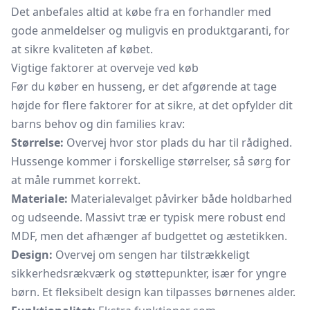
Det anbefales altid at købe fra en forhandler med
gode anmeldelser og muligvis en produktgaranti, for
at sikre kvaliteten af købet.
Vigtige faktorer at overveje ved køb
Før du køber en husseng, er det afgørende at tage
højde for flere faktorer for at sikre, at det opfylder dit
barns behov og din families krav:
Størrelse:
Overvej hvor stor plads du har til rådighed.
Hussenge kommer i forskellige størrelser, så sørg for
at måle rummet korrekt.
Materiale:
Materialevalget påvirker både holdbarhed
og udseende. Massivt træ er typisk mere robust end
MDF, men det afhænger af budgettet og æstetikken.
Design:
Overvej om sengen har tilstrækkeligt
sikkerhedsrækværk og støttepunkter, især for yngre
børn. Et fleksibelt design kan tilpasses børnenes alder.