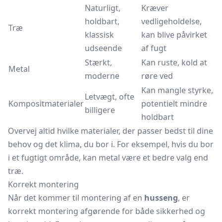
Naturligt,
Kræver
holdbart,
vedligeholdelse,
Træ
klassisk
kan blive påvirket
udseende
af fugt
Stærkt,
Kan ruste, kold at
Metal
moderne
røre ved
Kan mangle styrke,
Letvægt, ofte
Kompositmaterialer
potentielt mindre
billigere
holdbart
Overvej altid hvilke materialer, der passer bedst til dine
behov og det klima, du bor i. For eksempel, hvis du bor
i et fugtigt område, kan metal være et bedre valg end
træ.
Korrekt montering
Når det kommer til montering af en
husseng
, er
korrekt montering afgørende for både sikkerhed og