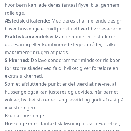
hvor børn kan lade deres fantasi flyve, bl.a. gennem
rollelege.
Æstetisk tiltalende:
Med deres charmerende design
bliver hussenge et midtpunkt i ethvert børneværelse.
Praktisk anvendelse:
Mange modeller inkluderer
opbevaring eller kombinerede legeområder, hvilket
maksimerer brugen af plads.
Sikkerhed:
De lave sengerammer mindsker risikoen
for større skader ved fald, hvilket giver forældre en
ekstra sikkerhed.
Som et afsluttende punkt er det værd at nævne, at
hussenge også kan justeres og udvides, når barnet
vokser, hvilket sikrer en lang levetid og godt afkast på
investeringen.
Brug af hussenge
Hussenge er en fantastisk løsning til børneværelset,