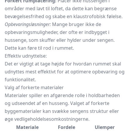
Forkert rumplacering:
Placer ikke hussengen i
områder med lavt til loftet, da dette kan begrænse
bevægelsesfrihed og skabe en klaustrofobisk følelse.
Opbevaringsløsninger:
Mange bruger ikke de
opbevaringsmuligheder, der ofte er indbygget i
hussenge, som skuffer eller hylder under sengen.
Dette kan føre til rod i rummet.
Effektiv udnyttelse:
Det er vigtigt at tage højde for hvordan rummet skal
udnyttes mest effektivt for at optimere opbevaring og
funktionalitet.
Valg af forkerte materialer
Materialer spiller en afgørende rolle i holdbarheden
og udseendet af en husseng. Valget af forkerte
byggematerialer kan svække sengens struktur eller
øge vedligeholdelsesomkostningerne.
Materiale
Fordele
Ulemper