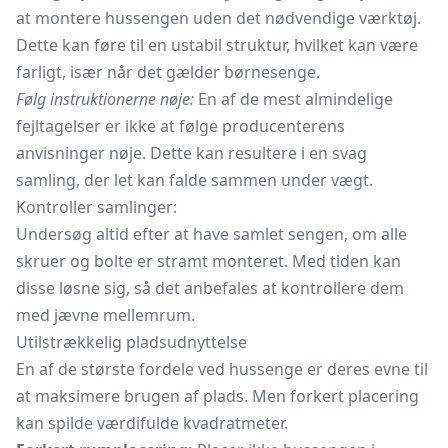
at montere hussengen uden det nødvendige værktøj.
Dette kan føre til en ustabil struktur, hvilket kan være
farligt, især når det gælder børnesenge.
Følg instruktionerne nøje:
En af de mest almindelige
fejltagelser er ikke at følge producenterens
anvisninger nøje. Dette kan resultere i en svag
samling, der let kan falde sammen under vægt.
Kontroller samlinger:
Undersøg altid efter at have samlet sengen, om alle
skruer og bolte er stramt monteret. Med tiden kan
disse løsne sig, så det anbefales at kontrollere dem
med jævne mellemrum.
Utilstrækkelig pladsudnyttelse
En af de største fordele ved hussenge er deres evne til
at maksimere brugen af plads. Men forkert placering
kan spilde værdifulde kvadratmeter.