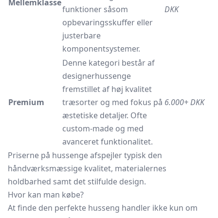
Mellemklasse
funktioner såsom
DKK
opbevaringsskuffer eller
justerbare
komponentsystemer.
Denne kategori består af
designerhussenge
fremstillet af høj kvalitet
Premium
træsorter og med fokus på
6.000+ DKK
æstetiske detaljer. Ofte
custom-made og med
avanceret funktionalitet.
Priserne på hussenge afspejler typisk den
håndværksmæssige kvalitet, materialernes
holdbarhed samt det stilfulde design.
Hvor kan man købe?
At finde den perfekte husseng handler ikke kun om