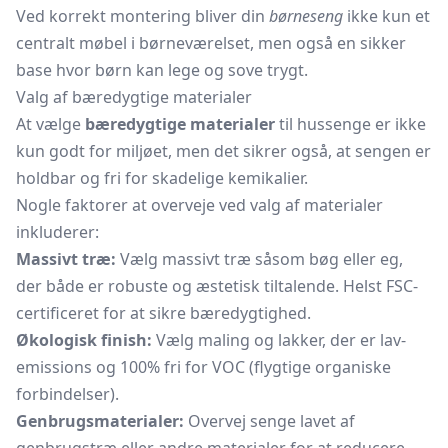
Ved korrekt montering bliver din
børneseng
ikke kun et
centralt møbel i børneværelset, men også en sikker
base hvor børn kan lege og sove trygt.
Valg af bæredygtige materialer
At vælge
bæredygtige materialer
til hussenge er ikke
kun godt for miljøet, men det sikrer også, at sengen er
holdbar og fri for skadelige kemikalier.
Nogle faktorer at overveje ved valg af materialer
inkluderer:
Massivt træ:
Vælg massivt træ såsom bøg eller eg,
der både er robuste og æstetisk tiltalende. Helst FSC-
certificeret for at sikre bæredygtighed.
Økologisk finish:
Vælg maling og lakker, der er lav-
emissions og 100% fri for VOC (flygtige organiske
forbindelser).
Genbrugsmaterialer:
Overvej senge lavet af