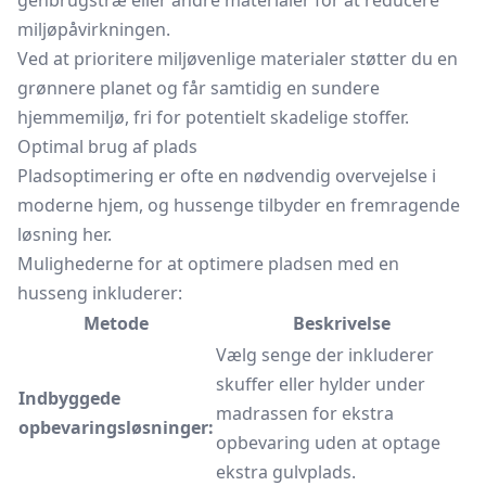
genbrugstræ eller andre materialer for at reducere
miljøpåvirkningen.
Ved at prioritere miljøvenlige materialer støtter du en
grønnere planet og får samtidig en sundere
hjemmemiljø, fri for potentielt skadelige stoffer.
Optimal brug af plads
Pladsoptimering er ofte en nødvendig overvejelse i
moderne hjem, og hussenge tilbyder en fremragende
løsning her.
Mulighederne for at optimere pladsen med en
husseng inkluderer:
Metode
Beskrivelse
Vælg senge der inkluderer
skuffer eller hylder under
Indbyggede
madrassen for ekstra
opbevaringsløsninger:
opbevaring uden at optage
ekstra gulvplads.