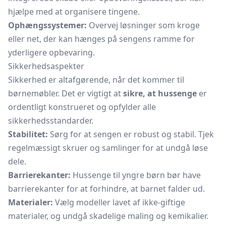
hjælpe med at organisere tingene.
Ophængssystemer:
Overvej løsninger som kroge
eller net, der kan hænges på sengens ramme for
yderligere opbevaring.
Sikkerhedsaspekter
Sikkerhed er altafgørende, når det kommer til
børnemøbler. Det er vigtigt at
sikre, at hussenge
er
ordentligt konstrueret og opfylder alle
sikkerhedsstandarder.
Stabilitet:
Sørg for at sengen er robust og stabil. Tjek
regelmæssigt skruer og samlinger for at undgå løse
dele.
Barrierekanter:
Hussenge til yngre børn bør have
barrierekanter for at forhindre, at barnet falder ud.
Materialer:
Vælg modeller lavet af ikke-giftige
materialer, og undgå skadelige maling og kemikalier.