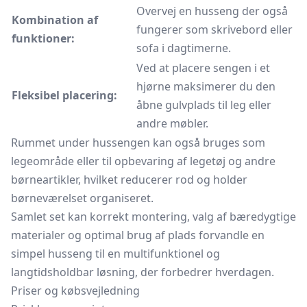
Overvej en husseng der også
Kombination af
fungerer som skrivebord eller
funktioner:
sofa i dagtimerne.
Ved at placere sengen i et
hjørne maksimerer du den
Fleksibel placering:
åbne gulvplads til leg eller
andre møbler.
Rummet under hussengen kan også bruges som
legeområde eller til opbevaring af legetøj og andre
børneartikler, hvilket reducerer rod og holder
børneværelset organiseret.
Samlet set kan korrekt montering, valg af bæredygtige
materialer og optimal brug af plads forvandle en
simpel husseng til en multifunktionel og
langtidsholdbar løsning, der forbedrer hverdagen.
Priser og købsvejledning