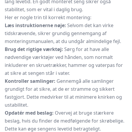
lang levetid. En godt monteret seng sikrer også
stabilitet, som er vital i daglig brug.
Her er nogle trin til korrekt montering:
Læs instruktionerne nøje:
Selvom det kan virke
tidskrævende, sikrer grundig gennemgang af
monteringsmanualen, at du undgår almindelige fejl.
Brug det rigtige værktøj:
Sørg for at have alle
nødvendige værktøjer ved hånden, som normalt
inkluderer en skruetrækker, hammer og vaterpas for
at sikre at sengen står i vater.
Kontroller samlinger:
Gennemgå alle samlinger
grundigt for at sikre, at de er stramme og sikkert
fastgjort. Dette medvirker til at minimere knirken og
ustabilitet.
Opdatér med beslag:
Overvej at bruge stærkere
beslag, hvis du finder de medfølgende for skrøbelige.
Dette kan øge sengens levetid betragteligt.