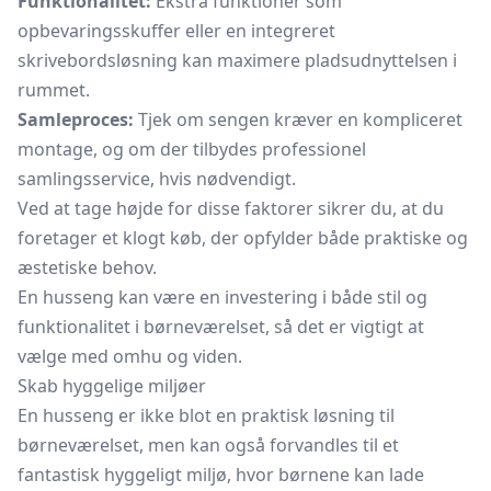
Funktionalitet:
Ekstra funktioner som
opbevaringsskuffer eller en integreret
skrivebordsløsning kan maximere pladsudnyttelsen i
rummet.
Samleproces:
Tjek om sengen kræver en kompliceret
montage, og om der tilbydes professionel
samlingsservice, hvis nødvendigt.
Ved at tage højde for disse faktorer sikrer du, at du
foretager et klogt køb, der opfylder både praktiske og
æstetiske behov.
En husseng kan være en investering i både stil og
funktionalitet i børneværelset, så det er vigtigt at
vælge med omhu og viden.
Skab hyggelige miljøer
En husseng er ikke blot en praktisk løsning til
børneværelset, men kan også forvandles til et
fantastisk hyggeligt miljø, hvor børnene kan lade