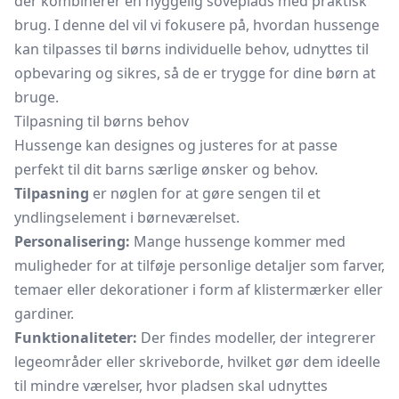
der kombinerer en hyggelig soveplads med praktisk
brug. I denne del vil vi fokusere på, hvordan hussenge
kan tilpasses til børns individuelle behov, udnyttes til
opbevaring og sikres, så de er trygge for dine børn at
bruge.
Tilpasning til børns behov
Hussenge kan designes og justeres for at passe
perfekt til dit barns særlige ønsker og behov.
Tilpasning
er nøglen for at gøre sengen til et
yndlingselement i børneværelset.
Personalisering:
Mange hussenge kommer med
muligheder for at tilføje personlige detaljer som farver,
temaer eller dekorationer i form af klistermærker eller
gardiner.
Funktionaliteter:
Der findes modeller, der integrerer
legeområder eller skriveborde, hvilket gør dem ideelle
til mindre værelser, hvor pladsen skal udnyttes