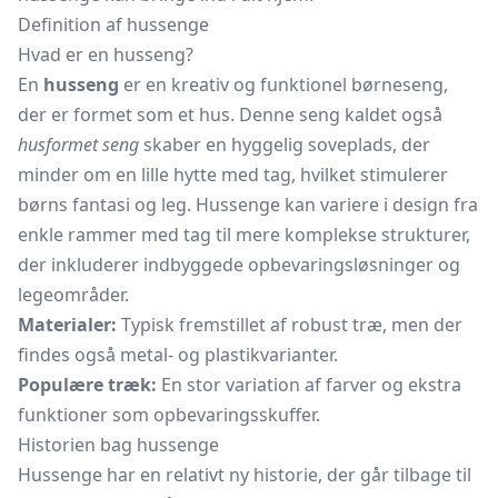
Definition af hussenge
Hvad er en husseng?
En
husseng
er en kreativ og funktionel børneseng,
der er formet som et hus. Denne seng kaldet også
husformet seng
skaber en hyggelig soveplads, der
minder om en lille hytte med tag, hvilket stimulerer
børns fantasi og leg. Hussenge kan variere i design fra
enkle rammer med tag til mere komplekse strukturer,
der inkluderer indbyggede opbevaringsløsninger og
legeområder.
Materialer:
Typisk fremstillet af robust træ, men der
findes også metal- og plastikvarianter.
Populære træk:
En stor variation af farver og ekstra
funktioner som
opbevaringsskuffer.
Historien bag hussenge
Hussenge har en relativt ny historie, der går tilbage til