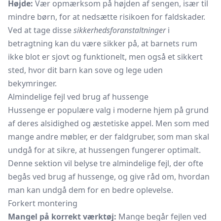
Højde:
Vær opmærksom på højden af sengen, især til
mindre børn, for at nedsætte risikoen for faldskader.
Ved at tage disse
sikkerhedsforanstaltninger
i
betragtning kan du være sikker på, at barnets rum
ikke blot er sjovt og funktionelt, men også et sikkert
sted, hvor dit barn kan sove og lege uden
bekymringer.
Almindelige fejl ved brug af hussenge
Hussenge er populære valg i moderne hjem på grund
af deres alsidighed og æstetiske appel. Men som med
mange andre møbler, er der faldgruber, som man skal
undgå for at sikre, at hussengen fungerer optimalt.
Denne sektion vil belyse tre almindelige fejl, der ofte
begås ved brug af hussenge, og give råd om, hvordan
man kan undgå dem for en bedre oplevelse.
Forkert montering
Mangel på korrekt værktøj:
Mange begår fejlen ved