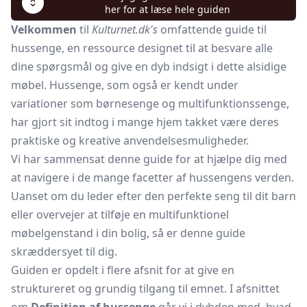
her for at læse hele guiden
Velkommen
til
Kulturnet.dk's
omfattende guide til
hussenge, en ressource designet til at besvare alle
dine spørgsmål og give en dyb indsigt i dette alsidige
møbel. Hussenge, som også er kendt under
variationer som
børnesenge
og multifunktionssenge,
har gjort sit indtog i mange hjem takket være deres
praktiske og kreative anvendelsesmuligheder.
Vi har sammensat denne guide for at hjælpe dig med
at navigere i de mange facetter af hussengens verden.
Uanset om du leder efter den perfekte seng til dit barn
eller overvejer at tilføje en multifunktionel
møbelgenstand i din bolig, så er denne guide
skræddersyet til dig.
Guiden er opdelt i flere afsnit for at give en
struktureret og grundig tilgang til emnet. I afsnittet