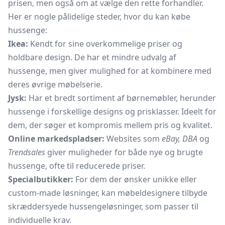
prisen, men også om at vælge den rette forhandler.
Her er nogle pålidelige steder, hvor du kan købe
hussenge:
Ikea:
Kendt for sine overkommelige priser og
holdbare design. De har et mindre udvalg af
hussenge, men giver mulighed for at kombinere med
deres øvrige møbelserie.
Jysk:
Har et bredt sortiment af børnemøbler, herunder
hussenge i forskellige designs og prisklasser. Ideelt for
dem, der søger et kompromis mellem pris og kvalitet.
Online markedspladser:
Websites som
eBay, DBA
og
Trendsales
giver muligheder for både nye og brugte
hussenge, ofte til reducerede priser.
Specialbutikker:
For dem der ønsker unikke eller
custom-made løsninger, kan møbeldesignere tilbyde
skræddersyede hussengeløsninger, som passer til
individuelle krav.