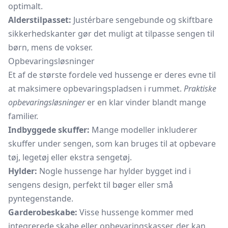
optimalt.
Alderstilpasset:
Justérbare sengebunde og skiftbare
sikkerhedskanter gør det muligt at tilpasse sengen til
børn, mens de vokser.
Opbevaringsløsninger
Et af de største fordele ved hussenge er deres evne til
at maksimere opbevaringspladsen i rummet.
Praktiske
opbevaringsløsninger
er en klar vinder blandt mange
familier.
Indbyggede skuffer:
Mange modeller inkluderer
skuffer under sengen, som kan bruges til at opbevare
tøj, legetøj eller ekstra sengetøj.
Hylder:
Nogle hussenge har hylder bygget ind i
sengens design, perfekt til bøger eller små
pyntegenstande.
Garderobeskabe:
Visse hussenge kommer med
integrerede skabe eller opbevaringskasser, der kan