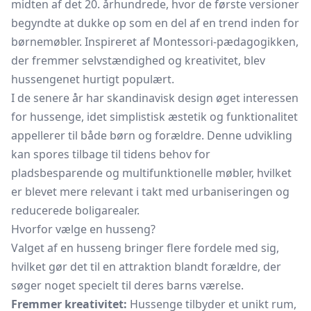
midten af det 20. århundrede, hvor de første versioner
begyndte at dukke op som en del af en trend inden for
børnemøbler. Inspireret af Montessori-pædagogikken,
der fremmer selvstændighed og kreativitet, blev
hussengenet hurtigt populært.
I de senere år har skandinavisk design øget interessen
for hussenge, idet simplistisk æstetik og funktionalitet
appellerer til både børn og forældre. Denne udvikling
kan spores tilbage til tidens behov for
pladsbesparende og multifunktionelle møbler, hvilket
er blevet mere relevant i takt med urbaniseringen og
reducerede boligarealer.
Hvorfor vælge en husseng?
Valget af en husseng bringer flere fordele med sig,
hvilket gør det til en attraktion blandt forældre, der
søger noget specielt til deres barns værelse.
Fremmer kreativitet:
Hussenge tilbyder et unikt rum,