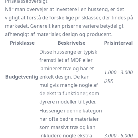
Prisklasseoversigt
Når man overvejer at investere i en husseng, er det
vigtigt at forstå de forskellige prisklasser, der findes på
markedet. Generelt kan priserne variere betydeligt
afhængigt af materialer, design og producent.
Prisklasse
Beskrivelse
Prisinterval
Disse hussenge er typisk
fremstillet af MDF eller
lamineret træ og har et
1.000 - 3.000
Budgetvenlig
enkelt design. De kan
DKK
muligvis mangle nogle af
de ekstra funktioner, som
dyrere modeller tilbyder.
Hussenge i denne kategori
har ofte bedre materialer
som massivt træ og kan
inkludere nogle ekstra
3.000 - 6.000