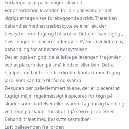
Forlængelse af pallesengens levetid
For at forlænge levetiden for din palleseng er det
vigtigt at tage visse forebyggende skridt. Træet kan
behandles med en træbeskyttelse eller lak, der
beskytter mod fugt og UV-stråler. Dette er især vigtigt,
hvis sengen er placeret udendørs. Påfør jævnligt en ny
behandling for at bevare beskyttelsen.
Det er også en god ide at løfte pallesengen fra jorden
ved at placere den på små klodser eller ben. Dette
hjælper med at forhindre direkte kontakt med fugtig
jord, som kan føre til råd og svamp.
Desuden bør palleslemmert skabe, der er placeret et
fugtigt miljø, regelmæssigt inspiceres for tegn på
skader som skuffelser eller svamp. Tag hurtig handling
ved tegn på skader for at undgå større problemer.
Behandl træet med beskyttelsesmidler
Løft pallesengen fra jorden