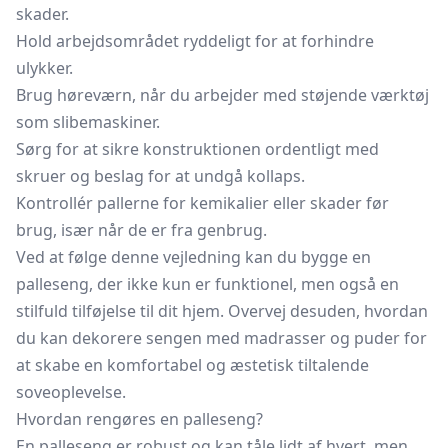
skader.
Hold arbejdsområdet ryddeligt for at forhindre
ulykker.
Brug høreværn, når du arbejder med støjende værktøj
som slibemaskiner.
Sørg for at sikre konstruktionen ordentligt med
skruer og beslag for at undgå kollaps.
Kontrollér pallerne for kemikalier eller skader før
brug, især når de er fra genbrug.
Ved at følge denne vejledning kan du bygge en
palleseng, der ikke kun er funktionel, men også en
stilfuld tilføjelse til dit hjem. Overvej desuden, hvordan
du kan dekorere sengen med madrasser og puder for
at skabe en komfortabel og æstetisk tiltalende
soveoplevelse.
Hvordan rengøres en palleseng?
En palleseng er robust og kan tåle lidt af hvert, men