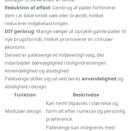
Reduktion af affald
: Genbrug af paller forhindrer
dem i at blive smidt væk eller brændt, hvilket
reducerer miljøbelastningen.
DIY genbrug
: Mange vælger at opcykle gamle paller til
nye brugsformål, hvilket promoverer en cirkulær
økonomi.
Derved er pallesenge et miljøvenligt valg, der
indarbejder
bæredygtighed
i boligindretningen.
Anvendelighed og alsidighed
Pallesenge skiller sig ud ved deres
anvendelighed
og
alsidighed i design.
Funktion
Beskrivelse
Kan nemt tilpasses i størrelse og
Modulær design
form alt efter rumkrav og personlig
præference.
Pallesenge kan integreres med