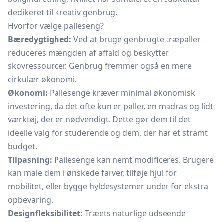
dedikeret til kreativ genbrug.
Hvorfor vælge palleseng?
Bæredygtighed:
Ved at bruge genbrugte træpaller
reduceres mængden af affald og beskytter
skovressourcer. Genbrug fremmer også en mere
cirkulær økonomi.
Økonomi:
Pallesenge kræver minimal økonomisk
investering, da det ofte kun er paller, en madras og lidt
værktøj, der er nødvendigt. Dette gør dem til det
ideelle valg for studerende og dem, der har et stramt
budget.
Tilpasning:
Pallesenge kan nemt modificeres. Brugere
kan male dem i ønskede farver, tilføje hjul for
mobilitet, eller bygge hyldesystemer under for ekstra
opbevaring.
Designfleksibilitet:
Træets naturlige udseende