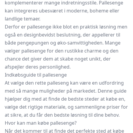
komplementerer mange indretningsstile. Pallesenge
kan integreres ubesværet i moderne, boheme eller
landlige temaer.
Derfor er pallesenge ikke blot en praktisk løsning men
også en designbevidst beslutning, der appellerer til
både pengepungen og øko-samvittigheden. Mange
vælger pallesenge for den rustikke charme og den
chance det giver dem at skabe noget unikt, der
afspejler deres personlighed.
Indkøbsguide til pallesenge
At vælge den rette palleseng kan være en udfordring
med så mange muligheder på markedet. Denne guide
hjælper dig med at finde de bedste steder at købe en,
vælge det rigtige materiale, og sammenligne priser for
at sikre, at du får den bedste løsning til dine behov.
Hvor kan man købe pallesenge?
Når det kommer til at finde det perfekte sted at købe