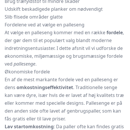
Brug træfyldstof til mindre skader
Udskift beskadigede planker om nødvendigt
Slib flisede områder glatte
Fordelene ved at vælge en palleseng
At vælge en palleseng kommer med en række
fordele
,
der gør dem til et populært valg blandt moderne
indretningsentusiaster. I dette afsnit vil vi udforske de
økonomiske, miljømæssige og brugsmæssige fordele
ved
pallesenge
.
Økonomiske fordele
En af de mest markante fordele ved en palleseng er
dens
omkostningseffektivitet
. Traditionelle senge
kan være dyre, især hvis de er lavet af høj kvalitets træ
eller kommer med specielle designs. Pallesenge er på
den anden side ofte lavet af genbrugspaller, som kan
fås gratis eller til lave priser.
Lav startomkostning
: Da paller ofte kan findes gratis