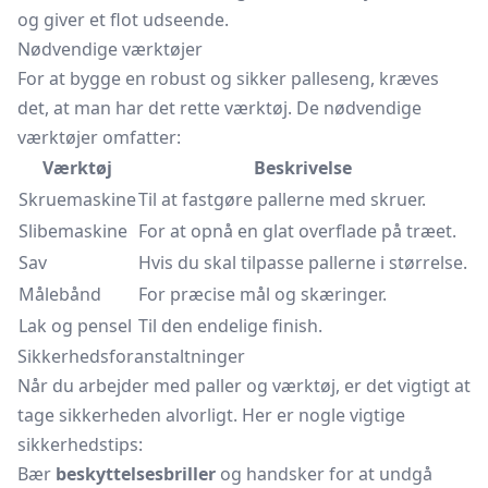
og giver et flot udseende.
Nødvendige værktøjer
For at bygge en robust og sikker palleseng, kræves
det, at man har det rette værktøj. De nødvendige
værktøjer omfatter:
Værktøj
Beskrivelse
Skruemaskine
Til at fastgøre pallerne med skruer.
Slibemaskine
For at opnå en glat overflade på træet.
Sav
Hvis du skal tilpasse pallerne i størrelse.
Målebånd
For præcise mål og skæringer.
Lak og pensel
Til den endelige finish.
Sikkerhedsforanstaltninger
Når du arbejder med paller og værktøj, er det vigtigt at
tage sikkerheden alvorligt. Her er nogle vigtige
sikkerhedstips:
Bær
beskyttelsesbriller
og handsker for at undgå