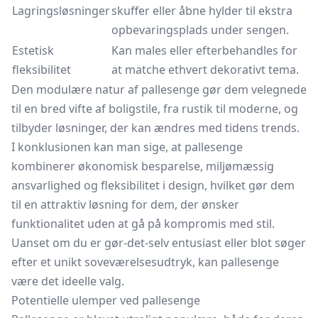
Lagringsløsninger
skuffer eller åbne hylder til ekstra
opbevaringsplads under sengen.
Estetisk
Kan males eller efterbehandles for
fleksibilitet
at matche ethvert dekorativt tema.
Den modulære natur af pallesenge gør dem velegnede
til en bred vifte af boligstile, fra rustik til moderne, og
tilbyder løsninger, der kan ændres med tidens trends.
I konklusionen kan man sige, at pallesenge
kombinerer økonomisk besparelse, miljømæssig
ansvarlighed og fleksibilitet i design, hvilket gør dem
til en attraktiv løsning for dem, der ønsker
funktionalitet uden at gå på kompromis med stil.
Uanset om du er gør-det-selv entusiast eller blot søger
efter et unikt soveværelsesudtryk, kan pallesenge
være det ideelle valg.
Potentielle ulemper ved pallesenge