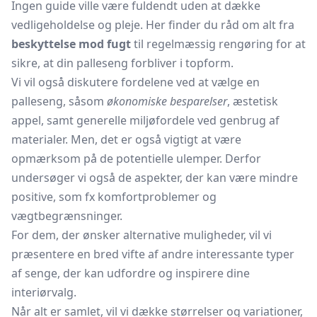
Ingen guide ville være fuldendt uden at dække
vedligeholdelse og pleje. Her finder du råd om alt fra
beskyttelse mod fugt
til regelmæssig rengøring for at
sikre, at din palleseng forbliver i topform.
Vi vil også diskutere fordelene ved at vælge en
palleseng, såsom
økonomiske besparelser
, æstetisk
appel, samt generelle miljøfordele ved genbrug af
materialer. Men, det er også vigtigt at være
opmærksom på de potentielle ulemper. Derfor
undersøger vi også de aspekter, der kan være mindre
positive, som fx komfortproblemer og
vægtbegrænsninger.
For dem, der ønsker alternative muligheder, vil vi
præsentere en bred vifte af andre interessante typer
af senge, der kan udfordre og inspirere dine
interiørvalg.
Når alt er samlet, vil vi dække størrelser og variationer,