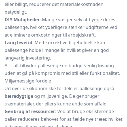
eller billigt, reducerer det materialekostnaden
betydeligt.
DIY Muligheder
: Mange vælger selv at bygge deres
pallesenge, hvilket yderligere sænker udgifterne ved
at eliminere omkostninger til arbejdskraft.
Lang levetid
: Med korrekt vedligeholdelse kan
pallesenge holde i mange år, hvilket giver en god
langvarig investering.
Alt i alt tilbyder pallesenge en budgetvenlig løsning
uden at gå på kompromis med stil eller funktionalitet.
Miljømæssige fordele
Ud over de økonomiske fordele er pallesenge også
bæredygtige
og miljøvenlige. De genbruger
træmaterialer, der ellers kunne ende som affald.
Genbrug af ressourcer
: Ved at bruge eksisterende
paller reduceres behovet for at fælde nye træer, hvilket
bidrager til bevarelsen af skove.