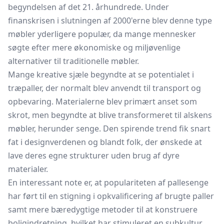
begyndelsen af det 21. århundrede. Under
finanskrisen i slutningen af 2000'erne blev denne type
møbler yderligere populær, da mange mennesker
søgte efter mere økonomiske og miljøvenlige
alternativer til traditionelle møbler.
Mange kreative sjæle begyndte at se potentialet i
træpaller, der normalt blev anvendt til transport og
opbevaring. Materialerne blev primært anset som
skrot, men begyndte at blive transformeret til alskens
møbler, herunder senge. Den spirende trend fik snart
fat i designverdenen og blandt folk, der ønskede at
lave deres egne strukturer uden brug af dyre
materialer.
En interessant note er, at populariteten af pallesenge
har ført til en stigning i opkvalificering af brugte
paller
samt mere bæredygtige metoder til at konstruere
boligindretning, hvilket har stimuleret en subkultur