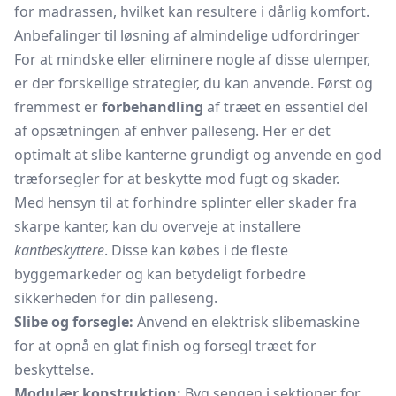
for madrassen, hvilket kan resultere i dårlig komfort.
Anbefalinger til løsning af almindelige udfordringer
For at mindske eller eliminere nogle af disse ulemper,
er der forskellige strategier, du kan anvende. Først og
fremmest er
forbehandling
af træet en essentiel del
af opsætningen af enhver palleseng. Her er det
optimalt at slibe kanterne grundigt og anvende en god
træforsegler for at beskytte mod fugt og skader.
Med hensyn til at forhindre splinter eller skader fra
skarpe kanter, kan du overveje at installere
kantbeskyttere
. Disse kan købes i de fleste
byggemarkeder og kan betydeligt forbedre
sikkerheden for din palleseng.
Slibe og forsegle:
Anvend en elektrisk slibemaskine
for at opnå en glat finish og forsegl træet for
beskyttelse.
Modulær konstruktion:
Byg sengen i sektioner for