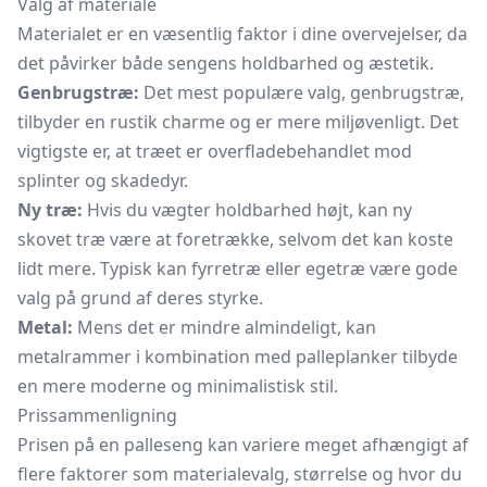
Valg af materiale
Materialet er en væsentlig faktor i dine overvejelser, da
det påvirker både sengens holdbarhed og æstetik.
Genbrugstræ:
Det mest populære valg, genbrugstræ,
tilbyder en rustik charme og er mere miljøvenligt. Det
vigtigste er, at træet er overfladebehandlet mod
splinter og skadedyr.
Ny træ:
Hvis du vægter holdbarhed højt, kan ny
skovet træ være at foretrække, selvom det kan koste
lidt mere. Typisk kan fyrretræ eller egetræ være gode
valg på grund af deres styrke.
Metal:
Mens det er mindre almindeligt, kan
metalrammer i kombination med palleplanker tilbyde
en mere moderne og minimalistisk stil.
Prissammenligning
Prisen på en palleseng kan variere meget afhængigt af
flere faktorer som materialevalg, størrelse og hvor du