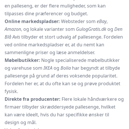
en palleseng, er der flere muligheder, som kan
tilpasses dine præferencer og budget.
Online markedspladser:
Websteder som
eBay
,
Amazon
, og lokale varianter som
GulogGratis.dk
og
Den
Blå Avis
tilbyder et stort udvalg af pallesenge. Fordelen
ved online markedspladser er, at du nemt kan
sammenligne priser og læse anmeldelser.
Møbelbutikker:
Nogle specialiserede møbelbutikker
og varehuse som
IKEA
og
Bolia
har begyndt at tilbyde
pallesenge på grund af deres voksende popularitet.
Fordelen her er, at du ofte kan se og prøve produktet
fysisk.
Direkte fra producenter:
Flere lokale håndværkere og
firmaer tilbyder skræddersyede pallesenge, hvilket
kan være ideelt, hvis du har specifikke ønsker til
design og mål.