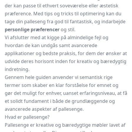
der kan passe til ethvert soveværelse eller æstetisk
præference. Med tips og tricks til optimering kan du
tage din palleseng fra god til fantastisk, og indarbejde
personlige præferencer
og stil.
Vi afslutter med at kigge på almindelige fejl og
hvordan de kan undgås samt avancerede
applikationer og bedste praksis, for dem der ønsker at
udvide deres horisont inden for kreativ og bæredygtig
indretning.
Gennem hele guiden anvender vi semantisk rige
termer som skaber en klar forståelse for emnet og
gør det muligt for enhver, uanset erfaringsniveau, at få
et solidt fundament i både de grundlæggende og
avancerede aspekter af pallesenge.
Hvad er pallesenge?
Pallesenge er kreative og bæredygtige møbler lavet af