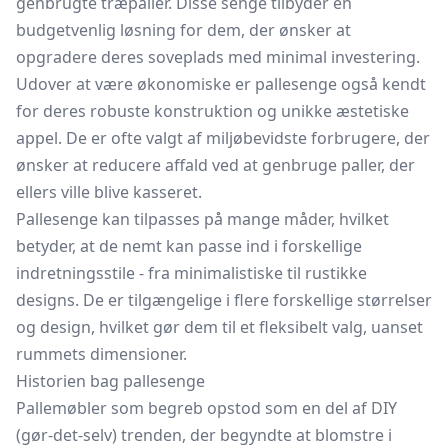
genbrugte træpaller. Disse senge tilbyder en
budgetvenlig løsning for dem, der ønsker at
opgradere deres soveplads med minimal investering.
Udover at være økonomiske er pallesenge også kendt
for deres robuste konstruktion og unikke æstetiske
appel. De er ofte valgt af miljøbevidste forbrugere, der
ønsker at reducere affald ved at genbruge paller, der
ellers ville blive kasseret.
Pallesenge kan tilpasses på mange måder, hvilket
betyder, at de nemt kan passe ind i forskellige
indretningsstile - fra minimalistiske til rustikke
designs. De er tilgængelige i flere forskellige størrelser
og design, hvilket gør dem til et fleksibelt valg, uanset
rummets dimensioner.
Historien bag pallesenge
Pallemøbler som begreb opstod som en del af DIY
(gør-det-selv) trenden, der begyndte at blomstre i