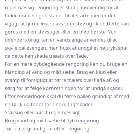
regelmæssig rengøring er stadig nødvendig for at
holde møblet i god stand. Til at starte med er det
vigtigt at fjerne løst snavs som støv og skidt. Dette kan
gøres med en støvsuger eller en blød børste. Ved
udendørs brug kan en
vandslange
anvendes til at
skylle pallesengen, men husk at undgå et højtryksspul
da dette kan skade træets overflade.
For en mere dybdegående rengøring kan du bruge en
blanding af vand og mild sæbe. Brug en klud eller
svamp til forsigtigt at tørre træets overflade af, og
sørg for at følge kornretningen for at undgå skader.
Efter rengøringen skal du tørre pallen grundigt af med
en tør klud for at forhindre fugtskader.
Støvsug eller børst regelmæssigt
Brug vand og mild sæbe til dyb rengøring
Tør træet grundigt af efter rengøring