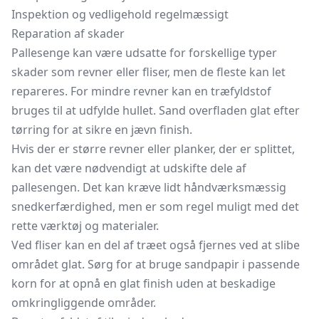
Inspektion og vedligehold regelmæssigt
Reparation af skader
Pallesenge kan være udsatte for forskellige typer
skader som revner eller fliser, men de fleste kan let
repareres. For mindre revner kan en træfyldstof
bruges til at udfylde hullet. Sand overfladen glat efter
tørring for at sikre en jævn finish.
Hvis der er større revner eller planker, der er splittet,
kan det være nødvendigt at udskifte dele af
pallesengen. Det kan kræve lidt håndværksmæssig
snedkerfærdighed, men er som regel muligt med det
rette værktøj og materialer.
Ved fliser kan en del af træet også fjernes ved at slibe
området glat. Sørg for at bruge sandpapir i passende
korn for at opnå en glat finish uden at beskadige
omkringliggende områder.