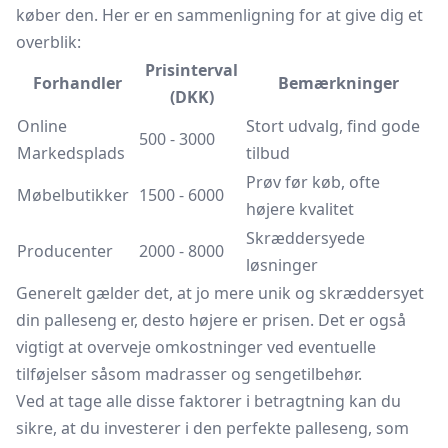
køber den. Her er en sammenligning for at give dig et
overblik:
Prisinterval
Forhandler
Bemærkninger
(DKK)
Online
Stort udvalg, find gode
500 - 3000
Markedsplads
tilbud
Prøv før køb, ofte
Møbelbutikker
1500 - 6000
højere kvalitet
Skræddersyede
Producenter
2000 - 8000
løsninger
Generelt gælder det, at jo mere unik og skræddersyet
din palleseng er, desto højere er prisen. Det er også
vigtigt at overveje omkostninger ved eventuelle
tilføjelser såsom madrasser og sengetilbehør.
Ved at tage alle disse faktorer i betragtning kan du
sikre, at du investerer i den perfekte palleseng, som