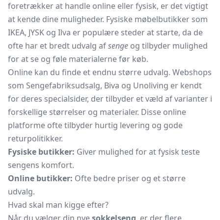
foretrækker at handle online eller fysisk, er det vigtigt
at kende dine muligheder. Fysiske møbelbutikker som
IKEA, JYSK og Ilva er populære steder at starte, da de
ofte har et bredt udvalg af
senge
og tilbyder mulighed
for at se og føle materialerne før køb.
Online kan du finde et endnu større udvalg. Webshops
som Sengefabriksudsalg, Biva og Unoliving er kendt
for deres specialsider, der tilbyder et væld af varianter i
forskellige størrelser og materialer. Disse online
platforme ofte tilbyder hurtig levering og gode
returpolitikker.
Fysiske butikker:
Giver mulighed for at fysisk teste
sengens komfort.
Online butikker:
Ofte bedre priser og et større
udvalg.
Hvad skal man kigge efter?
Når du vælger din nye
sokkelseng
, er der flere