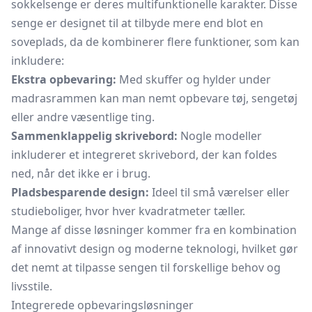
sokkelsenge er deres multifunktionelle karakter. Disse
senge er designet til at tilbyde mere end blot en
soveplads, da de kombinerer flere funktioner, som kan
inkludere:
Ekstra opbevaring:
Med skuffer og hylder under
madrasrammen kan man nemt opbevare tøj, sengetøj
eller andre væsentlige ting.
Sammenklappelig skrivebord:
Nogle modeller
inkluderer et integreret skrivebord, der kan foldes
ned, når det ikke er i brug.
Pladsbesparende design:
Ideel til små værelser eller
studieboliger, hvor hver kvadratmeter tæller.
Mange af disse løsninger kommer fra en kombination
af innovativt design og moderne teknologi, hvilket gør
det nemt at tilpasse sengen til forskellige behov og
livsstile.
Integrerede opbevaringsløsninger