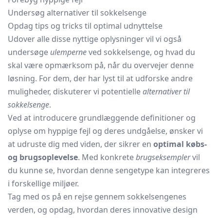
Undersøg alternativer til sokkelsenge
Opdag tips og tricks til optimal udnyttelse
Udover alle disse nyttige oplysninger vil vi også
undersøge
ulemperne
ved sokkelsenge, og hvad du
skal være opmærksom på, når du overvejer denne
løsning. For dem, der har lyst til at udforske andre
muligheder, diskuterer vi potentielle
alternativer til
sokkelsenge
.
Ved at introducere grundlæggende definitioner og
oplyse om hyppige fejl og deres undgåelse, ønsker vi
at udruste dig med viden, der sikrer en
optimal købs-
og brugsoplevelse
. Med konkrete
brugseksempler
vil
du kunne se, hvordan denne sengetype kan integreres
i forskellige miljøer.
Tag med os på en rejse gennem sokkelsengenes
verden, og opdag, hvordan deres innovative design