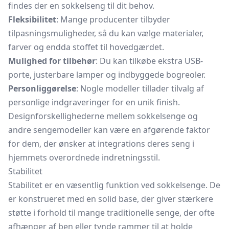
findes der en sokkelseng til dit behov.
Fleksibilitet
: Mange producenter tilbyder
tilpasningsmuligheder, så du kan vælge materialer,
farver og endda stoffet til hovedgærdet.
Mulighed for tilbehør
: Du kan tilkøbe ekstra USB-
porte, justerbare lamper og indbyggede bogreoler.
Personliggørelse
: Nogle modeller tillader tilvalg af
personlige indgraveringer for en unik finish.
Designforskellighederne mellem sokkelsenge og
andre sengemodeller kan være en afgørende faktor
for dem, der ønsker at integrations deres seng i
hjemmets overordnede indretningsstil.
Stabilitet
Stabilitet er en væsentlig funktion ved sokkelsenge. De
er konstrueret med en solid base, der giver stærkere
støtte i forhold til mange traditionelle senge, der ofte
afhænger af ben eller tynde rammer til at holde