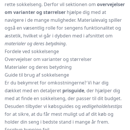
rette sokkelseng. Derfor vil sektionen om
overvejelser
om varianter og størrelser
hjælpe dig med at
navigere i de mange muligheder. Materialevalg spiller
også en væsentlig rolle for sengens funktionalitet og
æstetik, hvilket vi går i dybden med i afsnittet om
materialer og deres betydning
.
Fordele ved sokkelsenge
Overvejelser om varianter og størrelser
Materialer og deres betydning
Guide til brug af sokkelsenge
Er du bekymret for omkostningerne? Vi har dig
dækket med en detaljeret
prisguide
, der hjælper dig
med at finde en sokkelseng, der passer til dit budget.
Desuden tilbyder vi købsguides og
vedligeholdelsestips
for at sikre, at du får mest muligt ud af dit køb og
holder din seng i bedste stand i mange år frem.
Forebyg hyppige fejl