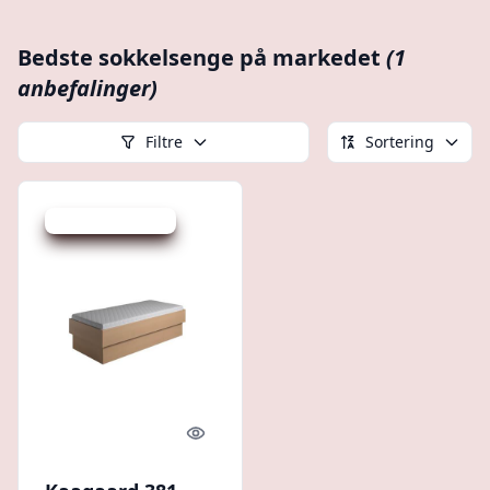
Bedste sokkelsenge på markedet
(1
anbefalinger)
Filtre
Sortering
Udsalg - spar 15 %
Quick look