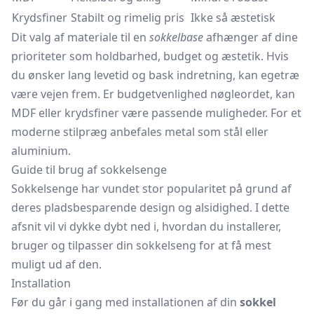
Krydsfiner
Stabilt og rimelig pris
Ikke så æstetisk
Dit valg af materiale til en
sokkelbase
afhænger af dine
prioriteter som holdbarhed, budget og æstetik. Hvis
du ønsker lang levetid og bask indretning, kan egetræ
være vejen frem. Er budgetvenlighed nøgleordet, kan
MDF eller krydsfiner være passende muligheder. For et
moderne stilpræg anbefales metal som stål eller
aluminium.
Guide til brug af sokkelsenge
Sokkelsenge har vundet stor popularitet på grund af
deres pladsbesparende design og alsidighed. I dette
afsnit vil vi dykke dybt ned i, hvordan du installerer,
bruger og tilpasser din sokkelseng for at få mest
muligt ud af den.
Installation
Før du går i gang med installationen af din
sokkel