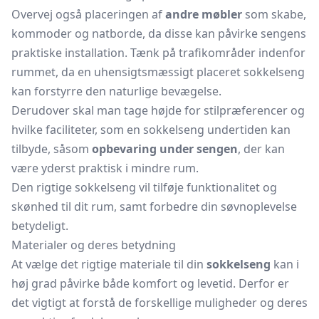
Overvej også placeringen af
andre møbler
som skabe,
kommoder og natborde, da disse kan påvirke sengens
praktiske installation. Tænk på trafikområder indenfor
rummet, da en uhensigtsmæssigt placeret sokkelseng
kan forstyrre den naturlige bevægelse.
Derudover skal man tage højde for stilpræferencer og
hvilke faciliteter, som en sokkelseng undertiden kan
tilbyde, såsom
opbevaring under sengen
, der kan
være yderst praktisk i mindre rum.
Den rigtige sokkelseng vil tilføje funktionalitet og
skønhed til dit rum, samt forbedre din søvnoplevelse
betydeligt.
Materialer og deres betydning
At vælge det rigtige materiale til din
sokkelseng
kan i
høj grad påvirke både komfort og levetid. Derfor er
det vigtigt at forstå de forskellige muligheder og deres