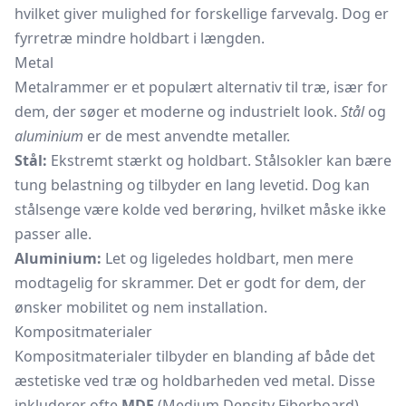
hvilket giver mulighed for forskellige farvevalg. Dog er
fyrretræ mindre holdbart i længden.
Metal
Metalrammer er et populært alternativ til træ, især for
dem, der søger et moderne og industrielt look.
Stål
og
aluminium
er de mest anvendte metaller.
Stål:
Ekstremt stærkt og holdbart. Stålsokler kan bære
tung belastning og tilbyder en lang levetid. Dog kan
stålsenge være kolde ved berøring, hvilket måske ikke
passer alle.
Aluminium:
Let og ligeledes holdbart, men mere
modtagelig for skrammer. Det er godt for dem, der
ønsker mobilitet og nem installation.
Kompositmaterialer
Kompositmaterialer tilbyder en blanding af både det
æstetiske ved træ og holdbarheden ved metal. Disse
inkluderer ofte
MDF
(Medium Density Fiberboard)