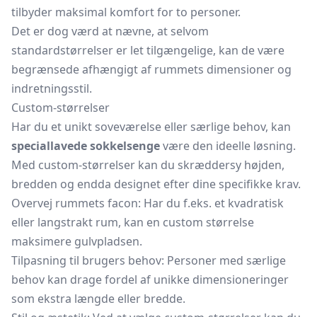
tilbyder maksimal komfort for to personer.
Det er dog værd at nævne, at selvom
standardstørrelser er let tilgængelige, kan de være
begrænsede afhængigt af rummets dimensioner og
indretningsstil.
Custom-størrelser
Har du et unikt soveværelse eller særlige behov, kan
speciallavede sokkelsenge
være den ideelle løsning.
Med custom-størrelser kan du skræddersy højden,
bredden og endda designet efter dine specifikke krav.
Overvej rummets facon: Har du f.eks. et kvadratisk
eller langstrakt rum, kan en custom størrelse
maksimere gulvpladsen.
Tilpasning til brugers behov: Personer med særlige
behov kan drage fordel af unikke dimensioneringer
som ekstra længde eller bredde.