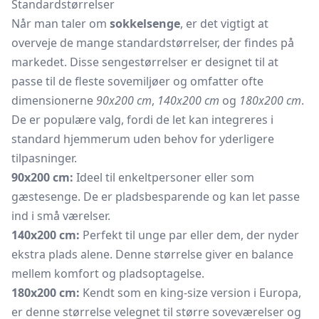
Standardstørrelser
Når man taler om
sokkelsenge
, er det vigtigt at
overveje de mange standardstørrelser, der findes på
markedet. Disse sengestørrelser er designet til at
passe til de fleste sovemiljøer og omfatter ofte
dimensionerne
90x200 cm
,
140x200 cm
og
180x200 cm
.
De er populære valg, fordi de let kan integreres i
standard hjemmerum uden behov for yderligere
tilpasninger.
90x200 cm:
Ideel til enkeltpersoner eller som
gæstesenge.
De er pladsbesparende og kan let passe
ind i små værelser.
140x200 cm:
Perfekt til unge par eller dem, der nyder
ekstra plads alene. Denne størrelse giver en balance
mellem komfort og pladsoptagelse.
180x200 cm:
Kendt som en king-size version i Europa,
er denne størrelse velegnet til større soveværelser og