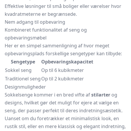
Effektive løsninger til små boliger eller værelser hvor
kvadratmeterne er begrænsede.
Nem adgang til opbevaring
Kombineret funktionalitet af seng og
opbevaringsmøbel
Her er en simpel sammenligning af hvor meget
opbevaringsplads forskellige sengetyper kan tilbyde:
Sengetype
Opbevaringskapacitet
Sokkel seng
Op til 6 kubikmeter
Traditionel seng
Op til 2 kubikmeter
Designmuligheder
Sokkelsenge kommer i en bred vifte af
stilarter
og
designs, hvilket gør det muligt for ejere at vælge en
seng, der passer perfekt til deres indretningsæstetik.
Uanset om du foretrækker et minimalistisk look, en
rustik stil, eller en mere klassisk og elegant indretning,