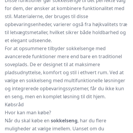
Disse funktioner gør sokkelsenge til det perfekte valg
for dem, der ønsker at kombinere funktionalitet med
stil. Materialerne, der bruges til disse
opbevaringsenheder, varierer også fra højkvalitets træ
til letvægtsmetaller, hvilket sikrer både holdbarhed og
et elegant udseende.
For at opsummere tilbyder sokkelsenge med
avancerede funktioner mere end bare en traditionel
soveplads. De er designet til at maksimere
pladsudnyttelse, komfort og stil i ethvert rum. Ved at
vælge en sokkelseng med multifunktionelle løsninger
og integrerede opbevaringssystemer, får du ikke kun
en seng, men en komplet løsning til dit hjem.
Købsråd
Hvor kan man købe?
Når du skal købe en
sokkelseng
, har du flere
muligheder at vælge imellem. Uanset om du