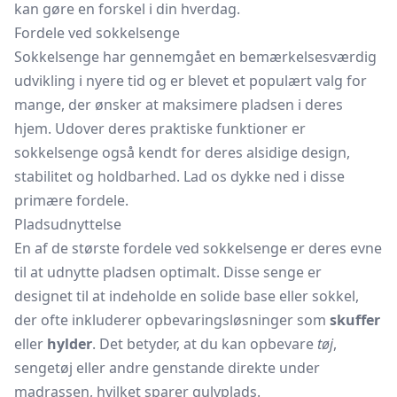
kan gøre en forskel i din hverdag.
Fordele ved sokkelsenge
Sokkelsenge har gennemgået en bemærkelsesværdig
udvikling i nyere tid og er blevet et populært valg for
mange, der ønsker at maksimere pladsen i deres
hjem. Udover deres praktiske funktioner er
sokkelsenge også kendt for deres alsidige design,
stabilitet og holdbarhed. Lad os dykke ned i disse
primære fordele.
Pladsudnyttelse
En af de største fordele ved sokkelsenge er deres evne
til at udnytte pladsen optimalt. Disse senge er
designet til at indeholde en solide base eller sokkel,
der ofte inkluderer opbevaringsløsninger som
skuffer
eller
hylder
. Det betyder, at du kan opbevare
tøj
,
sengetøj eller andre genstande direkte under
madrassen, hvilket sparer gulvplads.