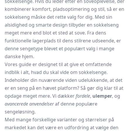
sokkelsenge. Hvis du leder efter en soveoplevelse, der
kombinerer komfort, pladsoptimering og stil, så er en
sokkelseng måske det rette valg for dig. Med sin
alsidighed og smarte design tilbyder en sokkelseng
meget mere end blot et sted at sove. Fra dens
funktionelle lagerplads til dens stilrene udseende, er
denne sengetype blevet et populært valg i mange
danske hjem.
Vores guide er designet til at give et omfattende
indblik i alt, hvad du skal vide om sokkelsenge.
Indeholder din nuværende viden udelukkende, at det
er en seng på en hævet platform? Så gør dig klar til at
opdage meget mere. Vi dækker
fordele
,
ulemper
, og
avancerede anvendelser
af denne populære
sengeløsning.
Med mange forskellige varianter og størrelser på
markedet kan det være en udfordring at vælge den