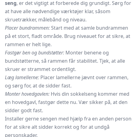
seng
, er det vigtigt at forberede dig grundigt. Sørg for
at have alle nødvendige værktøjer klar, såsom
skruetrækker, målebånd og niveau.
Placer bundrammen:
Start med at samle bundrammen
på et stort, fladt område. Brug niveauet for at sikre, at
rammen er helt lige.
Fastgør ben og bundstøtter:
Monter benene og
bundstøtterne, så rammen får stabilitet. Tjek, at alle
skruer er strammet ordentligt.
Læg lamellerne:
Placer lamellerne jævnt over rammen,
og sørg for, at de sidder fast.
Monter hovedgavlen:
Hvis din sokkelseng kommer med
en
hovedgavl,
fastgør dette nu. Vær sikker på, at den
sidder godt fast.
Installer gerne sengen med hjælp fra en anden person
for at sikre alt sidder korrekt og for at undgå
personskader.