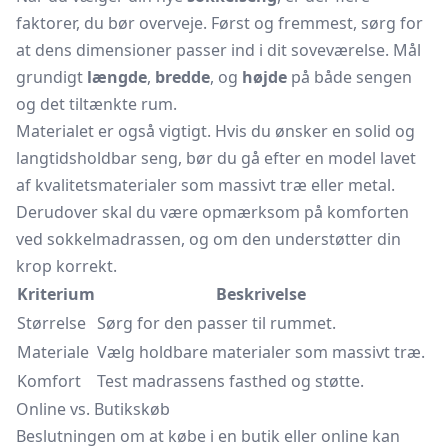
faktorer, du bør overveje. Først og fremmest, sørg for
at dens dimensioner passer ind i dit soveværelse. Mål
grundigt
længde
,
bredde
, og
højde
på både sengen
og det tiltænkte rum.
Materialet er også vigtigt. Hvis du ønsker en solid og
langtidsholdbar seng, bør du gå efter en model lavet
af kvalitetsmaterialer som massivt træ eller metal.
Derudover skal du være opmærksom på komforten
ved sokkelmadrassen, og om den understøtter din
krop korrekt.
Kriterium
Beskrivelse
Størrelse
Sørg for den passer til rummet.
Materiale
Vælg holdbare materialer som massivt træ.
Komfort
Test madrassens fasthed og støtte.
Online vs. Butikskøb
Beslutningen om at købe i en butik eller online kan