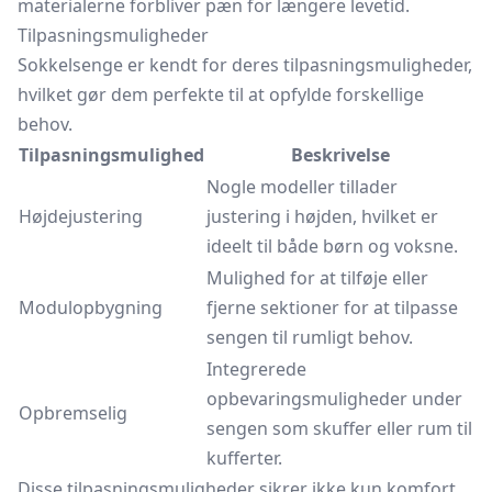
materialerne forbliver pæn for længere levetid.
Tilpasningsmuligheder
Sokkelsenge er kendt for deres tilpasningsmuligheder,
hvilket gør dem perfekte til at opfylde forskellige
behov.
Tilpasningsmulighed
Beskrivelse
Nogle modeller tillader
Højdejustering
justering i højden, hvilket er
ideelt til både børn og voksne.
Mulighed for at tilføje eller
Modulopbygning
fjerne sektioner for at tilpasse
sengen til rumligt behov.
Integrerede
opbevaringsmuligheder under
Opbremselig
sengen som skuffer eller rum til
kufferter.
Disse tilpasningsmuligheder sikrer ikke kun komfort,