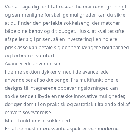
Ved at tage dig tid til at researche markedet grundigt
og sammenligne forskellige muligheder kan du sikre,
at du finder den perfekte sokkelseng, der matcher
både dine behov og dit budget. Husk, at kvalitet ofte
afspejler sig i prisen, så en investering i en højere
prisklasse kan betale sig gennem længere holdbarhed
og forbedret komfort.
Avancerede anvendelser
I denne sektion dykker vi ned i de avancerede
anvendelser af sokkelsenge. Fra multifunktionelle
designs til integrerede opbevaringsløsninger, kan
sokkelsenge tilbyde en række innovative muligheder,
der gør dem til en praktisk og æstetisk tiltalende del af
ethvert soveværelse.
Multi-funktionelle sokkelbed
En af de mest interessante aspekter ved moderne