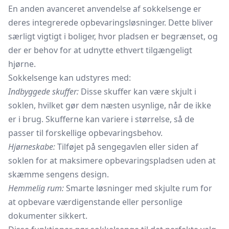
En anden avanceret anvendelse af sokkelsenge er
deres integrerede opbevaringsløsninger. Dette bliver
særligt vigtigt i boliger, hvor pladsen er begrænset, og
der er behov for at udnytte ethvert tilgængeligt
hjørne.
Sokkelsenge kan udstyres med:
Indbyggede skuffer:
Disse skuffer kan være skjult i
soklen, hvilket gør dem næsten usynlige, når de ikke
er i brug. Skufferne kan variere i størrelse, så de
passer til forskellige opbevaringsbehov.
Hjørneskabe:
Tilføjet på sengegavlen eller siden af
soklen for at maksimere opbevaringspladsen uden at
skæmme sengens design.
Hemmelig rum:
Smarte løsninger med skjulte rum for
at opbevare værdigenstande eller personlige
dokumenter sikkert.