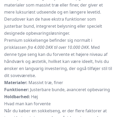
materialer som massivt træ eller finer, der giver et
mere luksuriøst udseende og en længere levetid.
Derudover kan de have ekstra funktioner som
justerbar bund, integreret belysning eller specielt
designede opbevaringsløsninger.
Premium sokkelsenge befinder sig normalt i
prisklassen
fra 4.000 DKK til over 10.000 DKK
. Med
denne type seng kan du forvente et højere niveau af
håndværk og æstetik, hvilket kan være ideelt, hvis du
ønsker en langvarig investering, der også tilføjer stil til
dit soveværelse.
Materialer:
Massivt træ, finer
Funktioner:
Justerbare bunde, avanceret opbevaring
Holdbarhed:
Høj
Hvad man kan forvente
Når du køber en sokkelseng, er der flere faktorer at