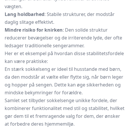
vægten.
Lang holdbarhed
: Stabile strukturer, der modstår
daglig slitage effektivt.
Mindre risiko for knirken
: Den solide struktur
reducerer bevægelser og de irriterende lyde, der ofte
ledsager traditionelle
sengerammer.
Her er et eksempel på hvordan disse stabilitetsfordele
kan være praktiske:
En stærk sokkelseng er ideel til husstande med børn,
da den modstår at vælte eller flytte sig, når børn leger
og hopper på sengen. Dette kan øge sikkerheden og
mindske bekymringer for forældre.
Samlet set tilbyder sokkelsenge unikke fordele, der
kombinerer funktionalitet med stil og stabilitet, hvilket
gør dem til et fremragende valg for dem, der ønsker
at forbedre deres hjemmemiljø.