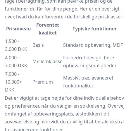
tage i betragtning, som kan påvirke prisen og de
funktioner, du får for dine penge. Her er en oversigt
over, hvad du kan forvente i de forskellige prisklasser:
Forventet
Prisniveau
Typiske funktioner
kvalitet
1.500 -
Basis
Standard opbevaring, MDF
3.000 DKK
4.000 -
Forbedret design, flere
Mellemklasse
7.000 DKK
opbevaringsmuligheder
7.000 -
Massivt træ, avanceret
10.000+
Premium
funktionalitet
DKK
Det er vigtigt at tage højde for dine individuelle behov
og præferencer, når du vælger en sokkelseng. Overvej
omfanget af opbevaringsplads, æstetikken i dit
soveværelse og hvorvidt du er villig til at betale ekstra
for avancerede funktioner.