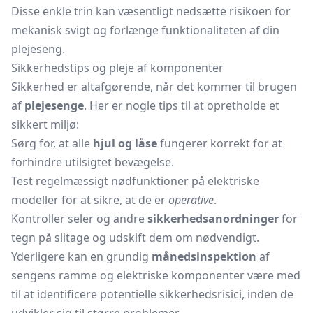
Disse enkle trin kan væsentligt nedsætte risikoen for
mekanisk svigt og forlænge funktionaliteten af din
plejeseng.
Sikkerhedstips og pleje af komponenter
Sikkerhed er altafgørende, når det kommer til brugen
af
plejesenge
. Her er nogle tips til at opretholde et
sikkert miljø:
Sørg for, at alle
hjul og låse
fungerer korrekt for at
forhindre utilsigtet bevægelse.
Test regelmæssigt nødfunktioner på elektriske
modeller for at sikre, at de er
operative
.
Kontroller seler og andre
sikkerhedsanordninger
for
tegn på slitage og udskift dem om nødvendigt.
Yderligere kan en grundig
månedsinspektion
af
sengens ramme og elektriske komponenter være med
til at identificere potentielle sikkerhedsrisici, inden de