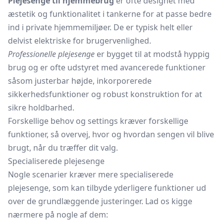
Plejesenge til hjemmebrug
er ofte designet med
æstetik og funktionalitet i tankerne for at passe bedre
ind i private hjemmemiljøer. De er typisk helt eller
delvist elektriske for brugervenlighed.
Professionelle plejesenge
er bygget til at modstå hyppig
brug og er ofte udstyret med avancerede funktioner
såsom justerbar højde, inkorporerede
sikkerhedsfunktioner og robust konstruktion for at
sikre holdbarhed.
Forskellige behov og settings kræver forskellige
funktioner, så overvej, hvor og hvordan sengen vil blive
brugt, når du træffer dit valg.
Specialiserede plejesenge
Nogle scenarier kræver mere specialiserede
plejesenge, som kan tilbyde yderligere funktioner ud
over de grundlæggende justeringer. Lad os kigge
nærmere på nogle af dem: