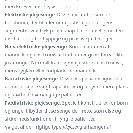
men kræver mere fysisk indsats.
Elektriske plejesenge
: Disse har motoriserede
funktioner, der tillader nem justering af sengens
segmenter ved tryk på en knap. De er ideelle for dem,
der har brug for hyppige og præcise justeringer.
Halv-elektriske plejesenge
: Kombinationen af
manuelle og elektroniske funktioner giver fleksibilitet i
justeringer. Normalt kan højden justeres elektronisk,
mens ryglæn eller
fodplader
er manuelle.
Bariatriske plejesenge
: Disse er specialdesignede til
at bære højere vægtkapaciteter og tilbyder mere plads
og støtte til overvægtige patienter.
Pædiatriske plejesenge
: Specielt konstrueret for børn
og unge, tilbyder disse senge den rette størrelse og
sikkerhedsfunktioner til yngre patienter.
Valget af den rigtige type
plejeseng
afhænger af