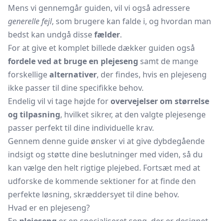
Mens vi gennemgår guiden, vil vi også adressere
generelle fejl
, som brugere kan falde i, og hvordan man
bedst kan undgå disse
fælder
.
For at give et komplet billede dækker guiden også
fordele ved at bruge en plejeseng
samt de mange
forskellige
alternativer
, der findes, hvis en plejeseng
ikke passer til dine specifikke behov.
Endelig vil vi tage højde for
overvejelser om størrelse
og tilpasning
, hvilket sikrer, at den valgte plejesenge
passer perfekt til dine individuelle krav.
Gennem denne guide ønsker vi at give dybdegående
indsigt og støtte dine beslutninger med viden, så du
kan vælge den helt rigtige plejebed. Fortsæt med at
udforske de kommende sektioner for at finde den
perfekte løsning, skræddersyet til dine behov.
Hvad er en plejeseng?