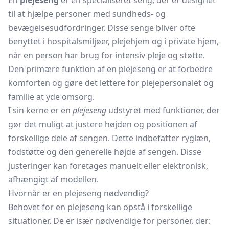
En
plejeseng
er en specialiseret seng, der er designet
til at hjælpe personer med sundheds- og
bevægelsesudfordringer. Disse senge bliver ofte
benyttet i hospitalsmiljøer, plejehjem og i private hjem,
når en person har brug for intensiv pleje og støtte.
Den primære funktion af en plejeseng er at forbedre
komforten og gøre det lettere for plejepersonalet og
familie at yde omsorg.
I sin kerne er en
plejeseng
udstyret med funktioner, der
gør det muligt at justere højden og positionen af
forskellige dele af sengen. Dette indbefatter ryglæn,
fodstøtte og den generelle højde af sengen. Disse
justeringer kan foretages manuelt eller elektronisk,
afhængigt af modellen.
Hvornår er en plejeseng nødvendig?
Behovet for en plejeseng kan opstå i forskellige
situationer. De er især nødvendige for personer, der: