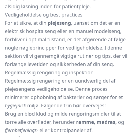
alsidig løsning inden for patientpleje.
Vedligeholdelse og best practices
For at sikre, at din
plejeseng
, uanset om det er en
elektrisk hospitalseng eller en manuel modelseng,
forbliver i optimal tilstand, er det afgørende at følge
nogle nøgleprincipper for vedligeholdelse. I denne
sektion vil vi gennemgå vigtige rutiner og tips, der vil
forlænge levetiden og sikkerheden af din seng.
Regelmæssig rengøring og inspektion
Regelmæssig rengøring er en uundværlig del af
plejesengens vedligeholdelse. Denne proces
minimerer ophobning af bakterier og sørger for et
hygiejnisk
miljø. Følgende trin bør overvejes:
Brug en blød klud og milde rengøringsmidler til at
tørre alle overflader, herunder
ramme, madras,
og
fjernbetjenings-
eller kontrolpaneler af.