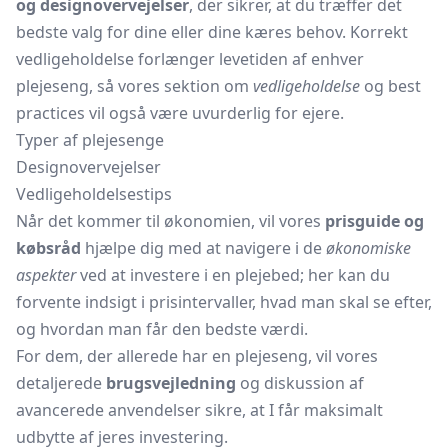
og designovervejelser
, der sikrer, at du træffer det
bedste valg for dine eller dine kæres behov. Korrekt
vedligeholdelse forlænger levetiden af enhver
plejeseng, så vores sektion om
vedligeholdelse
og best
practices vil også være uvurderlig for ejere.
Typer af plejesenge
Designovervejelser
Vedligeholdelsestips
Når det kommer til økonomien, vil vores
prisguide og
købsråd
hjælpe dig med at navigere i de
økonomiske
aspekter
ved at investere i en plejebed; her kan du
forvente indsigt i prisintervaller, hvad man skal se efter,
og hvordan man får den bedste værdi.
For dem, der allerede har en plejeseng, vil vores
detaljerede
brugsvejledning
og diskussion af
avancerede anvendelser sikre, at I får maksimalt
udbytte af jeres investering.