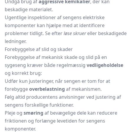
Undgå brug af
aggressive kemikalier
, der kan
beskadige materialet.
Ugentlige inspektioner af sengens elektriske
komponenter kan hjælpe med at identificere
problemer tidligt. Se efter
løse skruer
eller beskadigede
ledninger.
Forebyggelse af slid og skader
Forebyggelse af mekanisk skade og slid på en
sygeseng kræver både regelmæssig
vedligeholdelse
og korrekt brug:
Udfør kun justeringer, når sengen er tom for at
forebygge
overbelastning
af mekanismen.
Følg altid producentens anvisninger ved justering af
sengens forskellige funktioner.
Pleje og
smøring
af bevægelige dele kan reducere
friktionen og forlænge levetiden for sengens
komponenter.