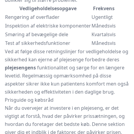
udvikler sig til større problemer.
Vedligeholdelsesopgave
Frekvens
Rengøring af overflader
Ugentligt
Inspektion af elektriske komponenter
Månedsvis
Smøring af bevægelige dele
Kvartalsvis
Test af sikkerhedsfunktioner
Månedsvis
Ved at følge disse retningslinjer for vedligeholdelse og
sikkerhed kan ejerne af plejesenge forbedre deres
plejesengens
funktionalitet og sørge for en længere
levetid. Regelmæssig opmærksomhed på disse
aspekter sikrer ikke kun patientens komfort men også
sikkerheden og effektiviteten i den daglige brug.
Prisguide og købsråd
Når du overvejer at investere i en plejeseng, er det
vigtigt at forstå, hvad der påvirker prissætningen, og
hvordan du foretager det bedste køb. Denne sektion
giver dig et indblik i de faktorer, der påvirker prisen,