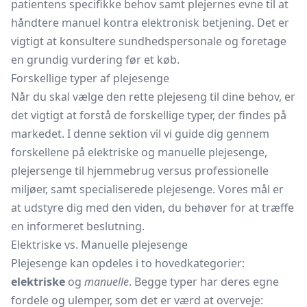
patientens specifikke behov samt plejernes evne til at
håndtere manuel kontra elektronisk betjening. Det er
vigtigt at konsultere sundhedspersonale og foretage
en grundig vurdering før et køb.
Forskellige typer af plejesenge
Når du skal vælge den rette plejeseng til dine behov, er
det vigtigt at forstå de forskellige typer, der findes på
markedet. I denne sektion vil vi guide dig gennem
forskellene på elektriske og manuelle plejesenge,
plejersenge til hjemmebrug versus professionelle
miljøer, samt specialiserede plejesenge. Vores mål er
at udstyre dig med den viden, du behøver for at træffe
en informeret beslutning.
Elektriske vs. Manuelle plejesenge
Plejesenge kan opdeles i to hovedkategorier:
elektriske
og
manuelle
. Begge typer har deres egne
fordele og ulemper, som det er værd at overveje: