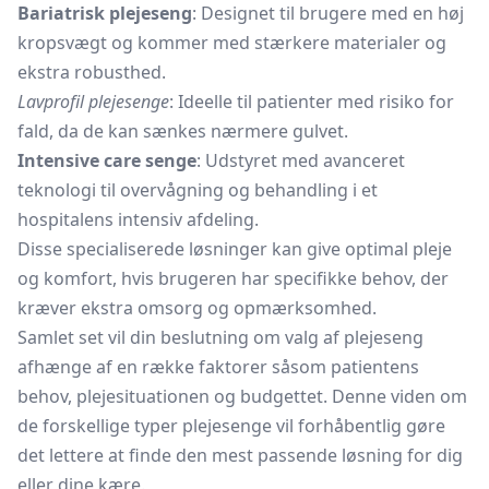
Bariatrisk plejeseng
: Designet til brugere med en høj
kropsvægt og kommer med stærkere materialer og
ekstra robusthed.
Lavprofil plejesenge
: Ideelle til patienter med risiko for
fald, da de kan sænkes nærmere gulvet.
Intensive care senge
: Udstyret med avanceret
teknologi til overvågning og behandling i et
hospitalens intensiv afdeling.
Disse specialiserede løsninger kan give optimal pleje
og komfort, hvis brugeren har specifikke behov, der
kræver ekstra omsorg og opmærksomhed.
Samlet set vil din beslutning om valg af plejeseng
afhænge af en række faktorer såsom patientens
behov, plejesituationen og budgettet. Denne viden om
de forskellige typer plejesenge vil forhåbentlig gøre
det lettere at finde den mest passende løsning for dig
eller dine kære.