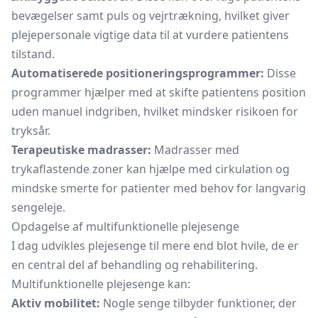
bevægelser samt puls og vejrtrækning, hvilket giver
plejepersonale vigtige data til at vurdere patientens
tilstand.
Automatiserede positioneringsprogrammer:
Disse
programmer hjælper med at skifte patientens position
uden manuel indgriben, hvilket mindsker risikoen for
tryksår.
Terapeutiske madrasser:
Madrasser med
trykaflastende zoner kan hjælpe med cirkulation og
mindske smerte for patienter med behov for langvarig
sengeleje.
Opdagelse af multifunktionelle plejesenge
I dag udvikles plejesenge til mere end blot hvile, de er
en central del af behandling og rehabilitering.
Multifunktionelle plejesenge kan:
Aktiv mobilitet:
Nogle senge tilbyder funktioner, der