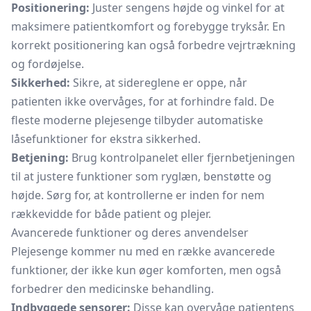
Positionering:
Juster sengens højde og vinkel for at
maksimere patientkomfort og forebygge tryksår. En
korrekt positionering kan også forbedre vejrtrækning
og fordøjelse.
Sikkerhed:
Sikre, at sidereglene er oppe, når
patienten ikke overvåges, for at forhindre fald. De
fleste moderne plejesenge tilbyder automatiske
låsefunktioner for ekstra sikkerhed.
Betjening:
Brug kontrolpanelet eller fjernbetjeningen
til at justere funktioner som ryglæn, benstøtte og
højde. Sørg for, at kontrollerne er inden for nem
rækkevidde for både patient og plejer.
Avancerede funktioner og deres anvendelser
Plejesenge kommer nu med en række avancerede
funktioner, der ikke kun øger komforten, men også
forbedrer den medicinske behandling.
Indbyggede sensorer:
Disse kan overvåge patientens