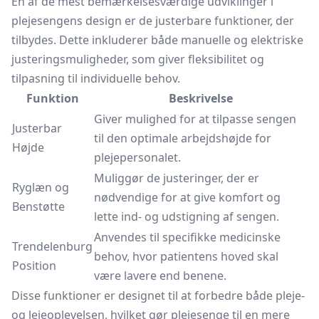
En af de mest bemærkelsesværdige udviklinger i
plejesengens design er de justerbare funktioner, der
tilbydes. Dette inkluderer både manuelle og elektriske
justeringsmuligheder, som giver fleksibilitet og
tilpasning til individuelle behov.
Funktion
Beskrivelse
Giver mulighed for at tilpasse sengen
Justerbar
til den optimale arbejdshøjde for
Højde
plejepersonalet.
Muliggør de justeringer, der er
Ryglæn og
nødvendige for at give komfort og
Benstøtte
lette ind- og udstigning af sengen.
Anvendes til specifikke medicinske
Trendelenburg
behov, hvor patientens hoved skal
Position
være lavere end benene.
Disse funktioner er designet til at forbedre både pleje-
og lejeoplevelsen, hvilket gør plejesenge til en mere