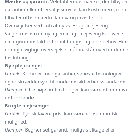
Mærke og garanti:
Veletablerede mærker, der tilbyder
garantier eller eftersalgsservice, kan koste mere, men
tilbyder ofte en bedre langvarig investering.
Overvejelser ved køb af ny vs. Brugt plejeseng
Valget mellem en ny og en brugt plejeseng kan være
en afgørende faktor for dit budget og dine behov. Her
er nogle vigtige overvejelser, når du står overfor denne
beslutning:
Nye plejesenge:
Fordele:
Kommer med garantier, seneste teknologier
og er skræddersyet til moderne sikkerhedsstandarder.
Ulemper:
Ofte høje omkostninger, kan være økonomisk
udfordrende.
Brugte plejesenge:
Fordele:
Typisk lavere pris, kan være en økonomisk
mulighed.
Ulemper:
Begrænset garanti, muligvis slitage eller