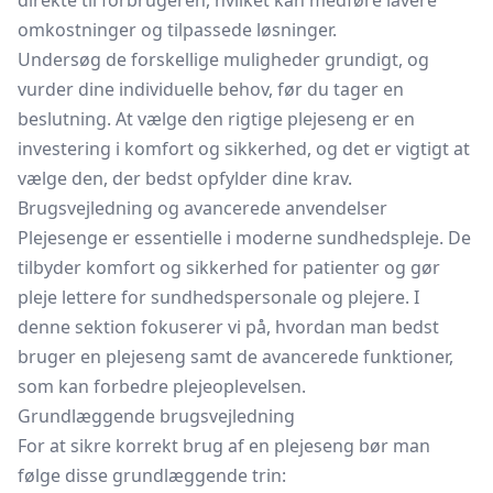
direkte til forbrugeren, hvilket kan medføre lavere
omkostninger og tilpassede løsninger.
Undersøg de forskellige muligheder grundigt, og
vurder dine individuelle behov, før du tager en
beslutning. At vælge den rigtige plejeseng er en
investering i komfort og sikkerhed, og det er vigtigt at
vælge den, der bedst opfylder dine krav.
Brugsvejledning og avancerede anvendelser
Plejesenge er essentielle i moderne sundhedspleje. De
tilbyder komfort og sikkerhed for patienter og gør
pleje lettere for sundhedspersonale og plejere. I
denne sektion fokuserer vi på, hvordan man bedst
bruger en plejeseng samt de avancerede funktioner,
som kan forbedre plejeoplevelsen.
Grundlæggende brugsvejledning
For at sikre korrekt brug af en plejeseng bør man
følge disse grundlæggende trin: