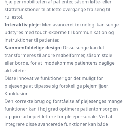
hjælper mobiliteten af patienter, såsom løfte- eller
støttefunktioner til at lette overgange fra seng til
rullestol.
Interaktiv pleje:
Med avanceret teknologi kan senge
udstyres med touch-skærme til kommunikation og
instruktioner til patienter.
Sammenfoldelige design:
Disse senge kan let
transformeres til andre møbelformer, såsom stole
eller borde, for at imødekomme patientens daglige
aktiviteter.
Disse innovative funktioner gør det muligt for
plejesenge at tilpasse sig forskellige plejemiljøer.
Konklusion
Den korrekte brug og forståelse af plejesenges mange
funktioner kan i høj grad optimere patientomsorgen
og gøre arbejdet lettere for plejepersonale. Ved at
integrere disse avancerede funktioner kan både