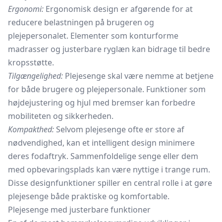
Ergonomi:
Ergonomisk design er afgørende for at
reducere belastningen på brugeren og
plejepersonalet. Elementer som konturforme
madrasser og justerbare ryglæn kan bidrage til bedre
kropsstøtte.
Tilgængelighed:
Plejesenge skal være nemme at betjene
for både brugere og plejepersonale. Funktioner som
højdejustering og hjul med bremser kan forbedre
mobiliteten og sikkerheden.
Kompakthed:
Selvom plejesenge ofte er store af
nødvendighed, kan et intelligent design minimere
deres fodaftryk. Sammenfoldelige senge eller dem
med opbevaringsplads kan være nyttige i trange rum.
Disse designfunktioner spiller en central rolle i at gøre
plejesenge både praktiske og komfortable.
Plejesenge med justerbare funktioner