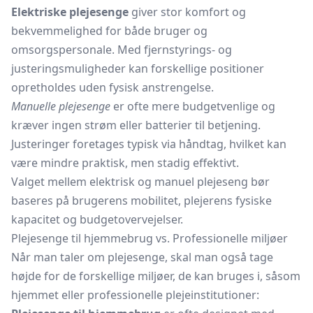
Elektriske plejesenge
giver stor komfort og
bekvemmelighed for både bruger og
omsorgspersonale. Med fjernstyrings- og
justeringsmuligheder kan forskellige positioner
opretholdes uden fysisk anstrengelse.
Manuelle plejesenge
er ofte mere budgetvenlige og
kræver ingen strøm eller batterier til betjening.
Justeringer foretages typisk via håndtag, hvilket kan
være mindre praktisk, men stadig effektivt.
Valget mellem elektrisk og manuel plejeseng bør
baseres på brugerens mobilitet, plejerens fysiske
kapacitet og budgetovervejelser.
Plejesenge til hjemmebrug vs. Professionelle miljøer
Når man taler om plejesenge, skal man også tage
højde for de forskellige miljøer, de kan bruges i, såsom
hjemmet eller professionelle plejeinstitutioner: