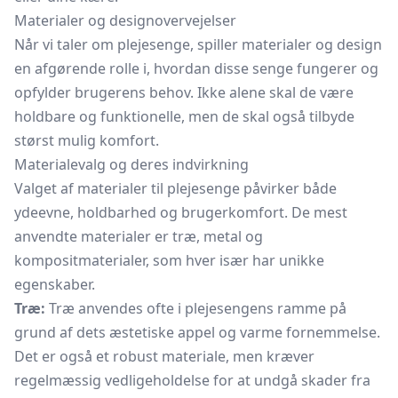
Materialer og designovervejelser
Når vi taler om plejesenge, spiller materialer og design
en afgørende rolle i, hvordan disse senge fungerer og
opfylder brugerens behov. Ikke alene skal de være
holdbare og funktionelle, men de skal også tilbyde
størst mulig komfort.
Materialevalg og deres indvirkning
Valget af materialer til plejesenge påvirker både
ydeevne, holdbarhed og brugerkomfort. De mest
anvendte materialer er træ, metal og
kompositmaterialer, som hver især har unikke
egenskaber.
Træ:
Træ anvendes ofte i plejesengens ramme på
grund af dets æstetiske appel og varme fornemmelse.
Det er også et robust materiale, men kræver
regelmæssig vedligeholdelse for at undgå skader fra