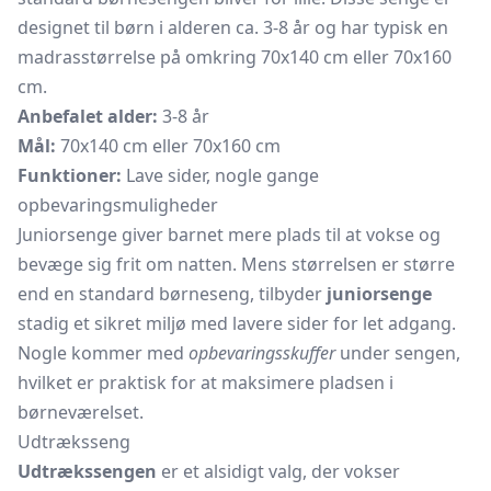
designet til børn i alderen ca. 3-8 år og har typisk en
madrasstørrelse på omkring 70x140 cm eller 70x160
cm.
Anbefalet alder:
3-8 år
Mål:
70x140 cm eller 70x160 cm
Funktioner:
Lave sider, nogle gange
opbevaringsmuligheder
Juniorsenge giver barnet mere plads til at vokse og
bevæge sig frit om natten. Mens størrelsen er større
end en standard børneseng, tilbyder
juniorsenge
stadig et sikret miljø med lavere sider for let adgang.
Nogle kommer med
opbevaringsskuffer
under sengen,
hvilket er praktisk for at maksimere pladsen i
børneværelset.
Udtræksseng
Udtrækssengen
er et alsidigt valg, der vokser