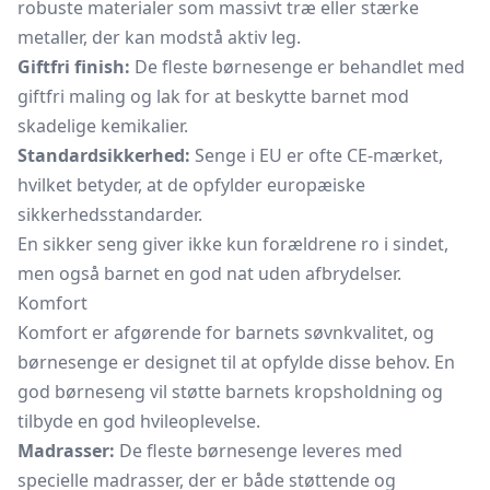
robuste materialer som massivt træ eller stærke
metaller, der kan modstå aktiv leg.
Giftfri finish:
De fleste børnesenge er behandlet med
giftfri maling og lak for at beskytte barnet mod
skadelige kemikalier.
Standardsikkerhed:
Senge i EU er ofte CE-mærket,
hvilket betyder, at de opfylder europæiske
sikkerhedsstandarder.
En sikker seng giver ikke kun forældrene ro i sindet,
men også barnet en god nat uden afbrydelser.
Komfort
Komfort er afgørende for barnets søvnkvalitet, og
børnesenge er designet til at opfylde disse behov. En
god børneseng vil støtte barnets kropsholdning og
tilbyde en god hvileoplevelse.
Madrasser:
De fleste børnesenge leveres med
specielle madrasser, der er både støttende og