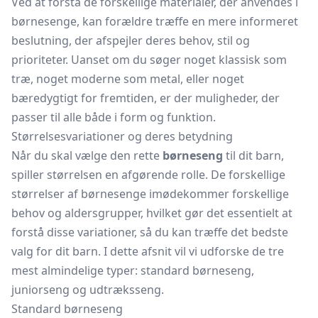
Ved at forstå de forskellige materialer, der anvendes i
børnesenge, kan forældre træffe en mere informeret
beslutning, der afspejler deres behov, stil og
prioriteter. Uanset om du søger noget klassisk som
træ, noget moderne som metal, eller noget
bæredygtigt for fremtiden, er der muligheder, der
passer til alle både i form og funktion.
Størrelsesvariationer og deres betydning
Når du skal vælge den rette
børneseng
til dit barn,
spiller størrelsen en afgørende rolle. De forskellige
størrelser af børnesenge imødekommer forskellige
behov og aldersgrupper, hvilket gør det essentielt at
forstå disse variationer, så du kan træffe det bedste
valg for dit barn. I dette afsnit vil vi udforske de tre
mest almindelige typer: standard børneseng,
juniorseng
og
udtræksseng.
Standard børneseng