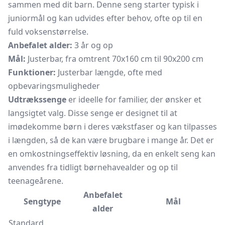
sammen med dit barn. Denne seng starter typisk i
juniormål og kan udvides efter behov, ofte op til en
fuld voksenstørrelse.
Anbefalet alder:
3 år og op
Mål:
Justerbar, fra omtrent 70x160 cm til 90x200 cm
Funktioner:
Justerbar længde, ofte med
opbevaringsmuligheder
Udtrækssenge
er ideelle for familier, der ønsker et
langsigtet valg. Disse senge er designet til at
imødekomme børn i deres vækstfaser og kan tilpasses
i længden, så de kan være brugbare i mange år. Det er
en omkostningseffektiv løsning, da en enkelt seng kan
anvendes fra tidligt børnehavealder og op til
teenageårene.
Anbefalet
Sengtype
Mål
alder
Standard