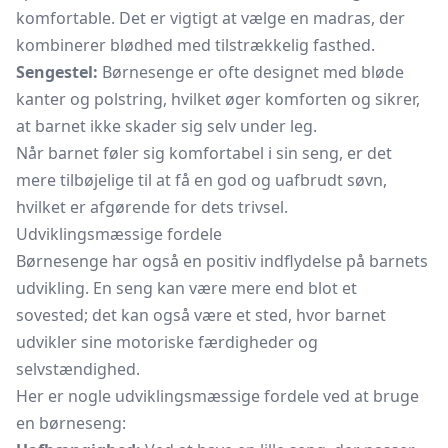
komfortable. Det er vigtigt at vælge en madras, der
kombinerer blødhed med tilstrækkelig fasthed.
Sengestel:
Børnesenge er ofte designet med bløde
kanter og polstring, hvilket øger komforten og sikrer,
at barnet ikke skader sig selv under leg.
Når barnet føler sig komfortabel i sin seng, er det
mere tilbøjelige til at få en god og uafbrudt søvn,
hvilket er afgørende for dets trivsel.
Udviklingsmæssige fordele
Børnesenge har også en positiv indflydelse på barnets
udvikling. En seng kan være mere end blot et
sovested; det kan også være et sted, hvor barnet
udvikler sine motoriske færdigheder og
selvstændighed.
Her er nogle udviklingsmæssige fordele ved at bruge
en børneseng: