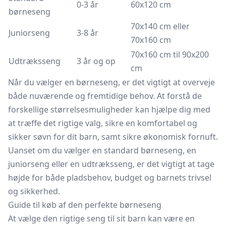
0-3 år
60x120 cm
børneseng
70x140 cm eller
Juniorseng
3-8 år
70x160 cm
70x160 cm til 90x200
Udtræksseng
3 år og op
cm
Når du vælger en børneseng, er det vigtigt at overveje
både nuværende og fremtidige behov. At forstå de
forskellige størrelsesmuligheder kan hjælpe dig med
at træffe det rigtige valg, sikre en komfortabel og
sikker søvn for dit barn, samt sikre økonomisk fornuft.
Uanset om du vælger en standard børneseng, en
juniorseng eller en udtræksseng, er det vigtigt at tage
højde for både pladsbehov, budget og barnets trivsel
og sikkerhed.
Guide til køb af den perfekte børneseng
At vælge den rigtige seng til sit barn kan være en