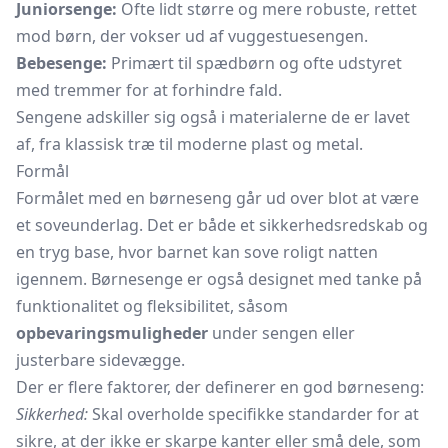
Juniorsenge:
Ofte lidt større og mere robuste, rettet
mod børn, der vokser ud af vuggestuesengen.
Bebesenge:
Primært til spædbørn og ofte udstyret
med tremmer for at forhindre fald.
Sengene adskiller sig også i materialerne de er lavet
af, fra klassisk træ til moderne plast og metal.
Formål
Formålet med en børneseng går ud over blot at være
et soveunderlag. Det er både et sikkerhedsredskab og
en tryg base, hvor barnet kan sove roligt natten
igennem. Børnesenge er også designet med tanke på
funktionalitet og fleksibilitet, såsom
opbevaringsmuligheder
under sengen eller
justerbare sidevægge.
Der er flere faktorer, der definerer en god børneseng:
Sikkerhed:
Skal overholde specifikke standarder for at
sikre, at der ikke er skarpe kanter eller små dele, som