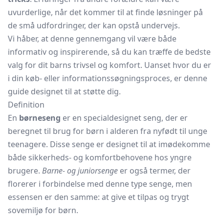
uvurderlige, når det kommer til at finde løsninger på
de små udfordringer, der kan opstå undervejs.
Vi håber, at denne gennemgang vil være både
informativ og inspirerende, så du kan træffe de bedste
valg for dit barns trivsel og komfort. Uanset hvor du er
i din køb- eller informationssøgningsproces, er denne
guide designet til at støtte dig.
Definition
En
børneseng
er en specialdesignet seng, der er
beregnet til brug for børn i alderen fra nyfødt til unge
teenagere. Disse senge er designet til at imødekomme
både sikkerheds- og komfortbehovene hos yngre
brugere.
Barne- og juniorsenge
er også termer, der
florerer i forbindelse med denne type senge, men
essensen er den samme: at give et tilpas og trygt
sovemiljø for børn.