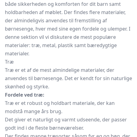
både sikkerheden og komforten for dit barn samt
holdbarheden af møblet. Der findes flere materialer,
der almindeligvis anvendes til fremstilling af
børnesenge, hver med sine egen fordele og ulemper. I
denne sektion vil vi diskutere de mest populære
materialer: træ, metal, plastik samt bæredygtige
materialer.
Træ
Træ er et af de mest almindelige materialer, der
anvendes til børnesenge. Det er kendt for sin naturlige
skønhed og styrke.
Fordele ved træ:
Træ er et robust og holdbart materiale, der kan
modstå mange års brug.
Det giver et naturligt og varmt udseende, der passer
godt ind i de fleste børneværelser.
Der findes mange træsorter, såsom fyr, eg og bøg, der