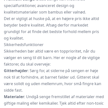
specialfunktioner, avanceret design og
kvalitetsmaterialer som bambus eller valnød.
Det er vigtigt at huske på, at en højere pris ikke altid
betyder bedre kvalitet. Afsøg derfor markedet
grundigt for at finde det bedste forhold mellem pris
og kvalitet.
Sikkerhedsfunktioner
Sikkerheden bør altid være en topprioritet, når du
vælger en seng til dit barn. Her er nogle af de vigtige
faktorer, du skal overveje:
Gitterhøjder
: Sørg for, at siderne på sengen er høje
nok til at forhindre, at barnet falder ud. Gitteret skal
være solidt og uden mellemrum, hvor små fingre kan
sidde fast.
Materialer
: Undgå senge fremstillet af materialer med
giftige maling eller kemikalier. Tjek altid efter non-toxic