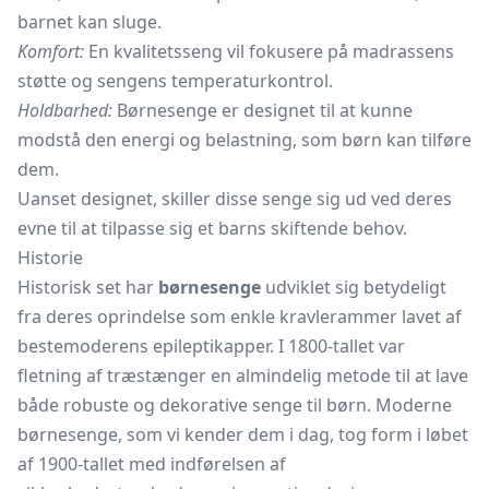
barnet kan sluge.
Komfort:
En kvalitetsseng vil fokusere på madrassens
støtte og sengens temperaturkontrol.
Holdbarhed:
Børnesenge er designet til at kunne
modstå den energi og belastning, som børn kan tilføre
dem.
Uanset designet, skiller disse senge sig ud ved deres
evne til at tilpasse sig et barns skiftende behov.
Historie
Historisk set har
børnesenge
udviklet sig betydeligt
fra deres oprindelse som enkle kravlerammer lavet af
bestemoderens epileptikapper. I 1800-tallet var
fletning af
træstænger
en almindelig metode til at lave
både robuste og dekorative senge til børn. Moderne
børnesenge, som vi kender dem i dag, tog form i løbet
af 1900-tallet med indførelsen af