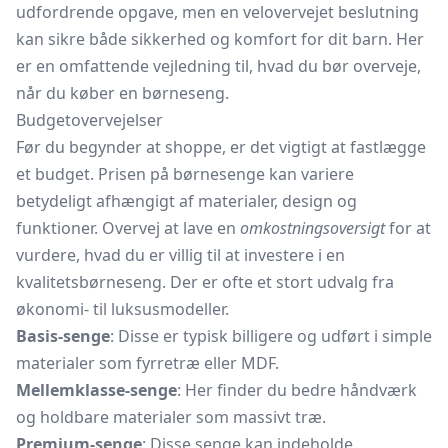
udfordrende opgave, men en velovervejet beslutning
kan sikre både sikkerhed og komfort for dit barn. Her
er en omfattende vejledning til, hvad du bør overveje,
når du køber en børneseng.
Budgetovervejelser
Før du begynder at shoppe, er det vigtigt at fastlægge
et budget. Prisen på børnesenge kan variere
betydeligt afhængigt af materialer, design og
funktioner. Overvej at lave en
omkostningsoversigt
for at
vurdere, hvad du er villig til at investere i en
kvalitetsbørneseng. Der er ofte et stort udvalg fra
økonomi- til luksusmodeller.
Basis-senge
: Disse er typisk billigere og udført i simple
materialer som fyrretræ eller MDF.
Mellemklasse-senge
: Her finder du bedre håndværk
og holdbare materialer som massivt træ.
Premium-senge
: Disse senge kan indeholde