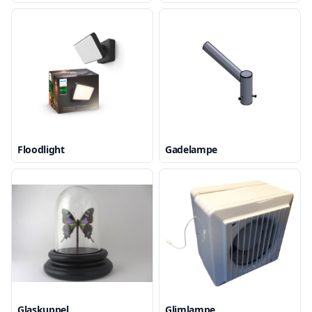
Floodlight
Gadelampe
Glaskuppel
Glimlampe