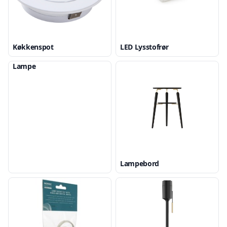
Køkkenspot
LED Lysstofrør
Lampe
Lampebord