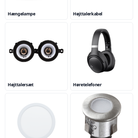
Hængelampe
Højttalerkabel
Højttalersæt
Høretelefoner