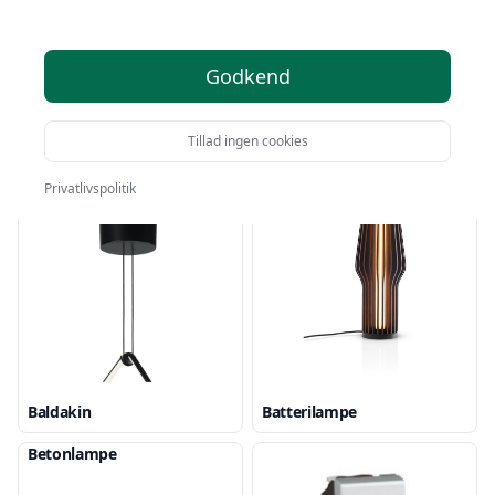
Godkend
Tillad ingen cookies
Arbejdslampe
Arkitektlampe
Privatlivspolitik
Baldakin
Batterilampe
Betonlampe