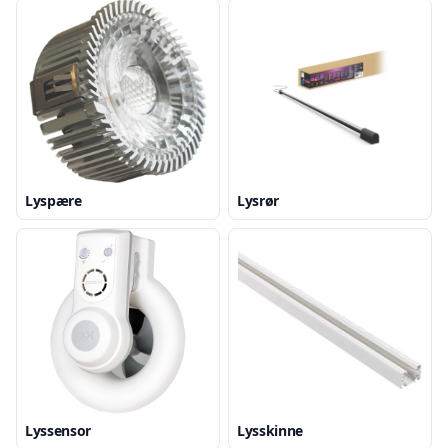
Lyspære
Lysrør
Lyssensor
Lysskinne