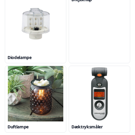
Diodelampe
Duftlampe
Dæktryksmåler