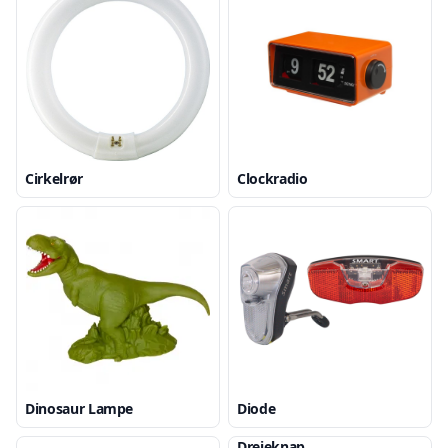
Cirkelrør
Clockradio
Dinosaur Lampe
Diode
Drejeknap