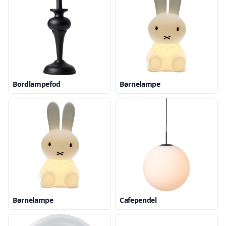
Bordlampefod
Børnelampe
Børnelampe
Cafependel