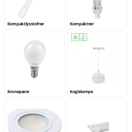
Kompaktlysstofrør
Kompaktrør
Kronepære
Kuglelampe