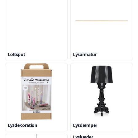
Loftspot
Lysarmatur
Lysdekoration
Lysdæmper
Lyskæder