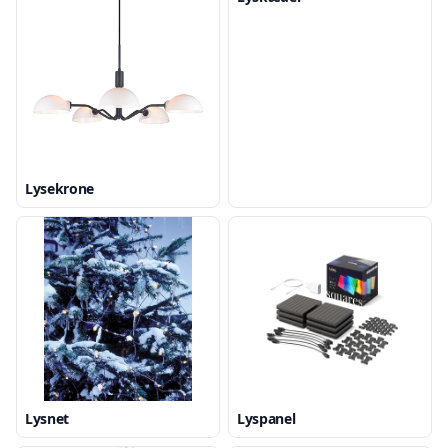
Lysekrone
Lysnet
Lyspanel