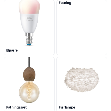
Fatning
Elpære
Fatningssæt
Fjerlampe