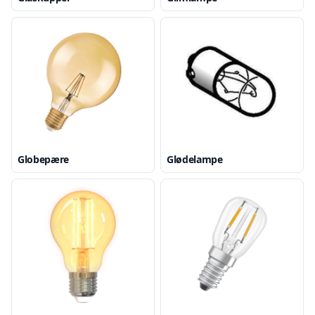
Globepære
Glødelampe