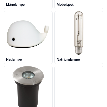
Månelampe
Møbelspot
Natlampe
Natriumlampe