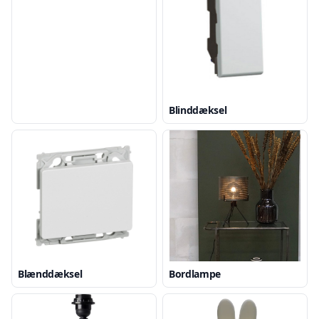
Blinddæksel
Blænddæksel
Bordlampe