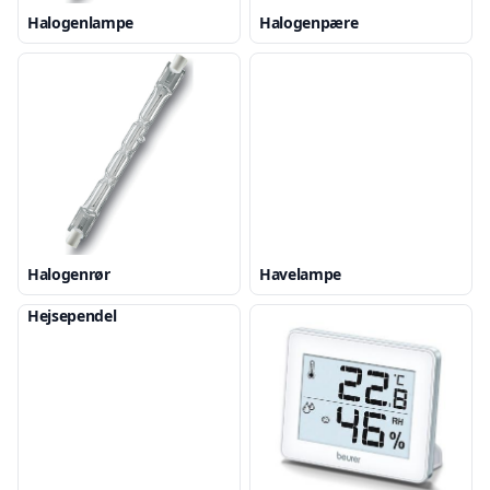
Halogenlampe
Halogenpære
Halogenrør
Havelampe
Hejsependel