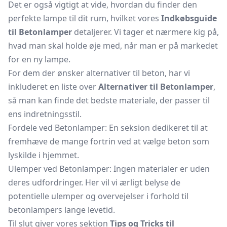
Det er også vigtigt at vide, hvordan du finder den
perfekte lampe til dit rum, hvilket vores
Indkøbsguide
til Betonlamper
detaljerer. Vi tager et nærmere kig på,
hvad man skal holde øje med, når man er på markedet
for en ny lampe.
For dem der ønsker alternativer til beton, har vi
inkluderet en liste over
Alternativer til Betonlamper
,
så man kan finde det bedste materiale, der passer til
ens indretningsstil.
Fordele ved Betonlamper: En seksion dedikeret til at
fremhæve de mange fortrin ved at vælge beton som
lyskilde i hjemmet.
Ulemper ved Betonlamper: Ingen materialer er uden
deres udfordringer. Her vil vi ærligt belyse de
potentielle ulemper og overvejelser i forhold til
betonlampers lange levetid.
Til slut giver vores sektion
Tips og Tricks til