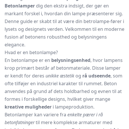
Betonlamper
dig den ekstra indsigt, der gør en
markant forskel i, hvordan din lampe præsenterer sig.
Denne guide er skabt til at være din betrolampe-fører i
lysets og designets verden. Velkommen til en moderne
fusion af betonens robusthed og belysningens
elegance.
Hvad er en betonlampe?
En betonlampe er en
belysningsenhed
, hvor lampens
krop primært består af betonmateriale. Disse lamper
er kendt for deres
unikke æstetik
og
rå udseende
, som
ofte tilføjer en industriel karakter til rummet. Beton
anvendes på grund af dets holdbarhed og evnen til at
formes i forskellige designs, hvilket giver mange
kreative muligheder
i lampeproduktion.
Betonlamper kan variere fra
enkelte pærer i rå
betonfatninger
til mere komplekse armaturer med