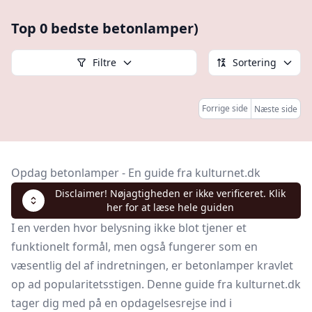
Top 0 bedste betonlamper)
Filtre
Sortering
Forrige side
Næste side
Opdag betonlamper - En guide fra kulturnet.dk
Disclaimer! Nøjagtigheden er ikke verificeret. Klik
her for at læse hele guiden
I en verden hvor belysning ikke blot tjener et
funktionelt formål, men også fungerer som en
væsentlig del af indretningen, er betonlamper kravlet
op ad popularitetsstigen. Denne guide fra kulturnet.dk
tager dig med på en opdagelsesrejse ind i