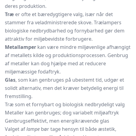
deres produktion.
Træ
er ofte et bæredygtigere valg, især når det
stammer fra veladministrerede skove. Trælampers
biologiske nedbrydbarhed og fornybarhed gør dem
attraktiv for miljøbevidste forbrugere.
Metallamper
kan være mindre miljøvenlige afhængigt
af metallets kilde og produktionsprocessen. Genbrug
af metaller kan dog hjælpe med at reducere
miljømæssige fodaftryk.
Glas
, som kan genbruges på ubestemt tid, udgør et
solidt alternativ, men det kræver betydelig energi til
fremstilling.
Træ som et fornybart og biologisk nedbrydeligt valg
Metaller kan genbruges; dog variabelt miljøaftryk
Genbrugseffektivt, men energikrævende glas
Valget af
lampe
bør tage hensyn til både æstetik,