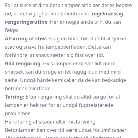
For at sikre at dine betonlamper altid ser deres bedste
ud, er det vigtigt at implementere en
regelmæssig
rengøringsrutine
. Her er nogle enkle trin, du kan
følge:
Aftørring af støv:
Brug en blød, tør klud til at fjerne
støv og snavs fra lampeoverfladen. Dette kan
forhindre, at snavs sætter sig fast over tid.
Blid rengøring:
Hvis lampen er blevet lidt mere
snavset, kan du bruge en let fugtig klud med mild
sæbe. Undgå hårde kemikalier, da de kan beskadige
betonens overflade.
Tørring:
Efter rengøring skal du altid sørge for, at
lampen er helt tør for at undgå fugtrelaterede
problemer.
Håndtering af skader eller misfarvning
Betonlamper kan over tid være udsat for
små skader