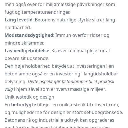
men også over for miljømæssige påvirkninger som
fugt og temperaturændringer.
Lang levetid
: Betonens naturlige styrke sikrer lang
holdbarhed.
Modstandsdygtighed
: Immun overfor ridser og
mindre skrammer.
Lav vedligeholdelse
: Kræver minimal pleje for at
bevare sit udseende.
Den høje holdbarhed betyder, at investeringen i en
betonlampe også er en investering i langtidsholdbar
belysning.
Dette aspekt gør betonlamper til et praktisk
valg
i hjem såvel som erhvervsmæssige miljøer.
Unik æstetik og design
En
betonlygte
tilføjer en unik æstetik til ethvert rum,
og mulighederne for design er stort set ubegrænsede.
Betonens rå og industrielle udtryk kan opgraderes
med forskellige overfladebehandlinger og farver,