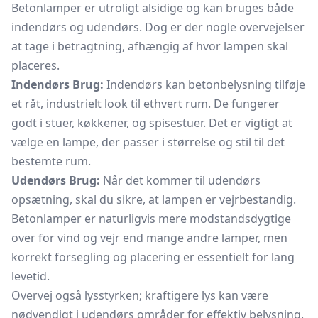
Betonlamper er utroligt alsidige og kan bruges både
indendørs og udendørs. Dog er der nogle overvejelser
at tage i betragtning, afhængig af hvor lampen skal
placeres.
Indendørs Brug:
Indendørs kan betonbelysning tilføje
et råt, industrielt look til ethvert rum. De fungerer
godt i stuer, køkkener, og spisestuer. Det er vigtigt at
vælge en lampe, der passer i størrelse og stil til det
bestemte rum.
Udendørs Brug:
Når det kommer til udendørs
opsætning, skal du sikre, at lampen er vejrbestandig.
Betonlamper er naturligvis mere modstandsdygtige
over for vind og vejr end mange andre lamper, men
korrekt forsegling og placering er essentielt for lang
levetid.
Overvej også lysstyrken; kraftigere lys kan være
nødvendigt i udendørs områder for effektiv belysning.