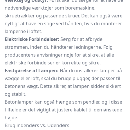
Værktøj og Udstyr:
Først skal du sørge for at have de
nødvendige værktøjer som boremaskine,
skruetrækker og passende skruer. Det kan også være
nyttigt at have en stige ved hånden, hvis du monterer
lamperne i loftet.
Elektriske Forbindelser:
Sørg for at afbryde
strømmen, inden du håndterer ledningerne. Følg
producentens anvisninger nøje for at sikre, at alle
elektriske forbindelser er korrekte og sikre.
Fastgørelse af Lampen:
Når du installerer lamper på
vægge eller loft, skal du bruge plugger, der passer til
betonens vægt. Dette sikrer, at lampen sidder sikkert
og stabilt.
Betonlamper kan også hænge som pendler, og i disse
tilfælde er det vigtigt at justere kablet til den ønskede
højde.
Brug indendørs vs. Udendørs