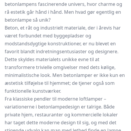
betonlampens fascinerende univers, hvor charme og
rå estetik går hånd i hånd. Men hvad gør egentlig en
betonlampe så unik?
Beton, et råt og industrielt materiale, der i årevis har
været forbundet med byggepladser og
modstandsdygtige konstruktioner, er nu blevet en
favorit blandt indretningsentusiaster og designere.
Dette skyldes materialets unikke evne til at
transformere trivielle omgivelser med dets kølige,
minimalistische look. Men betonlamper er ikke kun en
æstetisk tilføjelse til hjemmet; de tjener også som
funktionelle kunstværker.
Fra klassiske pendler til moderne loftlamper –
variationerne i betonlampedesign er talrige. Både
private hjem, restauranter og kommercielle lokaler
har taget dette moderne design til sig, og med det
stigende udvalg kan man med lethed finde en lampe,