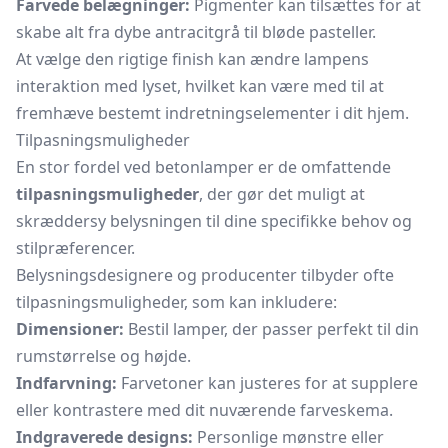
Farvede belægninger:
Pigmenter kan tilsættes for at
skabe alt fra dybe antracitgrå til bløde pasteller.
At vælge den rigtige finish kan ændre lampens
interaktion med lyset, hvilket kan være med til at
fremhæve bestemt indretningselementer i dit hjem.
Tilpasningsmuligheder
En stor fordel ved betonlamper er de omfattende
tilpasningsmuligheder
, der gør det muligt at
skræddersy belysningen til dine specifikke behov og
stilpræferencer.
Belysningsdesignere og producenter tilbyder ofte
tilpasningsmuligheder, som kan inkludere:
Dimensioner:
Bestil lamper, der passer perfekt til din
rumstørrelse og højde.
Indfarvning:
Farvetoner kan justeres for at supplere
eller kontrastere med dit nuværende farveskema.
Indgraverede designs:
Personlige mønstre eller