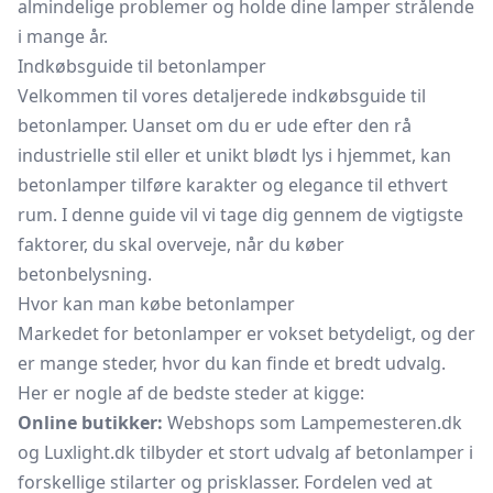
almindelige problemer og holde dine lamper strålende
i mange år.
Indkøbsguide til betonlamper
Velkommen til vores detaljerede indkøbsguide til
betonlamper. Uanset om du er ude efter den rå
industrielle stil eller et unikt blødt lys i hjemmet, kan
betonlamper tilføre karakter og elegance til ethvert
rum. I denne guide vil vi tage dig gennem de vigtigste
faktorer, du skal overveje, når du køber
betonbelysning.
Hvor kan man købe betonlamper
Markedet for betonlamper er vokset betydeligt, og der
er mange steder, hvor du kan finde et bredt udvalg.
Her er nogle af de bedste steder at kigge:
Online butikker:
Webshops som Lampemesteren.dk
og Luxlight.dk tilbyder et stort udvalg af betonlamper i
forskellige stilarter og prisklasser. Fordelen ved at