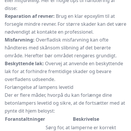
eller misfarvning
. Her er nogle tips til håndtering af
disse:
Reparation af revner:
Brug en klar epoxylim til at
forsegle mindre revner. For større skader kan det være
nødvendigt at kontakte en professionel.
Misfarvning:
Overfladisk misfarvning kan ofte
håndteres med skånsom slibning af det berørte
område. Herefter bør området rengøres grundigt.
Beskyttende lak:
Overvej at anvende en beskyttende
lak for at forhindre fremtidige skader og bevare
overfladens udseende.
Forlængelse af lampens levetid
Der er flere måder, hvorpå du kan forlænge dine
betonlampers levetid og sikre, at de fortsætter med at
pynte dit hjem beloyst:
Foranstaltninger
Beskrivelse
Sørg for, at lamperne er korrekt