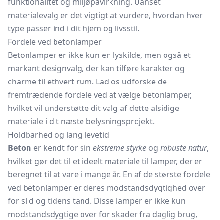
funktionalitet og miljøpåvirkning. Uanset
materialevalg er det vigtigt at vurdere, hvordan hver
type passer ind i dit hjem og livsstil.
Fordele ved betonlamper
Betonlamper er ikke kun en lyskilde, men også et
markant designvalg, der kan tilføre karakter og
charme til ethvert rum. Lad os udforske de
fremtrædende fordele ved at vælge betonlamper,
hvilket vil understøtte dit valg af dette alsidige
materiale i dit næste belysningsprojekt.
Holdbarhed og lang levetid
Beton
er kendt for sin
ekstreme styrke
og
robuste natur
,
hvilket gør det til et ideelt materiale til lamper, der er
beregnet til at vare i mange år. En af de største fordele
ved betonlamper er deres modstandsdygtighed over
for slid og tidens tand. Disse lamper er ikke kun
modstandsdygtige over for skader fra daglig brug,