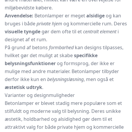
miljøbevidste købere.
Anvendelse:
Betonlamper er meget
alsidige
og kan
bruges i både
private hjem
og kommercielle rum. Deres
visuelle tyngde
gør dem ofte til et
centralt element
i
designet af et rum.
På grund af betons
formbarhed
kan designs tilpasses,
hvilket gør det muligt at skabe
specifikke
belysningsfunktioner
og formsprog, der ikke er
mulige med andre materialer. Betonlamper tilbyder
derfor ikke kun en
belysningsløsning
, men også et
æstetisk udtryk
.
Varianter og designmuligheder
Betonlamper er blevet stadig mere populære som et
stilfuldt og moderne valg til belysning. Deres unikke
æstetik, holdbarhed og alsidighed gør dem til et
attraktivt valg for både private hjem og kommercielle