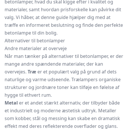
betonlamper, hvad du skal kigge efter i kvalitet og
materialer, samt hvordan prisforskelle kan påvirke dit
valg. Vi håber, at denne guide hjælper dig med at
træffe en informeret beslutning og finde den perfekte
betonlampe til din bolig.
Alternativer til betonlamper
Andre materialer at overveje
Når man tænker på alternativer til betonlamper, er der
mange andre spændende materialer, der kan
overvejes.
Træ
er et populært valg på grund af dets
naturlige og varme udseende. Trælampers organiske
strukturer og jordnære toner kan tilføje en følelse af
hygge til ethvert rum.
Metal
er et andet stærkt alternativ, der tilbyder både
et industrielt og moderne æstetisk udtryk. Metaller
som kobber, stål og messing kan skabe en dramatisk
effekt med deres reflekterende overflader og glans.