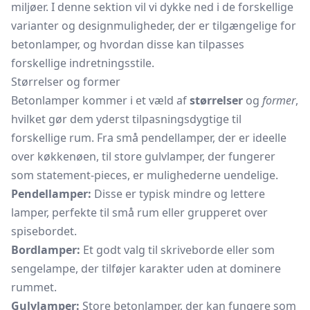
miljøer. I denne sektion vil vi dykke ned i de forskellige
varianter og designmuligheder, der er tilgængelige for
betonlamper, og hvordan disse kan tilpasses
forskellige indretningsstile.
Størrelser og former
Betonlamper kommer i et væld af
størrelser
og
former
,
hvilket gør dem yderst tilpasningsdygtige til
forskellige rum. Fra små
pendellamper,
der er ideelle
over køkkenøen, til store gulvlamper, der fungerer
som statement-pieces, er mulighederne uendelige.
Pendellamper:
Disse er typisk mindre og lettere
lamper, perfekte til små rum eller grupperet over
spisebordet.
Bordlamper:
Et godt valg til skriveborde eller som
sengelampe, der tilføjer karakter uden at dominere
rummet.
Gulvlamper:
Store betonlamper, der kan fungere som