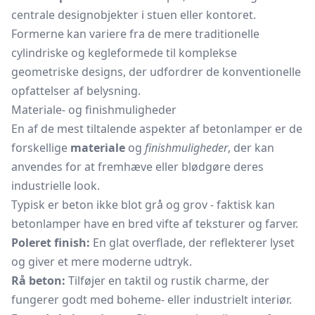
centrale designobjekter i stuen eller kontoret.
Formerne kan variere fra de mere traditionelle
cylindriske og kegleformede til komplekse
geometriske designs, der udfordrer de konventionelle
opfattelser af belysning.
Materiale- og finishmuligheder
En af de mest tiltalende aspekter af betonlamper er de
forskellige
materiale
og
finishmuligheder
, der kan
anvendes for at fremhæve eller blødgøre deres
industrielle look.
Typisk er beton ikke blot grå og grov - faktisk kan
betonlamper have en bred vifte af teksturer og farver.
Poleret finish:
En glat overflade, der reflekterer lyset
og giver et mere moderne udtryk.
Rå beton:
Tilføjer en taktil og rustik charme, der
fungerer godt med boheme- eller industrielt interiør.