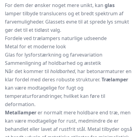
For dem der ønsker noget mere unikt, kan
glas
lamper tilbyde translucens og et bredt spektrum af
farvemuligheder. Glassets evne til at sprede lys smukt
gør det til et tidløst valg.
Fordele ved trælampers naturlige udseende
Metal for et moderne look
Glas for lysforstærkning og farvevariation
Sammenligning af holdbarhed og æstetik
Når det kommer til
holdbarhed
, har betonarmaturer en
klar fordel med deres robuste strukturer.
Trælamper
kan være modtagelige for fugt og
temperaturforandringer, hvilket kan føre til
deformation.
Metallamper
er normalt mere holdbare end træ, men
kan være modtagelige for rust, medmindre de er
behandlet eller lavet af rustfrit stål. Metal tilbyder også