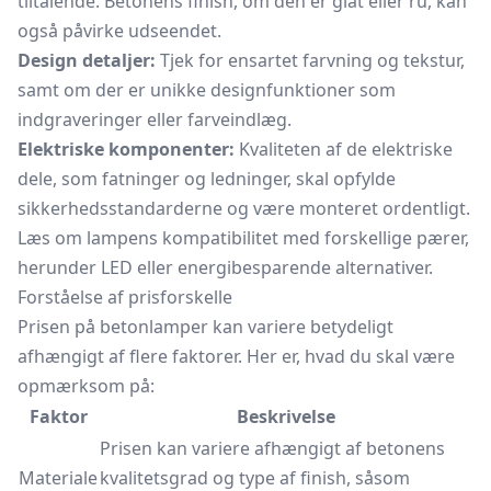
tiltalende. Betonens finish, om den er glat eller ru, kan
også påvirke udseendet.
Design detaljer:
Tjek for ensartet farvning og tekstur,
samt om der er unikke designfunktioner som
indgraveringer eller farveindlæg.
Elektriske komponenter:
Kvaliteten af de elektriske
dele, som fatninger og ledninger, skal opfylde
sikkerhedsstandarderne og være monteret ordentligt.
Læs om lampens kompatibilitet med forskellige pærer,
herunder LED eller energibesparende alternativer.
Forståelse af prisforskelle
Prisen på betonlamper kan variere betydeligt
afhængigt af flere faktorer. Her er, hvad du skal være
opmærksom på:
Faktor
Beskrivelse
Prisen kan variere afhængigt af betonens
Materiale
kvalitetsgrad og type af finish, såsom