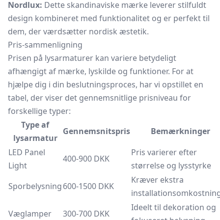
Nordlux:
Dette skandinaviske mærke leverer stilfuldt
design kombineret med funktionalitet og er perfekt til
dem, der værdsætter nordisk æstetik.
Pris-sammenligning
Prisen på lysarmaturer kan variere betydeligt
afhængigt af mærke, lyskilde og funktioner. For at
hjælpe dig i din beslutningsproces, har vi opstillet en
tabel, der viser det gennemsnitlige prisniveau for
forskellige typer:
Type af
Gennemsnitspris
Bemærkninger
lysarmatur
LED Panel
Pris varierer efter
400-900 DKK
Light
størrelse og lysstyrke
Kræver ekstra
Sporbelysning
600-1500 DKK
installationsomkostnin
Ideelt til dekoration og
Væglamper
300-700 DKK