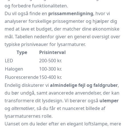
og forbedre funktionaliteten.
Du vil også finde en
prissammenligning
, hvor vi
analyserer forskellige prissegmenter og hjælper dig
med at lave et budget, der matcher dine økonomiske
mål. Tabellen nedenfor giver en generel oversigt over
typiske prisniveauer for lysarmaturer.
Type
Prisinterval
LED
200-500 kr.
Halogen
100-300 kr.
Fluorescerende
150-400 kr.
Endelig diskuterer vi
almindelige fejl og faldgruber
,
du bør undgå, samt avancerede anvendelser, der kan
transformere dit lysdesign. Vi berører også
ulemper
og
alternativer
, så du får et nuanceret billede af
lysarmaturernes rolle.
Uanset om du leder efter en elegant loftslampe, mere