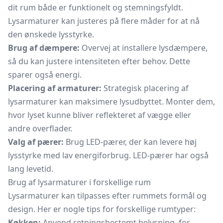
dit rum både er funktionelt og stemningsfyldt.
Lysarmaturer kan justeres på flere måder for at nå
den ønskede lysstyrke.
Brug af dæmpere:
Overvej at installere lysdæmpere,
så du kan justere intensiteten efter behov. Dette
sparer også energi.
Placering af armaturer:
Strategisk placering af
lysarmaturer kan maksimere lysudbyttet. Monter dem,
hvor lyset kunne bliver reflekteret af vægge eller
andre overflader.
Valg af pærer:
Brug LED-pærer, der kan levere høj
lysstyrke med lav energiforbrug. LED-pærer har også
lang levetid.
Brug af lysarmaturer i forskellige rum
Lysarmaturer kan tilpasses efter rummets formål og
design. Her er nogle tips for forskellige rumtyper:
Køkken:
Anvend retningsbestemt belysning, for