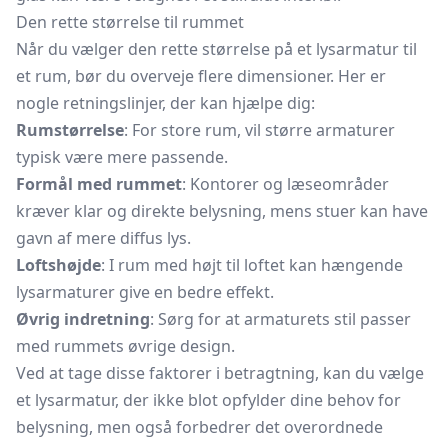
Den rette størrelse til rummet
Når du vælger den rette størrelse på et lysarmatur til
et rum, bør du overveje flere dimensioner. Her er
nogle retningslinjer, der kan hjælpe dig:
Rumstørrelse
: For store rum, vil større armaturer
typisk være mere passende.
Formål med rummet
: Kontorer og læseområder
kræver klar og direkte belysning, mens stuer kan have
gavn af mere diffus lys.
Loftshøjde
: I rum med højt til loftet kan hængende
lysarmaturer give en bedre effekt.
Øvrig indretning
: Sørg for at armaturets stil passer
med rummets øvrige design.
Ved at tage disse faktorer i betragtning, kan du vælge
et lysarmatur, der ikke blot opfylder dine behov for
belysning, men også forbedrer det overordnede