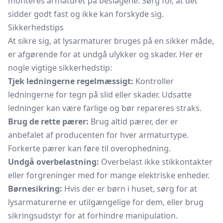
monteres armaturet på beslagene. Sørg for, at det
sidder godt fast og ikke kan forskyde sig.
Sikkerhedstips
At sikre sig, at lysarmaturer bruges på en sikker måde,
er afgørende for at undgå ulykker og skader. Her er
nogle vigtige sikkerhedstip:
Tjek ledningerne regelmæssigt:
Kontroller
ledningerne for tegn på slid eller skader. Udsatte
ledninger kan være farlige og bør repareres straks.
Brug de rette pærer:
Brug altid pærer, der er
anbefalet af producenten for hver armaturtype.
Forkerte pærer kan føre til overophedning.
Undgå overbelastning:
Overbelast ikke stikkontakter
eller forgreninger med for mange elektriske enheder.
Børnesikring:
Hvis der er børn i huset, sørg for at
lysarmaturerne er utilgængelige for dem, eller brug
sikringsudstyr for at forhindre manipulation.