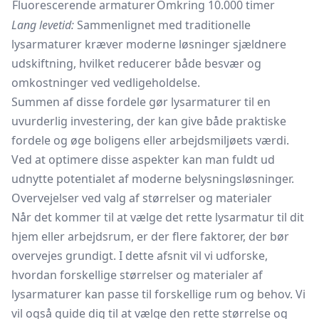
Fluorescerende armaturer
Omkring 10.000 timer
Lang levetid:
Sammenlignet med traditionelle
lysarmaturer kræver moderne løsninger sjældnere
udskiftning, hvilket reducerer både besvær og
omkostninger ved vedligeholdelse.
Summen af disse fordele gør lysarmaturer til en
uvurderlig investering, der kan give både praktiske
fordele og øge boligens eller arbejdsmiljøets værdi.
Ved at optimere disse aspekter kan man fuldt ud
udnytte potentialet af moderne belysningsløsninger.
Overvejelser ved valg af størrelser og materialer
Når det kommer til at vælge det rette lysarmatur til dit
hjem eller arbejdsrum, er der flere faktorer, der bør
overvejes grundigt. I dette afsnit vil vi udforske,
hvordan forskellige størrelser og materialer af
lysarmaturer kan passe til forskellige rum og behov. Vi
vil også guide dig til at vælge den rette størrelse og