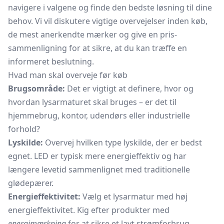
navigere i valgene og finde den bedste løsning til dine
behov. Vi vil diskutere vigtige overvejelser inden køb,
de mest anerkendte mærker og give en pris-
sammenligning for at sikre, at du kan træffe en
informeret beslutning.
Hvad man skal overveje før køb
Brugsområde:
Det er vigtigt at definere, hvor og
hvordan lysarmaturet skal bruges – er det til
hjemmebrug, kontor, udendørs eller industrielle
forhold?
Lyskilde:
Overvej hvilken type lyskilde, der er bedst
egnet. LED er typisk mere energieffektiv og har
længere levetid sammenlignet med traditionelle
glødepærer.
Energieffektivitet:
Vælg et lysarmatur med høj
energieffektivitet. Kig efter produkter med
energimærkning
for at sikre et lavt strømforbrug.