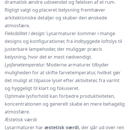
dramatisk ændre udseendet og følelsen af et rum.
Rigtigt valgt og placeret belysning fremhæver
arkitektoniske detaljer og skaber den ønskede
atmosfære.
Fleksibilitet i design:
Lysarmaturer kommer i mange
designs og konfigurationer, fra indbyggede loftslys til
justerbare lampehoder, der muliggør præcis
belysning, hvor det er mest nødvendigt.
Lysfarvetemperatur:
Moderne armaturer tilbyder
muligheden for at skifte farvetemperatur, hvilket gør
det muligt at tilpasse lyset efter aktiviteter, fra varmt
og hyggeligt til klart og fokuseret.
Optimale lysforhold kan forbedre produktiviteten,
koncentrationen og generelt skabe en mere behagelig
atmosfære.
Æstetisk værdi
Lysarmaturer har
æstetisk værdi
, der går ud over ren