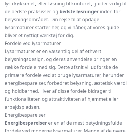
lys i køkkenet, eller løsning til kontoret, guider vi dig til
de bedste praksisser og
bedste løsninger
inden for
belysningsområdet. Din rejse til at opdage
lysarmaturer starter her, og vi håber, at vores guide
bliver et nyttigt værktøj for dig.
Fordele ved lysarmaturer
Lysarmaturer er en væsentlig del af ethvert
belysningsdesign, og deres anvendelse bringer en
række fordele med sig. Dette afsnit vil udforske de
primære fordele ved at bruge lysarmaturer, herunder
energibesparelser, forbedret belysning, æstetisk værdi
og holdbarhed. Hver af disse fordele bidrager til
funktionaliteten og attraktiviteten af hjemmet eller
arbejdspladsen.
Energibesparelser
Energibesparelser
er en af de mest betydningsfulde
fordele ved moderne lysarmaturer. Mange af de nyere