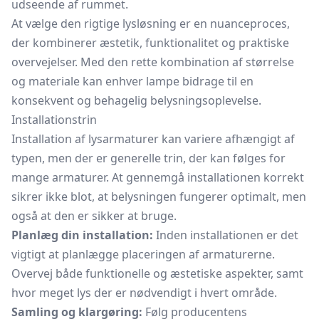
udseende af rummet.
At vælge den rigtige lysløsning er en nuanceproces,
der kombinerer æstetik, funktionalitet og praktiske
overvejelser. Med den rette kombination af størrelse
og materiale kan enhver lampe bidrage til en
konsekvent og behagelig belysningsoplevelse.
Installationstrin
Installation af lysarmaturer kan variere afhængigt af
typen, men der er generelle trin, der kan følges for
mange armaturer. At gennemgå installationen korrekt
sikrer ikke blot, at belysningen fungerer optimalt, men
også at den er sikker at bruge.
Planlæg din installation:
Inden installationen er det
vigtigt at planlægge placeringen af armaturerne.
Overvej både funktionelle og æstetiske aspekter, samt
hvor meget lys der er nødvendigt i hvert område.
Samling og klargøring:
Følg producentens