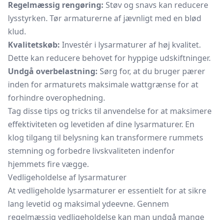
Regelmæssig rengøring:
Støv og snavs kan reducere
lysstyrken. Tør armaturerne af jævnligt med en blød
klud.
Kvalitetskøb:
Investér i lysarmaturer af høj kvalitet.
Dette kan reducere behovet for hyppige udskiftninger.
Undgå overbelastning:
Sørg for, at du bruger pærer
inden for armaturets maksimale wattgrænse for at
forhindre overophedning.
Tag disse tips og tricks til anvendelse for at maksimere
effektiviteten og levetiden af dine lysarmaturer. En
klog tilgang til belysning kan transformere rummets
stemning og forbedre livskvaliteten indenfor
hjemmets fire vægge.
Vedligeholdelse af lysarmaturer
At vedligeholde lysarmaturer er essentielt for at sikre
lang levetid og maksimal ydeevne. Gennem
regelmæssig vedligeholdelse kan man undgå mange