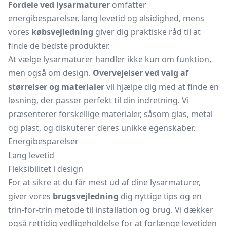
Fordele ved lysarmaturer
omfatter
energibesparelser, lang levetid og alsidighed, mens
vores
købsvejledning
giver dig praktiske råd til at
finde de bedste produkter.
At vælge lysarmaturer handler ikke kun om funktion,
men også om design.
Overvejelser ved valg af
størrelser og materialer
vil hjælpe dig med at finde en
løsning, der passer perfekt til din indretning. Vi
præsenterer forskellige materialer, såsom glas, metal
og plast, og diskuterer deres unikke egenskaber.
Energibesparelser
Lang levetid
Fleksibilitet i design
For at sikre at du får mest ud af dine lysarmaturer,
giver vores
brugsvejledning
dig nyttige tips og en
trin-for-trin metode til installation og brug. Vi dækker
også rettidig vedligeholdelse for at forlænge levetiden