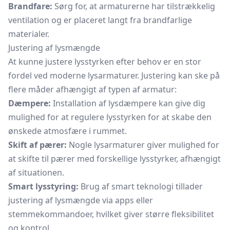
Brandfare:
Sørg for, at armaturerne har tilstrækkelig
ventilation og er placeret langt fra brandfarlige
materialer.
Justering af lysmængde
At kunne justere lysstyrken efter behov er en stor
fordel ved moderne lysarmaturer. Justering kan ske på
flere måder afhængigt af typen af armatur:
Dæmpere:
Installation af lysdæmpere kan give dig
mulighed for at regulere lysstyrken for at skabe den
ønskede atmosfære i rummet.
Skift af pærer:
Nogle lysarmaturer giver mulighed for
at skifte til pærer med forskellige lysstyrker, afhængigt
af situationen.
Smart lysstyring:
Brug af smart teknologi tillader
justering af lysmængde via apps eller
stemmekommandoer, hvilket giver større fleksibilitet
og kontrol.