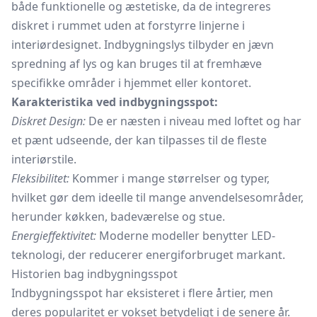
både funktionelle og æstetiske, da de integreres
diskret i rummet uden at forstyrre linjerne i
interiørdesignet. Indbygningslys tilbyder en jævn
spredning af lys og kan bruges til at fremhæve
specifikke områder i hjemmet eller kontoret.
Karakteristika ved indbygningsspot:
Diskret Design:
De er næsten i niveau med loftet og har
et pænt udseende, der kan tilpasses til de fleste
interiørstile.
Fleksibilitet:
Kommer i mange størrelser og typer,
hvilket gør dem ideelle til mange anvendelsesområder,
herunder køkken, badeværelse og stue.
Energieffektivitet:
Moderne modeller benytter LED-
teknologi, der reducerer energiforbruget markant.
Historien bag indbygningsspot
Indbygningsspot har eksisteret i flere årtier, men
deres popularitet er vokset betydeligt i de senere år.