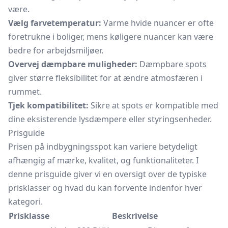
være.
Vælg farvetemperatur:
Varme hvide nuancer er ofte
foretrukne i boliger, mens køligere nuancer kan være
bedre for arbejdsmiljøer.
Overvej dæmpbare muligheder:
Dæmpbare spots
giver større fleksibilitet for at ændre atmosfæren i
rummet.
Tjek kompatibilitet:
Sikre at spots er kompatible med
dine eksisterende lysdæmpere eller styringsenheder.
Prisguide
Prisen på indbygningsspot kan variere betydeligt
afhængig af mærke, kvalitet, og funktionaliteter. I
denne prisguide giver vi en oversigt over de typiske
prisklasser og hvad du kan forvente indenfor hver
kategori.
Prisklasse
Beskrivelse