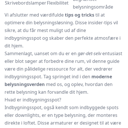
Skrivebordslamper
Flexibilitet
belysningsområde
Vi afslutter med værdifulde
tips og tricks
til at
optimere din belysningsløsning. Disse insider-tips vil
sikre, at du får mest muligt ud af dine
indbygningsspot og skaber den perfekte atmosfære i
dit hjem.
Sammenlagt, uanset om du er en
gør-det-selv
entusiast
eller blot søger at forbedre dine rum, vil denne guide
være din pålidelige ressource for alt, der vedrører
indbygningsspot. Tag springet ind i den
moderne
belysningsverden
med os, og oplev, hvordan den
rette belysning kan forvandle dit hjem.
Hvad er indbygningsspot?
Indbygningsspot, også kendt som indbyggede spots
eller downlights, er en type belysning, der monteres
direkte i loftet. Disse armaturer er designet til at være