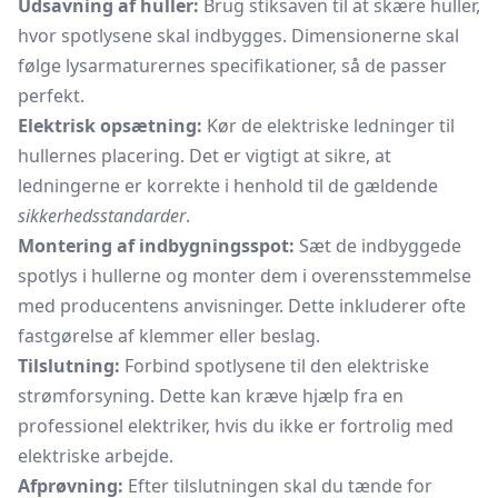
Udsavning af huller:
Brug stiksaven til at skære huller,
hvor spotlysene skal indbygges. Dimensionerne skal
følge lysarmaturernes specifikationer, så de passer
perfekt.
Elektrisk opsætning:
Kør de elektriske ledninger til
hullernes placering. Det er vigtigt at sikre, at
ledningerne er korrekte i henhold til de gældende
sikkerhedsstandarder
.
Montering af indbygningsspot:
Sæt de indbyggede
spotlys i hullerne og monter dem i overensstemmelse
med producentens anvisninger. Dette inkluderer ofte
fastgørelse af klemmer eller beslag.
Tilslutning:
Forbind spotlysene til den elektriske
strømforsyning. Dette kan kræve hjælp fra en
professionel elektriker, hvis du ikke er fortrolig med
elektriske arbejde.
Afprøvning:
Efter tilslutningen skal du tænde for