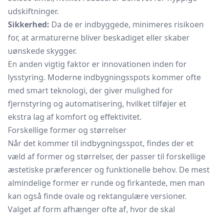
udskiftninger.
Sikkerhed:
Da de er indbyggede, minimeres risikoen
for, at armaturerne bliver beskadiget eller skaber
uønskede skygger.
En anden vigtig faktor er innovationen inden for
lysstyring. Moderne indbygningsspots kommer ofte
med smart teknologi, der giver mulighed for
fjernstyring og automatisering, hvilket tilføjer et
ekstra lag af komfort og effektivitet.
Forskellige former og størrelser
Når det kommer til indbygningsspot, findes der et
væld af former og størrelser, der passer til forskellige
æstetiske præferencer og funktionelle behov. De mest
almindelige former er runde og firkantede, men man
kan også finde ovale og rektangulære versioner.
Valget af form afhænger ofte af, hvor de skal