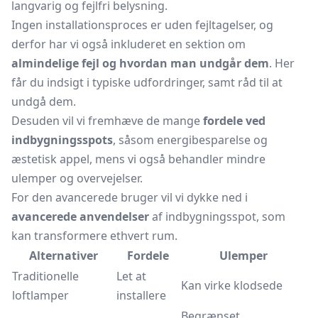
langvarig og fejlfri belysning.
Ingen installationsproces er uden fejltagelser, og
derfor har vi også inkluderet en sektion om
almindelige fejl og hvordan man undgår dem
. Her
får du indsigt i typiske udfordringer, samt råd til at
undgå dem.
Desuden vil vi fremhæve de mange
fordele ved
indbygningsspots
, såsom energibesparelse og
æstetisk appel, mens vi også behandler mindre
ulemper og overvejelser.
For den avancerede bruger vil vi dykke ned i
avancerede anvendelser
af indbygningsspot, som
kan transformere ethvert rum.
Alternativer
Fordele
Ulemper
Traditionelle
Let at
Kan virke klodsede
loftlamper
installere
Begrænset