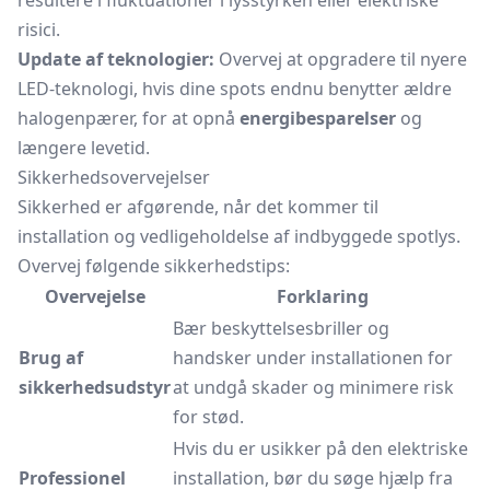
resultere i fluktuationer i lysstyrken eller elektriske
risici.
Update af teknologier:
Overvej at opgradere til nyere
LED-teknologi, hvis dine spots endnu benytter ældre
halogenpærer, for at opnå
energibesparelser
og
længere levetid.
Sikkerhedsovervejelser
Sikkerhed er afgørende, når det kommer til
installation og vedligeholdelse af indbyggede spotlys.
Overvej følgende sikkerhedstips:
Overvejelse
Forklaring
Bær beskyttelsesbriller og
Brug af
handsker under installationen for
sikkerhedsudstyr
at undgå skader og minimere risk
for stød.
Hvis du er usikker på den elektriske
Professionel
installation, bør du søge hjælp fra