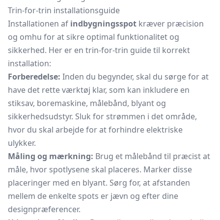
Trin-for-trin installationsguide
Installationen af
indbygningsspot
kræver præcision
og omhu for at sikre optimal funktionalitet og
sikkerhed. Her er en trin-for-trin guide til korrekt
installation:
Forberedelse:
Inden du begynder, skal du sørge for at
have det rette værktøj klar, som kan inkludere en
stiksav, boremaskine, målebånd, blyant og
sikkerhedsudstyr. Sluk for strømmen i det område,
hvor du skal arbejde for at forhindre elektriske
ulykker.
Måling og mærkning:
Brug et målebånd til præcist at
måle, hvor spotlysene skal placeres. Marker disse
placeringer med en blyant. Sørg for, at afstanden
mellem de enkelte spots er jævn og efter dine
designpræferencer.