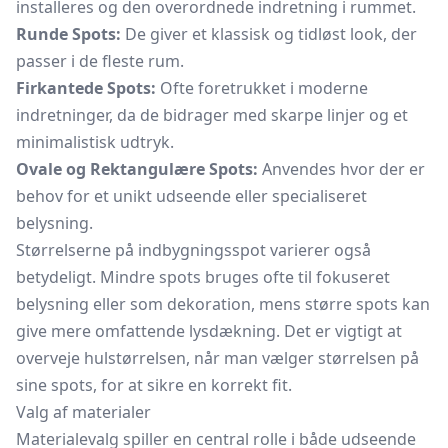
installeres og den overordnede indretning i rummet.
Runde Spots:
De giver et klassisk og tidløst look, der
passer i de fleste rum.
Firkantede Spots:
Ofte foretrukket i moderne
indretninger, da de bidrager med skarpe linjer og et
minimalistisk udtryk.
Ovale og Rektangulære Spots:
Anvendes hvor der er
behov for et unikt udseende eller specialiseret
belysning.
Størrelserne på indbygningsspot varierer også
betydeligt. Mindre spots bruges ofte til fokuseret
belysning eller som dekoration, mens større spots kan
give mere omfattende lysdækning. Det er vigtigt at
overveje hulstørrelsen, når man vælger størrelsen på
sine spots, for at sikre en korrekt fit.
Valg af materialer
Materialevalg spiller en central rolle i både udseende