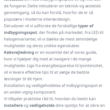
de fungerer. Dette inkluderer en teknisk og æstetisk
gennemgang, så du kan forstå, hvorfor de er så
populære i moderne interiørdesign.
Derudover vil vi udforske de forskellige
typer af
indbygningsspot
, der findes på markedet. Fra LED-til
halogenvarianter, vil vi dække de mest almindelige
muligheder og deres unikke egenskaber.
Købsvejledning
er en essentiel del af vores guide,
hvor vi hjælper dig med at navigere i de mange
muligheder. Lige fra energibesparelse til lysintensitet,
vil vi levere effektive tips til at vælge de bedste
løsninger til dit hjem.
Installation og vedligeholdelse af indbygningsspot er
en anden vigtig komponent.
Vi tilbyder praktiske råd til, hvordan du bedst kan
installere
og
vedligeholde
dine
spotlys
for at sikre en