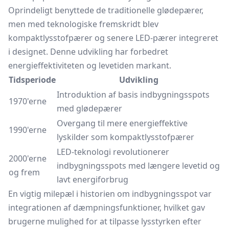
Oprindeligt benyttede de traditionelle glødepærer,
men med teknologiske fremskridt blev
kompaktlysstofpærer og senere LED-pærer integreret
i designet. Denne udvikling har forbedret
energieffektiviteten og levetiden markant.
Tidsperiode
Udvikling
Introduktion af basis indbygningsspots
1970'erne
med glødepærer
Overgang til mere energieffektive
1990'erne
lyskilder som kompaktlysstofpærer
LED-teknologi revolutionerer
2000'erne
indbygningsspots med længere levetid og
og frem
lavt energiforbrug
En vigtig milepæl i historien om indbygningsspot var
integrationen af dæmpningsfunktioner, hvilket gav
brugerne mulighed for at tilpasse lysstyrken efter