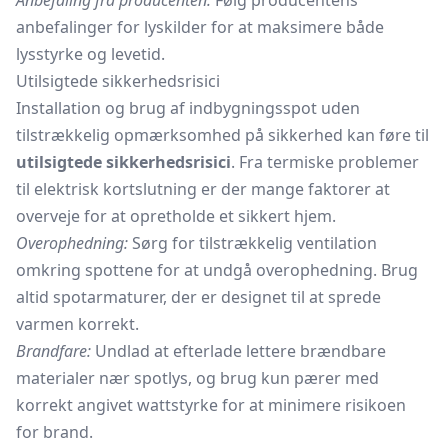
Anbefaling fra producenten:
Følg producentens
anbefalinger for lyskilder for at maksimere både
lysstyrke og levetid.
Utilsigtede sikkerhedsrisici
Installation og brug af indbygningsspot uden
tilstrækkelig opmærksomhed på sikkerhed kan føre til
utilsigtede sikkerhedsrisici
. Fra termiske problemer
til elektrisk kortslutning er der mange faktorer at
overveje for at opretholde et sikkert hjem.
Overophedning:
Sørg for tilstrækkelig ventilation
omkring spottene for at undgå overophedning. Brug
altid spotarmaturer, der er designet til at sprede
varmen korrekt.
Brandfare:
Undlad at efterlade lettere brændbare
materialer nær spotlys, og brug kun pærer med
korrekt angivet wattstyrke for at minimere risikoen
for brand.