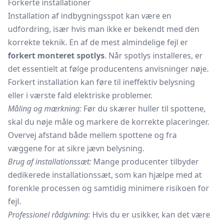
Forkerte installationer
Installation af indbygningsspot kan være en
udfordring, især hvis man ikke er bekendt med den
korrekte teknik. En af de mest almindelige fejl er
forkert monteret spotlys
. Når spotlys installeres, er
det essentielt at følge producentens anvisninger nøje.
Forkert installation kan føre til ineffektiv belysning
eller i værste fald elektriske problemer.
Måling og mærkning:
Før du skærer huller til spottene,
skal du nøje måle og markere de korrekte placeringer.
Overvej afstand både mellem spottene og fra
væggene for at sikre jævn belysning.
Brug af installationssæt:
Mange producenter tilbyder
dedikerede installationssæt, som kan hjælpe med at
forenkle processen og samtidig minimere risikoen for
fejl.
Professionel rådgivning:
Hvis du er usikker, kan det være