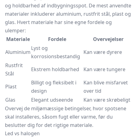
og holdbarhed af indbygningsspot. De mest anvendte
materialer inkluderer aluminium, rustfrit stål, plast og
glas. Hvert materiale har sine egne fordele og
ulemper:
Materiale
Fordele
Overvejelser
Lyst og
Aluminium
Kan være dyrere
korrosionsbestandig
Rustfrit
Ekstrem holdbarhed
Kan være tungere
Stål
Billigt og fleksibelt i
Kan blive misfarvet
Plast
design
over tid
Glas
Elegant udseende
Kan være skrøbeligt
Overvej de miljømæssige betingelser, hvor spotsene
skal installeres, såsom fugt eller varme, før du
beslutter dig for det rigtige materiale.
Led vs halogen