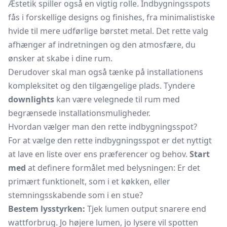
Æstetik spiller også en vigtig rolle. Indbygningsspots
fås i forskellige designs og finishes, fra minimalistiske
hvide til mere udførlige børstet metal. Det rette valg
afhænger af indretningen og den atmosfære, du
ønsker at skabe i dine rum.
Derudover skal man også tænke på installationens
kompleksitet og den tilgængelige plads. Tyndere
downlights
kan være velegnede til rum med
begrænsede installationsmuligheder.
Hvordan vælger man den rette indbygningsspot?
For at vælge den rette indbygningsspot er det nyttigt
at lave en liste over ens præferencer og behov.
Start
med
at definere formålet med belysningen: Er det
primært funktionelt, som i et køkken, eller
stemningsskabende som i en stue?
Bestem lysstyrken:
Tjek lumen output snarere end
wattforbrug. Jo højere lumen, jo lysere vil spotten