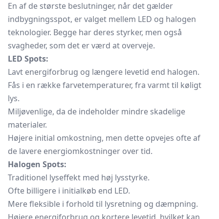
En af de største beslutninger, når det gælder
indbygningsspot, er valget mellem LED og halogen
teknologier. Begge har deres styrker, men også
svagheder, som det er værd at overveje.
LED Spots:
Lavt energiforbrug og længere levetid end halogen.
Fås i en række farvetemperaturer, fra varmt til køligt
lys.
Miljøvenlige, da de indeholder mindre skadelige
materialer.
Højere initial omkostning, men dette opvejes ofte af
de lavere energiomkostninger over tid.
Halogen Spots:
Traditionel lyseffekt med høj lysstyrke.
Ofte billigere i initialkøb end LED.
Mere fleksible i forhold til lysretning og dæmpning.
Højere energiforbrug og kortere levetid, hvilket kan