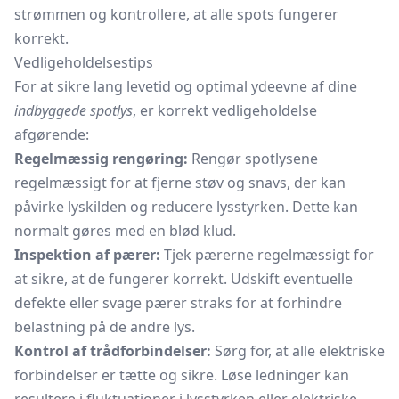
strømmen og kontrollere, at alle spots fungerer
korrekt.
Vedligeholdelsestips
For at sikre lang levetid og optimal ydeevne af dine
indbyggede spotlys
, er korrekt vedligeholdelse
afgørende:
Regelmæssig rengøring:
Rengør spotlysene
regelmæssigt for at fjerne støv og snavs, der kan
påvirke lyskilden og reducere lysstyrken. Dette kan
normalt gøres med en blød klud.
Inspektion af pærer:
Tjek pærerne regelmæssigt for
at sikre, at de fungerer korrekt. Udskift eventuelle
defekte eller svage pærer straks for at forhindre
belastning på de andre lys.
Kontrol af trådforbindelser:
Sørg for, at alle elektriske
forbindelser er tætte og sikre. Løse ledninger kan