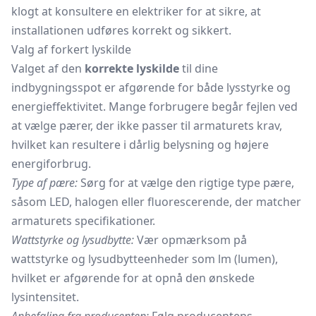
klogt at konsultere en elektriker for at sikre, at
installationen udføres korrekt og sikkert.
Valg af forkert lyskilde
Valget af den
korrekte lyskilde
til dine
indbygningsspot er afgørende for både lysstyrke og
energieffektivitet. Mange forbrugere begår fejlen ved
at vælge pærer, der ikke passer til armaturets krav,
hvilket kan resultere i dårlig belysning og højere
energiforbrug.
Type af pære:
Sørg for at vælge den rigtige type pære,
såsom LED, halogen eller fluorescerende, der matcher
armaturets specifikationer.
Wattstyrke og lysudbytte:
Vær opmærksom på
wattstyrke og lysudbytteenheder som lm (lumen),
hvilket er afgørende for at opnå den ønskede
lysintensitet.