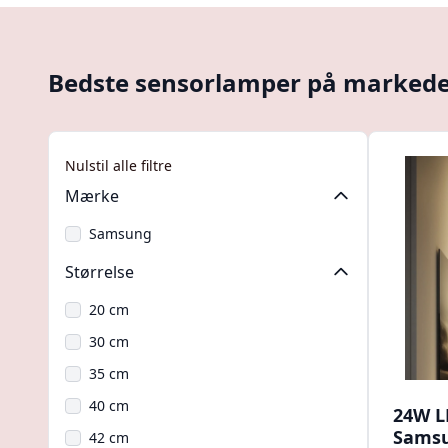
Bedste sensorlamper på marked
Nulstil alle filtre
Mærke
Samsung
Størrelse
20 cm
30 cm
35 cm
40 cm
24W L
Samsu
42 cm