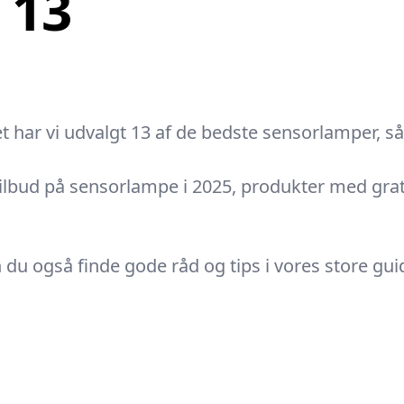
 13
et har vi udvalgt 13 af de bedste sensorlamper, så
tilbud på sensorlampe i 2025, produkter med grat
 du også finde gode råd og tips i vores store g