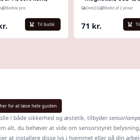
gget mikrobølge
lysfarver - Dæmpbar 
D
Bedste pris
DetLED
Bedst af 2 priser
, 4000K - Kulør :
Dæmpbar, Kulør : Ne
al
kr.
71 kr.
Til butik
Ti
 her for at læse hele guiden
rolle i både sikkerhed og æstetik, tilbyder
sensorlamp
em alt, du behøver at vide om sensorstyret belysning
r at installere disse lys i hjemmet eller på din arbe