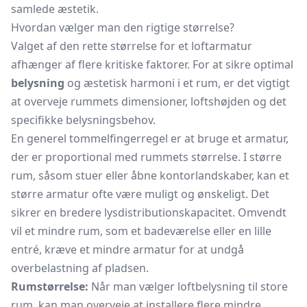
samlede æstetik.
Hvordan vælger man den rigtige størrelse?
Valget af den rette størrelse for et loftarmatur
afhænger af flere kritiske faktorer. For at sikre optimal
belysning
og æstetisk harmoni i et rum, er det vigtigt
at overveje rummets dimensioner, loftshøjden og det
specifikke belysningsbehov.
En generel tommelfingerregel er at bruge et armatur,
der er proportional med rummets størrelse. I større
rum, såsom stuer eller åbne kontorlandskaber, kan et
større armatur ofte være muligt og ønskeligt. Det
sikrer en bredere lysdistributionskapacitet. Omvendt
vil et mindre rum, som et badeværelse eller en lille
entré, kræve et mindre armatur for at undgå
overbelastning af pladsen.
Rumstørrelse:
Når man vælger loftbelysning til store
rum, kan man overveje at installere flere mindre