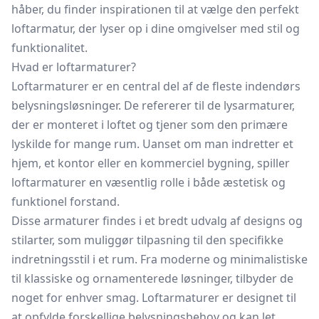
håber, du finder inspirationen til at vælge den perfekt
loftarmatur, der lyser op i dine omgivelser med stil og
funktionalitet.
Hvad er loftarmaturer?
Loftarmaturer er en central del af de fleste indendørs
belysningsløsninger. De refererer til de lysarmaturer,
der er monteret i loftet og tjener som den primære
lyskilde for mange rum. Uanset om man indretter et
hjem, et kontor eller en kommerciel bygning, spiller
loftarmaturer en væsentlig rolle i både æstetisk og
funktionel forstand.
Disse armaturer findes i et bredt udvalg af designs og
stilarter, som muliggør tilpasning til den specifikke
indretningsstil i et rum. Fra moderne og minimalistiske
til klassiske og ornamenterede løsninger, tilbyder de
noget for enhver smag. Loftarmaturer er designet til
at opfylde forskellige belysningsbehov og kan let