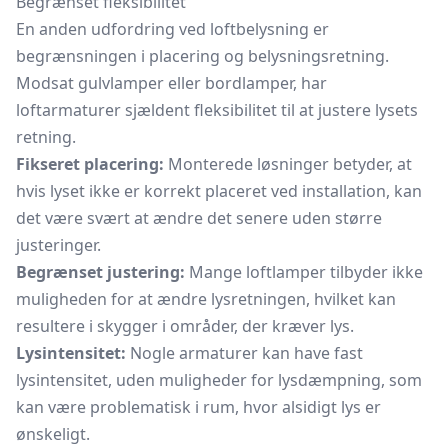
Begrænset fleksibilitet
En anden udfordring ved loftbelysning er
begrænsningen i placering og belysningsretning.
Modsat gulvlamper eller bordlamper, har
loftarmaturer sjældent fleksibilitet til at justere lysets
retning.
Fikseret placering:
Monterede løsninger betyder, at
hvis lyset ikke er korrekt placeret ved installation, kan
det være svært at ændre det senere uden større
justeringer.
Begrænset justering:
Mange loftlamper tilbyder ikke
muligheden for at ændre lysretningen, hvilket kan
resultere i skygger i områder, der kræver lys.
Lysintensitet:
Nogle armaturer kan have fast
lysintensitet, uden muligheder for lysdæmpning, som
kan være problematisk i rum, hvor alsidigt lys er
ønskeligt.