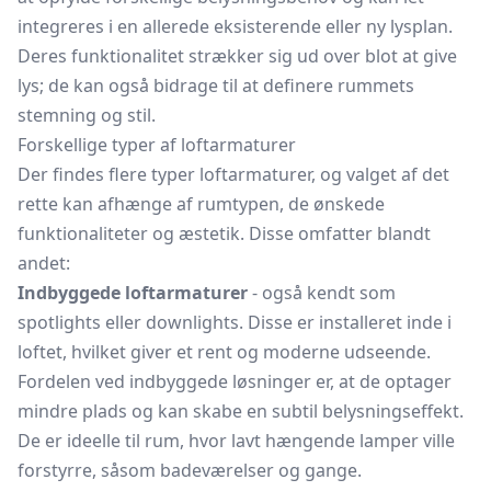
integreres i en allerede eksisterende eller ny lysplan.
Deres funktionalitet strækker sig ud over blot at give
lys; de kan også bidrage til at definere rummets
stemning og stil.
Forskellige typer af loftarmaturer
Der findes flere typer loftarmaturer, og valget af det
rette kan afhænge af rumtypen, de ønskede
funktionaliteter og æstetik. Disse omfatter blandt
andet:
Indbyggede loftarmaturer
- også kendt som
spotlights eller downlights. Disse er installeret inde i
loftet, hvilket giver et rent og moderne udseende.
Fordelen ved indbyggede løsninger er, at de optager
mindre plads og kan skabe en subtil belysningseffekt.
De er ideelle til rum, hvor lavt hængende lamper ville
forstyrre, såsom badeværelser og gange.