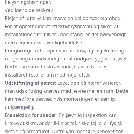
belysningsløsninger.
Vedligeholdelseskrav
Plejen af loftslys kan kræve en del opmærksomhed.
For at opretholde et effektivt lysniveau og sikre, at
installationen forbliver i god stand, er det nødvendigt
med regelmæssig vedligeholdelse.
Rengøring:
Loftlamper samler støv, og regelmæssig
rengøring er nødvendig for at undgå skygger på lyset.
Dette kan være tidskrævende, især hvis de er
installeret i store rum med høje lofter.
Udskiftning af pærer:
Levetiden på pærer varierer,
men udskiftning kræves med jævne mellemrum. Dette
kan medføre besvær, hvis monteringen er særlig
utilgængelig.
Inspektion for skader:
En jævnlig inspektion kan
kræve at sikre, at der ikke er tekniske fejl eller fysisk
skade på armaturet. Dette kan medføre behovet for