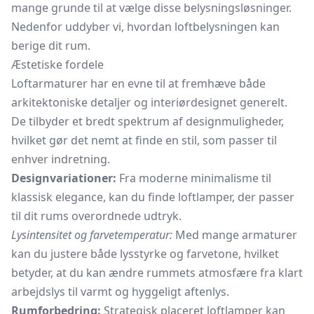
mange grunde til at vælge disse belysningsløsninger.
Nedenfor uddyber vi, hvordan loftbelysningen kan
berige dit rum.
Æstetiske fordele
Loftarmaturer har en evne til at fremhæve både
arkitektoniske detaljer og interiørdesignet generelt.
De tilbyder et bredt spektrum af designmuligheder,
hvilket gør det nemt at finde en stil, som passer til
enhver indretning.
Designvariationer:
Fra moderne minimalisme til
klassisk elegance, kan du finde loftlamper, der passer
til dit rums overordnede udtryk.
Lysintensitet og farvetemperatur:
Med mange armaturer
kan du justere både lysstyrke og farvetone, hvilket
betyder, at du kan ændre rummets atmosfære fra klart
arbejdslys til varmt og hyggeligt aftenlys.
Rumforbedring:
Strategisk placeret loftlamper kan