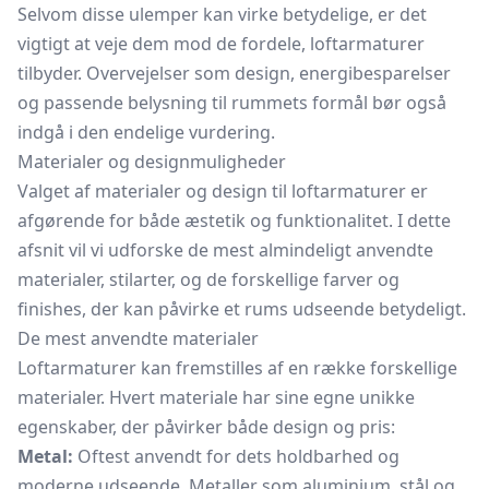
Selvom disse ulemper kan virke betydelige, er det
vigtigt at veje dem mod de fordele, loftarmaturer
tilbyder. Overvejelser som design, energibesparelser
og passende belysning til rummets formål bør også
indgå i den endelige vurdering.
Materialer og designmuligheder
Valget af materialer og design til loftarmaturer er
afgørende for både æstetik og funktionalitet. I dette
afsnit vil vi udforske de mest almindeligt anvendte
materialer, stilarter, og de forskellige farver og
finishes, der kan påvirke et rums udseende betydeligt.
De mest anvendte materialer
Loftarmaturer kan fremstilles af en række forskellige
materialer. Hvert materiale har sine egne unikke
egenskaber, der påvirker både design og pris:
Metal:
Oftest anvendt for dets holdbarhed og
moderne udseende. Metaller som aluminium, stål og