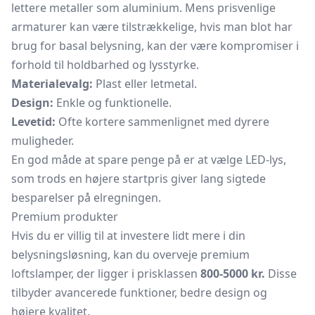
lettere metaller som aluminium. Mens prisvenlige
armaturer kan være tilstrækkelige, hvis man blot har
brug for basal belysning, kan der være kompromiser i
forhold til holdbarhed og lysstyrke.
Materialevalg:
Plast eller letmetal.
Design:
Enkle og funktionelle.
Levetid:
Ofte kortere sammenlignet med dyrere
muligheder.
En god måde at spare penge på er at vælge LED-lys,
som trods en højere startpris giver lang sigtede
besparelser på elregningen.
Premium produkter
Hvis du er villig til at investere lidt mere i din
belysningsløsning, kan du overveje premium
loftslamper, der ligger i prisklassen
800-5000 kr.
Disse
tilbyder avancerede funktioner, bedre design og
højere kvalitet.