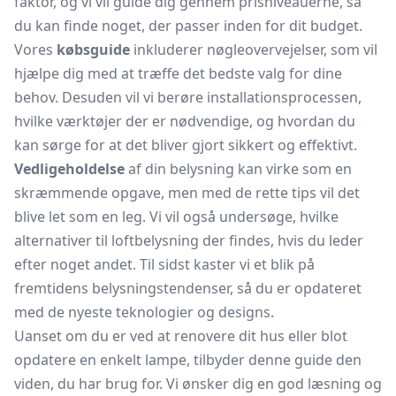
faktor, og vi vil guide dig gennem prisniveauerne, så
du kan finde noget, der passer inden for dit budget.
Vores
købsguide
inkluderer nøgleovervejelser, som vil
hjælpe dig med at træffe det bedste valg for dine
behov. Desuden vil vi berøre installationsprocessen,
hvilke værktøjer der er nødvendige, og hvordan du
kan sørge for at det bliver gjort sikkert og effektivt.
Vedligeholdelse
af din belysning kan virke som en
skræmmende opgave, men med de rette tips vil det
blive let som en leg. Vi vil også undersøge, hvilke
alternativer til loftbelysning der findes, hvis du leder
efter noget andet. Til sidst kaster vi et blik på
fremtidens belysningstendenser, så du er opdateret
med de nyeste teknologier og designs.
Uanset om du er ved at renovere dit hus eller blot
opdatere en enkelt lampe, tilbyder denne guide den
viden, du har brug for. Vi ønsker dig en god læsning og