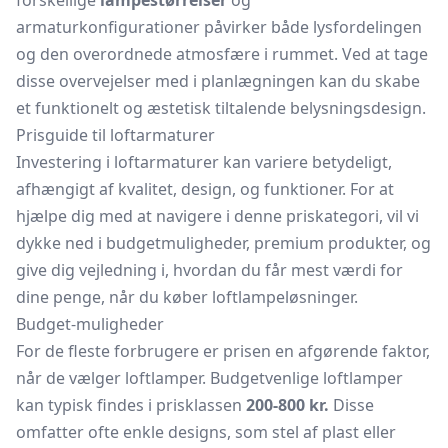
forskellige
lampestørrelser
og
armaturkonfigurationer påvirker både lysfordelingen
og den overordnede atmosfære i rummet. Ved at tage
disse overvejelser med i planlægningen kan du skabe
et funktionelt og æstetisk tiltalende belysningsdesign.
Prisguide til loftarmaturer
Investering i loftarmaturer kan variere betydeligt,
afhængigt af kvalitet, design, og funktioner. For at
hjælpe dig med at navigere i denne priskategori, vil vi
dykke ned i budgetmuligheder, premium produkter, og
give dig vejledning i, hvordan du får mest værdi for
dine penge, når du køber loftlampeløsninger.
Budget-muligheder
For de fleste forbrugere er prisen en afgørende faktor,
når de vælger loftlamper. Budgetvenlige loftlamper
kan typisk findes i prisklassen
200-800 kr.
Disse
omfatter ofte enkle designs, som stel af plast eller