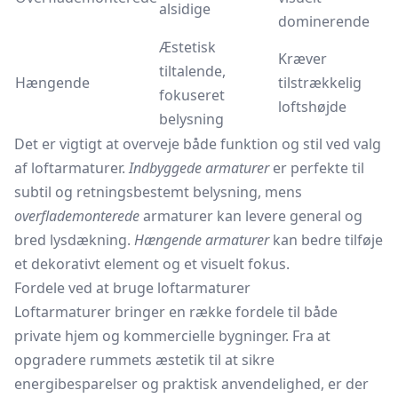
alsidige
dominerende
Æstetisk
Kræver
tiltalende,
Hængende
tilstrækkelig
fokuseret
loftshøjde
belysning
Det er vigtigt at overveje både funktion og stil ved valg
af loftarmaturer.
Indbyggede armaturer
er perfekte til
subtil og retningsbestemt belysning, mens
overflademonterede
armaturer kan levere general og
bred lysdækning.
Hængende armaturer
kan bedre tilføje
et dekorativt element og et visuelt fokus.
Fordele ved at bruge loftarmaturer
Loftarmaturer bringer en række fordele til både
private hjem og kommercielle bygninger. Fra at
opgradere rummets æstetik til at sikre
energibesparelser og praktisk anvendelighed, er der