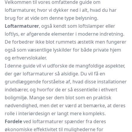
Velkommen til vores omfattende guide om
loftarmaturer, hvor vi dykker ned i alt, hvad du har
brug for at vide om denne type belysning.
Loftarmaturer
, også kendt som loftslamper eller
loftlys, er afgørende elementer i moderne indretning.
De forbedrer ikke blot rummets æstetik men fungerer
også som væsentlige lyskilder for både private hjem
og erhvervslokaler.
I denne guide vil vi udforske de mangfoldige aspekter,
der gør loftarmaturer så alsidige. Du vil få en
grundlæggende forståelse af, hvad disse installationer
indebærer, og hvorfor de er så essentielle i ethvert
boligmiljø. Mange ser dem blot som en praktisk
nødvendighed, men det er værd at bemærke, at deres
rolle i interiørdesign er langt mere kompleks.
Fordele
ved loftarmaturer spænder fra deres
økonomiske effektivitet til mulighederne for