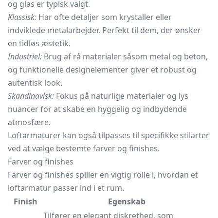
og glas er typisk valgt.
Klassisk:
Har ofte detaljer som krystaller eller
indviklede metalarbejder. Perfekt til dem, der ønsker
en tidløs æstetik.
Industriel:
Brug af rå materialer såsom metal og beton,
og funktionelle designelementer giver et robust og
autentisk look.
Skandinavisk:
Fokus på naturlige materialer og lys
nuancer for at skabe en hyggelig og indbydende
atmosfære.
Loftarmaturer kan også tilpasses til specifikke stilarter
ved at vælge bestemte farver og finishes.
Farver og finishes
Farver og finishes spiller en vigtig rolle i, hvordan et
loftarmatur passer ind i et rum.
Finish
Egenskab
Tilfører en elegant diskrethed, som