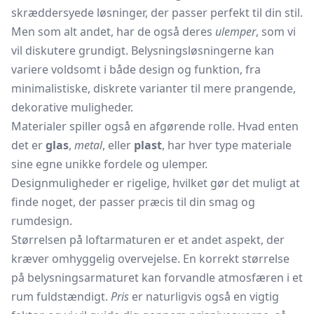
skræddersyede løsninger, der passer perfekt til din stil.
Men som alt andet, har de også deres
ulemper
, som vi
vil diskutere grundigt. Belysningsløsningerne kan
variere voldsomt i både design og funktion, fra
minimalistiske, diskrete varianter til mere prangende,
dekorative muligheder.
Materialer spiller også en afgørende rolle. Hvad enten
det er
glas
,
metal
, eller
plast
, har hver type materiale
sine egne unikke fordele og ulemper.
Designmuligheder er rigelige, hvilket gør det muligt at
finde noget, der passer præcis til din smag og
rumdesign.
Størrelsen på loftarmaturen er et andet aspekt, der
kræver omhyggelig overvejelse. En korrekt størrelse
på belysningsarmaturet kan forvandle atmosfæren i et
rum fuldstændigt.
Pris
er naturligvis også en vigtig