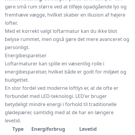
gøre små rum større ved at tilføje opadgående lys og
fremhæve vægge, hvilket skaber en illusion af højere
lofter.
Med et korrekt valgt loftarmatur kan du ikke blot
belyse rummet, men også gøre det mere avanceret og
personligt.
Energibesparelser
Loftarmaturer kan spille en væsentlig rolle i
energibesparelser, hvilket både er godt for miljøet og
budgettet.
En stor fordel ved moderne loftlys er, at de ofte er
forbundet med LED-teknologi. LED'er bruger
betydeligt mindre energi i forhold til traditionelle
glødepærer, samtidig med at de har en længere
levetid.
Type
Energiforbrug
Levetid