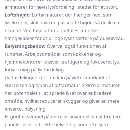
armaturer for jævn lysfordeling i stedet for ét stort.
Loftshøjde:
Loftarmaturer, der hænger ned, som
lysekroner, skal have en passende højde, så de ikke er
til gene. Ved høje lofter anbefales længere
hængekabler for at bringe lyset tættere på gulvniveau.
Belysningsbehov:
Overvej også funktionen af
rummet. Arbejdsområder som køkkener og
hjemmekontorer kræver kraftigere og fokuseret lys.
Indvirkning på lysfordeling
Lysfordelingen i et rum kan påvirkes markant af
størrelsen og typen af loftarmatur. Større armaturer
har potentialet til at sprede lyset over et bredere
område, hvilket reducerer skygger og giver en mere
ensartet belysning.
Et godt eksempel på dette er anvendelsen af bredere
paneler eller indirekte belysning, som ofte ses i