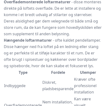
Overflademonterede loftarmaturer
- disse monteres
direkte på loftets overflade. De er lette at installere og
komme i et bredt udvalg af stilarter og størrelser.
Deres alsidighed gør dem velegnede til både små og
store rum, da de kan fungere som hovedlyskilden eller
som supplement til anden belysning.
Hængende loftarmaturer
- ofte kaldet pendellamper.
Disse hænger ned fra loftet på en ledning eller stang
og er perfekte til at tilføje karakter til et rum. De er
ofte brugt i spisestuer og køkkener over bordplader
og spiseborde, hvor de kan skabe et fokuseret lys.
Type
Fordele
Ulemper
Kræver ofte
Diskret,
Indbyggede
professionel
pladsbesparende
installation
Kan være
Nem installation,
Overflademonterede
visuelt