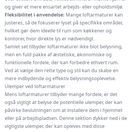
og giver et mere ensartet arbejds- eller opholdsmiljø.
Fleksibilitet i anvendelse:
Mange loftarmaturer kan
justeres, så de fokuserer lyset på specifikke områder,
hvilket gør dem ideelle til rum som køkkener og
kontorer, hvor direkte lys er nødvendigt.
Samlet set tilbyder loftarmaturer ikke blot belysning,
men en fuld pakke af æstetiske, økonomiske og
funktionelle fordele, der kan forbedre ethvert rum.
Ved at vælge den rette type og stil kan du skabe en
mere indbydende og effektiv belysningsoplevelse.
Ulemper ved loftarmaturer
Mens loftarmaturer tilbyder mange fordele, er det
også vigtigt at belyse de potentielle ulemper, der kan
påvirke beslutningen om at installere dem i hjemmet
eller på arbejdspladsen. Denne sektion dykker ned i de
vigtigste ulemper, der kan opleves med disse