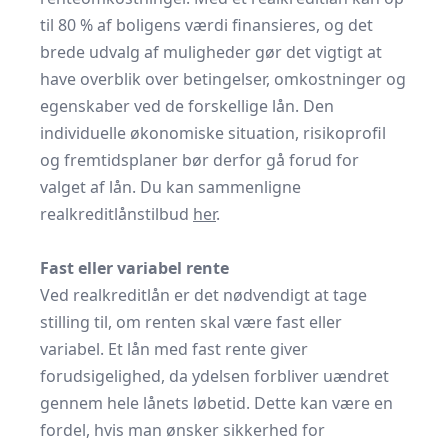
til 80 % af boligens værdi finansieres, og det
brede udvalg af muligheder gør det vigtigt at
have overblik over betingelser, omkostninger og
egenskaber ved de forskellige lån. Den
individuelle økonomiske situation, risikoprofil
og fremtidsplaner bør derfor gå forud for
valget af lån. Du kan sammenligne
realkreditlånstilbud
her
.
Fast eller variabel rente
Ved realkreditlån er det nødvendigt at tage
stilling til, om renten skal være fast eller
variabel. Et lån med fast rente giver
forudsigelighed, da ydelsen forbliver uændret
gennem hele lånets løbetid. Dette kan være en
fordel, hvis man ønsker sikkerhed for