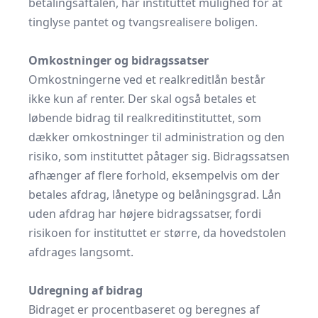
betalingsaftalen, har instituttet mulighed for at
tinglyse pantet og tvangsrealisere boligen.
Omkostninger og bidragssatser
Omkostningerne ved et realkreditlån består
ikke kun af renter. Der skal også betales et
løbende bidrag til realkreditinstituttet, som
dækker omkostninger til administration og den
risiko, som instituttet påtager sig. Bidragssatsen
afhænger af flere forhold, eksempelvis om der
betales afdrag, lånetype og belåningsgrad. Lån
uden afdrag har højere bidragssatser, fordi
risikoen for instituttet er større, da hovedstolen
afdrages langsomt.
Udregning af bidrag
Bidraget er procentbaseret og beregnes af