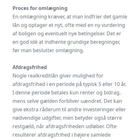
Proces for omlægning
En omlægning kræver, at man indfrier det gamle
lån og optager et nyt, ofte med en ny vurdering
af boligen og eventuelt nye betingelser. Det er
en god idé at indhente grundige beregninger,
før man beslutter omlægning.
Afdragsfrihed
Nogle realkreditlån giver mulighed for
afdragsfrihed i en periode på typisk 5 eller 10 år.
I denne periode betales kun renter og bidrag,
mens selve gælden forbliver uændret. Det kan
give ekstra råderum til andre investeringer eller
nødvendige udgifter, men betyder også større
restgæld, når afdragsfriheden udløber. Ofte
resulterer afdragsfrihed i højere samlede