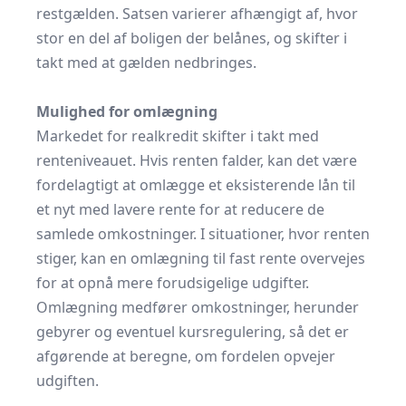
restgælden. Satsen varierer afhængigt af, hvor
stor en del af boligen der belånes, og skifter i
takt med at gælden nedbringes.
Mulighed for omlægning
Markedet for realkredit skifter i takt med
renteniveauet. Hvis renten falder, kan det være
fordelagtigt at omlægge et eksisterende lån til
et nyt med lavere rente for at reducere de
samlede omkostninger. I situationer, hvor renten
stiger, kan en omlægning til fast rente overvejes
for at opnå mere forudsigelige udgifter.
Omlægning medfører omkostninger, herunder
gebyrer og eventuel kursregulering, så det er
afgørende at beregne, om fordelen opvejer
udgiften.