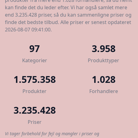
produkter fra mere end 1.028 forhandlere, så du nemt
kan finde det du leder efter. Vi har også samlet mere
end 3.235.428 priser, så du kan sammenligne priser og
finde det bedste tilbud. Alle priser er senest opdateret
2026-08-07 09:41:00.
97
3.958
Kategorier
Produkttyper
1.575.358
1.028
Produkter
Forhandlere
3.235.428
Priser
Vi tager forbehold for fejl og mangler i priser og