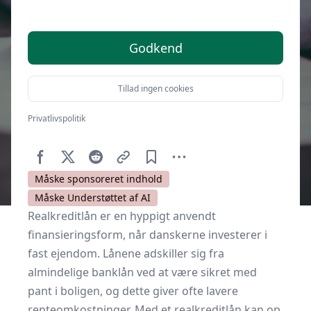
Godkend
Tillad ingen cookies
Privatlivspolitik
Af
Kulturnet.dk
1. oktober 2025
Måske sponsoreret indhold
Måske Understøttet af AI
Realkreditlån er en hyppigt anvendt
finansieringsform, når danskerne investerer i
fast ejendom. Lånene adskiller sig fra
almindelige banklån ved at være sikret med
pant i boligen, og dette giver ofte lavere
renteomkostninger. Med et realkreditlån kan op