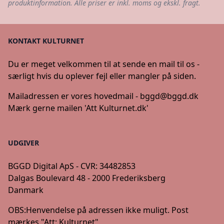
produktinformation. Alle priser er inkl. moms og ekskl. fragt.
KONTAKT KULTURNET
Du er meget velkommen til at sende en mail til os -
særligt hvis du oplever fejl eller mangler på siden.
Mailadressen er vores hovedmail -
bggd@bggd.dk
Mærk gerne mailen 'Att Kulturnet.dk'
UDGIVER
BGGD Digital ApS - CVR: 34482853
Dalgas Boulevard 48 - 2000 Frederiksberg
Danmark
OBS:
Henvendelse på adressen ikke muligt. Post
mærkes "Att: Kulturnet"