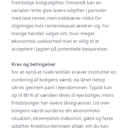
fremtidige boligudgifter. Omvendt kan en
variabel rente give lavere udgifter i perioder
med lave renter, men indebærer risiko for
stigninger, hvis renteniveauet ændrer sig. For
mange handler valget om, hvor meget
økonomisk usikkerhed man er villig til at
acceptere i jagten på potentielle besparelser.
Krav og betingelser
For at opnå et realkreditlån kræver instituttet en
vurdering af boligens værdi, da lånet netop
sikres gennem pant i ejendommen. Typisk kan
op til 80 % af værdien lånes til ejerboliger, mens
fritidsboliger har lavere lånegrænser. Ud over
boligens værdi vurderes din økonomiske
situation, eksempelvis indkomst, gæld og faste
udgifter. Kreditvurderingen afgør, om du kan