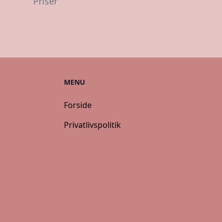
Priser
MENU
Forside
Privatlivspolitik