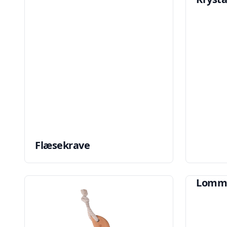
Flæsekrave
Lomm