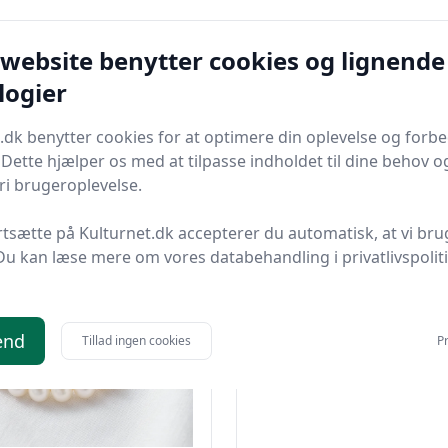
 website benytter cookies og lignende
logier
kvarts
.dk benytter cookies for at optimere din oplevelse og forb
. Dette hjælper os med at tilpasse indholdet til dine behov o
i brugeroplevelse.
rtsætte på Kulturnet.dk accepterer du automatisk, at vi bru
Du kan læse mere om vores databehandling i privatlivspolit
end
Tillad ingen cookies
Pr