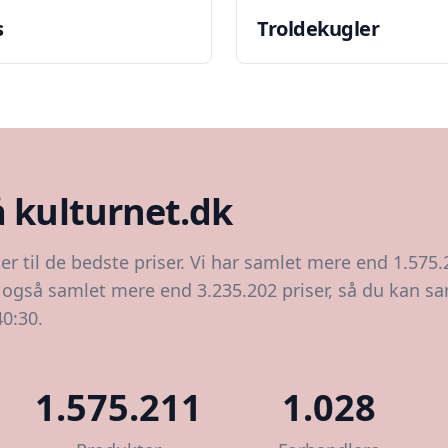
s
Troldekugler
å kulturnet.dk
er til de bedste priser. Vi har samlet mere end 1.575
r også samlet mere end 3.235.202 priser, så du kan s
40:30.
1.575.211
1.028