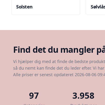
Solsten
Sølvlå
Find det du mangler p
Vi hjælper dig med at finde de bedste produkt
så du nemt kan finde det du leder efter. Vi ha
Alle priser er senest opdateret 2026-08-06 09:
97
3.958