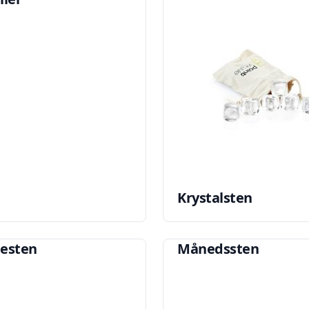
Krystalsten
esten
Månedssten