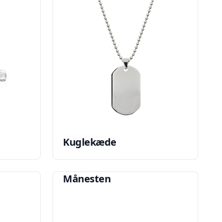
Kuglekæde
Månesten