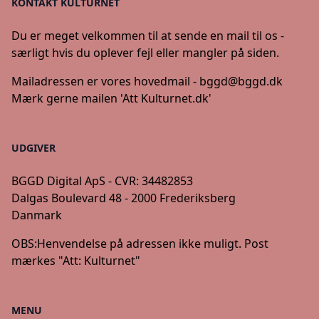
KONTAKT KULTURNET
Du er meget velkommen til at sende en mail til os -
særligt hvis du oplever fejl eller mangler på siden.
Mailadressen er vores hovedmail -
bggd@bggd.dk
Mærk gerne mailen 'Att Kulturnet.dk'
UDGIVER
BGGD Digital ApS - CVR: 34482853
Dalgas Boulevard 48 - 2000 Frederiksberg
Danmark
OBS:
Henvendelse på adressen ikke muligt. Post
mærkes "Att: Kulturnet"
MENU