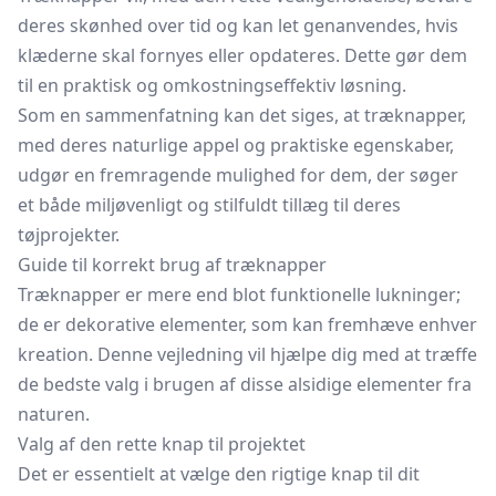
deres skønhed over tid og kan let genanvendes, hvis
klæderne skal fornyes eller opdateres. Dette gør dem
til en praktisk og omkostningseffektiv løsning.
Som en sammenfatning kan det siges, at træknapper,
med deres naturlige appel og praktiske egenskaber,
udgør en fremragende mulighed for dem, der søger
et både miljøvenligt og stilfuldt tillæg til deres
tøjprojekter.
Guide til korrekt brug af træknapper
Træknapper
er mere end blot funktionelle lukninger;
de er dekorative elementer, som kan fremhæve enhver
kreation. Denne vejledning vil hjælpe dig med at træffe
de bedste valg i brugen af disse alsidige elementer fra
naturen.
Valg af den rette knap til projektet
Det er essentielt at vælge den rigtige knap til dit