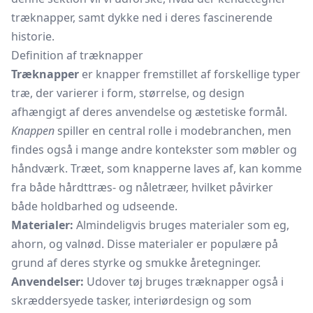
træknapper, samt dykke ned i deres fascinerende
historie.
Definition af træknapper
Træknapper
er knapper fremstillet af forskellige typer
træ, der varierer i form, størrelse, og design
afhængigt af deres anvendelse og æstetiske formål.
Knappen
spiller en central rolle i modebranchen, men
findes også i mange andre kontekster som møbler og
håndværk. Træet, som knapperne laves af, kan komme
fra både hårdttræs- og nåletræer, hvilket påvirker
både holdbarhed og udseende.
Materialer:
Almindeligvis bruges materialer som eg,
ahorn, og valnød. Disse materialer er populære på
grund af deres styrke og smukke åretegninger.
Anvendelser:
Udover tøj bruges træknapper også i
skræddersyede tasker, interiørdesign og som