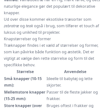
naturlige elegance gør det populært til dekorative
knapper.
Ud over disse kommer eksotiske træsorter som
zebratræ
og
teak
også i brug, som tilfører et touch af
luksus og unikhed til projekter.
Knapstørrelser og former
Træknapper findes i et væld af størrelser og former,
som kan påvirke både funktion og æstetik. Det er
vigtigt at vælge den rette størrelse og form til det
specifikke behov.
Størrelse
Anvendelse
Små knapper (10-15
Ideelle til babytøj og lette
mm):
skjorter.
Mellemstore knapper
Passer til de fleste jakker og
(15-25 mm):
frakker.
Store knapper (over
Bruges oftest i frakker og