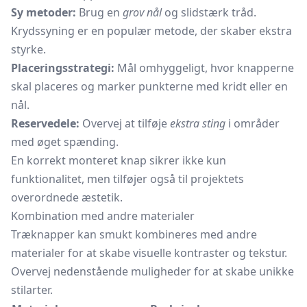
Sy metoder:
Brug en
grov nål
og slidstærk tråd.
Krydssyning er en populær metode, der skaber ekstra
styrke.
Placeringsstrategi:
Mål omhyggeligt, hvor knapperne
skal placeres og marker punkterne med kridt eller en
nål.
Reservedele:
Overvej at tilføje
ekstra sting
i områder
med øget spænding.
En korrekt monteret knap sikrer ikke kun
funktionalitet, men tilføjer også til projektets
overordnede æstetik.
Kombination med andre materialer
Træknapper kan smukt kombineres med andre
materialer for at skabe visuelle kontraster og tekstur.
Overvej nedenstående muligheder for at skabe unikke
stilarter.