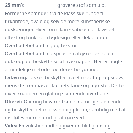
25 mm):
grovere stof som uld.
Formerne spænder fra de klassiske runde til
firkantede, ovale og selv de mere kunstneriske
udskæringer. Hver form kan skabe en unik visuel
effekt og funktion i tøjdesign eller dekoration.
Overfladebehandling og tekstur
Overfladebehandling spiller en afgørende rolle i
dukkeop og beskyttelse af træknapper. Her er nogle
almindelige metoder og deres betydning:
Lakering:
Lakker beskytter træet mod fugt og snavs,
mens de fremhæver kornets farve og mønster. Dette
giver knappen en glat og skinnende overflade.
Olieret:
Oliering bevarer træets naturlige udseende
og beskytter det mot vand og pletter, samtidig med at
det føles mere naturligt at røre ved.
Voks:
En voksbehandling giver en blid glans og