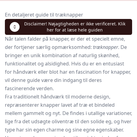
En detaljeret guide til træknapper
Disclaimer! Nøjagtigheden er ikke verificeret. Klik
her for at læse hele guiden
Når talen falder på knapper, er der et specielt emne,
der fortjener særlig opmærksomhed:
træknapper
. De
bringer en unik kombination af naturlig skønhed,
funktionalitet og alsidighed. Hvis du er en entusiast
for håndværk eller blot har en fascination for knapper,
vil denne guide være din indgang til deres
fascinerende verden.
Fra traditionelt håndværk til moderne design,
repræsenterer knapper lavet af træ et bindeled
mellem gammelt og nyt. De findes i utallige variationer,
lige fra det udsøgte oliventræ til den solide eg, og hver
type har sin egen charme og sine egne egenskaber.