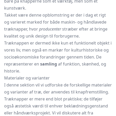
bare på knapperne som et værktøj, men som et
kunstværk.
Takket være denne opblomstring er der i dag et rigt
og varieret marked for både maskin- og håndlavede
træknapper, hvor
producenter
stræber efter at bringe
kvalitet og unik design til forbrugerne.
Træknappen er dermed ikke kun et funktionelt objekt i
vores liv, men også en markør for kulturhistoriske og
socioøkonomiske forandringer gennem tiden. De
repræsenterer en
samling
af funktion, skønhed, og
historie.
Materialer og varianter
I denne sektion vil vi udforske de forskellige materialer
og varianter af træ, der anvendes til knapfremstilling.
Træknapper er mere end blot praktiske; de tilføjer
også æstetisk værdi til enhver beklædningsgenstand
eller håndværksprojekt. Vi vil diskutere alt fra