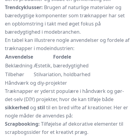
Trendcyklusser:
Brugen af naturlige materialer og
bæredygtige komponenter som træknapper har set
en opblomstring i takt med øget fokus på
bæredygtighed i modebranchen.
En tabel kan illustrere nogle anvendelser og fordele af
træknapper i modeindustrien:
Anvendelse
Fordele
Beklædning
Æstetik, bæredygtighed
Tilbehør
Stilvariation, holdbarhed
Håndværk og diy-projekter
Træknapper er yderst populære i håndværk og gør-
det-selv (DIY) projekter, hvor de kan tilføje både
sikkerhed
og
stil
til en bred vifte af kreationer. Her er
nogle måder de anvendes på:
Scrapbooking:
Tilføjelse af dekorative elementer til
scrapbogssider for et kreativt præg.