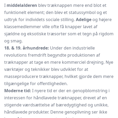
I
middelalderen
blev træknappen mere end blot et
funktionelt element; den blev et statussymbol og et
udtryk for individets sociale stilling.
Adelige
og højere
klassemedlemmer ville ofte få knapper lavet af
sjældne og eksotiske træsorter som et tegn på rigdom
og smag.
18. & 19. århundrede:
Under den industrielle
revolutions fremdrift begyndte produktionen af
træknapper at tage en mere kommerciel drejning. Nye
værktøjer og teknikker blev udviklet for at
masseproducere træknapper, hvilket gjorde dem mere
tilgængelige for offentligheden.
Moderne tid:
I nyere tid er der en genopblomstring i
interessen for håndlavede træknapper, drevet af en
stigende værdsættelse af bæredygtighed og unikke,
håndlavede produkter. Denne genoplivning ser ikke