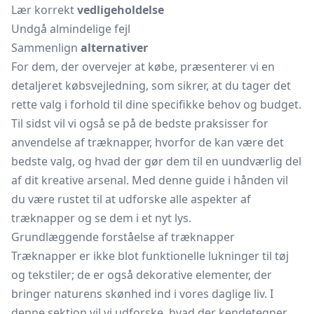
Lær korrekt
vedligeholdelse
Undgå almindelige fejl
Sammenlign
alternativer
For dem, der overvejer at købe, præsenterer vi en
detaljeret købsvejledning, som sikrer, at du tager det
rette valg i forhold til dine specifikke behov og budget.
Til sidst vil vi også se på de bedste praksisser for
anvendelse af træknapper, hvorfor de kan være det
bedste valg, og hvad der gør dem til en uundværlig del
af dit kreative arsenal. Med denne guide i hånden vil
du være rustet til at udforske alle aspekter af
træknapper og se dem i et nyt lys.
Grundlæggende forståelse af træknapper
Træknapper er ikke blot funktionelle lukninger til tøj
og tekstiler; de er også dekorative elementer, der
bringer naturens skønhed ind i vores daglige liv. I
denne sektion vil vi udforske, hvad der kendetegner