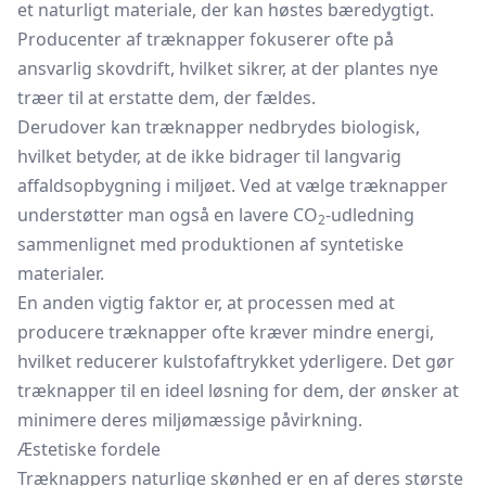
et naturligt materiale, der kan høstes bæredygtigt.
Producenter af træknapper fokuserer ofte på
ansvarlig skovdrift, hvilket sikrer, at der plantes nye
træer til at erstatte dem, der fældes.
Derudover kan træknapper nedbrydes biologisk,
hvilket betyder, at de ikke bidrager til langvarig
affaldsopbygning i miljøet. Ved at vælge træknapper
understøtter man også en lavere CO
-udledning
2
sammenlignet med produktionen af syntetiske
materialer.
En anden vigtig faktor er, at processen med at
producere træknapper ofte kræver mindre energi,
hvilket reducerer kulstofaftrykket yderligere. Det gør
træknapper til en ideel løsning for dem, der ønsker at
minimere deres miljømæssige påvirkning.
Æstetiske fordele
Træknappers naturlige skønhed er en af deres største