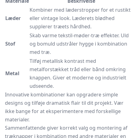
Materiale
Beskrivelse
Kombiner med
læderstropper
for et rustikt
Læder
eller vintage look. Læderets blødhed
supplerer træets hårdhed.
Skab varme tekstil-møder-træ effekter. Uld
Stof
og bomuld udstråler hygge i kombination
med træ.
Tilføj metallisk kontrast med
metalforstækket tråd eller bånd omkring
Metal
knappen. Giver et moderne og industrielt
udseende.
Innovative kombinationer kan opgradere simple
designs og tilføje dramatisk flair til dit projekt. Vær
ikke bange for at eksperimentere med forskellige
materialer.
Sammenfattende giver korrekt valg og montering af
træknapper i kombination med andre materialer en