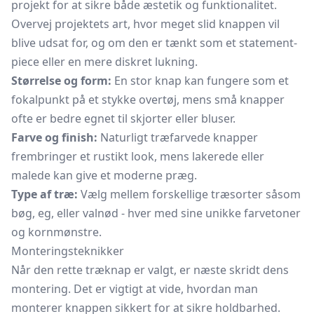
projekt for at sikre både æstetik og funktionalitet.
Overvej projektets art, hvor meget slid knappen vil
blive udsat for, og om den er tænkt som et statement-
piece eller en mere diskret lukning.
Størrelse og form:
En stor knap kan fungere som et
fokalpunkt på et stykke overtøj, mens små knapper
ofte er bedre egnet til skjorter eller bluser.
Farve og finish:
Naturligt træfarvede knapper
frembringer et rustikt look, mens lakerede eller
malede kan give et moderne præg.
Type af træ:
Vælg mellem forskellige træsorter såsom
bøg, eg, eller valnød - hver med sine unikke farvetoner
og kornmønstre.
Monteringsteknikker
Når den rette træknap er valgt, er næste skridt dens
montering. Det er vigtigt at vide, hvordan man
monterer knappen sikkert for at sikre holdbarhed.