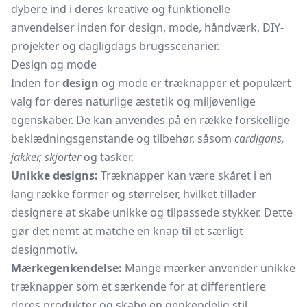
dybere ind i deres kreative og funktionelle
anvendelser inden for design, mode, håndværk, DIY-
projekter og dagligdags brugsscenarier.
Design og mode
Inden for
design
og mode er træknapper et populært
valg for deres naturlige æstetik og miljøvenlige
egenskaber. De kan anvendes på en række forskellige
beklædningsgenstande og tilbehør, såsom
cardigans,
jakker, skjorter
og tasker.
Unikke designs:
Træknapper kan være skåret i en
lang række former og størrelser, hvilket tillader
designere at skabe unikke og tilpassede stykker. Dette
gør det nemt at matche en knap til et særligt
designmotiv.
Mærkegenkendelse:
Mange mærker anvender unikke
træknapper som et særkende for at differentiere
deres produkter og skabe en genkendelig stil.