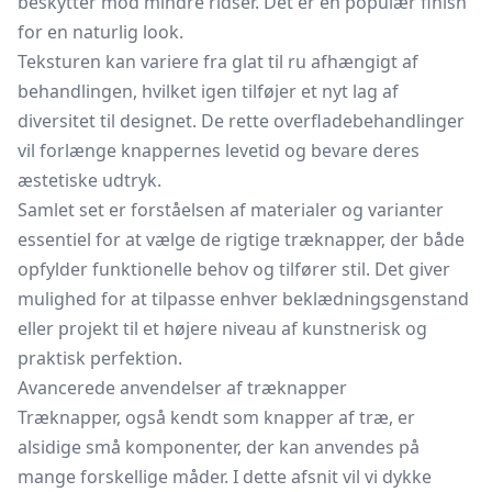
beskytter mod mindre ridser. Det er en populær finish
for en naturlig look.
Teksturen kan variere fra glat til ru afhængigt af
behandlingen, hvilket igen tilføjer et nyt lag af
diversitet til designet. De rette overfladebehandlinger
vil forlænge knappernes levetid og bevare deres
æstetiske udtryk.
Samlet set er forståelsen af materialer og varianter
essentiel for at vælge de rigtige træknapper, der både
opfylder funktionelle behov og tilfører stil. Det giver
mulighed for at tilpasse enhver beklædningsgenstand
eller projekt til et højere niveau af kunstnerisk og
praktisk perfektion.
Avancerede anvendelser af træknapper
Træknapper, også kendt som knapper af træ, er
alsidige små komponenter, der kan anvendes på
mange forskellige måder. I dette afsnit vil vi dykke