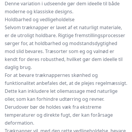
Denne variation i udseende gør dem ideelle til både
moderne og klassiske designs.
Holdbarhed og vedligeholdelse
Selvom træknapper er lavet af et naturligt materiale,
er de utroligt holdbare. Rigtige fremstillingsprocesser
sørger for, at holdbarhed og modstandsdygtighed
mod slid bevares. Træsorter som eg og valnød er
kendt for deres robusthed, hvilket gør dem ideelle til
daglig brug.
For at bevare træknappernes skønhed og
funktionalitet anbefales det, at de plejes regelmæssigt.
Dette kan inkludere let oliemassage med naturlige
olier, som kan forhindre udtørring og revner.
Derudover bør de holdes væk fra ekstreme
temperaturer og direkte fugt, der kan forårsage
deformation.
Træknapper vil, med den rette vedligeholdelse, bevare