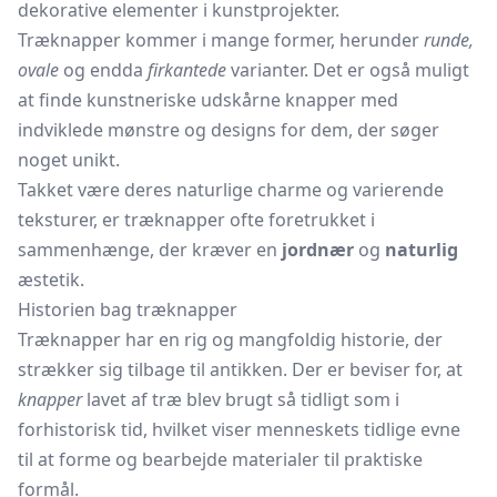
dekorative elementer i kunstprojekter.
Træknapper kommer i mange former, herunder
runde,
ovale
og endda
firkantede
varianter. Det er også muligt
at finde kunstneriske udskårne knapper med
indviklede mønstre og designs for dem, der søger
noget unikt.
Takket være deres naturlige charme og varierende
teksturer, er træknapper ofte foretrukket i
sammenhænge, der kræver en
jordnær
og
naturlig
æstetik.
Historien bag træknapper
Træknapper har en rig og mangfoldig historie, der
strækker sig tilbage til antikken. Der er beviser for, at
knapper
lavet af træ blev brugt så tidligt som i
forhistorisk tid, hvilket viser menneskets tidlige evne
til at forme og bearbejde materialer til praktiske
formål.