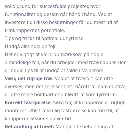
solid grund for succesfulde projekter, hvor
funktionalitet og design går hånd i hånd. Ved at
investere tid i disse beslutninger får du mest ud af
træknappernes potentiale.
Tips og tricks til optimal udnyttelse
Undgå almindelige fejl
Det er vigtigt at være opmærksom på nogle
almindelige fejl, når du arbejder med træknapper. Her
er nogle tips til at undgå at falde i fælderne:
Vælg det rigtige træ:
Valget af træsort kan ofte
overses, men det er essentielt. Hårdttræ, som egetræ,
er ofte mere holdbart end blødttræ som fyrretræ.
Korrekt fastgørelse:
Sørg for, at knapperne er rigtigt
monteret. Utilstrækkelig fastgørelse kan føre til, at
knapperne løsner sig over tid.
Behandling af træet:
Manglende behandling af