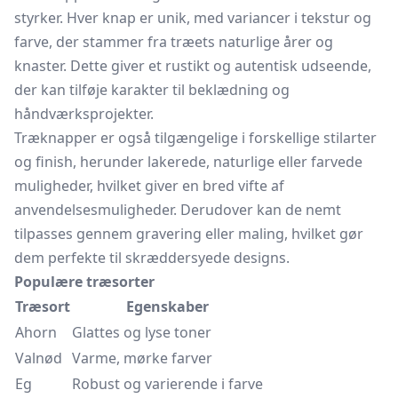
styrker. Hver knap er unik, med variancer i tekstur og
farve, der stammer fra træets naturlige årer og
knaster. Dette giver et rustikt og autentisk udseende,
der kan tilføje karakter til beklædning og
håndværksprojekter.
Træknapper er også tilgængelige i forskellige stilarter
og finish, herunder lakerede, naturlige eller farvede
muligheder, hvilket giver en bred vifte af
anvendelsesmuligheder. Derudover kan de nemt
tilpasses gennem gravering eller maling, hvilket gør
dem perfekte til skræddersyede designs.
Populære træsorter
Træsort
Egenskaber
Ahorn
Glattes og lyse toner
Valnød
Varme, mørke farver
Eg
Robust og varierende i farve