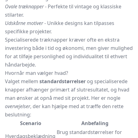
Ovale træknapper
- Perfekte til vintage og klassiske
stilarter.
Udskårne motiver
- Unikke designs kan tilpasses
specifikke projekter.
Specialiserede træknapper kræver ofte en ekstra
investering både i tid og økonomi, men giver mulighed
for at tilføje personlighed og individualitet til ethvert
håndarbejde.
Hvornår man vælger hvad?
Valget mellem
standardstørrelser
og specialiserede
knapper afhænger primært af slutresultatet, og hvad
man ønsker at opnå med sit projekt. Her er nogle
overvejelser
, der kan hjælpe med at træffe den rette
beslutning:
Scenario
Anbefaling
Brug standardstørrelser for
Hverdagsbeklædning