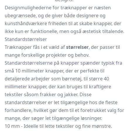
Designmulighederne for træknapper er næsten
ubegrænsede, og de giver både designere og
kunsthåndværkere friheden til at skabe knapper, der
ikke kun er funktionelle, men også æstetisk tiltalende.
Standardstørrelser
Træknapper fås i et væld af
størrelser
, der passer til
mange forskellige projekter og behov.
Standardstørrelserne på knapper spænder typisk fra
små 10 millimeter knapper, der er perfekte til
detaljerede arbejder som børnetøj, til større 40
millimeter knapper, der kan bruges til kraftigere
tekstiler såsom frakker og jakker. Disse
standardstørrelser er let tilgængelige hos de fleste
forhandlere, hvilket gør dem til et foretrukket valg for
mange, der søger let tilgængelige løsninger.
10 mm - Ideelle til lette tekstiler og fine mønstre.