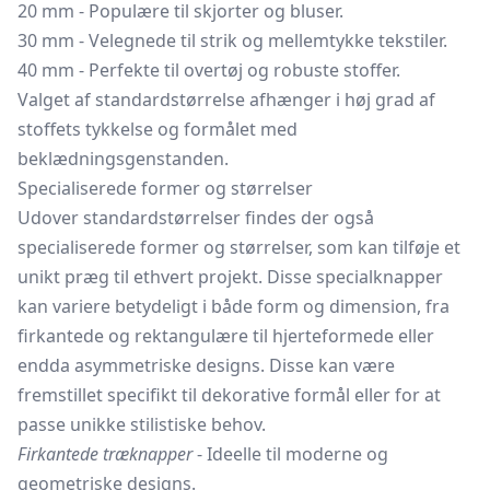
20 mm - Populære til skjorter og bluser.
30 mm - Velegnede til strik og mellemtykke tekstiler.
40 mm - Perfekte til overtøj og robuste stoffer.
Valget af standardstørrelse afhænger i høj grad af
stoffets tykkelse og formålet med
beklædningsgenstanden.
Specialiserede former og størrelser
Udover standardstørrelser findes der også
specialiserede former og størrelser, som kan tilføje et
unikt præg til ethvert projekt. Disse specialknapper
kan variere betydeligt i både form og dimension, fra
firkantede og rektangulære til hjerteformede eller
endda asymmetriske designs. Disse kan være
fremstillet specifikt til dekorative formål eller for at
passe unikke stilistiske behov.
Firkantede træknapper
- Ideelle til moderne og
geometriske designs.