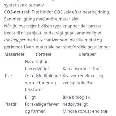
syntetiske alternativ.
CO2-neutral:
Træ binder CO2 selv efter bearbejdning.
Sammenligning med andre materialer
Når du overvejer hvilken type knapper, der passer
bedst til dit projekt, er det vigtigt at sammenligne
træknapper
med alternativer som plastik, metal og
perlemor. Hvert materiale har sine fordele og ulemper.
Materiale
Fordele
Ulemper
Naturligt og
bæredygtigt
Kan absorbere fugt
Træ
Æstetisk tiltalende
Kræver regelmæssig
Varme toner og
vedligeholdelse
teksturer
Billigt
Ikke biologisk
Plastik
Forskellige farver
nedbrydeligt
og former
Mindre robust end træ