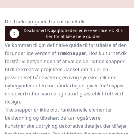
Din træknap-guide fra kulturnet.dk
Disclaimer! Nøjagtigheden er ikke verificeret. Klik
her for at læse hele guiden
Velkommen til din definitive guide til forståelse af den
forunderlige verden af
træknapper
. Hos kulturnet.dk
forstår vi betydningen af at vælge de rigtige knapper
til dine kreative projekter. Uanset om du er en
passioneret håndværker, en ivrig syerske, eller en
nybegynder inden for håndarbejde, giver
træknapper
en uovertruffen varme og naturlig æstetik til ethvert
design.
Træknapper er ikke blot funktionelle elementer i
beklædning og tilbehør; de kan også være
kunstneriske udtryk og dekorative detaljer, der tilføjer