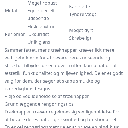
Meget robust
Kan ruste
Metal
Eget specielt
Tyngre vægt
udseende
Eksklusivt og
Meget dyrt
Perlemor
luksuriøst
Skrøbeligt
Unik glans
Sammenfattet, mens træknapper kræver lidt mere
vedligeholdelse for at bevare deres udseende og
struktur, tilbyder de en uovertruffen kombination af
æstetik, funktionalitet og miljøvenlighed. De er et godt
valg for dem, der søger at skabe smukke og
bæredygtige designs.
Pleje og vedligeholdelse af træknapper
Grundlæggende rengøringstips
Træknapper kræver regelmæssig vedligeholdelse for
at bevare deres naturlige skønhed og funktionalitet.
En enkel rengøringsmetode er at bruge en
blød klud