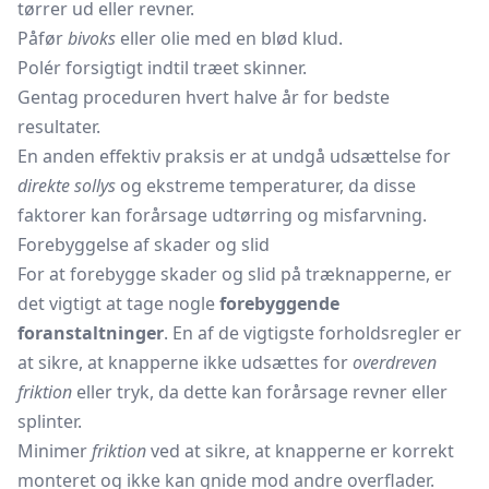
tørrer ud eller revner.
Påfør
bivoks
eller olie med en blød klud.
Polér forsigtigt indtil træet skinner.
Gentag proceduren hvert halve år for bedste
resultater.
En anden effektiv praksis er at undgå udsættelse for
direkte sollys
og ekstreme temperaturer, da disse
faktorer kan forårsage udtørring og misfarvning.
Forebyggelse af skader og slid
For at forebygge skader og slid på træknapperne, er
det vigtigt at tage nogle
forebyggende
foranstaltninger
. En af de vigtigste forholdsregler er
at sikre, at knapperne ikke udsættes for
overdreven
friktion
eller tryk, da dette kan forårsage revner eller
splinter.
Minimer
friktion
ved at sikre, at knapperne er korrekt
monteret og ikke kan gnide mod andre overflader.