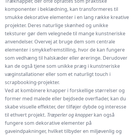
Træknapper, der ofte opfattes som praktiske
komponenter i beklædning, kan transformeres til
smukke dekorative elementer i en lang række kreative
projekter. Deres naturlige skønhed og unikke
teksturer gør dem velegnede til mange kunstneriske
anvendelser. Overvej at bruge dem som centrale
elementer i smykkefremstilling, hvor de kan fungere
som vedhæng til halskæder eller øreringe. Derudover
kan de også tjene som unikke præg i kunstneriske
væginstallationer eller som et naturligt touch i
scrapbooking-projekter.
Ved at kombinere knapper i forskellige størrelser og
former med malede eller bejdsede overflader, kan du
skabe visuelle effekter, der tilføjer dybde og interesse
til ethvert projekt.
Træperler og knapper
kan også
fungere som dekorative elementer på
gaveindpakninger, hvilket tilbyder en miljøvenlig og