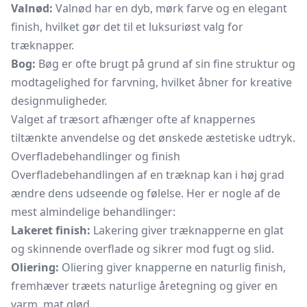
Valnød:
Valnød har en dyb, mørk farve og en elegant
finish, hvilket gør det til et luksuriøst valg for
træknapper.
Bog:
Bøg er ofte brugt på grund af sin fine struktur og
modtagelighed for farvning, hvilket åbner for kreative
designmuligheder.
Valget af træsort afhænger ofte af knappernes
tiltænkte anvendelse og det ønskede æstetiske udtryk.
Overfladebehandlinger og finish
Overfladebehandlingen af en træknap kan i høj grad
ændre dens udseende og følelse. Her er nogle af de
mest almindelige behandlinger:
Lakeret finish:
Lakering giver træknapperne en glat
og skinnende overflade og sikrer mod fugt og slid.
Oliering:
Oliering giver knapperne en naturlig finish,
fremhæver træets naturlige åretegning og giver en
varm, mat glød.