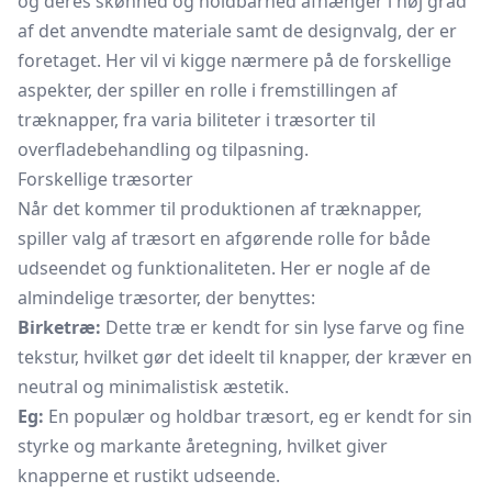
og deres skønhed og holdbarhed afhænger i høj grad
af det anvendte materiale samt de designvalg, der er
foretaget. Her vil vi kigge nærmere på de forskellige
aspekter, der spiller en rolle i fremstillingen af
træknapper, fra varia biliteter i træsorter til
overfladebehandling og tilpasning.
Forskellige træsorter
Når det kommer til produktionen af træknapper,
spiller valg af træsort en afgørende rolle for både
udseendet og funktionaliteten. Her er nogle af de
almindelige træsorter, der benyttes:
Birketræ:
Dette træ er kendt for sin lyse farve og fine
tekstur, hvilket gør det ideelt til knapper, der kræver en
neutral og minimalistisk æstetik.
Eg:
En populær og holdbar træsort, eg er kendt for sin
styrke og markante åretegning, hvilket giver
knapperne et rustikt udseende.