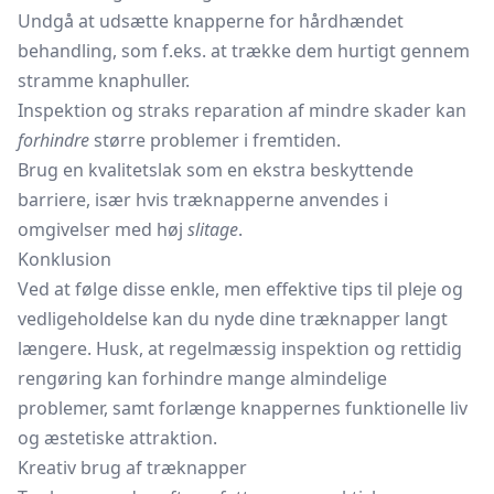
Undgå at udsætte knapperne for hårdhændet
behandling, som f.eks. at trække dem hurtigt gennem
stramme knaphuller.
Inspektion og straks reparation af mindre skader kan
forhindre
større problemer i fremtiden.
Brug en kvalitetslak som en ekstra beskyttende
barriere, især hvis træknapperne anvendes i
omgivelser med høj
slitage
.
Konklusion
Ved at følge disse enkle, men effektive tips til pleje og
vedligeholdelse kan du nyde dine træknapper langt
længere. Husk, at regelmæssig inspektion og rettidig
rengøring kan forhindre mange almindelige
problemer, samt forlænge knappernes funktionelle liv
og æstetiske attraktion.
Kreativ brug af træknapper