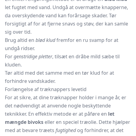
let fugtet med vand. Undgå at overmætte knapperne,
da overskydende vand kan forårsage skader. Tør
forsigtigt af for at fjerne snavs og støv, der kan samle
sig over tid.
Brug altid en
blød klud
fremfor en ru svamp for at
undgå ridser.
For
genstridige pletter
, tilsæt en dråbe mild sæbe til
kluden.
Tør altid med det samme med en tør klud for at
forhindre vandskader.
Forlængelse af træknappers levetid
For at sikre, at dine træknapper holder i mange år, er
det nødvendigt at anvende nogle beskyttende
teknikker. En effektiv metode er at påføre en
let
mængde bivoks
eller en speciel træolie. Dette hjælper
med at bevare træets
fugtighed
og forhindrer, at det