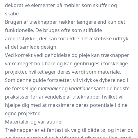
dekorative elementer på møbler som skuffer og
skabe.
Brugen af træknapper rækker længere end kun det
funktionelle. De bruges ofte som stilfulde
accentstykker, der kan forbedre det æstetiske udtryk
af det samlede design.
Ved korrekt vedligeholdelse og pleje kan træknapper
være meget holdbare og kan genbruges i forskellige
projekter, hvilket øger deres værdi som materiale.
Som denne guide fortsætter, vil vi dykke dybere ned i
de forskellige
materialer
og
variationer
samt de bedste
praksisser for anvendelse af træknapper, hvilket vil
hjælpe dig med at maksimere deres potentiale i dine
egne projekter.
Materialer og variationer
Træknapper er et fantastisk valg til både tøj og interiør,