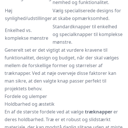
nemhed og funktionalitet.
Høj
Vælg specialiserede designs for
synlighed/udstillinger
at skabe opmærksomhed.
Standardknapper til enkelhed
Enkelhed vs.
og specialknapper til komplekse
komplekse mønstre
mønstre.
Generelt set er det vigtigt at vurdere kravene til
funktionalitet, design og budget, når der skal vælges
mellem de forskellige former og størrelser af
træknapper. Ved at nøje overveje disse faktorer kan
man sikre, at den valgte knap passer perfekt til
projektets behov.
Fordele og ulemper
Holdbarhed og æstetik
En af de største fordele ved at vælge
træknapper
er
deres holdbarhed. Træ er et robust og slidstærkt
materiale, der kan modstå daglig slitage uden at miste