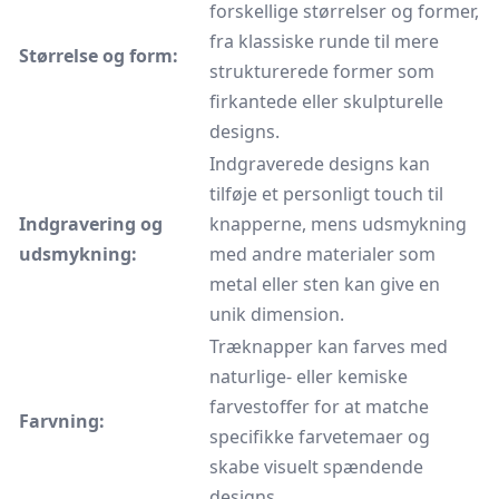
forskellige størrelser og former,
fra klassiske runde til mere
Størrelse og form:
strukturerede former som
firkantede eller skulpturelle
designs.
Indgraverede designs kan
tilføje et personligt touch til
Indgravering og
knapperne, mens udsmykning
udsmykning:
med andre materialer som
metal eller sten kan give en
unik dimension.
Træknapper kan farves med
naturlige- eller kemiske
farvestoffer for at matche
Farvning:
specifikke farvetemaer og
skabe visuelt spændende
designs.