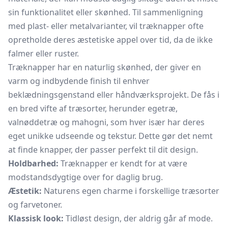
sin funktionalitet eller skønhed. Til sammenligning
med plast- eller metalvarianter, vil træknapper ofte
opretholde deres æstetiske appel over tid, da de ikke
falmer eller ruster.
Træknapper har en naturlig skønhed, der giver en
varm og indbydende finish til enhver
beklædningsgenstand eller håndværksprojekt. De fås i
en bred vifte af træsorter, herunder egetræ,
valnøddetræ og mahogni, som hver især har deres
eget unikke udseende og tekstur. Dette gør det nemt
at finde knapper, der passer perfekt til dit design.
Holdbarhed:
Træknapper er kendt for at være
modstandsdygtige over for daglig brug.
Æstetik:
Naturens egen charme i forskellige træsorter
og farvetoner.
Klassisk look:
Tidløst design, der aldrig går af mode.