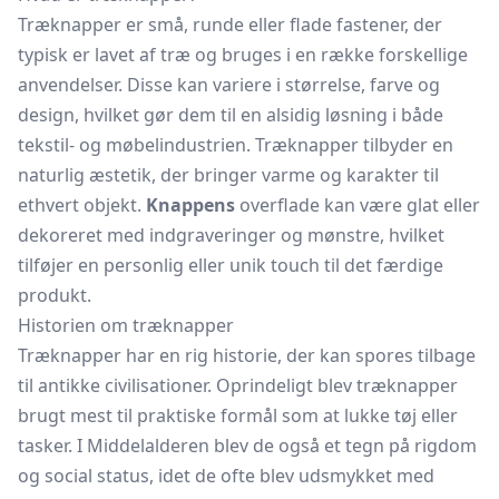
Træknapper er små, runde eller flade fastener, der
typisk er lavet af træ og bruges i en række forskellige
anvendelser. Disse kan variere i størrelse, farve og
design, hvilket gør dem til en alsidig løsning i både
tekstil- og møbelindustrien. Træknapper tilbyder en
naturlig æstetik, der bringer varme og karakter til
ethvert objekt.
Knappens
overflade kan være glat eller
dekoreret med indgraveringer og mønstre, hvilket
tilføjer en personlig eller unik touch til det færdige
produkt.
Historien om træknapper
Træknapper har en rig historie, der kan spores tilbage
til antikke civilisationer. Oprindeligt blev træknapper
brugt mest til praktiske formål som at lukke tøj eller
tasker. I Middelalderen blev de også et tegn på rigdom
og social status, idet de ofte blev udsmykket med