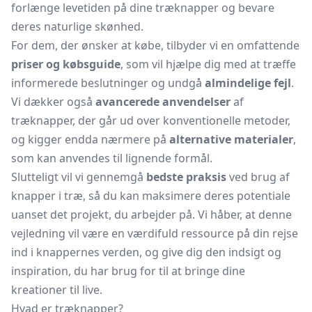
forlænge levetiden på dine træknapper og bevare
deres naturlige skønhed.
For dem, der ønsker at købe, tilbyder vi en omfattende
priser og købsguide
, som vil hjælpe dig med at træffe
informerede beslutninger og undgå
almindelige fejl
.
Vi dækker også
avancerede anvendelser
af
træknapper, der går ud over konventionelle metoder,
og kigger endda nærmere på
alternative materialer
,
som kan anvendes til lignende formål.
Slutteligt vil vi gennemgå
bedste praksis
ved brug af
knapper i træ, så du kan maksimere deres potentiale
uanset det projekt, du arbejder på. Vi håber, at denne
vejledning vil være en værdifuld ressource på din rejse
ind i knappernes verden, og give dig den indsigt og
inspiration, du har brug for til at bringe dine
kreationer til live.
Hvad er træknapper?