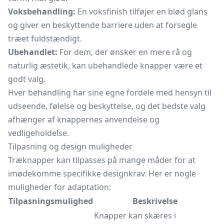
Voksbehandling:
En voksfinish tilføjer en blød glans
og giver en beskyttende barriere uden at forsegle
træet fuldstændigt.
Ubehandlet:
For dem, der ønsker en mere rå og
naturlig æstetik, kan ubehandlede knapper være et
godt valg.
Hver behandling har sine egne fordele med hensyn til
udseende, følelse og beskyttelse, og det bedste valg
afhænger af knappernes anvendelse og
vedligeholdelse.
Tilpasning og design muligheder
Træknapper kan tilpasses på mange måder for at
imødekomme specifikke designkrav. Her er nogle
muligheder for adaptation:
Tilpasningsmulighed
Beskrivelse
Knapper kan skæres i