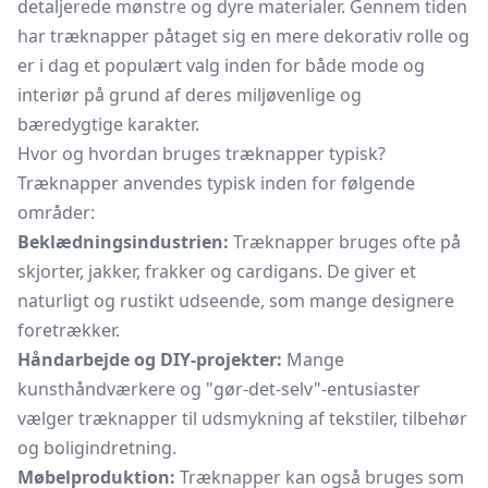
detaljerede mønstre og dyre materialer. Gennem tiden
har træknapper påtaget sig en mere dekorativ rolle og
er i dag et populært valg inden for både mode og
interiør på grund af deres miljøvenlige og
bæredygtige karakter.
Hvor og hvordan bruges træknapper typisk?
Træknapper anvendes typisk inden for følgende
områder:
Beklædningsindustrien:
Træknapper bruges ofte på
skjorter, jakker, frakker og cardigans. De giver et
naturligt og rustikt udseende, som mange designere
foretrækker.
Håndarbejde og DIY-projekter:
Mange
kunsthåndværkere og "gør-det-selv"-entusiaster
vælger træknapper til udsmykning af tekstiler, tilbehør
og boligindretning.
Møbelproduktion:
Træknapper kan også bruges som