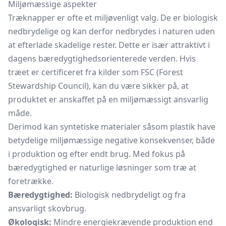
Miljømæssige aspekter
Træknapper er ofte et miljøvenligt valg. De er biologisk
nedbrydelige og kan derfor nedbrydes i naturen uden
at efterlade skadelige rester. Dette er især attraktivt i
dagens bæredygtighedsorienterede verden. Hvis
træet er certificeret fra kilder som FSC (Forest
Stewardship Council), kan du være sikker på, at
produktet er anskaffet på en miljømæssigt ansvarlig
måde.
Derimod kan syntetiske materialer såsom plastik have
betydelige miljømæssige negative konsekvenser, både
i produktion og efter endt brug. Med fokus på
bæredygtighed er naturlige løsninger som træ at
foretrække.
Bæredygtighed:
Biologisk nedbrydeligt og fra
ansvarligt skovbrug.
Økologisk:
Mindre energiekrævende produktion end