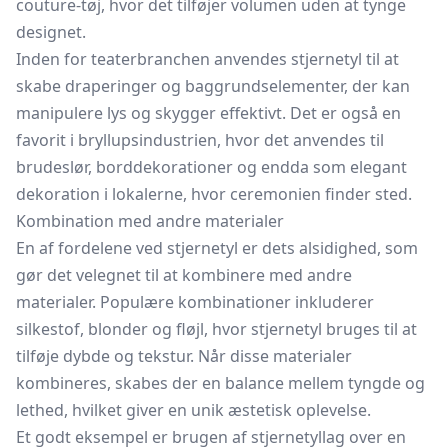
couture-tøj, hvor det tilføjer volumen uden at tynge
designet.
Inden for teaterbranchen anvendes stjernetyl til at
skabe draperinger og baggrundselementer, der kan
manipulere lys og skygger effektivt. Det er også en
favorit i bryllupsindustrien, hvor det anvendes til
brudeslør, borddekorationer og endda som elegant
dekoration i lokalerne, hvor ceremonien finder sted.
Kombination med andre materialer
En af fordelene ved stjernetyl er dets alsidighed, som
gør det velegnet til at kombinere med andre
materialer. Populære kombinationer inkluderer
silkestof, blonder og fløjl, hvor stjernetyl bruges til at
tilføje dybde og tekstur. Når disse materialer
kombineres, skabes der en balance mellem tyngde og
lethed, hvilket giver en unik æstetisk oplevelse.
Et godt eksempel er brugen af stjernetyllag over en