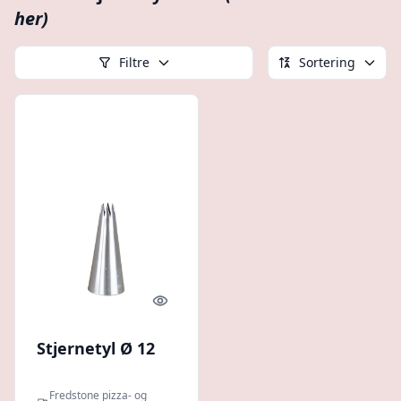
her)
Filtre
Sortering
Quick look
Stjernetyl Ø 12
Fredstone pizza- og