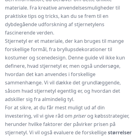
materiale. Fra kreative anvendelsesmuligheder til
praktiske tips og tricks, kan du se frem til en
dybdegående udforskning af stjernetylens
fascinerende verden.
Stjernetyl er et materiale, der kan bruges til mange
forskellige formål, fra bryllupsdekorationer til
kostumer og scenedesign. Denne guide vil ikke kun
definere, hvad stjernetyl er, men også undersøge,
hvordan det kan anvendes i forskellige
sammenhænge. Vi vil dække det grundlæggende,
såsom hvad stjernetyl egentlig er, og hvordan det
adskiller sig fra almindelig tyl.
For at sikre, at du får mest muligt ud af din
investering, vil vi give råd om
priser
og købsstrategier,
herunder hvilke faktorer der påvirker prisen på
stjernetyl. Vi vil også evaluere de forskellige
størrelser