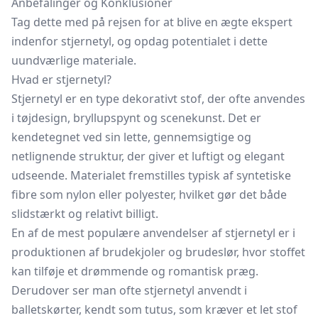
Anbefalinger og Konklusioner
Tag dette med på rejsen for at blive en ægte ekspert
indenfor stjernetyl, og opdag potentialet i dette
uundværlige materiale.
Hvad er stjernetyl?
Stjernetyl er en type dekorativt stof, der ofte anvendes
i tøjdesign, bryllupspynt og scenekunst. Det er
kendetegnet ved sin lette, gennemsigtige og
netlignende struktur, der giver et luftigt og elegant
udseende. Materialet fremstilles typisk af syntetiske
fibre som nylon eller polyester, hvilket gør det både
slidstærkt og relativt billigt.
En af de mest populære anvendelser af stjernetyl er i
produktionen af brudekjoler og brudeslør, hvor stoffet
kan tilføje et drømmende og romantisk præg.
Derudover ser man ofte stjernetyl anvendt i
balletskørter, kendt som tutus, som kræver et let stof