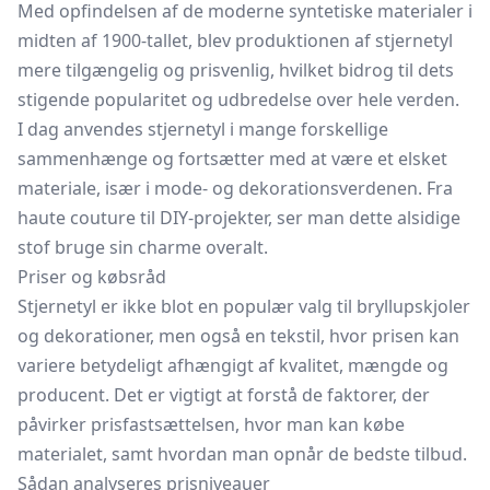
Med opfindelsen af de moderne syntetiske materialer i
midten af 1900-tallet, blev produktionen af stjernetyl
mere tilgængelig og prisvenlig, hvilket bidrog til dets
stigende popularitet og udbredelse over hele verden.
I dag anvendes stjernetyl i mange forskellige
sammenhænge og fortsætter med at være et elsket
materiale, især i mode- og dekorationsverdenen. Fra
haute couture til DIY-projekter, ser man dette alsidige
stof bruge sin charme overalt.
Priser og købsråd
Stjernetyl er ikke blot en populær valg til bryllupskjoler
og dekorationer, men også en tekstil, hvor prisen kan
variere betydeligt afhængigt af kvalitet, mængde og
producent. Det er vigtigt at forstå de faktorer, der
påvirker prisfastsættelsen, hvor man kan købe
materialet, samt hvordan man opnår de bedste tilbud.
Sådan analyseres prisniveauer