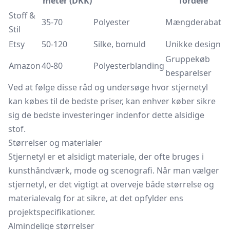
meter (DKK)
fordele
Stoff &
35-70
Polyester
Mængderabat
Stil
Etsy
50-120
Silke, bomuld
Unikke design
Gruppekøb
Amazon
40-80
Polyesterblanding
besparelser
Ved at følge disse råd og undersøge hvor stjernetyl
kan købes til de bedste priser, kan enhver køber sikre
sig de bedste investeringer indenfor dette alsidige
stof.
Størrelser og materialer
Stjernetyl er et alsidigt materiale, der ofte bruges i
kunsthåndværk, mode og scenografi. Når man vælger
stjernetyl, er det vigtigt at overveje både størrelse og
materialevalg for at sikre, at det opfylder ens
projektspecifikationer.
Almindelige størrelser