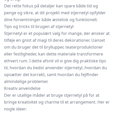
Det rette fokus på detaljer kan spare både tid og
penge og sikre, at dit projekt med stjernetyl opfylder
dine forventninger både æstetisk og funktionelt.
Tips og tricks til brugen af stjernetyl
Stjernetyl er et populært valg for mange, der ønsker at
tilføje en gnist af magi til deres dekorationer. Uanset
om du bruger det til bryllupper, teaterproduktioner
eller festligheder, kan dette materiale transformere
ethvert rum. I dette afsnit vil vi give dig praktiske tips
til, hvordan du bedst anvender stjernetyl, hvordan du
opsætter det korrekt, samt hvordan du fejlfinder
almindelige problemer.
Kreativ anvendelse
Der er utallige måder at bruge stjernetyl på for at
bringe kreativitet og charme til et arrangement. Her er
nogle ideer: