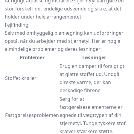
At rigtigt afpasse og installere stjernetyl kan gøre en
stor forskel i det endelige udseende og sikre, at det
holder under hele arrangementet.
Fejlfinding
Selv med omhyggelig planlægning kan udfordringer
opstå, når du arbejder med stjernetyl. Her er nogle
almindelige problemer og deres løsninger:
Problemer
Løsninger
Brug en damper til forsigtigt
at glatte stoffet ud. Undgå
Stoffet krøller
direkte varme, der kan
beskadige fibrene.
Sørg for, at
fastgørelseselementerne er
Fastgørelsesproblemen
egnede til vægttypen af din
stjernetyl. Tunge tykkere stof
kræver stærkere støtte.