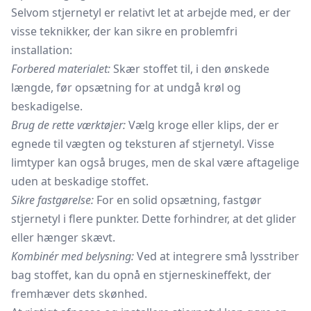
Selvom stjernetyl er relativt let at arbejde med, er der
visse teknikker, der kan sikre en problemfri
installation:
Forbered materialet:
Skær stoffet til, i den ønskede
længde, før opsætning for at undgå krøl og
beskadigelse.
Brug de rette værktøjer:
Vælg kroge eller klips, der er
egnede til vægten og teksturen af stjernetyl. Visse
limtyper kan også bruges, men de skal være aftagelige
uden at beskadige stoffet.
Sikre fastgørelse:
For en solid opsætning, fastgør
stjernetyl i flere punkter. Dette forhindrer, at det glider
eller hænger skævt.
Kombinér med belysning:
Ved at integrere små lysstriber
bag stoffet, kan du opnå en stjerneskineffekt, der
fremhæver dets skønhed.