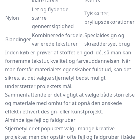
klare farver
events
Let og flydende,
Tylskørter,
Nylon
større
bryllupsdekorationer
gennemsigtighed
Kombinerede fordele,
Specialdesign og
Blandinger
varierede teksturer
skræddersyet brug
Inden køb er prøver af stoffet en god idé, så man kan
fornemme tekstur, kvalitet og farveuddannelsen. Når
man forstår materialets egenskaber fuldt ud, kan det
sikres, at det valgte stjernetyl bedst muligt
understøtter projektets mål.
Sammenfattende er det vigtigt at vælge både størrelse
og materiale med omhu for at opnå den ønskede
effekt i ethvert design- eller kunstprojekt.
Almindelige fejl og faldgruber
Stjernetyl er et populært valg i mange kreative
projekter, men der opstår ofte fejl og faldgruber i både