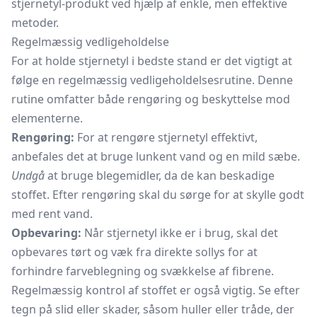
stjernetyl-produkt ved hjælp af enkle, men effektive
metoder.
Regelmæssig vedligeholdelse
For at holde stjernetyl i bedste stand er det vigtigt at
følge en regelmæssig vedligeholdelsesrutine. Denne
rutine omfatter både rengøring og beskyttelse mod
elementerne.
Rengøring:
For at rengøre stjernetyl effektivt,
anbefales det at bruge lunkent vand og en mild sæbe.
Undgå
at bruge blegemidler, da de kan beskadige
stoffet. Efter rengøring skal du sørge for at skylle godt
med rent vand.
Opbevaring:
Når stjernetyl ikke er i brug, skal det
opbevares tørt og væk fra direkte sollys for at
forhindre farveblegning og svækkelse af fibrene.
Regelmæssig kontrol af stoffet er også vigtig. Se efter
tegn på slid eller skader, såsom huller eller tråde, der