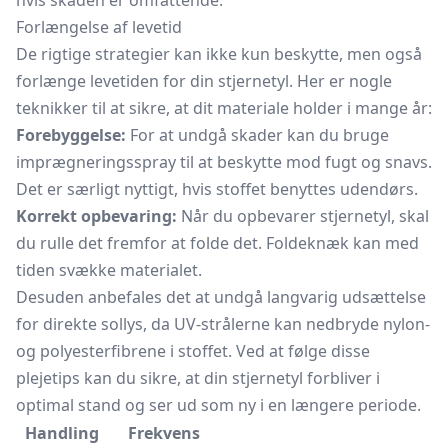
hvis skaden er omfattende.
Forlængelse af levetid
De rigtige strategier kan ikke kun beskytte, men også
forlænge levetiden for din stjernetyl. Her er nogle
teknikker til at sikre, at dit materiale holder i mange år:
Forebyggelse:
For at undgå skader kan du bruge
imprægneringsspray til at beskytte mod fugt og snavs.
Det er særligt nyttigt, hvis stoffet benyttes udendørs.
Korrekt opbevaring:
Når du opbevarer stjernetyl, skal
du rulle det fremfor at folde det. Foldeknæk kan med
tiden svække materialet.
Desuden anbefales det at undgå langvarig udsættelse
for direkte sollys, da UV-strålerne kan nedbryde nylon-
og polyesterfibrene i stoffet. Ved at følge disse
plejetips kan du sikre, at din stjernetyl forbliver i
optimal stand og ser ud som ny i en længere periode.
Handling
Frekvens