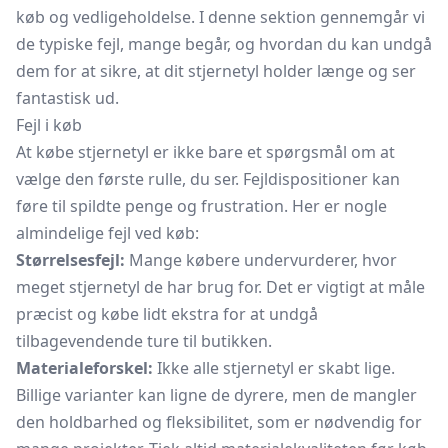
køb og vedligeholdelse. I denne sektion gennemgår vi
de typiske fejl, mange begår, og hvordan du kan undgå
dem for at sikre, at dit stjernetyl holder længe og ser
fantastisk ud.
Fejl i køb
At købe stjernetyl er ikke bare et spørgsmål om at
vælge den første rulle, du ser. Fejldispositioner kan
føre til spildte penge og frustration. Her er nogle
almindelige fejl ved køb:
Størrelsesfejl:
Mange købere undervurderer, hvor
meget stjernetyl de har brug for. Det er vigtigt at måle
præcist og købe lidt ekstra for at undgå
tilbagevendende ture til butikken.
Materialeforskel:
Ikke alle stjernetyl er skabt lige.
Billige varianter kan ligne de dyrere, men de mangler
den holdbarhed og fleksibilitet, som er nødvendig for