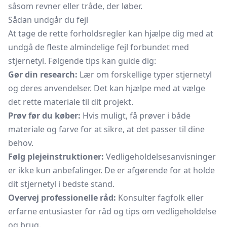
såsom revner eller tråde, der løber.
Sådan undgår du fejl
At tage de rette forholdsregler kan hjælpe dig med at
undgå de fleste almindelige fejl forbundet med
stjernetyl. Følgende tips kan guide dig:
Gør din research:
Lær om forskellige typer stjernetyl
og deres anvendelser. Det kan hjælpe med at vælge
det rette materiale til dit projekt.
Prøv før du køber:
Hvis muligt, få prøver i både
materiale og farve for at sikre, at det passer til dine
behov.
Følg plejeinstruktioner:
Vedligeholdelsesanvisninger
er ikke kun anbefalinger. De er afgørende for at holde
dit stjernetyl i bedste stand.
Overvej professionelle råd:
Konsulter fagfolk eller
erfarne entusiaster for råd og tips om vedligeholdelse
og brug.