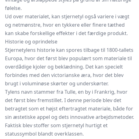
følelse.
Ud over materialet, kan stjernetyl også variere i vægt
og netmønstre, hvor en tykkere eller finere tæthed
kan skabe forskellige effekter i det færdige produkt.
Historie og oprindelse
Stjernetylens historie kan spores tilbage til 1800-tallets
Europa, hvor det først blev populært som materiale til
overdådige kjoler og beklædning. Det kan specielt
forbindes med den victorianske æra, hvor det blev
brugt i voluminøse skørter og underskørter.
Tylens navn stammer fra Tulle, en by i Frankrig, hvor
det først blev fremstillet. I denne periode blev det
betragtet som et højst eftertragtet materiale, både for
sin æstetiske appel og dets innovative arbejdsmetoder.
Faktisk blev stoffer som stjernetyl hurtigt et
statussymbol blandt overklassen.