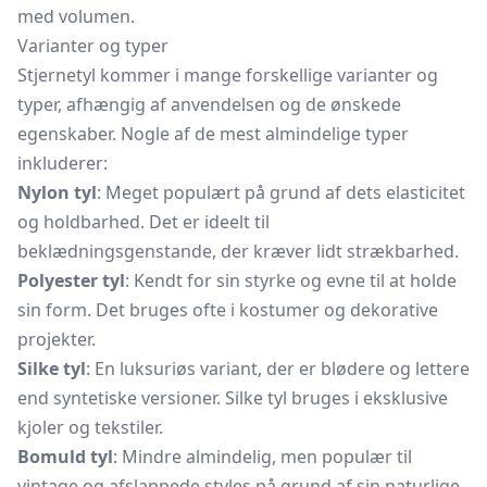
med volumen.
Varianter og typer
Stjernetyl kommer i mange forskellige varianter og
typer, afhængig af anvendelsen og de ønskede
egenskaber. Nogle af de mest almindelige typer
inkluderer:
Nylon tyl
: Meget populært på grund af dets elasticitet
og holdbarhed. Det er ideelt til
beklædningsgenstande, der kræver lidt strækbarhed.
Polyester tyl
: Kendt for sin styrke og evne til at holde
sin form. Det bruges ofte i kostumer og dekorative
projekter.
Silke tyl
: En luksuriøs variant, der er blødere og lettere
end syntetiske versioner. Silke tyl bruges i eksklusive
kjoler og tekstiler.
Bomuld tyl
: Mindre almindelig, men populær til
vintage og afslappede styles på grund af sin naturlige