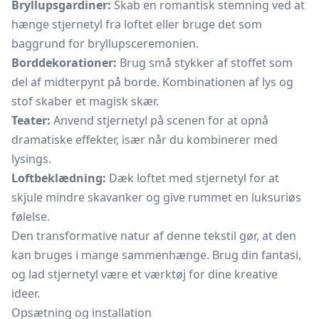
Bryllupsgardiner:
Skab en romantisk stemning ved at
hænge stjernetyl fra loftet eller bruge det som
baggrund for bryllupsceremonien.
Borddekorationer:
Brug små stykker af stoffet som
del af midterpynt på borde. Kombinationen af lys og
stof skaber et magisk skær.
Teater:
Anvend stjernetyl på scenen for at opnå
dramatiske effekter, især når du kombinerer med
lysings.
Loftbeklædning:
Dæk loftet med stjernetyl for at
skjule mindre skavanker og give rummet en luksuriøs
følelse.
Den transformative natur af denne tekstil gør, at den
kan bruges i mange sammenhænge. Brug din fantasi,
og lad stjernetyl være et værktøj for dine kreative
ideer.
Opsætning og installation