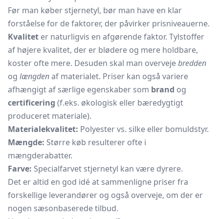
Før man køber stjernetyl, bør man have en klar
forståelse for de faktorer, der påvirker prisniveauerne.
Kvalitet
er naturligvis en afgørende faktor. Tylstoffer
af højere kvalitet, der er blødere og mere holdbare,
koster ofte mere. Desuden skal man overveje
bredden
og
længden
af materialet. Priser kan også variere
afhængigt af særlige egenskaber som
brand
og
certificering
(f.eks. økologisk eller bæredygtigt
produceret materiale).
Materialekvalitet:
Polyester vs. silke eller bomuldstyr.
Mængde:
Større køb resulterer ofte i
mængderabatter.
Farve:
Specialfarvet stjernetyl kan være dyrere.
Det er altid en god idé at sammenligne priser fra
forskellige leverandører og også overveje, om der er
nogen sæsonbaserede tilbud.