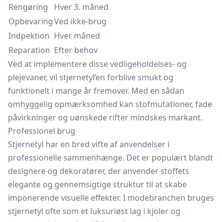
Rengøring
Hver 3. måned
Opbevaring
Ved ikke-brug
Indpektion
Hver måned
Reparation
Efter behov
Ved at implementere disse vedligeholdelses- og
plejevaner, vil stjernetyl’en forblive smukt og
funktionelt i mange år fremover. Med en sådan
omhyggelig opmærksomhed kan stofmutationer, fade
påvirkninger og uønskede rifter mindskes markant.
Professionel brug
Stjernetyl har en bred vifte af anvendelser i
professionelle sammenhænge. Det er populært blandt
designere og dekoratører, der anvender stoffets
elegante og gennemsigtige struktur til at skabe
imponerende visuelle effekter. I modebranchen bruges
stjernetyl ofte som et luksuriøst lag i kjoler og