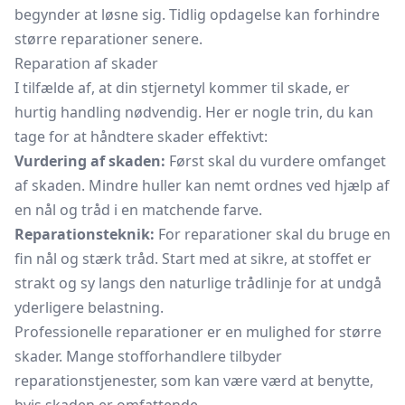
begynder at løsne sig. Tidlig opdagelse kan forhindre
større reparationer senere.
Reparation af skader
I tilfælde af, at din stjernetyl kommer til skade, er
hurtig handling nødvendig. Her er nogle trin, du kan
tage for at håndtere skader effektivt:
Vurdering af skaden:
Først skal du vurdere omfanget
af skaden. Mindre huller kan nemt ordnes ved hjælp af
en nål og tråd i en matchende farve.
Reparationsteknik:
For reparationer skal du bruge en
fin nål og stærk tråd. Start med at sikre, at stoffet er
strakt og sy langs den naturlige trådlinje for at undgå
yderligere belastning.
Professionelle reparationer er en mulighed for større
skader. Mange stofforhandlere tilbyder
reparationstjenester, som kan være værd at benytte,