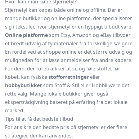
Hvor kan man købe stjernetyl?
Stjernetyl kan købes både online og offline. Der er
mange butikker og online platforme, der specialiserer
sig i tekstiler, hvor stjernetyl er en hyppigt tilbudt vare.
Online platforme
som Etsy, Amazon og eBay tilbyder
et bredt udvalg af tylmaterialer fra forskellige sælgere.
En fordel ved at shoppe online er det større udvalg og
muligheden for at læse anmeldelser fra andre købere.
For dem, der foretrækker at se og føle stoffet før
købet, kan fysiske
stofforretninger
eller
hobbybutikker
som Stoff & Stil eller Hobbii være det
rette valg. Mange lokale butikker giver også
ekspertrådgivning baseret på erfaring fra det lokale
marked.
Tips til at få det bedste tilbud
For at sikre den bedste pris på stjernetyl er der flere
strategier, der kan anvendes: