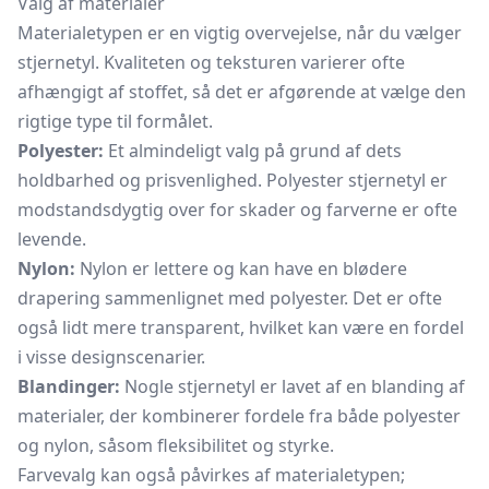
Valg af materialer
Materialetypen er en vigtig overvejelse, når du vælger
stjernetyl. Kvaliteten og teksturen varierer ofte
afhængigt af stoffet, så det er afgørende at vælge den
rigtige type til formålet.
Polyester:
Et almindeligt valg på grund af dets
holdbarhed og prisvenlighed. Polyester stjernetyl er
modstandsdygtig over for skader og farverne er ofte
levende.
Nylon:
Nylon er lettere og kan have en blødere
drapering sammenlignet med polyester. Det er ofte
også lidt mere transparent, hvilket kan være en fordel
i visse designscenarier.
Blandinger:
Nogle stjernetyl er lavet af en blanding af
materialer, der kombinerer fordele fra både polyester
og nylon, såsom fleksibilitet og styrke.
Farvevalg kan også påvirkes af materialetypen;