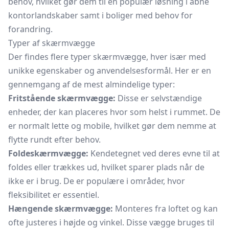
behov, hvilket gør dem til en populær løsning i åbne
kontorlandskaber samt i boliger med behov for
forandring.
Typer af skærmvægge
Der findes flere typer skærmvægge, hver især med
unikke egenskaber og anvendelsesformål. Her er en
gennemgang af de mest almindelige typer:
Fritstående skærmvægge:
Disse er selvstændige
enheder, der kan placeres hvor som helst i rummet. De
er normalt lette og mobile, hvilket gør dem nemme at
flytte rundt efter behov.
Foldeskærmvægge:
Kendetegnet ved deres evne til at
foldes eller trækkes ud, hvilket sparer plads når de
ikke er i brug. De er populære i områder, hvor
fleksibilitet er essentiel.
Hængende skærmvægge:
Monteres fra loftet og kan
ofte justeres i højde og vinkel. Disse vægge bruges til