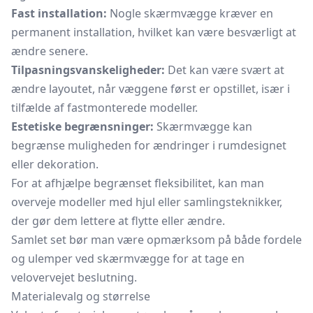
Fast installation:
Nogle skærmvægge kræver en
permanent installation, hvilket kan være besværligt at
ændre senere.
Tilpasningsvanskeligheder:
Det kan være svært at
ændre layoutet, når væggene først er opstillet, især i
tilfælde af fastmonterede modeller.
Estetiske begrænsninger:
Skærmvægge kan
begrænse muligheden for ændringer i rumdesignet
eller dekoration.
For at afhjælpe begrænset fleksibilitet, kan man
overveje modeller med hjul eller samlingsteknikker,
der gør dem lettere at flytte eller ændre.
Samlet set bør man være opmærksom på både fordele
og ulemper ved skærmvægge for at tage en
velovervejet beslutning.
Materialevalg og størrelse