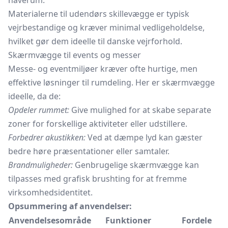
haverum.
Materialerne til udendørs skillevægge er typisk
vejrbestandige og kræver minimal vedligeholdelse,
hvilket gør dem ideelle til danske vejrforhold.
Skærmvægge til events og messer
Messe- og eventmiljøer kræver ofte hurtige, men
effektive løsninger til rumdeling. Her er skærmvægge
ideelle, da de:
Opdeler rummet:
Give mulighed for at skabe separate
zoner for forskellige aktiviteter eller udstillere.
Forbedrer akustikken:
Ved at dæmpe lyd kan gæster
bedre høre præsentationer eller samtaler.
Brandmuligheder:
Genbrugelige skærmvægge kan
tilpasses med grafisk brushting for at fremme
virksomhedsidentitet.
Opsummering af anvendelser:
Anvendelsesområde
Funktioner
Fordele