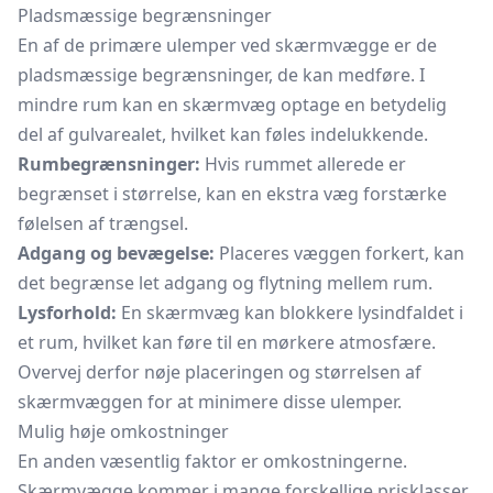
Pladsmæssige begrænsninger
En af de primære ulemper ved skærmvægge er de
pladsmæssige begrænsninger, de kan medføre. I
mindre rum kan en skærmvæg optage en betydelig
del af gulvarealet, hvilket kan føles indelukkende.
Rumbegrænsninger:
Hvis rummet allerede er
begrænset i størrelse, kan en ekstra væg forstærke
følelsen af trængsel.
Adgang og bevægelse:
Placeres væggen forkert, kan
det begrænse let adgang og flytning mellem rum.
Lysforhold:
En skærmvæg kan blokkere lysindfaldet i
et rum, hvilket kan føre til en mørkere atmosfære.
Overvej derfor nøje placeringen og størrelsen af
skærmvæggen for at minimere disse ulemper.
Mulig høje omkostninger
En anden væsentlig faktor er omkostningerne.
Skærmvægge kommer i mange forskellige prisklasser