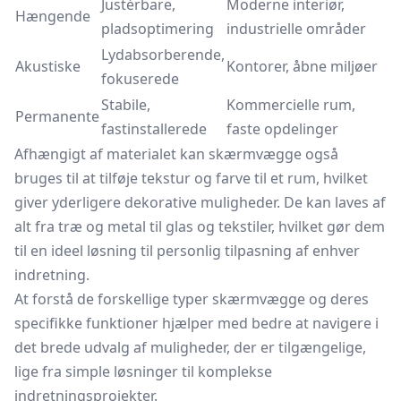
Justérbare,
Moderne interiør,
Hængende
pladsoptimering
industrielle områder
Lydabsorberende,
Akustiske
Kontorer, åbne miljøer
fokuserede
Stabile,
Kommercielle rum,
Permanente
fastinstallerede
faste opdelinger
Afhængigt af materialet kan skærmvægge også
bruges til at tilføje tekstur og farve til et rum, hvilket
giver yderligere dekorative muligheder. De kan laves af
alt fra træ og metal til glas og tekstiler, hvilket gør dem
til en ideel løsning til personlig tilpasning af enhver
indretning.
At forstå de forskellige typer skærmvægge og deres
specifikke funktioner hjælper med bedre at navigere i
det brede udvalg af muligheder, der er tilgængelige,
lige fra simple løsninger til komplekse
indretningsprojekter.