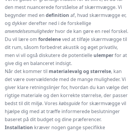
den mest nuancerede forståelse af skærmvægge. Vi
begynder med en
definition
af, hvad skærmvægge er,
og dykker derefter ned i de forskellige
anvendelsesmuligheder
hvor de kan gøre en reel forskel.
Du vil lære om
fordelene
ved at tilføje skærmvægge til
dit rum, såsom forbedret akustik og øget privatliv,
men vi vil også diskutere de potentielle
ulemper
for at
give dig en balanceret indsigt.
Når det kommer til
materialevalg og størrelse
, kan
det være overvældende med de mange muligheder. Vi
giver klare retningslinjer for, hvordan du kan vælge det
rigtige materiale og den korrekte størrelse, der passer
bedst til dit miljø. Vores
købsguide
for skærmvægge vil
hjælpe dig med at træffe informerede beslutninger
baseret på dit budget og dine præferencer.
Installation
kræver nogen gange specifikke