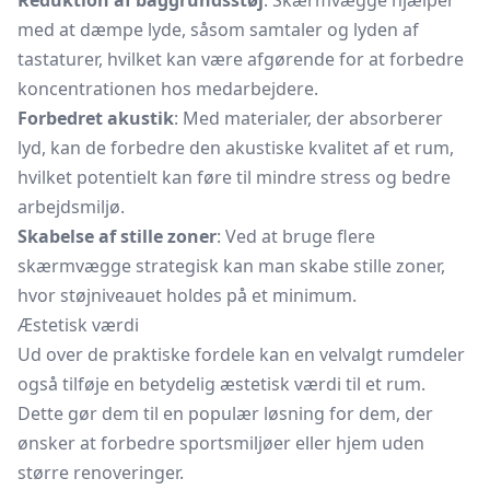
Reduktion af baggrundsstøj
: Skærmvægge hjælper
med at dæmpe lyde, såsom samtaler og lyden af ​​
tastaturer, hvilket kan være afgørende for at forbedre
koncentrationen hos medarbejdere.
Forbedret akustik
: Med materialer, der absorberer
lyd, kan de forbedre den akustiske kvalitet af et rum,
hvilket potentielt kan føre til mindre stress og bedre
arbejdsmiljø.
Skabelse af stille zoner
: Ved at bruge flere
skærmvægge strategisk kan man skabe stille zoner,
hvor støjniveauet holdes på et minimum.
Æstetisk værdi
Ud over de praktiske fordele kan en velvalgt
rumdeler
også tilføje en betydelig æstetisk værdi til et rum.
Dette gør dem til en populær løsning for dem, der
ønsker at forbedre sportsmiljøer eller hjem uden
større renoveringer.