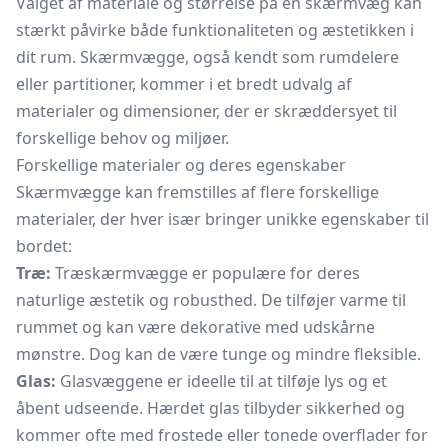
Valget af materiale og størrelse på en skærmvæg kan
stærkt påvirke både funktionaliteten og æstetikken i
dit rum. Skærmvægge, også kendt som rumdelere
eller partitioner, kommer i et bredt udvalg af
materialer og dimensioner, der er skræddersyet til
forskellige behov og miljøer.
Forskellige materialer og deres egenskaber
Skærmvægge kan fremstilles af flere forskellige
materialer, der hver især bringer unikke egenskaber til
bordet:
Træ:
Træskærmvægge er populære for deres
naturlige æstetik og robusthed. De tilføjer varme til
rummet og kan være dekorative med udskårne
mønstre. Dog kan de være tunge og mindre fleksible.
Glas:
Glasvæggene er ideelle til at tilføje lys og et
åbent udseende. Hærdet glas tilbyder sikkerhed og
kommer ofte med frostede eller tonede overflader for