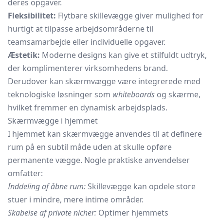
deres opgaver.
Fleksibilitet:
Flytbare skillevægge giver mulighed for
hurtigt at tilpasse arbejdsområderne til
teamsamarbejde eller individuelle opgaver.
Æstetik:
Moderne designs kan give et stilfuldt udtryk,
der komplimenterer virksomhedens brand.
Derudover kan skærmvægge være integrerede med
teknologiske løsninger som
whiteboards
og skærme,
hvilket fremmer en dynamisk arbejdsplads.
Skærmvægge i hjemmet
I hjemmet kan skærmvægge anvendes til at definere
rum på en subtil måde uden at skulle opføre
permanente vægge. Nogle praktiske anvendelser
omfatter:
Inddeling af åbne rum:
Skillevægge kan opdele store
stuer i mindre, mere intime områder.
Skabelse af private nicher:
Optimer hjemmets