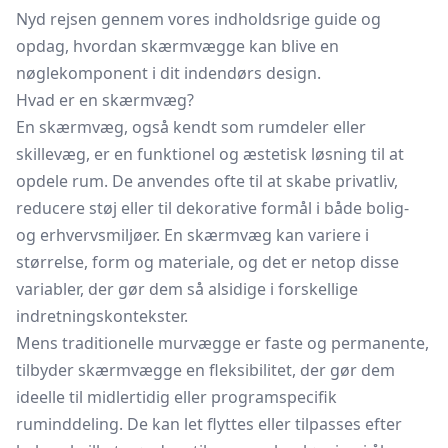
Nyd rejsen gennem vores indholdsrige guide og
opdag, hvordan skærmvægge kan blive en
nøglekomponent i dit indendørs design.
Hvad er en skærmvæg?
En skærmvæg, også kendt som rumdeler eller
skillevæg, er en funktionel og æstetisk løsning til at
opdele rum. De anvendes ofte til at skabe privatliv,
reducere støj eller til dekorative formål i både bolig-
og erhvervsmiljøer. En skærmvæg kan variere i
størrelse, form og materiale, og det er netop disse
variabler, der gør dem så alsidige i forskellige
indretningskontekster.
Mens traditionelle murvægge er faste og permanente,
tilbyder skærmvægge en fleksibilitet, der gør dem
ideelle til midlertidig eller programspecifik
ruminddeling. De kan let flyttes eller tilpasses efter