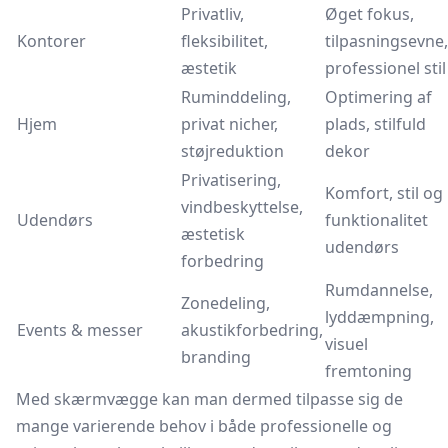
Privatliv,
Øget fokus,
Kontorer
fleksibilitet,
tilpasningsevne,
æstetik
professionel stil
Ruminddeling,
Optimering af
Hjem
privat nicher,
plads, stilfuld
støjreduktion
dekor
Privatisering,
Komfort, stil og
vindbeskyttelse,
Udendørs
funktionalitet
æstetisk
udendørs
forbedring
Rumdannelse,
Zonedeling,
lyddæmpning,
Events & messer
akustikforbedring,
visuel
branding
fremtoning
Med skærmvægge kan man dermed tilpasse sig de
mange varierende behov i både professionelle og