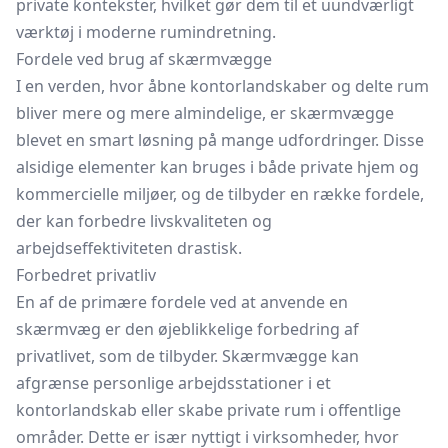
private kontekster, hvilket gør dem til et uundværligt
værktøj i moderne rumindretning.
Fordele ved brug af skærmvægge
I en verden, hvor åbne kontorlandskaber og delte rum
bliver mere og mere almindelige, er skærmvægge
blevet en smart løsning på mange udfordringer. Disse
alsidige elementer kan bruges i både private hjem og
kommercielle miljøer, og de tilbyder en række fordele,
der kan forbedre livskvaliteten og
arbejdseffektiviteten drastisk.
Forbedret privatliv
En af de primære fordele ved at anvende en
skærmvæg er den øjeblikkelige forbedring af
privatlivet, som de tilbyder. Skærmvægge kan
afgrænse personlige arbejdsstationer i et
kontorlandskab eller skabe private rum i offentlige
områder. Dette er især nyttigt i virksomheder, hvor