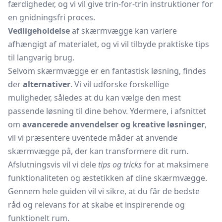
færdigheder, og vi vil give trin-for-trin instruktioner for
en gnidningsfri proces.
Vedligeholdelse
af skærmvægge kan variere
afhængigt af materialet, og vi vil tilbyde praktiske tips
til langvarig brug.
Selvom skærmvægge er en fantastisk løsning, findes
der
alternativer
. Vi vil udforske forskellige
muligheder, således at du kan vælge den mest
passende løsning til dine behov. Ydermere, i afsnittet
om
avancerede anvendelser og kreative løsninger
,
vil vi præsentere uventede måder at anvende
skærmvægge på, der kan transformere dit rum.
Afslutningsvis vil vi dele
tips og tricks
for at maksimere
funktionaliteten og æstetikken af dine skærmvægge.
Gennem hele guiden vil vi sikre, at du får de bedste
råd og relevans for at skabe et inspirerende og
funktionelt rum.