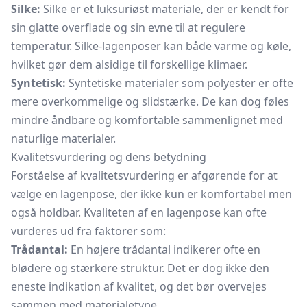
Silke:
Silke er et luksuriøst materiale, der er kendt for
sin glatte overflade og sin evne til at regulere
temperatur. Silke-lagenposer kan både varme og køle,
hvilket gør dem alsidige til forskellige klimaer.
Syntetisk:
Syntetiske materialer som polyester er ofte
mere overkommelige og slidstærke. De kan dog føles
mindre åndbare og komfortable sammenlignet med
naturlige materialer.
Kvalitetsvurdering og dens betydning
Forståelse af kvalitetsvurdering er afgørende for at
vælge en lagenpose, der ikke kun er komfortabel men
også holdbar. Kvaliteten af en lagenpose kan ofte
vurderes ud fra faktorer som:
Trådantal:
En højere trådantal indikerer ofte en
blødere og stærkere struktur. Det er dog ikke den
eneste indikation af kvalitet, og det bør overvejes
sammen med materialetype.