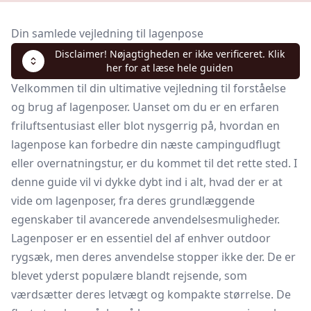
Din samlede vejledning til lagenpose
Disclaimer! Nøjagtigheden er ikke verificeret. Klik
her for at læse hele guiden
Velkommen til din ultimative vejledning til forståelse
og brug af lagenposer. Uanset om du er en erfaren
friluftsentusiast eller blot nysgerrig på, hvordan en
lagenpose kan forbedre din næste campingudflugt
eller overnatningstur, er du kommet til det rette sted. I
denne guide vil vi dykke dybt ind i alt, hvad der er at
vide om lagenposer, fra deres grundlæggende
egenskaber til avancerede anvendelsesmuligheder.
Lagenposer er en essentiel del af enhver outdoor
rygsæk, men deres anvendelse stopper ikke der. De er
blevet yderst populære blandt rejsende, som
værdsætter deres letvægt og kompakte størrelse. De