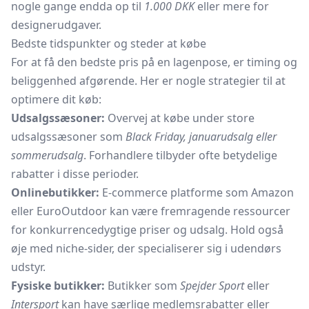
nogle gange endda op til
1.000 DKK
eller mere for
designerudgaver.
Bedste tidspunkter og steder at købe
For at få den bedste pris på en lagenpose, er timing og
beliggenhed afgørende. Her er nogle strategier til at
optimere dit køb:
Udsalgssæsoner:
Overvej at købe under store
udsalgssæsoner som
Black Friday, januarudsalg eller
sommerudsalg
. Forhandlere tilbyder ofte betydelige
rabatter i disse perioder.
Onlinebutikker:
E-commerce platforme som Amazon
eller EuroOutdoor kan være fremragende ressourcer
for konkurrencedygtige priser og udsalg. Hold også
øje med niche-sider, der specialiserer sig i udendørs
udstyr.
Fysiske butikker:
Butikker som
Spejder Sport
eller
Intersport
kan have særlige medlemsrabatter eller