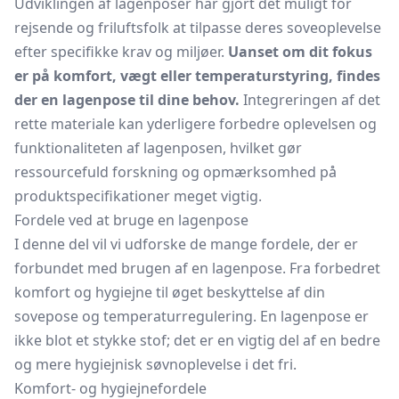
Udviklingen af lagenposer har gjort det muligt for
rejsende og friluftsfolk at tilpasse deres soveoplevelse
efter specifikke krav og miljøer.
Uanset om dit fokus
er på komfort, vægt eller temperaturstyring, findes
der en lagenpose til dine behov.
Integreringen af det
rette materiale kan yderligere forbedre oplevelsen og
funktionaliteten af lagenposen, hvilket gør
ressourcefuld forskning og opmærksomhed på
produktspecifikationer meget vigtig.
Fordele ved at bruge en lagenpose
I denne del vil vi udforske de mange fordele, der er
forbundet med brugen af en lagenpose. Fra forbedret
komfort og hygiejne til øget beskyttelse af din
sovepose og temperaturregulering. En lagenpose er
ikke blot et stykke stof; det er en vigtig del af en bedre
og mere hygiejnisk søvnoplevelse i det fri.
Komfort- og hygiejnefordele