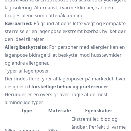
lag isolering. Alternativt, i varme klimaer, kan den
bruges alene som nattepåklædning.
Bærbarhed:
På grund af dens lette vægt og kompakte
størrelse er en lagenpose ekstremt bærbar, hvilket gør
den ideel til rejser.
Allergibeskyttelse:
For personer med allergier kan en
lagenpose bidrage til at beskytte imod husstøvmider
og andre allergener.
Typer af lagenposer
Der findes flere typer af lagenposer på markedet, hver
designet
til forskellige behov og præferencer
.
Herunder er en oversigt over nogle af de mest
almindelige typer:
Type
Materiale
Egenskaber
Ekstremt let, blød og
åndbar. Perfekt til varme
Silke Lagenpose
Silke