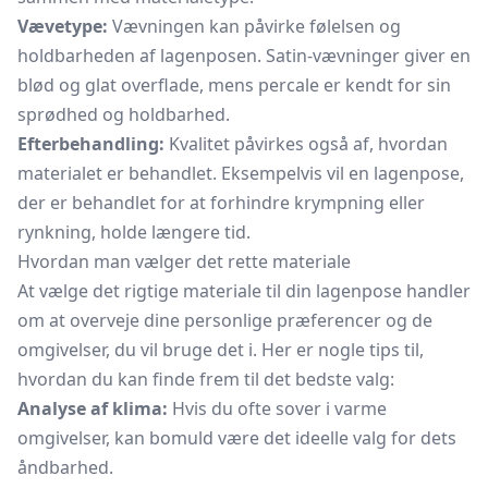
Vævetype:
Vævningen kan påvirke følelsen og
holdbarheden af lagenposen. Satin-vævninger giver en
blød og glat overflade, mens percale er kendt for sin
sprødhed og holdbarhed.
Efterbehandling:
Kvalitet påvirkes også af, hvordan
materialet er behandlet. Eksempelvis vil en lagenpose,
der er behandlet for at forhindre krympning eller
rynkning, holde længere tid.
Hvordan man vælger det rette materiale
At vælge det rigtige materiale til din lagenpose handler
om at overveje dine personlige præferencer og de
omgivelser, du vil bruge det i. Her er nogle tips til,
hvordan du kan finde frem til det bedste valg:
Analyse af klima:
Hvis du ofte sover i varme
omgivelser, kan bomuld være det ideelle valg for dets
åndbarhed.