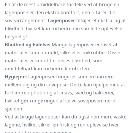
En af de mest umiddelbare fordele ved at bruge en
lagenpose er den ekstra komfort, den tilfører din
sovearrangement.
Lagenposer
tilføjer et ekstra lag af
blødhed, hvilket kan forbedre din samlede oplevelse
betydeligt.
Blødhed og Følelse:
Mange lagenposer er lavet af
materialer som bomuld, silke eller mikrofiber. Disse
materialer er kendt for deres blødhed, som
umiddelbart kan forbedre komforten.
Hygiejne:
Lagenposer fungerer som en barriere
mellem dig og din sovepose. Dette kan hjælpe med at
forhindre ophobning af snavs, sved og bakterier,
hvilket gør rengøringen af selve soveposen mere
sjælden.
Ved at bruge lagenposer kan du også nemmere vaske
lagene, hvilket sikrer en frisk og ren oplevelse hver
gang du bruger din sovepose.