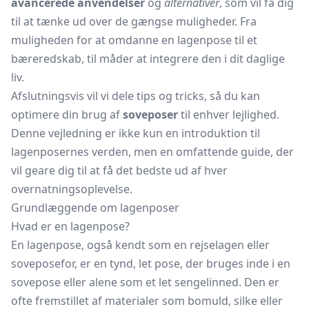
avancerede anvendelser
og
alternativer
, som vil få dig
til at tænke ud over de gængse muligheder. Fra
muligheden for at omdanne en lagenpose til et
bæreredskab, til måder at integrere den i dit daglige
liv.
Afslutningsvis vil vi dele tips og tricks, så du kan
optimere din brug af
soveposer
til enhver lejlighed.
Denne vejledning er ikke kun en introduktion til
lagenposernes verden, men en omfattende guide, der
vil geare dig til at få det bedste ud af hver
overnatningsoplevelse.
Grundlæggende om lagenposer
Hvad er en lagenpose?
En lagenpose, også kendt som en rejselagen eller
soveposefor, er en tynd, let pose, der bruges inde i en
sovepose eller alene som et let
sengelinned.
Den er
ofte fremstillet af materialer som bomuld, silke eller