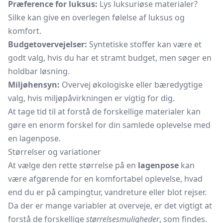
Præference for luksus:
Lys luksuriøse materialer?
Silke kan give en overlegen følelse af luksus og
komfort.
Budgetovervejelser:
Syntetiske stoffer kan være et
godt valg, hvis du har et stramt budget, men søger en
holdbar løsning.
Miljøhensyn:
Overvej økologiske eller bæredygtige
valg, hvis miljøpåvirkningen er vigtig for dig.
At tage tid til at forstå de forskellige materialer kan
gøre en enorm forskel for din samlede oplevelse med
en lagenpose.
Størrelser og variationer
At vælge den rette størrelse på en
lagenpose
kan
være afgørende for en komfortabel oplevelse, hvad
end du er på campingtur, vandreture eller blot rejser.
Da der er mange variabler at overveje, er det vigtigt at
forstå de forskellige
størrelsesmuligheder
, som findes.