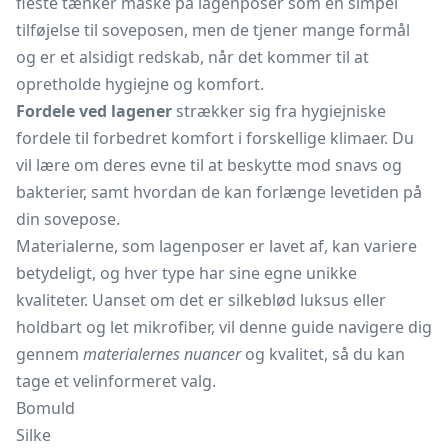
fleste tænker måske på lagenposer som en simpel
tilføjelse til soveposen, men de tjener mange formål
og er et alsidigt redskab, når det kommer til at
opretholde hygiejne og komfort.
Fordele ved lagener
strækker sig fra hygiejniske
fordele til forbedret komfort i forskellige klimaer. Du
vil lære om deres evne til at beskytte mod snavs og
bakterier, samt hvordan de kan forlænge levetiden på
din sovepose.
Materialerne, som lagenposer er lavet af, kan variere
betydeligt, og hver type har sine egne unikke
kvaliteter. Uanset om det er silkeblød luksus eller
holdbart og let mikrofiber, vil denne guide navigere dig
gennem
materialernes nuancer
og kvalitet, så du kan
tage et velinformeret valg.
Bomuld
Silke