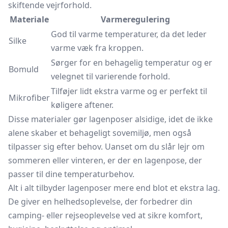
skiftende vejrforhold.
Materiale
Varmeregulering
God til varme temperaturer, da det leder
Silke
varme væk fra kroppen.
Sørger for en behagelig temperatur og er
Bomuld
velegnet til varierende forhold.
Tilføjer lidt ekstra varme og er perfekt til
Mikrofiber
køligere aftener.
Disse materialer gør lagenposer alsidige, idet de ikke
alene skaber et behageligt sovemiljø, men også
tilpasser sig efter behov. Uanset om du slår lejr om
sommeren eller vinteren, er der en lagenpose, der
passer til dine temperaturbehov.
Alt i alt tilbyder lagenposer mere end blot et ekstra lag.
De giver en helhedsoplevelse, der forbedrer din
camping- eller rejseoplevelse ved at sikre komfort,