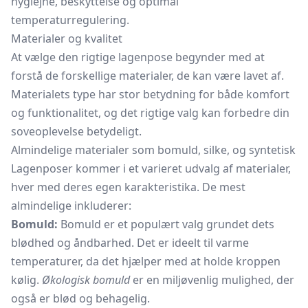
hygiejne, beskyttelse og optimal
temperaturregulering.
Materialer og kvalitet
At vælge den rigtige lagenpose begynder med at
forstå de forskellige materialer, de kan være lavet af.
Materialets type har stor betydning for både komfort
og funktionalitet, og det rigtige valg kan forbedre din
soveoplevelse betydeligt.
Almindelige materialer som bomuld, silke, og syntetisk
Lagenposer kommer i et varieret udvalg af materialer,
hver med deres egen karakteristika. De mest
almindelige inkluderer:
Bomuld:
Bomuld er et populært valg grundet dets
blødhed og åndbarhed. Det er ideelt til varme
temperaturer, da det hjælper med at holde kroppen
kølig.
Økologisk bomuld
er en miljøvenlig mulighed, der
også er blød og behagelig.