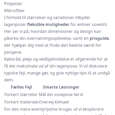
Polyester
Mikrofiber
I forhold til størrelser og variationer tilbyder
lagenposer
fleksible muligheder
for enhver sovestil.
Her ser vi på, hvordan dimensioner og design kan
påvirke din overnatningsoplevelse, samt en
prisguide
,
der hjælper dig med at finde den bedste værdi for
pengene.
Købsråd, pleje og vedligeholdelse er afgørende for at
få det maksimale ud af din lagenpose. Vi vil diskutere
typiske fejl, mange gør, og give nyttige tips til at undgå
dem.
Fælles Fejl
Smarte Løsninger
Forkert størrelse
Mål din sovepose først
Forkert materiale
Overvej klimaet
For den mere eventyrlystne bruger, vil vi eksplorere