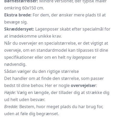
Børnestørrelser:
Mindre versioner, der typisk måler
omkring 60x150 cm.
Ekstra brede:
For dem, der ønsker mere plads til at
bevæge sig.
Skræddersyet:
Lagenposer skabt efter specialmål for
at imødekomme unikke krav.
Når du overvejer en specialstørrelse, er det vigtigt at
overveje, om en standardmodel kan tilpasses til dine
specifikationer eller om en helt ny
lagenpose
er
nødvendig.
Sådan vælger du den rigtige størrelse
Det handler om at finde den størrelse, som passer
bedst til dine behov. Her er nogle
overvejelser
:
Højde:
Vælg en længde, der tillader dig at strække dig
ud helt uden besvær.
Bredde:
Bestem, hvor meget plads du har brug for,
uden at føle dig begrænset.