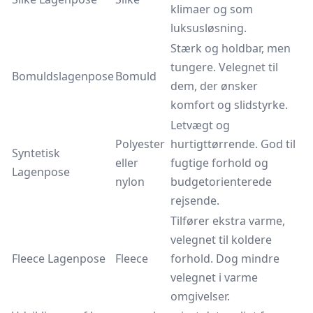
klimaer og som
luksusløsning.
Stærk og holdbar, men
tungere. Velegnet til
Bomuldslagenpose
Bomuld
dem, der ønsker
komfort og slidstyrke.
Letvægt og
Polyester
hurtigttørrende. God til
Syntetisk
eller
fugtige forhold og
Lagenpose
nylon
budgetorienterede
rejsende.
Tilfører ekstra varme,
velegnet til koldere
Fleece Lagenpose
Fleece
forhold. Dog mindre
velegnet i varme
omgivelser.