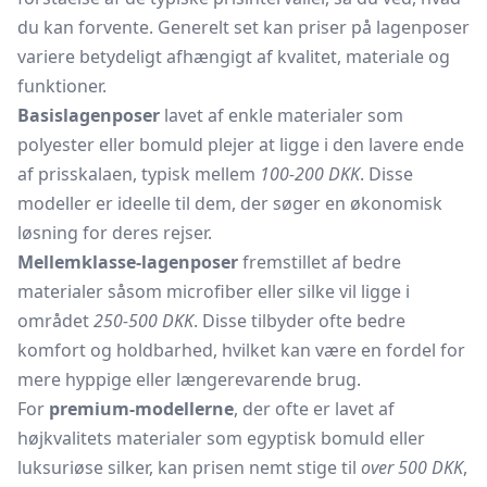
du kan forvente. Generelt set kan priser på lagenposer
variere betydeligt afhængigt af kvalitet, materiale og
funktioner.
Basislagenposer
lavet af enkle materialer som
polyester eller bomuld plejer at ligge i den lavere ende
af prisskalaen, typisk mellem
100-200 DKK
. Disse
modeller er ideelle til dem, der søger en økonomisk
løsning for deres rejser.
Mellemklasse-lagenposer
fremstillet af bedre
materialer såsom microfiber eller silke vil ligge i
området
250-500 DKK
. Disse tilbyder ofte bedre
komfort og holdbarhed, hvilket kan være en fordel for
mere hyppige eller længerevarende brug.
For
premium-modellerne
, der ofte er lavet af
højkvalitets materialer som egyptisk bomuld eller
luksuriøse silker, kan prisen nemt stige til
over 500 DKK
,