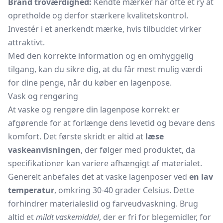
Brand troværdighed:
Kendte mærker har ofte et ry at
opretholde og derfor stærkere kvalitetskontrol.
Investér i et anerkendt mærke, hvis tilbuddet virker
attraktivt.
Med den korrekte information og en omhyggelig
tilgang, kan du sikre dig, at du får mest mulig værdi
for dine penge, når du køber en lagenpose.
Vask og rengøring
At vaske og rengøre din lagenpose korrekt er
afgørende for at forlænge dens levetid og bevare dens
komfort. Det første skridt er altid at
læse
vaskeanvisningen
, der følger med produktet, da
specifikationer kan variere afhængigt af materialet.
Generelt anbefales det at vaske lagenposer ved
en lav
temperatur
, omkring 30-40 grader Celsius. Dette
forhindrer materialeslid og farveudvaskning. Brug
altid et
mildt vaskemiddel
, der er fri for blegemidler, for