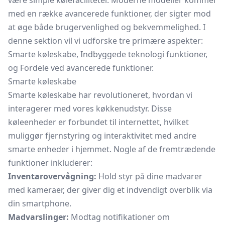
være simple kølefaciliteter. Moderne modeller kommer
med en række avancerede funktioner, der sigter mod
at øge både brugervenlighed og bekvemmelighed. I
denne sektion vil vi udforske tre primære aspekter:
Smarte køleskabe, Indbyggede teknologi funktioner,
og Fordele ved avancerede funktioner.
Smarte køleskabe
Smarte køleskabe har revolutioneret, hvordan vi
interagerer med vores køkkenudstyr. Disse
køleenheder er forbundet til internettet, hvilket
muliggør fjernstyring og interaktivitet med andre
smarte enheder i hjemmet. Nogle af de fremtrædende
funktioner inkluderer:
Inventarovervågning:
Hold styr på dine madvarer
med kameraer, der giver dig et indvendigt overblik via
din smartphone.
Madvarslinger:
Modtag notifikationer om