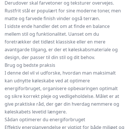
Derudover skal farvetoner og teksturer overvejes.
Rustfrit stål er populært for sine moderne toner, men
matte og farvede finish vinder også terræn.
I sidste ende handler det om at finde en balance
mellem stil og funktionalitet. Uanset om du
foretrækker det tidløst klassiske eller en mere
avantgarde tilgang, er der et køleskabsmateriale og
design, der passer til din stil og dit behov.
Brug og bedste praksis
I denne del vil vi udforske, hvordan man maksimalt
kan udnytte køleskabe ved at optimere
energiforbruget, organisere opbevaringen optimalt
og sikre korrekt pleje og vedligeholdelse. Målet er at
give praktiske råd, der gør din hverdag nemmere og
køleskabets levetid længere.
Sådan optimerer du energiforbruget
Effektiv energianvendelse er vigtigt for både miljøet og