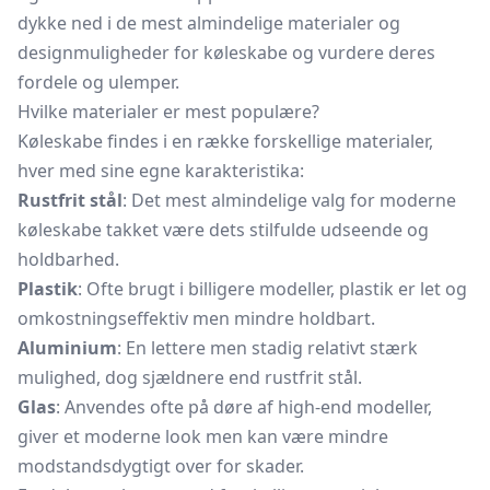
dykke ned i de mest almindelige materialer og
designmuligheder for køleskabe og vurdere deres
fordele og ulemper.
Hvilke materialer er mest populære?
Køleskabe findes i en række forskellige materialer,
hver med sine egne karakteristika:
Rustfrit stål
: Det mest almindelige valg for moderne
køleskabe takket være dets stilfulde udseende og
holdbarhed.
Plastik
: Ofte brugt i billigere modeller, plastik er let og
omkostningseffektiv men mindre holdbart.
Aluminium
: En lettere men stadig relativt stærk
mulighed, dog sjældnere end rustfrit stål.
Glas
: Anvendes ofte på døre af high-end modeller,
giver et moderne look men kan være mindre
modstandsdygtigt over for skader.