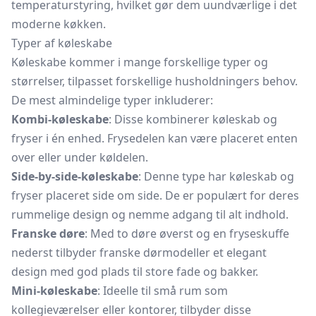
temperaturstyring, hvilket gør dem uundværlige i det
moderne køkken.
Typer af køleskabe
Køleskabe kommer i mange forskellige typer og
størrelser, tilpasset forskellige husholdningers behov.
De mest almindelige typer inkluderer:
Kombi-køleskabe
: Disse kombinerer køleskab og
fryser i én enhed. Frysedelen kan være placeret enten
over eller under køldelen.
Side-by-side-køleskabe
: Denne type har køleskab og
fryser placeret side om side. De er populært for deres
rummelige design og nemme adgang til alt indhold.
Franske døre
: Med to døre øverst og en fryseskuffe
nederst tilbyder franske dørmodeller et elegant
design med god plads til store fade og bakker.
Mini-køleskabe
: Ideelle til små rum som
kollegieværelser eller kontorer, tilbyder disse