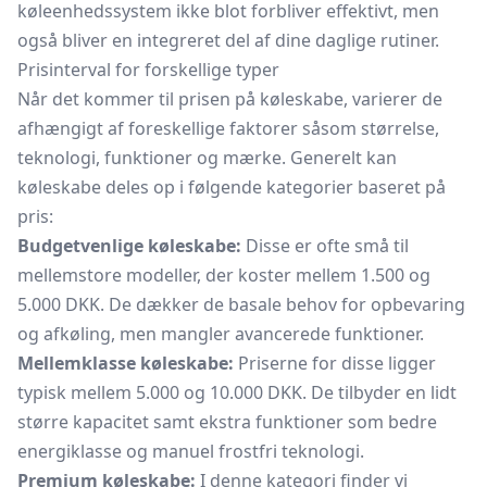
køleenhedssystem ikke blot forbliver effektivt, men
også bliver en integreret del af dine daglige rutiner.
Prisinterval for forskellige typer
Når det kommer til prisen på køleskabe, varierer de
afhængigt af foreskellige faktorer såsom størrelse,
teknologi, funktioner og mærke. Generelt kan
køleskabe deles op i følgende kategorier baseret på
pris:
Budgetvenlige køleskabe:
Disse er ofte små til
mellemstore modeller, der koster mellem 1.500 og
5.000 DKK. De dækker de basale behov for opbevaring
og afkøling, men mangler avancerede funktioner.
Mellemklasse køleskabe:
Priserne for disse ligger
typisk mellem 5.000 og 10.000 DKK. De tilbyder en lidt
større kapacitet samt ekstra funktioner som bedre
energiklasse og manuel frostfri teknologi.
Premium køleskabe:
I denne kategori finder vi