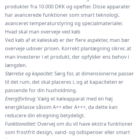
produkter fra 10.000 DKK og opefter. Disse apparater
har avancerede funktioner som smart teknologi,
avanceret temperaturstyring og specialmaterialer.
Hvad skal man overveje ved køb
Ved køb af et køleskab er der flere aspekter, man bør
overveje udover prisen. Korrekt planlægning sikrer, at
man investerer i et produkt, der opfylder ens behov i
længden.
Størrelse og kapacitet:
Sørg for, at dimensionerne passer
til det rum, det skal placeres i, og at kapaciteten er
passende for din husholdning.
Energiforbrug:
Vælg et køleapparat med en høj
energiklasse såsom A++ eller A+++, da dette kan
reducere din elregning betydeligt.
Funktionalitet:
Overvej om du vil have ekstra funktioner
som frostfrit design, vand- og isdispenser eller smart