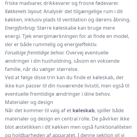
friske madvarer, drikkevarer og frosne fødevarer.
Køkkenets layout:
Analysér det tilgængelige rum i dit
køkken, inklusiv plads til ventilation og dørens åbning.
Energiforbrug:
Større køleskabe kan bruge mere
energi. Tjek energimærkningen for at finde en model,
der er både rummelig og energieffektiv.
Forudsige fremtidige behov:
Overvej eventuelle
ændringer i din husholdning, såsom en voksende
familie, når du vælger størrelse.
Ved at følge disse trin kan du finde et køleskab, der
ikke kun passer til din nuværende livsstil, men også til
eventuelle fremtidige ændringer i dine behov.
Materialer og design
Når det kommer til valg af et
køleskab
, spiller både
materialer og design en central rolle. De påvirker ikke
blot æstetikken i dit køkken men også funktionaliteten
og holdbarheden af apparatet. I denne sektion vil vi