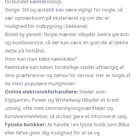
forbundet køleteknologi.
Design:
Stil og æstetik kan være vigtigt for nogle, så
vær opmærksom på eksteriøret og om der er
mulighed for indbygning i køkkenet.
Brand og garanti:
Nogle mærker tilbyder bedre garanti
og kundeservice, så det kan være en god idé at tjekke
dette på forhånd.
Hvor kan man købe køleskabe?
Køleskabe kan købes forskellige steder afhængig af
dine præferencer og behov for service. Her er nogle af
de mest populære muligheder:
Online elektronikforhandlere:
Steder som
Elgiganten, Power og WhiteAway tilbyder et bredt
udvalg, ofte med sammenligningsværktøjer og
kundeanmeldelser, så du kan gøre et informeret valg.
Fysiske butikker:
At handle i en fysisk butik som Bilka
eller føtex giver dig mulighed for at se og