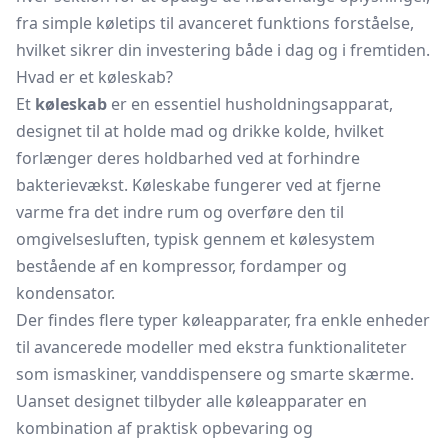
fra simple køletips til avanceret funktions forståelse,
hvilket sikrer din investering både i dag og i fremtiden.
Hvad er et køleskab?
Et
køleskab
er en essentiel husholdningsapparat,
designet til at holde mad og drikke kolde, hvilket
forlænger deres holdbarhed ved at forhindre
bakterievækst. Køleskabe fungerer ved at fjerne
varme fra det indre rum og overføre den til
omgivelsesluften, typisk gennem et kølesystem
bestående af en kompressor, fordamper og
kondensator.
Der findes flere typer køleapparater, fra enkle enheder
til avancerede modeller med ekstra funktionaliteter
som
ismaskiner,
vanddispensere
og smarte skærme.
Uanset designet tilbyder alle køleapparater en
kombination af praktisk opbevaring og