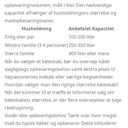
opbevaringsvolumen, målt i liter. Den nødvendige
kapacitet afhænger af husholdningens størrelse og
madopbevaringsvaner.
Husholdning
Anbefalet Kapacitet
Enlig eller par
100-200 liter
Mindre familie (3-4 personer)
250-350 liter
Større familie
400 liter eller mere
Når du vælger et køleskab, bør du overveje både
dagligdags opbevaringsbehov samt ekstra plads til
højsæsonernes indkøb eller særlige begivenheder.
Hvordan vælger man den rigtige størrelse køleskab?
Når det kommer til at træffe et informeret valg om
køleskabets størrelse, er der flere overvejelser at tage
i betragtning:
Vurder dine opbevaringsbehov:
Tænk over hvor meget
mad du typisk køber og opbevarer. Dette inkluderer