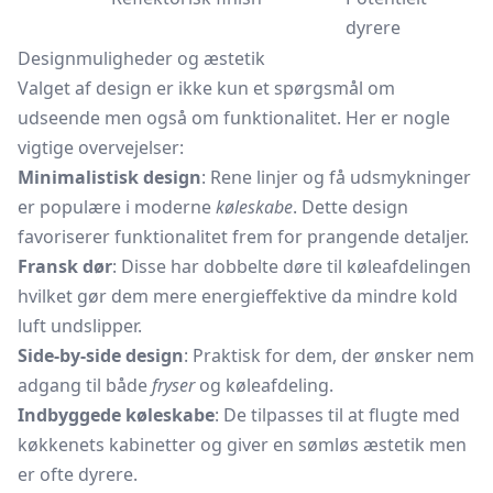
dyrere
Designmuligheder og æstetik
Valget af design er ikke kun et spørgsmål om
udseende men også om funktionalitet. Her er nogle
vigtige overvejelser:
Minimalistisk design
: Rene linjer og få udsmykninger
er populære i moderne
køleskabe
. Dette design
favoriserer funktionalitet frem for prangende detaljer.
Fransk dør
: Disse har dobbelte døre til køleafdelingen
hvilket gør dem mere energieffektive da mindre kold
luft undslipper.
Side-by-side design
: Praktisk for dem, der ønsker nem
adgang til både
fryser
og køleafdeling.
Indbyggede køleskabe
: De tilpasses til at flugte med
køkkenets kabinetter og giver en sømløs æstetik men
er ofte dyrere.