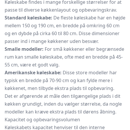
Køleskabe findes i mange forskellige størrelser for at
passe til diverse køkkenlayout og opbevaringskrav.
Standard køleskabe:
De fleste køleskabe har en højde
mellem 150 og 190 cm, en bredde på omkring 60 cm
og en dybde på cirka 60 til 80 cm. Disse dimensioner
passer ind i mange køkkener uden besvær.
Smalle modeller:
For små køkkener eller begrænsede
rum kan smalle køleskabe, ofte med en bredde på 45-
55 cm, være et godt valg.
Amerikanske køleskabe:
Disse store modeller har
typisk en bredde på 70-90 cm og kan fylde mere i
køkkenet, men tilbyde ekstra plads til opbevaring.
Det er afgørende at måle den tilgængelige plads i dit
køkken grundigt, inden du vælger størrelse, da nogle
modeller kan kræve ekstra plads til dørens åbning.
Kapacitet og opbevaringsvolumen
Køleskabets kapacitet henviser til den interne