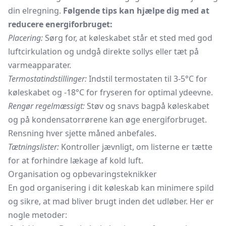
din elregning.
Følgende tips kan hjælpe dig med at
reducere energiforbruget:
Placering:
Sørg for, at køleskabet står et sted med god
luftcirkulation og undgå direkte sollys eller tæt på
varmeapparater.
Termostatindstillinger:
Indstil termostaten til 3-5°C for
køleskabet og -18°C for fryseren for optimal ydeevne.
Rengør regelmæssigt:
Støv og snavs bagpå køleskabet
og på kondensatorrørene kan øge energiforbruget.
Rensning hver sjette måned anbefales.
Tætningslister:
Kontroller jævnligt, om listerne er tætte
for at forhindre lækage af kold luft.
Organisation og opbevaringsteknikker
En god organisering i dit køleskab kan minimere spild
og sikre, at mad bliver brugt inden det udløber. Her er
nogle metoder: