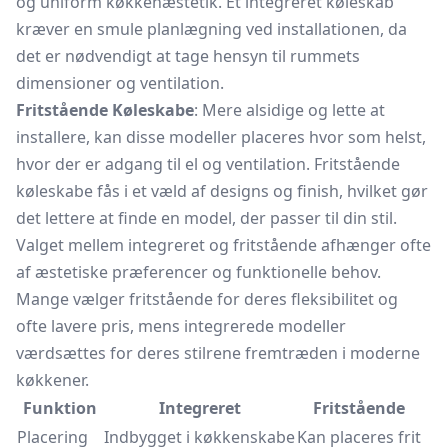
og uniform køkkenæstetik. Et
integreret køleskab
kræver en smule planlægning ved installationen, da
det er nødvendigt at tage hensyn til rummets
dimensioner og ventilation.
Fritstående Køleskabe
: Mere alsidige og lette at
installere, kan disse modeller placeres hvor som helst,
hvor der er adgang til el og ventilation. Fritstående
køleskabe fås i et væld af designs og finish, hvilket gør
det lettere at finde en model, der passer til din stil.
Valget mellem integreret og fritstående afhænger ofte
af æstetiske præferencer og funktionelle behov.
Mange vælger fritstående for deres fleksibilitet og
ofte lavere pris, mens integrerede modeller
værdsættes for deres stilrene fremtræden i moderne
køkkener.
Funktion
Integreret
Fritstående
Placering
Indbygget i køkkenskabe
Kan placeres frit