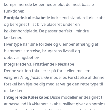
komprimerede køleenheder blot de mest basale
funktioner.
Bordplade-køleskabe
: Mindre end standardkøleskabe
og beregnet til at blive placeret under en
køkkenbordplade. De passer perfekt i mindre
køkkener.
Hver type har sine fordele og ulemper afhængig af
hjemmets størrelse, brugerens livsstil og
opbevaringsbehov.
Integrerede vs. Fritstående køleskabe
Denne sektion fokuserer på forskellen mellem
integrerede
og
fritstående
modeller. Forståelse af denne
forskel kan hjælpe dig med at vælge den rette type til
dit køkken.
Integrerede Køleskabe
: Disse modeller er designet til
at passe ind i køkkenets skabe, hvilket giver en sømløs