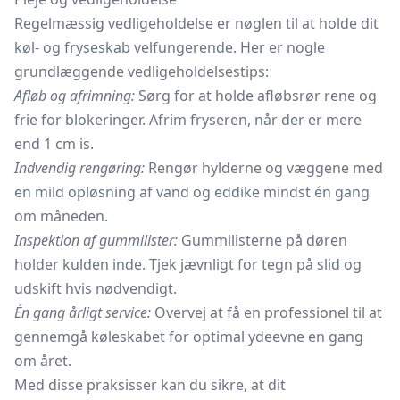
Regelmæssig vedligeholdelse er nøglen til at holde dit
køl- og
fryseskab
velfungerende. Her er nogle
grundlæggende vedligeholdelsestips:
Afløb og afrimning:
Sørg for at holde afløbsrør rene og
frie for blokeringer. Afrim fryseren, når der er mere
end 1 cm is.
Indvendig rengøring:
Rengør hylderne og væggene med
en mild opløsning af vand og eddike mindst én gang
om måneden.
Inspektion af gummilister:
Gummilisterne på døren
holder kulden inde. Tjek jævnligt for tegn på slid og
udskift hvis nødvendigt.
Én gang årligt service:
Overvej at få en professionel til at
gennemgå køleskabet for optimal ydeevne en gang
om året.
Med disse praksisser kan du sikre, at dit