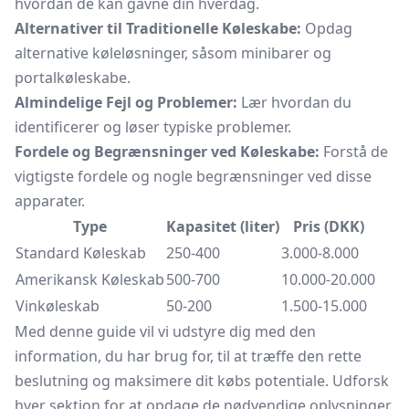
hvordan de kan gavne din hverdag.
Alternativer til Traditionelle Køleskabe:
Opdag
alternative køleløsninger, såsom
minibarer
og
portalkøleskabe.
Almindelige Fejl og Problemer:
Lær hvordan du
identificerer og løser typiske problemer.
Fordele og Begrænsninger ved Køleskabe:
Forstå de
vigtigste fordele og nogle begrænsninger ved disse
apparater.
Type
Kapasitet (liter)
Pris (DKK)
Standard Køleskab
250-400
3.000-8.000
Amerikansk Køleskab
500-700
10.000-20.000
Vinkøleskab
50-200
1.500-15.000
Med denne guide vil vi udstyre dig med den
information, du har brug for, til at træffe den rette
beslutning og maksimere dit købs potentiale. Udforsk
hver sektion for at opdage de nødvendige oplysninger,