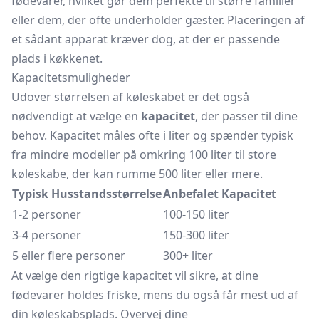
fødevarer, hvilket gør dem perfekte til større familier
eller dem, der ofte underholder gæster. Placeringen af
et sådant apparat kræver dog, at der er passende
plads i køkkenet.
Kapacitetsmuligheder
Udover størrelsen af køleskabet er det også
nødvendigt at vælge en
kapacitet
, der passer til dine
behov. Kapacitet måles ofte i liter og spænder typisk
fra mindre modeller på omkring 100 liter til store
køleskabe, der kan rumme 500 liter eller mere.
Typisk Husstandsstørrelse
Anbefalet Kapacitet
1-2 personer
100-150 liter
3-4 personer
150-300 liter
5 eller flere personer
300+ liter
At vælge den rigtige kapacitet vil sikre, at dine
fødevarer holdes friske, mens du også får mest ud af
din køleskabsplads. Overvej dine