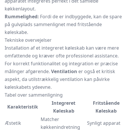
apparatet integreres perfekt i det samlede
køkkenlayout.
Rummelighed:
Fordi de er indbyggede, kan de spare
på gulvplads sammenlignet med fritstående
køleskabe.
Tekniske overvejelser
Installation af et integreret køleskab kan være mere
omfattende og kræver ofte professionel assistance.
For korrekt funktionalitet og integration er præcise
målinger afgørende.
Ventilation
er også et kritisk
aspekt, da utilstrækkelig ventilation kan påvirke
køleskabets ydeevne.
Tabel over sammenligning
Integreret
Fritstående
Karakteristik
Køleskab
Køleskab
Matcher
Æstetik
Synligt apparat
køkkenindretning