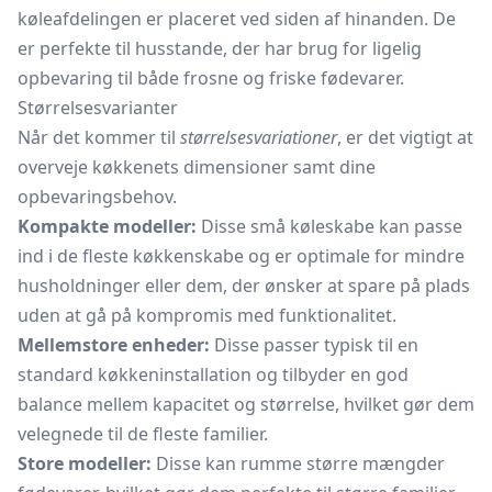
køleafdelingen er placeret ved siden af hinanden. De
er perfekte til husstande, der har brug for ligelig
opbevaring til både frosne og friske fødevarer.
Størrelsesvarianter
Når det kommer til
størrelsesvariationer
, er det vigtigt at
overveje køkkenets dimensioner samt dine
opbevaringsbehov.
Kompakte modeller:
Disse små køleskabe kan passe
ind i de fleste køkkenskabe og er optimale for mindre
husholdninger eller dem, der ønsker at spare på plads
uden at gå på kompromis med funktionalitet.
Mellemstore enheder:
Disse passer typisk til en
standard køkkeninstallation og tilbyder en god
balance mellem kapacitet og størrelse, hvilket gør dem
velegnede til de fleste familier.
Store modeller:
Disse kan rumme større mængder