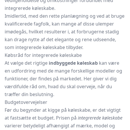
vedligeholdelse og omkostninger forbundet med
integrerede køleskabe.
Imidlertid, med den rette planlægning og ved at bruge
kvalificerede fagfolk, kan mange af disse ulemper
imødegås, hvilket resulterer i, at forbrugerne stadig
kan drage nytte af det elegante og rene udseende,
som integrerede køleskabe tilbyder.
Købsråd for integrerede køleskabe
At vælge det rigtige
indbyggede køleskab
kan være
en udfordring med de mange forskellige modeller og
funktioner, der findes på markedet. Her giver vi dig
værdifulde råd om, hvad du skal overveje, når du
træffer din beslutning.
Budgetovervejelser
Før du begynder at kigge på køleskabe, er det vigtigt
at fastsætte et budget. Prisen på
integrerede køleskabe
varierer betydeligt afhængigt af mærke, model og