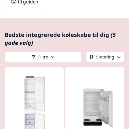
Gå til guiden
Bedste integrerede køleskabe til dig
(5
gode valg)
Filtre
Sortering