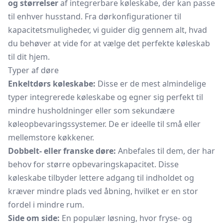
og størrelser
af integrerbare køleskabe, der kan passe
til enhver husstand. Fra dørkonfigurationer til
kapacitetsmuligheder, vi guider dig gennem alt, hvad
du behøver at vide for at vælge det perfekte køleskab
til dit hjem.
Typer af døre
Enkeltdørs køleskabe:
Disse er de mest almindelige
typer integrerede køleskabe og egner sig perfekt til
mindre husholdninger eller som sekundære
køleopbevaringssystemer. De er ideelle til små eller
mellemstore køkkener.
Dobbelt- eller franske døre:
Anbefales til dem, der har
behov for større opbevaringskapacitet. Disse
køleskabe tilbyder lettere adgang til indholdet og
kræver mindre plads ved åbning, hvilket er en stor
fordel i mindre rum.
Side om side:
En populær løsning, hvor fryse- og