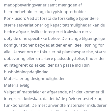
madopbevaringsvaner samt mængden af
hjemmebehold ering, du typisk opretholder.
Konklusion: Ved at forstå de forskellige typer døre,
størrelsesvariationer og kapacitetsmuligheder kan du
bedre afgøre, hvilket integreret køleskab der vil
opfylde dine specifikke behov. De mange tilgængelige
konfigurationer betyder, at der er en ideel løsning for
alle. Uanset om dit fokus er på pladsbesparelse, større
opbevaring eller smartere pladsudnyttelse, findes der
et integreret køleskab, der kan passe ind i din
husholdningsdagligdag.
Materialer og designmuligheder
Materialevalg
Valget af materialer er afgørende, når det kommer til
integreret køleskab, da det både påvirker æstetik og
funktionalitet. De mest anvendte materialer inkluderer