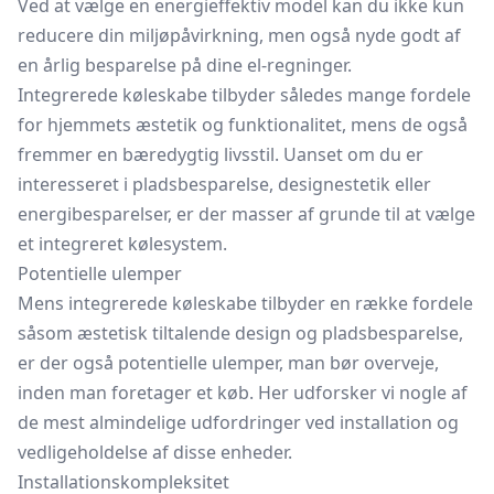
Ved at vælge en energieffektiv model kan du ikke kun
reducere din miljøpåvirkning, men også nyde godt af
en årlig besparelse på dine el-regninger.
Integrerede køleskabe tilbyder således mange fordele
for hjemmets æstetik og funktionalitet, mens de også
fremmer en bæredygtig livsstil. Uanset om du er
interesseret i pladsbesparelse, designestetik eller
energibesparelser, er der masser af grunde til at vælge
et integreret kølesystem.
Potentielle ulemper
Mens integrerede køleskabe tilbyder en række fordele
såsom æstetisk tiltalende design og pladsbesparelse,
er der også potentielle ulemper, man bør overveje,
inden man foretager et køb. Her udforsker vi nogle af
de mest almindelige udfordringer ved installation og
vedligeholdelse af disse enheder.
Installationskompleksitet