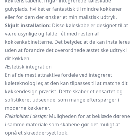
køkkenskabene, frigør integrerede køleskabe
gulvplads, hvilket er fantastisk til mindre køkkener
eller for dem der ønsker et minimalistisk udtryk.
Skjult installation:
Disse køleskabe er designet til at
være usynlige og falde i ét med resten af
køkkenkabinetterne. Det betyder, at de kan installeres
uden at forandre det overordnede æstetiske udtryk i
dit køkken.
Æstetisk integration
En af de mest attraktive fordele ved integreret
køleteknologi er, at den kan tilpasses til at matche dit
køkkendesign præcist. Dette skaber et ensartet og
sofistikeret udseende, som mange efterspørger i
moderne køkkener.
Fleksibilitet i design:
Muligheden for at beklæde dørene
i samme materiale som skabene gør det muligt at
opnå et skræddersyet look.