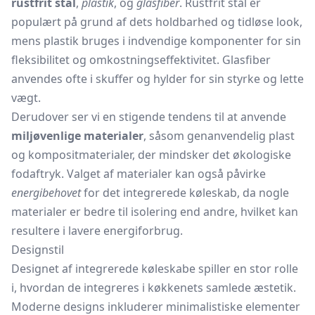
rustfrit stål
,
plastik
, og
glasfiber
. Rustfrit stål er
populært på grund af dets holdbarhed og tidløse look,
mens plastik bruges i indvendige komponenter for sin
fleksibilitet og omkostningseffektivitet. Glasfiber
anvendes ofte i skuffer og hylder for sin styrke og lette
vægt.
Derudover ser vi en stigende tendens til at anvende
miljøvenlige materialer
, såsom genanvendelig plast
og kompositmaterialer, der mindsker det økologiske
fodaftryk. Valget af materialer kan også påvirke
energibehovet
for det integrerede køleskab, da nogle
materialer er bedre til isolering end andre, hvilket kan
resultere i lavere energiforbrug.
Designstil
Designet af integrerede køleskabe spiller en stor rolle
i, hvordan de integreres i køkkenets samlede æstetik.
Moderne designs inkluderer minimalistiske elementer