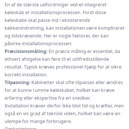
En af de største udfordringer ved et integreret
køleskab er installationsprocessen. Fordi disse
køleskabe skal passe ind i eksisterende
køkkenindretning, kan installationen være kompliceret
og tidskrævende. Her er nogle faktorer, der kan
påvirke installationsprocessen:
Præcisionsmåling:
En præcis måling er essentiel, da
ethvert afvigelse kan føre til et utilfredsstillende
resultat. Typisk kræves professionel hjælp for at sikre
korrekt installation.
Tilpasning:
Kabinetter skal ofte tilpasses eller ændres
for at kunne rumme køleskabet, hvilket kan kræve
erfaring eller ekspertise fra en snedker.
Installation kræver derfor ikke blot tid og kræfter, men
også en vis grad af teknisk viden, hvilket kan være en
ulempe for mange forbrugere.