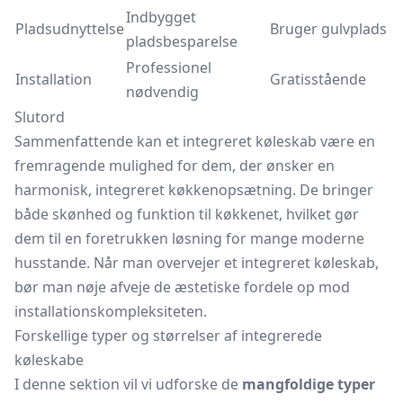
Indbygget
Pladsudnyttelse
Bruger gulvplads
pladsbesparelse
Professionel
Installation
Gratisstående
nødvendig
Slutord
Sammenfattende kan et integreret køleskab være en
fremragende mulighed for dem, der ønsker en
harmonisk, integreret køkkenopsætning. De bringer
både skønhed og funktion til køkkenet, hvilket gør
dem til en foretrukken løsning for mange moderne
husstande. Når man overvejer et integreret køleskab,
bør man nøje afveje de æstetiske fordele op mod
installationskompleksiteten.
Forskellige typer og størrelser af integrerede
køleskabe
I denne sektion vil vi udforske de
mangfoldige typer