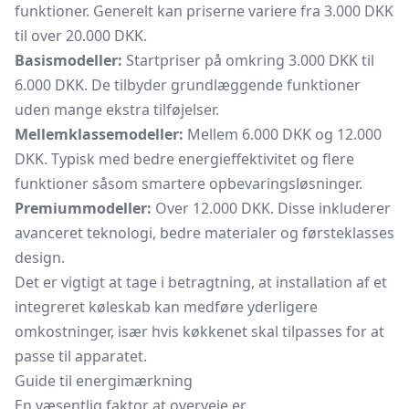
funktioner. Generelt kan priserne variere fra 3.000 DKK
til over 20.000 DKK.
Basismodeller:
Startpriser på omkring 3.000 DKK til
6.000 DKK. De tilbyder grundlæggende funktioner
uden mange ekstra tilføjelser.
Mellemklassemodeller:
Mellem 6.000 DKK og 12.000
DKK. Typisk med bedre energieffektivitet og flere
funktioner såsom smartere opbevaringsløsninger.
Premiummodeller:
Over 12.000 DKK. Disse inkluderer
avanceret teknologi, bedre materialer og førsteklasses
design.
Det er vigtigt at tage i betragtning, at installation af et
integreret køleskab kan medføre yderligere
omkostninger, især hvis køkkenet skal tilpasses for at
passe til apparatet.
Guide til energimærkning
En væsentlig faktor at overveje er