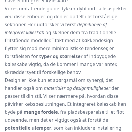
have et integreret køleskab?
Vores omfattende guide dykker dybt ind i alle aspekter
ved disse enheder, og den er opdelt i letforståelige
sektioner. Her udforsker vi først
definitionen af
integreret køleskab
og skelner dem fra traditionelle
fritstående modeller. I takt med at køkkendesign
flytter sig mod mere minimalistiske tendenser, er
forståelsen for
typer og størrelser
af indbyggede
køleskabe vigtig, da de kommer i mange varianter,
skræddersyet til forskellige behov.
Design er ikke kun et spørgsmål om synergi, det
handler også om
materialer og designmuligheder
der
passer til din stil. Vi ser nærmere på, hvordan disse
påvirker købsbeslutningen. Et integreret køleskab kan
byde på
mange fordele
, fra pladsbesparelse til et flot
udseende, men det er vigtigt også at forstå de
potentielle ulemper
, som kan inkludere installering