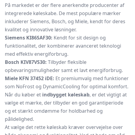
På markedet er der flere anerkendte producenter af
integrerede køleskabe. De mest populære mærker
inkluderer Siemens, Bosch, og Miele, kendt for deres
kvalitet og innovative løsninger.
Siemens KI86SAF30:
Kendt for sit design og
funktionalitet, der kombinerer avanceret teknologi
med effektiv energiforbrug.
Bosch KIV87VS30:
Tilbyder fleksible
opbevaringsmuligheder samt et lavt energiforbrug.
Miele KFN 37452 iDE:
Et premiumvalg med funktioner
som NoFrost og DynamicCooling for optimal komfort.
Når du køber et
indbygget køleskab
, er det vigtigt at
vælge et mærke, der tilbyder en god garantiperiode
og et stærkt omdømme for holdbarhed og
pålidelighed.
At vælge det rette køleskab kræver overvejelse over