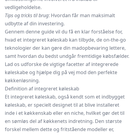
vedligeholdelse.
Tips og tricks til brug
: Hvordan får man maksimalt
udbytte af din investering.
Gennem denne guide vil du få en klar forståelse for,
hvad et integreret køleskab kan tilbyde, de on-the-go
teknologier der kan gøre din madopbevaring lettere,
samt hvordan du bedst undgår fremtidige købsfælder.
Lad os udforske de vigtige facetter af integrerede
køleskabe og hjælpe dig på vej mod den perfekte
køkkenløsning.
Definition af integreret køleskab
Et integreret køleskab, også kendt som et indbygget
køleskab, er specielt designet til at blive installeret
inde i et køkkenskab eller en niche, hvilket gør det til
en sømløs del af køkkenets indretning. Den største
forskel mellem dette og fritstående modeller er,