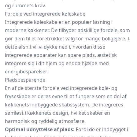
og rummets krav.
Fordele ved integrerede køleskabe
Integrerede køleskabe er en populær løsning i
moderne køkkener. De tilbyder adskillige fordele, som
gør dem til et foretrukket valg for mange boligejere. I
dette afsnit vil vi dykke ned i, hvordan disse
integrerede apparater kan spare plads, æstetisk
integrere sig i dit hjem og endda hjælpe med
energibesparelser.
Pladsbesparende
En af de største fordele ved integrerede køle- og
fryseskabe
er deres evne til at fungere som en del af
køkkenets indbyggede skabssystem. De integreres
sømløst i køkkenets design, hvilket skaber en
harmonisk og ryddelig atmosfære.
Optimal udnyttelse af plads:
Fordi de er indbygget i