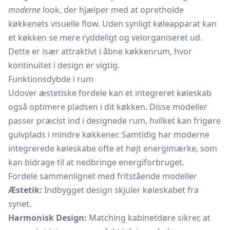
moderne
look, der hjælper med at opretholde
køkkenets visuelle flow. Uden synligt køleapparat kan
et køkken se mere ryddeligt og velorganiseret ud.
Dette er især attraktivt i åbne køkkenrum, hvor
kontinuitet i design er vigtig.
Funktionsdybde i rum
Udover æstetiske fordele kan et integreret køleskab
også optimere pladsen i dit køkken. Disse modeller
passer præcist ind i designede rum, hvilket kan frigøre
gulvplads i mindre køkkener. Samtidig har moderne
integrerede køleskabe ofte et højt energimærke, som
kan bidrage til at nedbringe energiforbruget.
Fordele sammenlignet med fritstående modeller
Æstetik:
Indbygget design skjuler køleskabet fra
synet.
Harmonisk Design:
Matching kabinetdøre sikrer, at