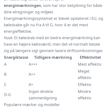
energimærkningen
, som har stor betydning for både
dine elregninger og miljøet.
Energimærkningssystemet er blevet opdateret i EU, og
køleskabe går nu fra A til G, hvor A er det mest
energieffektive.
Husk:
Et køleskab med en bedre energimærkning kan
have en højere købsværdi, men det vil normalt betale
sig på længere sigt gennem lavere driftsomkostninger.
Energiklasse
Tidligere mærkning
Effektivitet
A
A+++
Mest effektiv
Meget
B
A++
effektiv
C
A+
Effektiv
Ingen direkte
Mindre
D-G
sammenligning
effektiv
Populære mærker og modeller