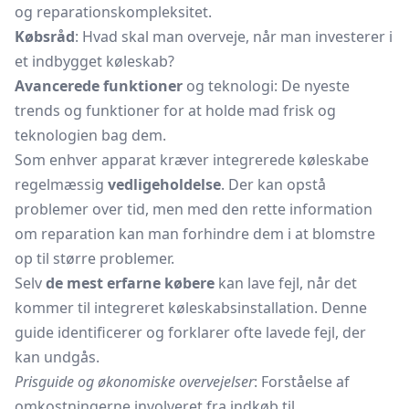
og reparationskompleksitet.
Købsråd
: Hvad skal man overveje, når man investerer i
et indbygget køleskab?
Avancerede funktioner
og teknologi: De nyeste
trends og funktioner for at holde mad frisk og
teknologien bag dem.
Som enhver apparat kræver integrerede køleskabe
regelmæssig
vedligeholdelse
. Der kan opstå
problemer over tid, men med den rette information
om reparation kan man forhindre dem i at blomstre
op til større problemer.
Selv
de mest erfarne købere
kan lave fejl, når det
kommer til integreret køleskabsinstallation. Denne
guide identificerer og forklarer ofte lavede fejl, der
kan undgås.
Prisguide og økonomiske overvejelser
: Forståelse af
omkostningerne involveret fra indkøb til