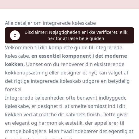
Alle detaljer om integrerede køleskabe
Disclaimer! Nøjagtigheden er ikke verificeret. Klik
her for at læse hele guiden
Velkommen til din komplette guide til integrerede
køleskabe,
en essentiel komponent i det moderne
køkken
. Uanset om du renoverer din eksisterende
køkkenopsætning eller designer et nyt, kan valget af
det rigtige integrerede køleskab udgøre en betydelig
forskel.
Integrerede køleenheder, ofte benævnt indbyggede
køleskabe, er designet til at smelte sømløst ind i dit
køkken ved at matche dit kabinets finish. Dette giver
en elegant og harmonisk æstetik, der appellerer til
mange boligejere. Men hvad indebærer det egentlig at