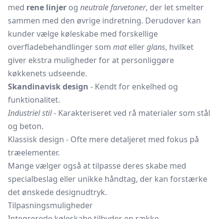
med
rene linjer
og
neutrale farvetoner
, der let smelter
sammen med den øvrige indretning. Derudover kan
kunder vælge køleskabe med forskellige
overfladebehandlinger som
mat
eller
glans
, hvilket
giver ekstra muligheder for at personliggøre
køkkenets udseende.
Skandinavisk design
- Kendt for enkelhed og
funktionalitet.
Industriel stil
- Karakteriseret ved rå materialer som stål
og beton.
Klassisk design - Ofte mere detaljeret med fokus på
træelementer.
Mange vælger også at tilpasse deres skabe med
specialbeslag eller unikke håndtag, der kan forstærke
det ønskede designudtryk.
Tilpasningsmuligheder
Integrerede køleskabe tilbyder en række