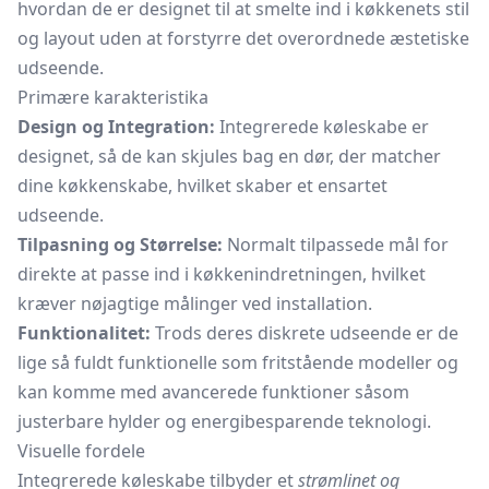
hvordan de er designet til at smelte ind i køkkenets stil
og layout uden at forstyrre det overordnede æstetiske
udseende.
Primære karakteristika
Design og Integration:
Integrerede køleskabe er
designet, så de kan skjules bag en dør, der matcher
dine køkkenskabe, hvilket skaber et ensartet
udseende.
Tilpasning og Størrelse:
Normalt tilpassede mål for
direkte at passe ind i køkkenindretningen, hvilket
kræver nøjagtige målinger ved installation.
Funktionalitet:
Trods deres diskrete udseende er de
lige så fuldt funktionelle som fritstående modeller og
kan komme med avancerede funktioner såsom
justerbare hylder og energibesparende teknologi.
Visuelle fordele
Integrerede køleskabe tilbyder et
strømlinet og