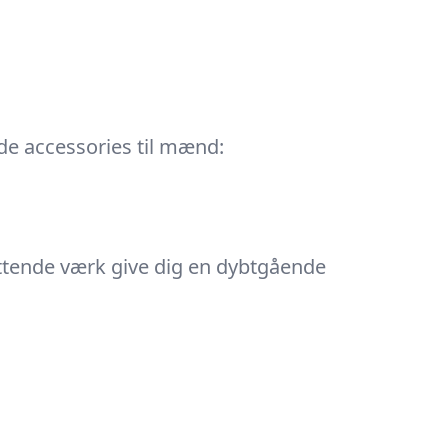
ulde accessories til mænd:
fattende værk give dig en dybtgående