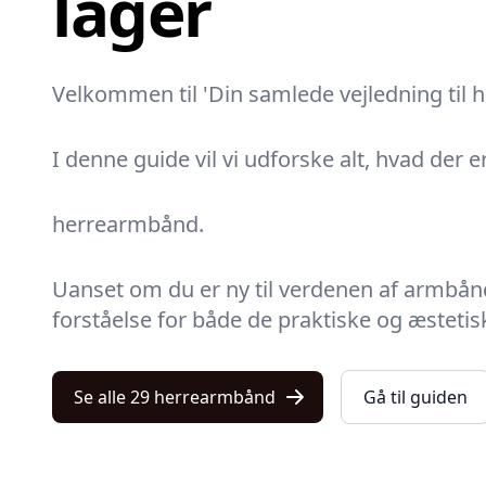
lager
Velkommen til 'Din samlede vejledning til 
I denne guide vil vi udforske alt, hvad der 
herrearmbånd.
Uanset om du er ny til verdenen af armbånd 
forståelse for både de praktiske og æstetis
Se alle 29 herrearmbånd
Gå til guiden