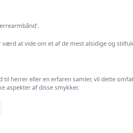
herrearmbånd'.
er værd at vide om et af de mest alsidige og stilf
til herrer eller en erfaren samler, vil dette om
ke aspekter af disse smykker.