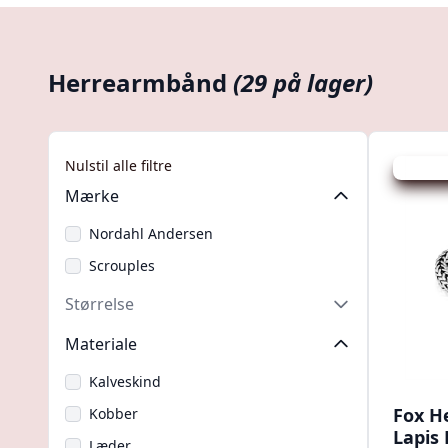
Herrearmbånd
(29 på lager)
Nulstil alle filtre
Udsalg -
Mærke
Nordahl Andersen
Scrouples
Størrelse
Materiale
Kalveskind
Fox H
Kobber
Lapis 
Læder