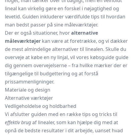
noget, man tænker over til dagligt, men en velholdt
lineal kan virkelig gøre en forskel i nøjagtighed og
levetid. Guiden inkluderer værdifulde tips til hvordan
man bedst passer på sine måleværktøjer.
Der er også situationer, hvor
alternative
måleværktøjer
kan være at foretrække, og vi dækker
de mest almindelige alternativer til linealen. Skulle du
overveje at købe en ny linjal, vil vores købsguide guide
dig gennem overvejelserne – fra hvilke mærker der er
tilgængelige til budgettering og at forstå
prissammenligninger.
Materiale og design
Alternative værktøjer
Vedligeholdelse og holdbarhed
Vi afslutter guiden med en række tips og tricks til
effektiv brug
af linealer, som kan hjælpe dig med at
opnå de bedste resultater i dit arbejde, uanset hvad