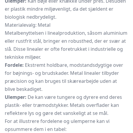
Ulemper:
Kan bøje eller knække under pres. Desuden
er plastik mindre miljøvenligt, da det sjældent er
biologisk nedbrydeligt.
Materialevalg: Metal
Metalbenyttelsen i linealproduktion, såsom aluminium
eller rustfrit stål, bringer en robusthed, der er svær at
slå. Disse linealer er ofte foretrukket i industrielle og
tekniske miljøer.
Fordele:
Ekstremt holdbare, modstandsdygtige over
for bøjnings- og brudskader. Metal linealer tilbyder
præcision og kan bruges til skærearbejde uden at
blive beskadiget.
Ulemper:
De kan være tungere og dyrere end deres
plastik- eller træmodstykker. Metals overflader kan
reflektere lys og gøre det vanskeligt at se mål.
For at illustrere fordelene og ulemperne kan vi
opsummere dem i en tabel: