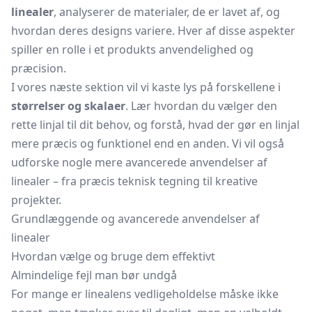
linealer
, analyserer de materialer, de er lavet af, og
hvordan deres designs variere. Hver af disse aspekter
spiller en rolle i et produkts anvendelighed og
præcision.
I vores næste sektion vil vi kaste lys på forskellene i
størrelser og skalaer
. Lær hvordan du vælger den
rette linjal til dit behov, og forstå, hvad der gør en linjal
mere præcis og funktionel end en anden. Vi vil også
udforske nogle mere avancerede anvendelser af
linealer – fra præcis teknisk tegning til kreative
projekter.
Grundlæggende og avancerede anvendelser af
linealer
Hvordan vælge og bruge dem effektivt
Almindelige fejl man bør undgå
For mange er linealens vedligeholdelse måske ikke