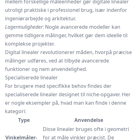
mellem forskellige måleenheder gør digitale linealer
utroligt praktiske i professionel brug, især indenfor
ingeniørarbejde og arkitektur.
Lagermuligheder
: Nogle avancerede modeller kan
gemme tidligere målinger, hvilket gør dem ideelle til
komplekse projekter.
Digital linealer revolutionerer måden, hvorpå præcise
målinger udføres, ved at tilbyde avancerede
funktioner og nem anvendelighed.
Specialiserede linealer
For brugere med specifikke behov findes der
specialiserede linealer designet til niche-opgaver. Her
er nogle eksempler på, hvad man kan finde i denne
kategori:
Type
Anvendelse
Disse linealer bruges ofte i geometri
Vinkelmåler-
for at måle vinkler præcist. De