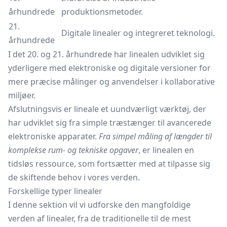
århundrede
produktionsmetoder.
21.
Digitale linealer og integreret teknologi.
århundrede
I det 20. og 21. århundrede har linealen udviklet sig
yderligere med elektroniske og digitale versioner for
mere præcise målinger og anvendelser i kollaborative
miljøer.
Afslutningsvis er lineale et uundværligt værktøj, der
har udviklet sig fra simple
træstænger
til avancerede
elektroniske apparater.
Fra simpel måling af længder til
komplekse rum- og tekniske opgaver
, er linealen en
tidsløs ressource, som fortsætter med at tilpasse sig
de skiftende behov i vores verden.
Forskellige typer linealer
I denne sektion vil vi udforske den mangfoldige
verden af linealer, fra de traditionelle til de mest