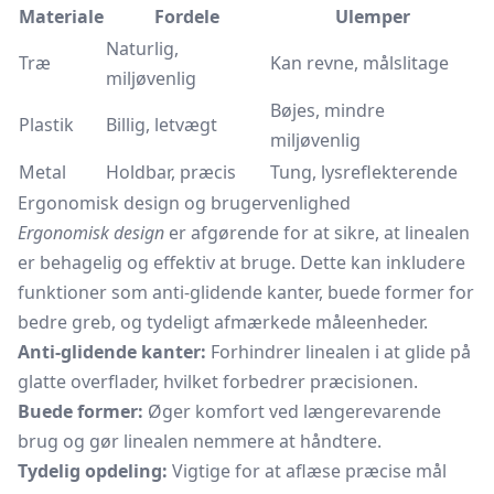
Materiale
Fordele
Ulemper
Naturlig,
Træ
Kan revne, målslitage
miljøvenlig
Bøjes, mindre
Plastik
Billig, letvægt
miljøvenlig
Metal
Holdbar, præcis
Tung, lysreflekterende
Ergonomisk design og brugervenlighed
Ergonomisk design
er afgørende for at sikre, at linealen
er behagelig og effektiv at bruge. Dette kan inkludere
funktioner som anti-glidende kanter, buede former for
bedre greb, og tydeligt afmærkede måleenheder.
Anti-glidende kanter:
Forhindrer linealen i at glide på
glatte overflader, hvilket forbedrer præcisionen.
Buede former:
Øger komfort ved længerevarende
brug og gør linealen nemmere at håndtere.
Tydelig opdeling:
Vigtige for at aflæse præcise mål