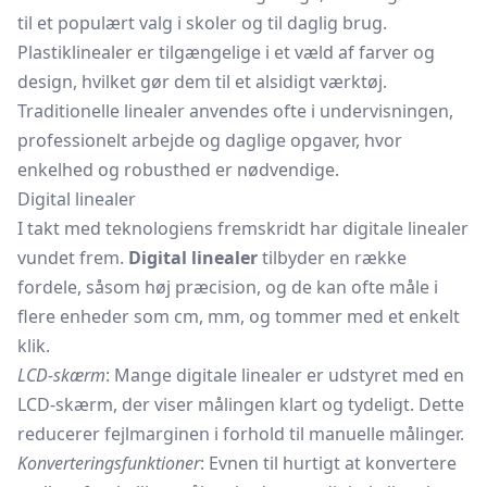
til et populært valg i skoler og til daglig brug.
Plastiklinealer er tilgængelige i et væld af farver og
design, hvilket gør dem til et alsidigt værktøj.
Traditionelle linealer anvendes ofte i undervisningen,
professionelt arbejde og daglige opgaver, hvor
enkelhed og robusthed er nødvendige.
Digital linealer
I takt med teknologiens fremskridt har digitale linealer
vundet frem.
Digital linealer
tilbyder en række
fordele, såsom høj præcision, og de kan ofte måle i
flere enheder som cm, mm, og tommer med et enkelt
klik.
LCD-skærm
: Mange digitale linealer er udstyret med en
LCD-skærm, der viser målingen klart og tydeligt. Dette
reducerer fejlmarginen i forhold til manuelle målinger.
Konverteringsfunktioner
: Evnen til hurtigt at konvertere