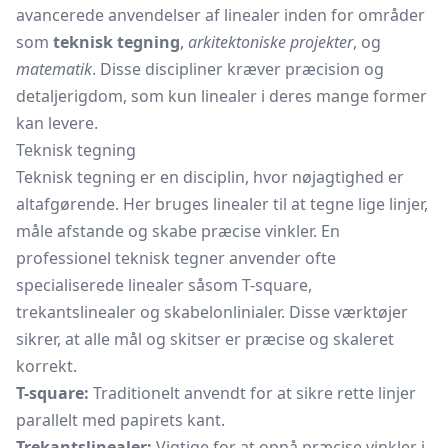
avancerede anvendelser af linealer inden for områder
som
teknisk tegning
,
arkitektoniske projekter
, og
matematik
. Disse discipliner kræver præcision og
detaljerigdom, som kun linealer i deres mange former
kan levere.
Teknisk tegning
Teknisk tegning er en disciplin, hvor nøjagtighed er
altafgørende. Her bruges linealer til at tegne lige linjer,
måle afstande og skabe præcise vinkler. En
professionel teknisk tegner anvender ofte
specialiserede linealer såsom T-square,
trekantslinealer og skabelonlinialer. Disse værktøjer
sikrer, at alle mål og skitser er præcise og skaleret
korrekt.
T-square:
Traditionelt anvendt for at sikre rette linjer
parallelt med papirets kant.
Trekantslinealer:
Vigtige for at opnå præcise vinkler i