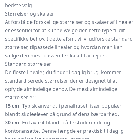
bedste valg.
Størrelser og skalaer
At forstå de forskellige størrelser og skalaer af linealer
er essentiel for at kunne vælge den rette type til dit
specifikke behov. I dette afsnit vil vi udforske standard
størrelser, tilpassede linealer og hvordan man kan
vælge den mest passende skala til arbejdet.
Standard størrelser
De fleste linealer, du finder i daglig brug, kommer i
standardiserede størrelser, der er designet til at
opfylde almindelige behov. De mest almindelige
størrelser er:
15 cm:
Typisk anvendt i penalhuset, især populær
blandt skoleelever på grund af dens bærbarhed.
30 cm:
En favorit blandt både studerende og
kontoransatte. Denne længde er praktisk til daglig