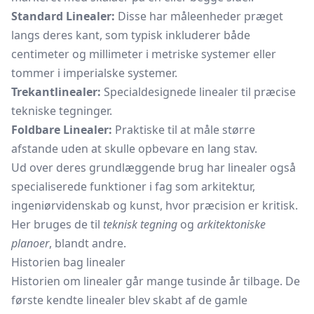
Standard Linealer:
Disse har måleenheder præget
langs deres kant, som typisk inkluderer både
centimeter og millimeter i metriske systemer eller
tommer i imperialske systemer.
Trekantlinealer:
Specialdesignede linealer til præcise
tekniske tegninger.
Foldbare Linealer:
Praktiske til at måle større
afstande uden at skulle opbevare en lang stav.
Ud over deres grundlæggende brug har linealer også
specialiserede funktioner i fag som arkitektur,
ingeniørvidenskab og kunst, hvor præcision er kritisk.
Her bruges de til
teknisk tegning
og
arkitektoniske
planoer
, blandt andre.
Historien bag linealer
Historien om linealer går mange tusinde år tilbage. De
første kendte linealer blev skabt af de gamle