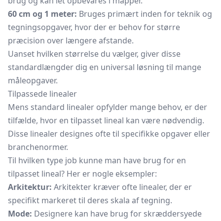
brug og kan let opbevares i mapper.
60 cm og 1 meter:
Bruges primært inden for teknik og
tegningsopgaver, hvor der er behov for større
præcision over længere afstande.
Uanset hvilken størrelse du vælger, giver disse
standardlængder dig en universal løsning til mange
måleopgaver.
Tilpassede linealer
Mens standard linealer opfylder mange behov, er der
tilfælde, hvor en tilpasset lineal kan være nødvendig.
Disse linealer designes ofte til specifikke opgaver eller
branchenormer.
Til hvilken type job kunne man have brug for en
tilpasset lineal? Her er nogle eksempler:
Arkitektur:
Arkitekter kræver ofte linealer, der er
specifikt markeret til deres skala af tegning.
Mode:
Designere kan have brug for skræddersyede