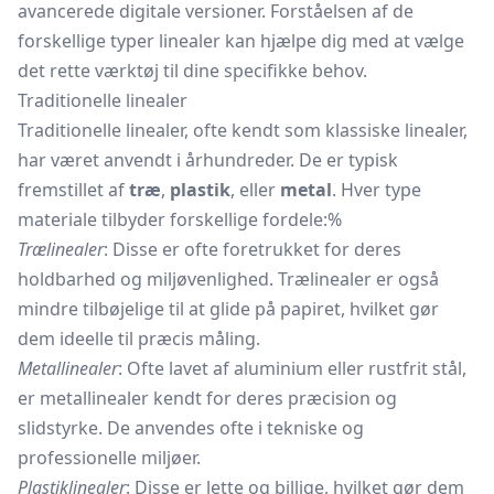
avancerede digitale versioner. Forståelsen af de
forskellige typer linealer kan hjælpe dig med at vælge
det rette værktøj til dine specifikke behov.
Traditionelle linealer
Traditionelle linealer, ofte kendt som klassiske linealer,
har været anvendt i århundreder. De er typisk
fremstillet af
træ
,
plastik
, eller
metal
. Hver type
materiale tilbyder forskellige fordele:%
Trælinealer
: Disse er ofte foretrukket for deres
holdbarhed og miljøvenlighed. Trælinealer er også
mindre tilbøjelige til at glide på papiret, hvilket gør
dem ideelle til præcis måling.
Metallinealer
: Ofte lavet af aluminium eller rustfrit stål,
er metallinealer kendt for deres præcision og
slidstyrke. De anvendes ofte i tekniske og
professionelle miljøer.
Plastiklinealer
: Disse er lette og billige, hvilket gør dem