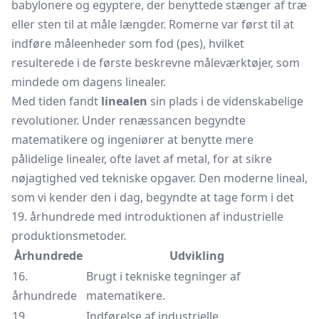
babylonere og egyptere, der benyttede stænger af træ
eller sten til at måle længder. Romerne var først til at
indføre måleenheder som fod (pes), hvilket
resulterede i de første beskrevne måleværktøjer, som
mindede om dagens linealer.
Med tiden fandt
linealen
sin plads i de videnskabelige
revolutioner. Under renæssancen begyndte
matematikere og ingeniører at benytte mere
pålidelige linealer, ofte lavet af metal, for at sikre
nøjagtighed ved tekniske opgaver. Den moderne lineal,
som vi kender den i dag, begyndte at tage form i det
19. århundrede med introduktionen af industrielle
produktionsmetoder.
Århundrede
Udvikling
16.
Brugt i tekniske tegninger af
århundrede
matematikere.
19.
Indførelse af industrielle