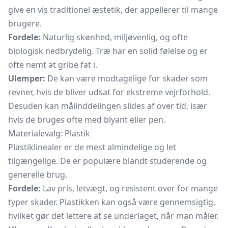
give en vis traditionel æstetik, der appellerer til mange
brugere.
Fordele:
Naturlig skønhed, miljøvenlig, og ofte
biologisk nedbrydelig. Træ har en solid følelse og er
ofte nemt at gribe fat i.
Ulemper:
De kan være modtagelige for skader som
revner, hvis de bliver udsat for ekstreme vejrforhold.
Desuden kan målinddelingen slides af over tid, især
hvis de bruges ofte med blyant eller pen.
Materialevalg: Plastik
Plastiklinealer er de mest almindelige og let
tilgængelige. De er populære blandt studerende og
generelle brug.
Fordele:
Lav pris, letvægt, og resistent over for mange
typer skader. Plastikken kan også være gennemsigtig,
hvilket gør det lettere at se underlaget, når man måler.