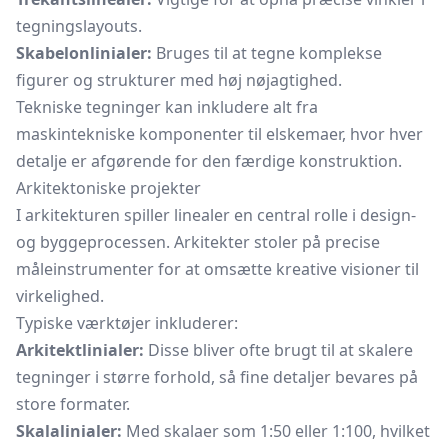
tegningslayouts.
Skabelonlinialer:
Bruges til at tegne komplekse
figurer og strukturer med høj nøjagtighed.
Tekniske tegninger kan inkludere alt fra
maskintekniske komponenter til elskemaer, hvor hver
detalje er afgørende for den færdige konstruktion.
Arkitektoniske projekter
I arkitekturen spiller linealer en central rolle i design-
og byggeprocessen. Arkitekter stoler på precise
måleinstrumenter for at omsætte kreative visioner til
virkelighed.
Typiske værktøjer inkluderer:
Arkitektlinialer:
Disse bliver ofte brugt til at skalere
tegninger i større forhold, så fine detaljer bevares på
store formater.
Skalalinialer:
Med skalaer som 1:50 eller 1:100, hvilket