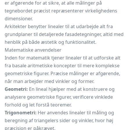
er afgørende for at sikre, at alle målinger på
tegnebordet præcist repræsenterer virkelighedens
dimensioner.
Arkitekter benytter linealer til at udarbejde alt fra
grundplaner til detaljerede fasadetegninger, altid med
henblik på både æstetik og funktionalitet.
Matematiske anvendelser
Inden for matematik tjener linealer til at udforske alt
fra basale aritmetiske koncepter til mere komplekse
geometriske figurer. Præcise målinger er afgørende,
når man arbejder med vinkler og former.
Geometri:
En lineal hjælper med at konstruere og
analysere geometriske figurer, verificere vinklede
forhold og let forstå teoremer.
Trigonometri:
Her anvendes linealer til måling og
beregning af triangelers sider og vinkler, hvor høj
præcision er påkrævet.