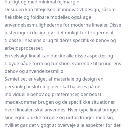
hurtigt og med minimal fejlmargin.
Desuden kan tilføjelsen af innovativt design, såsom
fleksible og foldbare modeller, også øge
anvendelsesmulighederne for moderne linealer. Disse
justeringer i design gør det muligt for brugerne at
tilpasse linealens brug til deres specifikke behov og
arbejdsprocesser.
En velvalgt lineal kan dække alle disse aspekter og
tilbyde både form og funktion, svarende til brugerens
behov og anvendelsesmiljø.
Samlet set er valget af materiale og design en
personlig beslutning, der skal baseres på de
individuelle behov og præferencer, der bedst
imødekommer brugen og de specifikke situationer,
hvori linealen skal anvendes. Hver type lineal bringer
sine egne unikke fordele og udfordringer med sig,
hvilket gør det vigtigt at overveje alle aspekter for det