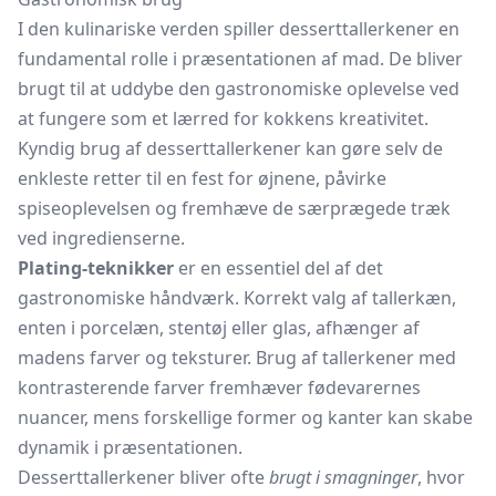
I den kulinariske verden spiller desserttallerkener en
fundamental rolle i præsentationen af mad. De bliver
brugt til at uddybe den gastronomiske oplevelse ved
at fungere som et lærred for kokkens kreativitet.
Kyndig brug af desserttallerkener kan gøre selv de
enkleste retter til en fest for øjnene, påvirke
spiseoplevelsen og fremhæve de særprægede træk
ved ingredienserne.
Plating-teknikker
er en essentiel del af det
gastronomiske håndværk. Korrekt valg af tallerkæn,
enten i porcelæn, stentøj eller glas, afhænger af
madens farver og teksturer. Brug af tallerkener med
kontrasterende farver fremhæver fødevarernes
nuancer, mens forskellige former og kanter kan skabe
dynamik i præsentationen.
Desserttallerkener bliver ofte
brugt i smagninger
, hvor