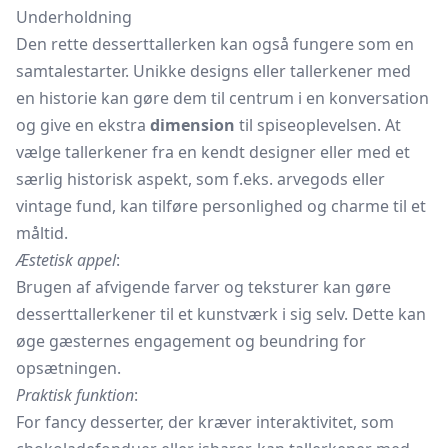
Underholdning
Den rette desserttallerken kan også fungere som en
samtalestarter. Unikke designs eller tallerkener med
en historie kan gøre dem til centrum i en konversation
og give en ekstra
dimension
til spiseoplevelsen. At
vælge tallerkener fra en kendt designer eller med et
særlig historisk aspekt, som f.eks. arvegods eller
vintage fund, kan tilføre personlighed og charme til et
måltid.
Æstetisk appel
:
Brugen af afvigende farver og teksturer kan gøre
desserttallerkener til et kunstværk i sig selv. Dette kan
øge gæsternes engagement og beundring for
opsætningen.
Praktisk funktion
:
For fancy desserter, der kræver interaktivitet, som