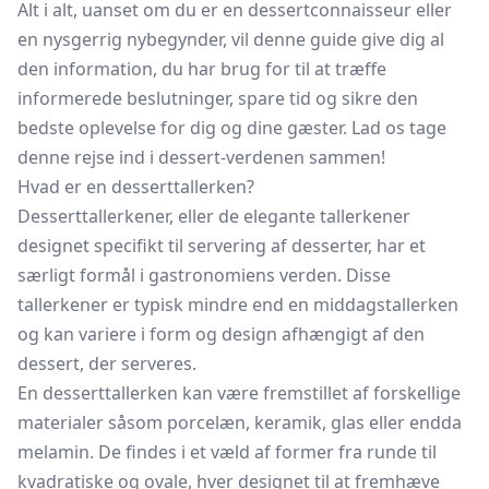
Alt i alt, uanset om du er en dessertconnaisseur eller
en nysgerrig nybegynder, vil denne guide give dig al
den information, du har brug for til at træffe
informerede beslutninger, spare tid og sikre den
bedste oplevelse for dig og dine gæster. Lad os tage
denne rejse ind i dessert-verdenen sammen!
Hvad er en desserttallerken?
Desserttallerkener, eller de elegante tallerkener
designet specifikt til servering af desserter, har et
særligt formål i gastronomiens verden. Disse
tallerkener er typisk mindre end en
middagstallerken
og kan variere i form og design afhængigt af den
dessert, der serveres.
En desserttallerken kan være fremstillet af forskellige
materialer såsom porcelæn, keramik, glas eller endda
melamin. De findes i et væld af former fra runde til
kvadratiske og ovale, hver designet til at fremhæve