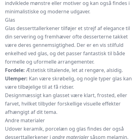
indviklede mønstre eller motiver og kan også findes i
minimalistiske og moderne udgaver.
Glas
Glas desserttallerkener tilføjer et strejf af elegance til
din servering og fremhæver ofte desserterne takket
være deres gennemsigtighed. Der er en vis stilfuld
enkelhed ved glas, og det passer fantastisk til både
formelle og uformelle arrangementer.
Fordele:
Æstetisk tiltalende, let at rengøre, alsidig.
Ulemper:
Kan være skrøbelig, og nogle typer glas kan
være tilbøjelige til at få ridser.
Designmæssigt kan glasset være klart, frosted, eller
farvet, hvilket tilbyder forskellige visuelle effekter
afhængigt af dit tema.
Andre materialer
Udover keramik, porcelæn og glas findes der også
desserttallerkener i
andre materialer
såsom melamin,