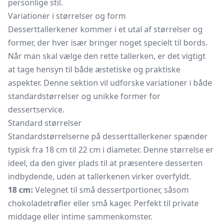
personlige stil.
Variationer i størrelser og form
Desserttallerkener kommer i et utal af størrelser og
former, der hver især bringer noget specielt til bords.
Når man skal vælge den rette tallerken, er det vigtigt
at tage hensyn til både æstetiske og praktiske
aspekter. Denne sektion vil udforske variationer i både
standardstørrelser og unikke former for
dessertservice.
Standard størrelser
Standardstørrelserne på desserttallerkener spænder
typisk fra 18 cm til 22 cm i diameter. Denne størrelse er
ideel, da den giver plads til at præsentere desserten
indbydende, uden at tallerkenen virker overfyldt.
18 cm:
Velegnet til små dessertportioner, såsom
chokoladetrøfler
eller små kager. Perfekt til private
middage eller intime sammenkomster.