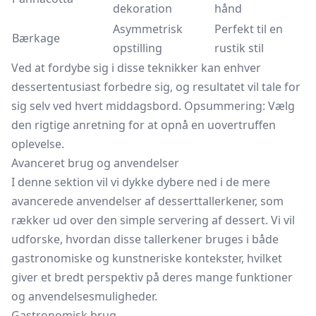
dekoration
hånd
Asymmetrisk
Perfekt til en
Bærkage
opstilling
rustik stil
Ved at fordybe sig i disse teknikker kan enhver
dessertentusiast forbedre sig, og resultatet vil tale for
sig selv ved hvert middagsbord. Opsummering: Vælg
den rigtige anretning for at opnå en uovertruffen
oplevelse.
Avanceret brug og anvendelser
I denne sektion vil vi dykke dybere ned i de mere
avancerede anvendelser af desserttallerkener, som
rækker ud over den simple servering af dessert. Vi vil
udforske, hvordan disse tallerkener bruges i både
gastronomiske og kunstneriske kontekster, hvilket
giver et bredt perspektiv på deres mange funktioner
og anvendelsesmuligheder.
Gastronomisk brug