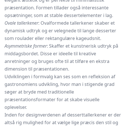
elegant æstetik og er perfekte til minimalistisk
præsentation. Formen tillader også interessante
opsætninger, som at stable dessertelementer i lag.
Ovale tallerkener
: Ovalformede tallerkener skaber et
dynamisk udtryk og er velegnede til lange desserter
som roulader eller rektangulære kageudsnit.
Asymmetriske former
: Skaffer et kunstnerisk udtryk på
middagsbordet. Disse er ideelle til kreative
anretninger og bruges ofte til at tilføre en ekstra
dimension til præsentationen.
Udviklingen i formvalg kan ses som en refleksion af
gastronomiens udvikling, hvor man i stigende grad
søger at bryde med traditionelle
præsentationsformater for at skabe visuelle
oplevelser.
Inden for designverdenen af desserttallerkener er der
altså rig mulighed for at vælge lige præcis den stil og