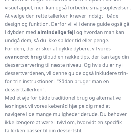
visuel appel, men kan også forbedre smagsoplevelsen.
At vælge den rette tallerken kræver indsigt i både
design og funktion. Derfor vil vi i denne guide også gå
i dybden med
almindelige fejl
og hvordan man kan
undgå dem, så du ikke spilder tid eller penge.
For dem, der ønsker at dykke dybere, vil vores
avanceret brug
tilbud en række tips, der kan tage din
dessertservering til næste niveau. Og hvis du er ny i
dessertverdenen, vil denne guide også inkludere trin-
for-trin instruktioner i "Sådan bruger man en
desserttallerken".
Med et øje for både traditionel brug og alternative
løsninger, vil vores køberåd hjælpe dig med at
navigere i de mange muligheder derude. Du behøver
ikke længere at være i tvivl om, hvorvidt en specifik
tallerken passer til din dessertstil.