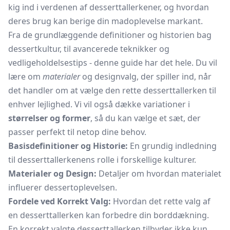
kig ind i verdenen af desserttallerkener, og hvordan
deres brug kan berige din madoplevelse markant.
Fra de grundlæggende definitioner og historien bag
dessertkultur, til avancerede teknikker og
vedligeholdelsestips - denne guide har det hele. Du vil
lære om
materialer
og designvalg, der spiller ind, når
det handler om at vælge den rette desserttallerken til
enhver lejlighed. Vi vil også dække variationer i
størrelser og former
, så du kan vælge et sæt, der
passer perfekt til netop dine behov.
Basisdefinitioner og Historie:
En grundig indledning
til desserttallerkenens rolle i forskellige kulturer.
Materialer og Design:
Detaljer om hvordan materialet
influerer dessertoplevelsen.
Fordele ved Korrekt Valg:
Hvordan det rette valg af
en desserttallerken kan forbedre din borddækning.
En korrekt valgte desserttallerken tilbyder ikke kun