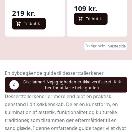
Møbler
109 kr.
219 kr.
Til butik
Til butik
Forrige side
Næste side
En dybdegående guide til desserttallerkener
Disclaimer! Nøjagtigheden er ikke verificeret. Klik
her for at læse hele guiden
Desserttallerkener er mere end blot en praktisk
genstand i dit køkkenskab. De er en kunstform, en
kulmination af æstetik, funktionalitet og kulturelle
traditioner, som tilsammen gør eftermåltidet til en
sand glæde. I denne omfattende guide tager vi et dybt