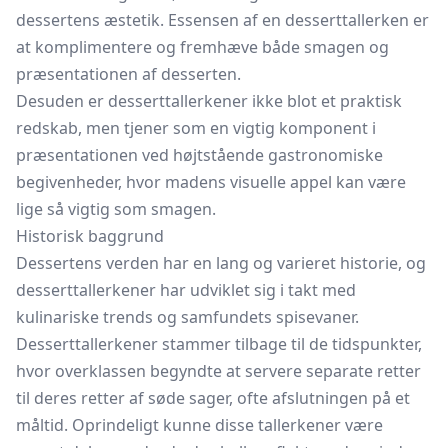
dessertens æstetik. Essensen af en desserttallerken er
at komplimentere og fremhæve både smagen og
præsentationen af desserten.
Desuden er desserttallerkener ikke blot et praktisk
redskab, men tjener som en vigtig komponent i
præsentationen ved højtstående gastronomiske
begivenheder, hvor madens visuelle appel kan være
lige så vigtig som smagen.
Historisk baggrund
Dessertens verden har en lang og varieret historie, og
desserttallerkener har udviklet sig i takt med
kulinariske trends og samfundets spisevaner.
Desserttallerkener stammer tilbage til de tidspunkter,
hvor overklassen begyndte at servere separate retter
til deres retter af søde sager, ofte afslutningen på et
måltid. Oprindeligt kunne disse tallerkener være