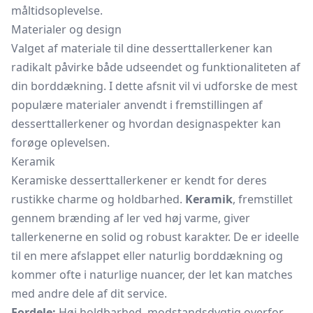
måltidsoplevelse.
Materialer og design
Valget af materiale til dine desserttallerkener kan
radikalt påvirke både udseendet og funktionaliteten af
din borddækning. I dette afsnit vil vi udforske de mest
populære materialer anvendt i fremstillingen af
desserttallerkener og hvordan designaspekter kan
forøge oplevelsen.
Keramik
Keramiske desserttallerkener er kendt for deres
rustikke charme og holdbarhed.
Keramik
, fremstillet
gennem brænding af ler ved høj varme, giver
tallerkenerne en solid og robust karakter. De er ideelle
til en mere afslappet eller naturlig borddækning og
kommer ofte i naturlige nuancer, der let kan matches
med andre dele af dit service.
Fordele:
Høj holdbarhed, modstandsdygtig overfor