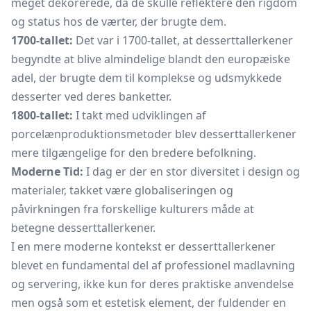
meget dekorerede, da de skulle reflektere den rigdom
og status hos de værter, der brugte dem.
1700-tallet:
Det var i 1700-tallet, at desserttallerkener
begyndte at blive almindelige blandt den europæiske
adel, der brugte dem til komplekse og udsmykkede
desserter ved deres banketter.
1800-tallet:
I takt med udviklingen af
porcelænproduktionsmetoder blev desserttallerkener
mere tilgængelige for den bredere befolkning.
Moderne Tid:
I dag er der en stor diversitet i design og
materialer, takket være globaliseringen og
påvirkningen fra forskellige kulturers måde at
betegne desserttallerkener.
I en mere moderne kontekst er desserttallerkener
blevet en fundamental del af professionel madlavning
og servering, ikke kun for deres praktiske anvendelse
men også som et estetisk element, der fuldender en