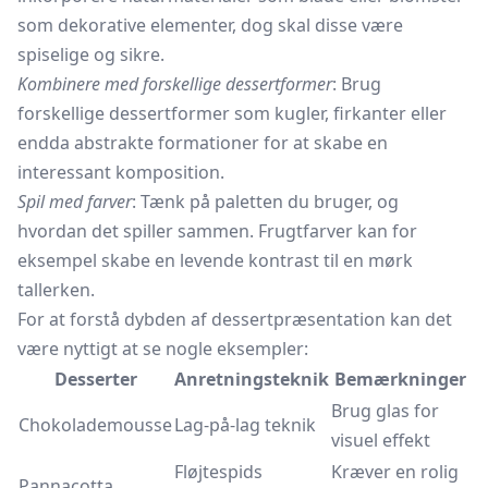
som dekorative elementer, dog skal disse være
spiselige og sikre.
Kombinere med forskellige dessertformer
: Brug
forskellige dessertformer som kugler, firkanter eller
endda abstrakte formationer for at skabe en
interessant komposition.
Spil med farver
: Tænk på paletten du bruger, og
hvordan det spiller sammen.
Frugtfarver
kan for
eksempel skabe en levende kontrast til en mørk
tallerken.
For at forstå dybden af dessertpræsentation kan det
være nyttigt at se nogle eksempler:
Desserter
Anretningsteknik
Bemærkninger
Brug glas for
Chokolademousse
Lag-på-lag teknik
visuel effekt
Fløjtespids
Kræver en rolig
Pannacotta