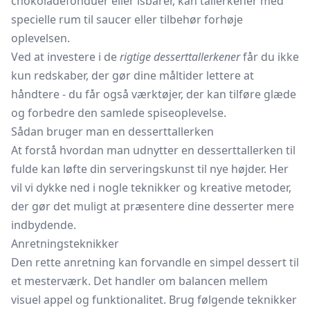
chokoladefonduer eller isbarer, kan tallerkener med
specielle rum til saucer eller tilbehør forhøje
oplevelsen.
Ved at investere i de
rigtige desserttallerkener
får du ikke
kun redskaber, der gør dine måltider lettere at
håndtere - du får også værktøjer, der kan tilføre glæde
og forbedre den samlede spiseoplevelse.
Sådan bruger man en desserttallerken
At forstå hvordan man udnytter en desserttallerken til
fulde kan løfte din serveringskunst til nye højder. Her
vil vi dykke ned i nogle teknikker og kreative metoder,
der gør det muligt at præsentere dine desserter mere
indbydende.
Anretningsteknikker
Den rette anretning kan forvandle en simpel dessert til
et mesterværk. Det handler om balancen mellem
visuel appel og funktionalitet. Brug følgende teknikker