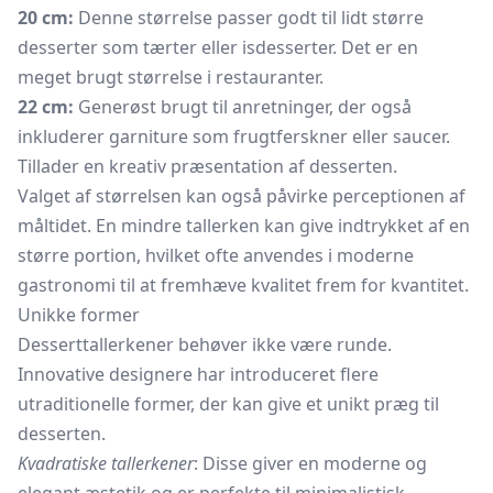
20 cm:
Denne størrelse passer godt til lidt større
desserter som tærter eller isdesserter. Det er en
meget brugt størrelse i restauranter.
22 cm:
Generøst brugt til anretninger, der også
inkluderer garniture som frugtferskner eller saucer.
Tillader en kreativ præsentation af desserten.
Valget af størrelsen kan også påvirke perceptionen af
måltidet. En mindre tallerken kan give indtrykket af en
større portion, hvilket ofte anvendes i moderne
gastronomi til at fremhæve kvalitet frem for kvantitet.
Unikke former
Desserttallerkener behøver ikke være runde.
Innovative designere har introduceret flere
utraditionelle former, der kan give et unikt præg til
desserten.
Kvadratiske tallerkener
: Disse giver en moderne og