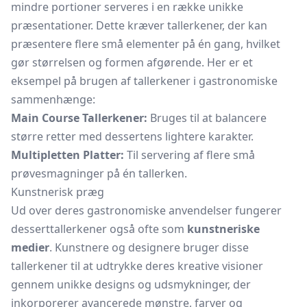
mindre portioner serveres i en række unikke
præsentationer. Dette kræver tallerkener, der kan
præsentere flere små elementer på én gang, hvilket
gør størrelsen og formen afgørende. Her er et
eksempel på brugen af tallerkener i gastronomiske
sammenhænge:
Main Course Tallerkener:
Bruges til at balancere
større retter med dessertens lightere karakter.
Multipletten Platter:
Til servering af flere små
prøvesmagninger på én tallerken.
Kunstnerisk præg
Ud over deres gastronomiske anvendelser fungerer
desserttallerkener også ofte som
kunstneriske
medier
. Kunstnere og designere bruger disse
tallerkener til at udtrykke deres kreative visioner
gennem unikke designs og udsmykninger, der
inkorporerer avancerede mønstre, farver og