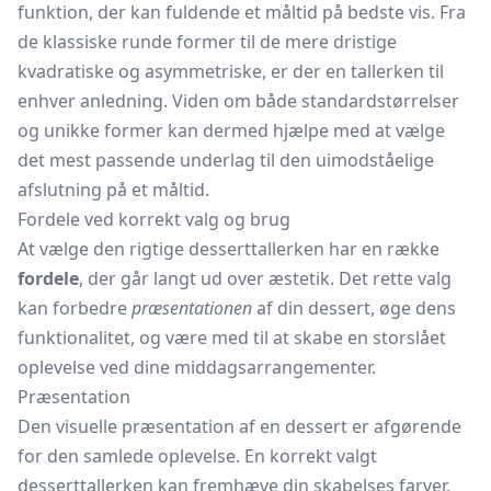
funktion, der kan fuldende et måltid på bedste vis. Fra
de klassiske runde former til de mere dristige
kvadratiske og asymmetriske, er der en tallerken til
enhver anledning. Viden om både standardstørrelser
og unikke former kan dermed hjælpe med at vælge
det mest passende underlag til den uimodståelige
afslutning på et måltid.
Fordele ved korrekt valg og brug
At vælge den rigtige desserttallerken har en række
fordele
, der går langt ud over æstetik. Det rette valg
kan forbedre
præsentationen
af din dessert, øge dens
funktionalitet, og være med til at skabe en storslået
oplevelse ved dine middagsarrangementer.
Præsentation
Den visuelle præsentation af en dessert er afgørende
for den samlede oplevelse. En korrekt valgt
desserttallerken kan fremhæve din skabelses farver,