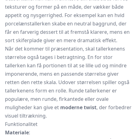
teksturer og former på en måde, der vækker både
appetit og nysgerrighed. For eksempel kan en hvid
porcelænstallerken skabe en neutral baggrund, der
får en farverig dessert til at fremstå klarere, mens en
sort skiferplade giver en mere dramatisk effekt.
Når det kommer til præsentation, skal tallerkenens
størrelse også tages i betragtning. En for stor
tallerken kan få portionen til at se lille ud og mindre
imponerende, mens en passende størrelse giver
retten den rette skala. Udover størrelsen spiller også
tallerkenens form en rolle. Runde tallerkener er
populære, men runde, firkantede eller ovale
muligheder kan give et
moderne twist
, der forbedrer
visuel tiltrækning.
Funktionalitet
Materiale
: