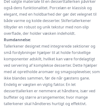
Det valgte materiale til en desserttallerken påvirker
også dens funktionalitet. Porcelæn er klassisk og
elegant, med en holdbarhed der gør det velegnet til
både varme og kolde desserter. Skifertallerkener
tilbyder en robust og unik tekstur med non-slip
overflade, der holder væsken indeholdt.
Rumdannelse
:
Tallerkener designet med integrerede sektioner og
små fordybninger hjælper til at holde forskellige
komponenter adskilt, hvilket kan være fordelagtigt
ved servering af komplekse desserter. Dette hjælper
med at opretholde aromaer og smagsoplevelser, som
ikke blandes sammen, før de når gæstens gane.
Endelig er vægten en vigtig faktor. En let
desserttallerken er nemmere at håndtere, især ved
buffeter og større arrangementer, hvor mange
tallerkener skal håndteres hurtigt og effektivt.