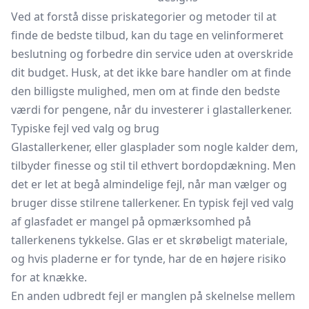
Ved at forstå disse priskategorier og metoder til at
finde de bedste tilbud, kan du tage en velinformeret
beslutning og forbedre din service uden at overskride
dit budget. Husk, at det ikke bare handler om at finde
den billigste mulighed, men om at finde den bedste
værdi for pengene, når du investerer i glastallerkener.
Typiske fejl ved valg og brug
Glastallerkener, eller glasplader som nogle kalder dem,
tilbyder finesse og stil til ethvert bordopdækning. Men
det er let at begå almindelige fejl, når man vælger og
bruger disse stilrene tallerkener. En typisk fejl ved valg
af glasfadet er mangel på opmærksomhed på
tallerkenens tykkelse. Glas er et skrøbeligt materiale,
og hvis pladerne er for tynde, har de en højere risiko
for at knække.
En anden udbredt fejl er manglen på skelnelse mellem