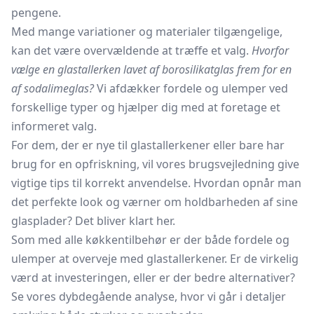
pengene.
Med mange variationer og materialer tilgængelige,
kan det være overvældende at træffe et valg.
Hvorfor
vælge en glastallerken lavet af borosilikatglas frem for en
af sodalimeglas?
Vi afdækker fordele og ulemper ved
forskellige typer og hjælper dig med at foretage et
informeret valg.
For dem, der er nye til glastallerkener eller bare har
brug for en opfriskning, vil vores brugsvejledning give
vigtige tips til korrekt anvendelse. Hvordan opnår man
det perfekte look og værner om holdbarheden af sine
glasplader? Det bliver klart her.
Som med alle køkkentilbehør er der både fordele og
ulemper at overveje med glastallerkener. Er de virkelig
værd at investeringen, eller er der bedre alternativer?
Se vores dybdegående analyse, hvor vi går i detaljer