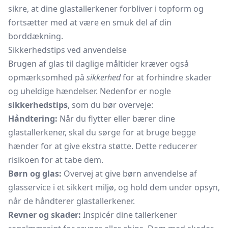
sikre, at dine glastallerkener forbliver i topform og
fortsætter med at være en smuk del af din
borddækning.
Sikkerhedstips ved anvendelse
Brugen af glas til daglige måltider kræver også
opmærksomhed på
sikkerhed
for at forhindre skader
og uheldige hændelser. Nedenfor er nogle
sikkerhedstips
, som du bør overveje:
Håndtering:
Når du flytter eller bærer dine
glastallerkener, skal du sørge for at bruge begge
hænder for at give ekstra støtte. Dette reducerer
risikoen for at tabe dem.
Børn og glas:
Overvej at give børn anvendelse af
glasservice i et sikkert miljø, og hold dem under opsyn,
når de håndterer glastallerkener.
Revner og skader:
Inspicér dine tallerkener