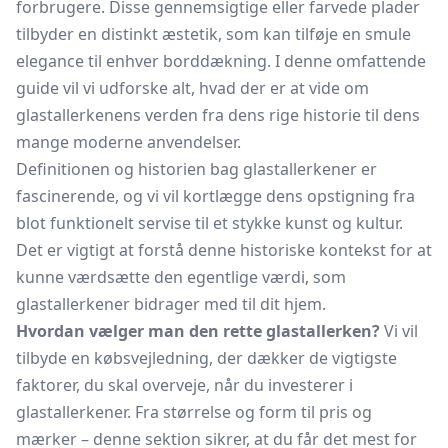
forbrugere. Disse gennemsigtige eller farvede plader
tilbyder en distinkt æstetik, som kan tilføje en smule
elegance til enhver borddækning. I denne omfattende
guide vil vi udforske alt, hvad der er at vide om
glastallerkenens verden fra dens rige historie til dens
mange moderne anvendelser.
Definitionen og historien bag glastallerkener er
fascinerende, og vi vil kortlægge dens opstigning fra
blot funktionelt servise til et stykke kunst og kultur.
Det er vigtigt at forstå denne historiske kontekst for at
kunne værdsætte den egentlige værdi, som
glastallerkener bidrager med til dit hjem.
Hvordan vælger man den rette glastallerken?
Vi vil
tilbyde en købsvejledning, der dækker de vigtigste
faktorer, du skal overveje, når du investerer i
glastallerkener. Fra størrelse og form til pris og
mærker – denne sektion sikrer, at du får det mest for