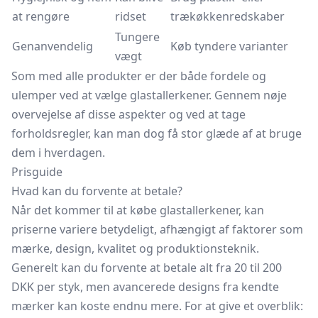
at rengøre
ridset
trækøkkenredskaber
Tungere
Genanvendelig
Køb tyndere varianter
vægt
Som med alle produkter er der både fordele og
ulemper ved at vælge glastallerkener. Gennem nøje
overvejelse af disse aspekter og ved at tage
forholdsregler, kan man dog få stor glæde af at bruge
dem i hverdagen.
Prisguide
Hvad kan du forvente at betale?
Når det kommer til at købe glastallerkener, kan
priserne variere betydeligt, afhængigt af faktorer som
mærke, design, kvalitet og produktionsteknik.
Generelt kan du forvente at betale alt fra 20 til 200
DKK per styk, men avancerede designs fra kendte
mærker kan koste endnu mere. For at give et overblik: