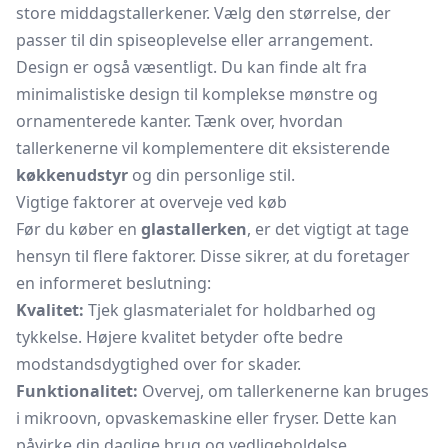
store
middagstallerkener.
Vælg den størrelse, der
passer til din spiseoplevelse eller arrangement.
Design er også væsentligt. Du kan finde alt fra
minimalistiske design til komplekse mønstre og
ornamenterede kanter. Tænk over, hvordan
tallerkenerne vil komplementere dit eksisterende
køkkenudstyr
og din personlige stil.
Vigtige faktorer at overveje ved køb
Før du køber en
glastallerken
, er det vigtigt at tage
hensyn til flere faktorer. Disse sikrer, at du foretager
en informeret beslutning:
Kvalitet:
Tjek glasmaterialet for holdbarhed og
tykkelse. Højere kvalitet betyder ofte bedre
modstandsdygtighed over for skader.
Funktionalitet:
Overvej, om tallerkenerne kan bruges
i
mikroovn,
opvaskemaskine eller fryser. Dette kan
påvirke din daglige brug og vedligeholdelse.