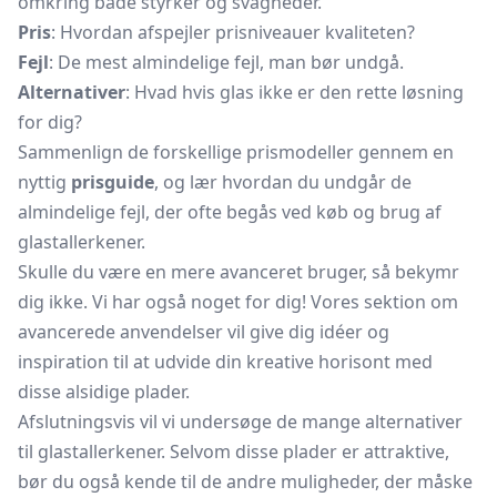
omkring både styrker og svagheder.
Pris
: Hvordan afspejler prisniveauer kvaliteten?
Fejl
: De mest almindelige fejl, man bør undgå.
Alternativer
: Hvad hvis glas ikke er den rette løsning
for dig?
Sammenlign de forskellige prismodeller gennem en
nyttig
prisguide
, og lær hvordan du undgår de
almindelige fejl, der ofte begås ved køb og brug af
glastallerkener.
Skulle du være en mere avanceret bruger, så bekymr
dig ikke. Vi har også noget for dig! Vores sektion om
avancerede anvendelser vil give dig idéer og
inspiration til at udvide din kreative horisont med
disse alsidige plader.
Afslutningsvis vil vi undersøge de mange alternativer
til glastallerkener. Selvom disse plader er attraktive,
bør du også kende til de andre muligheder, der måske