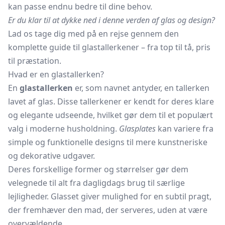
kan passe endnu bedre til dine behov.
Er du klar til at dykke ned i denne verden af glas og design?
Lad os tage dig med på en rejse gennem den
komplette guide til glastallerkener – fra top til tå, pris
til præstation.
Hvad er en glastallerken?
En
glastallerken
er, som navnet antyder, en tallerken
lavet af glas. Disse tallerkener er kendt for deres klare
og elegante udseende, hvilket gør dem til et populært
valg i moderne husholdning.
Glasplates
kan variere fra
simple og funktionelle designs til mere kunstneriske
og dekorative udgaver.
Deres forskellige former og størrelser gør dem
velegnede til alt fra dagligdags brug til særlige
lejligheder. Glasset giver mulighed for en subtil pragt,
der fremhæver den mad, der serveres, uden at være
overvældende.