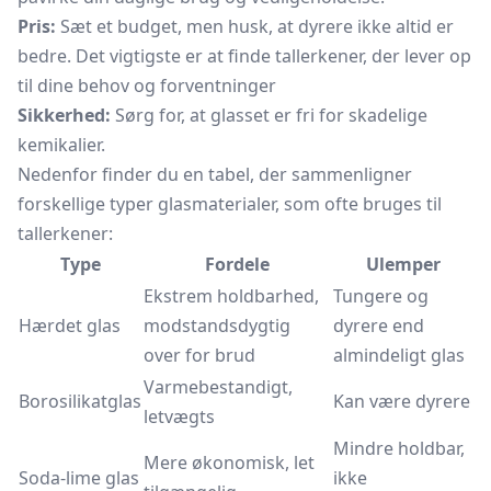
Pris:
Sæt et budget, men husk, at dyrere ikke altid er
bedre. Det vigtigste er at finde tallerkener, der lever op
til dine behov og forventninger
Sikkerhed:
Sørg for, at glasset er fri for skadelige
kemikalier.
Nedenfor finder du en tabel, der sammenligner
forskellige typer glasmaterialer, som ofte bruges til
tallerkener:
Type
Fordele
Ulemper
Ekstrem holdbarhed,
Tungere og
Hærdet glas
modstandsdygtig
dyrere end
over for brud
almindeligt glas
Varmebestandigt,
Borosilikatglas
Kan være dyrere
letvægts
Mindre holdbar,
Mere økonomisk, let
Soda-lime glas
ikke