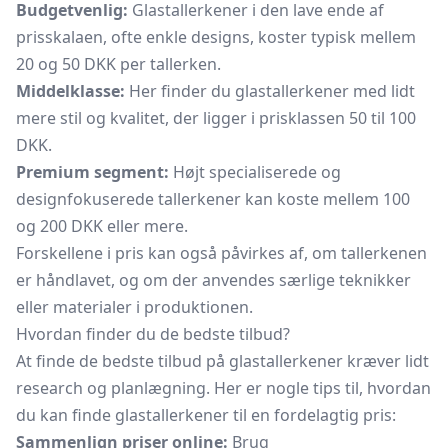
Budgetvenlig:
Glastallerkener i den lave ende af
prisskalaen, ofte enkle designs, koster typisk mellem
20 og 50 DKK per tallerken.
Middelklasse:
Her finder du glastallerkener med lidt
mere stil og kvalitet, der ligger i prisklassen 50 til 100
DKK.
Premium segment:
Højt specialiserede og
designfokuserede tallerkener kan koste mellem 100
og 200 DKK eller mere.
Forskellene i pris kan også påvirkes af, om tallerkenen
er håndlavet, og om der anvendes særlige teknikker
eller materialer i produktionen.
Hvordan finder du de bedste tilbud?
At finde de bedste tilbud på glastallerkener kræver lidt
research og planlægning. Her er nogle tips til, hvordan
du kan finde glastallerkener til en fordelagtig pris:
Sammenlign priser online:
Brug