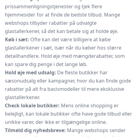
prissammenligningstjenester og tjek flere
hjemmesider for at finde de bedste tilbud. Mange
webshops tilbyder rabatter på udvalgte
glastallerkener, så det kan betale sig at holde øje.
Køb i sæt:
Ofte kan det være billigere at købe
glastallerkener i sæt, især når du køber hos større
detailhandlere. Hold øje med mængderabatter, som
kan spare dig penge i det lange løb.
Hold øje med udsalg:
De fleste butikker har
sæsonudsalg eller kampagner, hvor du kan finde gode
rabatter på alt fra basismodeller til mere eksklusive
glastallerkener.
Check lokale butikker:
Mens online shopping er
belejligt, kan lokale butikker ofte have gode tilbud eller
unikke varer, der ikke er tilgængelige online.
Tilmeld dig nyhedsbreve:
Mange webshops sender