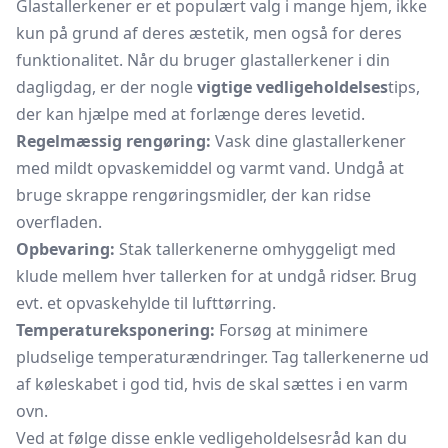
Glastallerkener er et populært valg i mange hjem, ikke
kun på grund af deres æstetik, men også for deres
funktionalitet. Når du bruger glastallerkener i din
dagligdag, er der nogle
vigtige vedligeholdelses
tips,
der kan hjælpe med at forlænge deres levetid.
Regelmæssig rengøring:
Vask dine glastallerkener
med mildt opvaskemiddel og varmt vand. Undgå at
bruge skrappe rengøringsmidler, der kan ridse
overfladen.
Opbevaring:
Stak tallerkenerne omhyggeligt med
klude mellem hver tallerken for at undgå ridser. Brug
evt. et opvaskehylde til lufttørring.
Temperatureksponering:
Forsøg at minimere
pludselige temperaturændringer. Tag tallerkenerne ud
af køleskabet i god tid, hvis de skal sættes i en varm
ovn.
Ved at følge disse enkle vedligeholdelsesråd kan du