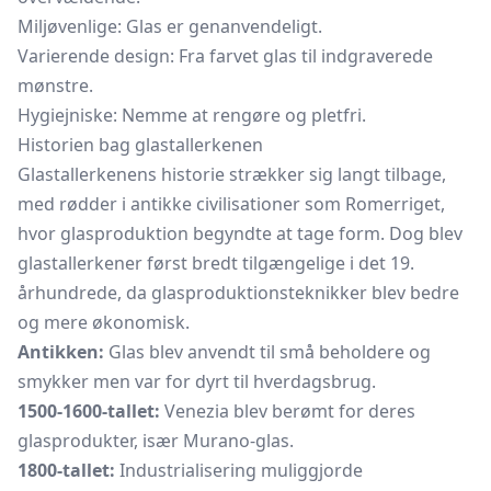
Miljøvenlige: Glas er genanvendeligt.
Varierende design: Fra farvet glas til indgraverede
mønstre.
Hygiejniske: Nemme at rengøre og pletfri.
Historien bag glastallerkenen
Glastallerkenens historie strækker sig langt tilbage,
med rødder i antikke civilisationer som Romerriget,
hvor glasproduktion begyndte at tage form. Dog blev
glastallerkener først bredt tilgængelige i det 19.
århundrede, da glasproduktionsteknikker blev bedre
og mere økonomisk.
Antikken:
Glas blev anvendt til små beholdere og
smykker men var for dyrt til hverdagsbrug.
1500-1600-tallet:
Venezia blev berømt for deres
glasprodukter, især Murano-glas.
1800-tallet:
Industrialisering muliggjorde