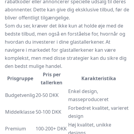
rabatkoder eller annoncerer specielle udsalg til deres
abonnenter. Dette kan give dig eksklusive tilbud, før de
bliver offentligt tilgængelige.
Som du ser, kræver det ikke kun at holde øje med de
bedste tilbud, men også en forståelse for, hvornår og
hvordan du investerer i dine glastallerkener. At
navigere i markedet for glastallerkener kan være
komplekst, men med disse strategier kan du sikre dig
den bedst mulige handel.
Pris per
Prisgruppe
Karakteristika
tallerken
Enkel design,
Budgetvenlig
20-50 DKK
masseproduceret
Forbedret kvalitet, varieret
Middelklasse
50-100 DKK
design
Høj kvalitet, unikke
Premium
100-200+ DKK
designs