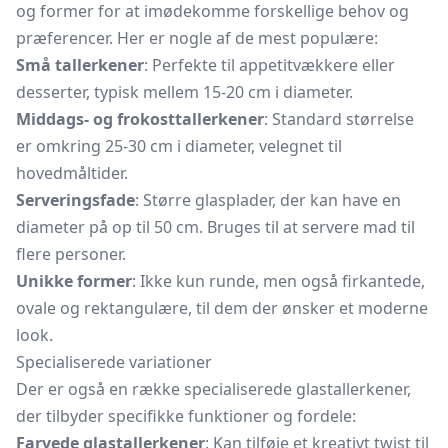
og former for at imødekomme forskellige behov og
præferencer. Her er nogle af de mest populære:
Små tallerkener
: Perfekte til appetitvækkere eller
desserter, typisk mellem 15-20 cm i diameter.
Middags- og frokosttallerkener
: Standard størrelse
er omkring 25-30 cm i diameter, velegnet til
hovedmåltider.
Serveringsfade
: Større
glasplader,
der kan have en
diameter på op til 50 cm. Bruges til at servere mad til
flere personer.
Unikke former
: Ikke kun runde, men også firkantede,
ovale og rektangulære, til dem der ønsker et moderne
look.
Specialiserede variationer
Der er også en række specialiserede glastallerkener,
der tilbyder specifikke funktioner og fordele:
Farvede glastallerkener
: Kan tilføje et kreativt twist til