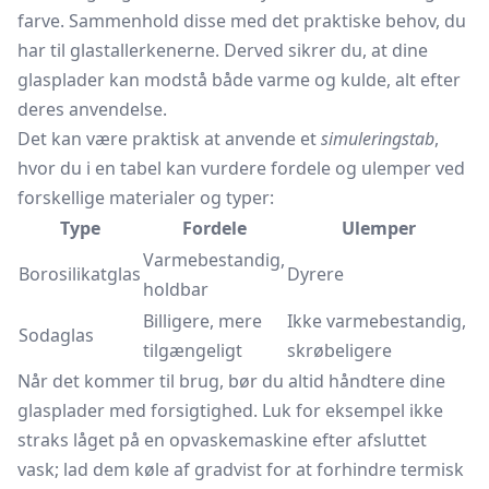
farve. Sammenhold disse med det praktiske behov, du
har til glastallerkenerne. Derved sikrer du, at dine
glasplader kan modstå både varme og kulde, alt efter
deres anvendelse.
Det kan være praktisk at anvende et
simuleringstab
,
hvor du i en tabel kan vurdere fordele og ulemper ved
forskellige materialer og typer:
Type
Fordele
Ulemper
Varmebestandig,
Borosilikatglas
Dyrere
holdbar
Billigere, mere
Ikke varmebestandig,
Sodaglas
tilgængeligt
skrøbeligere
Når det kommer til brug, bør du altid håndtere dine
glasplader med forsigtighed. Luk for eksempel ikke
straks låget på en opvaskemaskine efter afsluttet
vask; lad dem køle af gradvist for at forhindre termisk