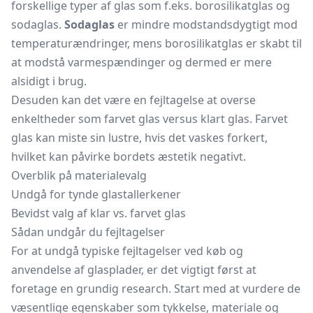
forskellige typer af glas som f.eks. borosilikatglas og
sodaglas.
Sodaglas
er mindre modstandsdygtigt mod
temperaturændringer, mens borosilikatglas er skabt til
at modstå varmespændinger og dermed er mere
alsidigt i brug.
Desuden kan det være en fejltagelse at overse
enkeltheder som farvet glas versus klart glas. Farvet
glas kan miste sin lustre, hvis det vaskes forkert,
hvilket kan påvirke bordets æstetik negativt.
Overblik på materialevalg
Undgå for tynde glastallerkener
Bevidst valg af klar vs. farvet glas
Sådan undgår du fejltagelser
For at undgå typiske fejltagelser ved køb og
anvendelse af glasplader, er det vigtigt først at
foretage en grundig research. Start med at vurdere de
væsentlige egenskaber som tykkelse, materiale og