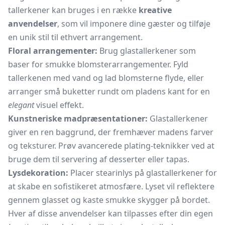
tallerkener kan bruges i en række
kreative
anvendelser
, som vil imponere dine gæster og tilføje
en unik stil til ethvert arrangement.
Floral arrangementer:
Brug glastallerkener som
baser for smukke blomsterarrangementer. Fyld
tallerkenen med vand og lad blomsterne flyde, eller
arranger små buketter rundt om pladens kant for en
elegant
visuel effekt.
Kunstneriske madpræsentationer:
Glastallerkener
giver en ren baggrund, der fremhæver madens farver
og teksturer. Prøv avancerede plating-teknikker ved at
bruge dem til servering af desserter eller tapas.
Lysdekoration:
Placer stearinlys på glastallerkener for
at skabe en sofistikeret atmosfære. Lyset vil reflektere
gennem glasset og kaste smukke skygger på bordet.
Hver af disse anvendelser kan tilpasses efter din egen