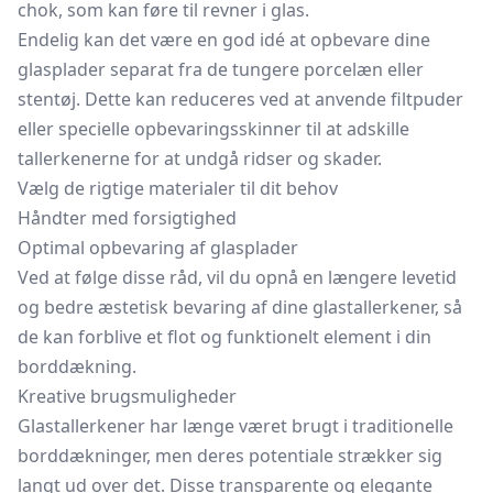
chok, som kan føre til revner i glas.
Endelig kan det være en god idé at opbevare dine
glasplader separat fra de tungere porcelæn eller
stentøj. Dette kan reduceres ved at anvende
filtpuder
eller specielle opbevaringsskinner til at adskille
tallerkenerne for at undgå ridser og skader.
Vælg de rigtige materialer til dit behov
Håndter med forsigtighed
Optimal opbevaring af glasplader
Ved at følge disse råd, vil du opnå en længere levetid
og bedre æstetisk bevaring af dine glastallerkener, så
de kan forblive et flot og funktionelt element i din
borddækning.
Kreative brugsmuligheder
Glastallerkener har længe været brugt i traditionelle
borddækninger, men deres potentiale strækker sig
langt ud over det. Disse transparente og elegante