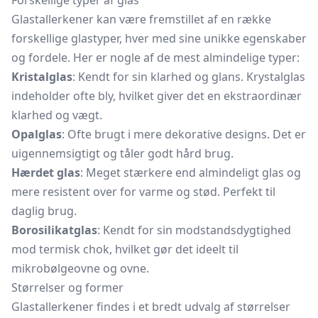
Forskellige typer af glas
Glastallerkener kan være fremstillet af en række
forskellige glastyper, hver med sine unikke egenskaber
og fordele. Her er nogle af de mest almindelige typer:
Kristalglas
: Kendt for sin klarhed og glans.
Krystalglas
indeholder ofte bly, hvilket giver det en ekstraordinær
klarhed og vægt.
Opalglas
: Ofte brugt i mere dekorative designs. Det er
uigennemsigtigt og tåler godt hård brug.
Hærdet glas
: Meget stærkere end almindeligt glas og
mere resistent over for varme og stød. Perfekt til
daglig brug.
Borosilikatglas
: Kendt for sin modstandsdygtighed
mod termisk chok, hvilket gør det ideelt til
mikrobølgeovne og ovne.
Størrelser og former
Glastallerkener findes i et bredt udvalg af størrelser