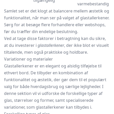
tilgængelig
varmebestandig
Samlet set er det klogt at balancere mellem æstetik og
funktionalitet, når man ser på valget af glastallerkener.
Sørg for at besøge flere forhandlere eller webshops,
før du træffer din endelige beslutning.
Ved at tage disse faktorer i betragtning kan du sikre,
at du investerer i
glastallerkener
, der ikke blot er visuelt
tiltalende, men også praktiske og holdbare.
Variationer og materialer
Glastallerkener er en elegant og alsidig tilføjelse til
ethvert bord. De tilbyder en kombination af
funktionalitet og æstetik, der gør dem til et populært
valg for både hverdagsbrug og særlige lejligheder. I
denne sektion vil vi udforske de forskellige typer af
glas, størrelser og former, samt specialiserede
variationer, som glastallerkener kan tilbydes i.