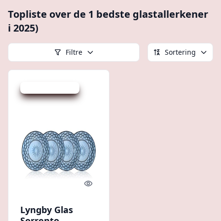
Topliste over de 1 bedste glastallerkener
i 2025)
Filtre
Sortering
Udsalg - spar 30 %
Quick look
Lyngby Glas
Sorrento