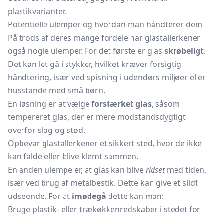
plastikvarianter.
Potentielle ulemper og hvordan man håndterer dem
På trods af deres mange fordele har glastallerkener
også nogle ulemper. For det første er glas
skrøbeligt
.
Det kan let gå i stykker, hvilket kræver forsigtig
håndtering, især ved spisning i udendørs miljøer eller
husstande med små børn.
En løsning er at vælge
forstærket glas
, såsom
tempereret glas, der er mere modstandsdygtigt
overfor slag og stød.
Opbevar glastallerkener et sikkert sted, hvor de ikke
kan falde eller blive klemt sammen.
En anden ulempe er, at glas kan blive
ridset
med tiden,
især ved brug af metalbestik. Dette kan give et slidt
udseende. For at
imødegå
dette kan man:
Bruge plastik- eller trækøkkenredskaber i stedet for