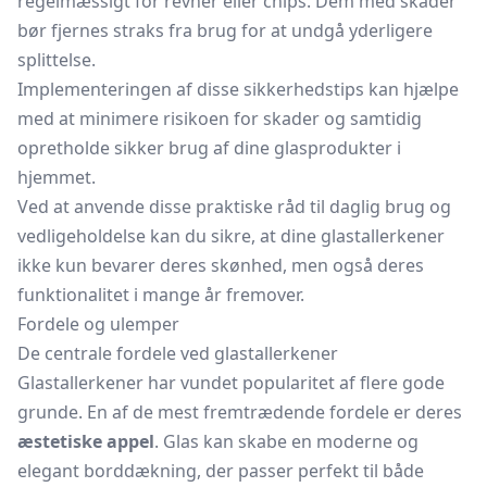
regelmæssigt for revner eller chips. Dem med skader
bør fjernes straks fra brug for at undgå yderligere
splittelse.
Implementeringen af disse sikkerhedstips kan hjælpe
med at minimere risikoen for skader og samtidig
opretholde sikker brug af dine glasprodukter i
hjemmet.
Ved at anvende disse praktiske råd til daglig brug og
vedligeholdelse kan du sikre, at dine glastallerkener
ikke kun bevarer deres skønhed, men også deres
funktionalitet i mange år fremover.
Fordele og ulemper
De centrale fordele ved glastallerkener
Glastallerkener har vundet popularitet af flere gode
grunde. En af de mest fremtrædende fordele er deres
æstetiske appel
. Glas kan skabe en moderne og
elegant borddækning, der passer perfekt til både