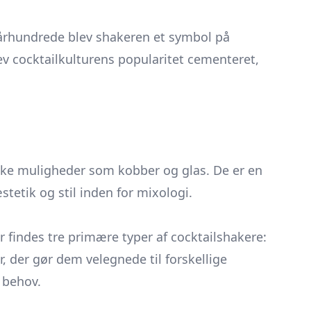
. århundrede blev shakeren et symbol på
v cocktailkulturens popularitet cementeret,
tiske muligheder som kobber og glas. De er en
tetik og stil inden for mixologi.
r findes tre primære typer af cocktailshakere:
, der gør dem velegnede til forskellige
 behov.