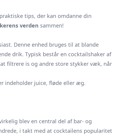
praktiske tips, der kan omdanne din
akerens verden
sammen!
siast. Denne enhed bruges til at blande
nde drik. Typisk består en cocktailshaker af
 at filtrere is og andre store stykker væk, når
indeholder juice, fløde eller æg.
irkelig blev en central del af bar- og
undrede, i takt med at cocktailens popularitet