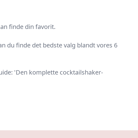
an finde din favorit.
kan du finde det bedste valg blandt vores 6
guide: 'Den komplette cocktailshaker-