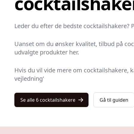
cocktailshake
Leder du efter de bedste cocktailshakere? På
Uanset om du ønsker kvalitet, tilbud på cock
udvalgte produkter her.
Hvis du vil vide mere om cocktailshakere, k
vejledning'
Se alle 6 cocktailshakere
Gå til guiden