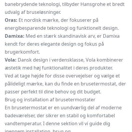
banebrydende teknologi, tilbyder Hansgrohe et bredt
udvalg af bruseløsninger.
Oras:
Et nordisk mærke, der fokuserer på
energibesparende teknologi og funktionelt design.
Damixa:
Med en stærk skandinavisk arv, er Damixa
kendt for deres elegante design og fokus på
brugerkomfort.
Vola:
Dansk design i verdensklasse, Vola kombinerer
æstetik med høj funktionalitet i deres produkter.
Ved at tage højde for disse overvejelser og vælge et
pålideligt mærke, kan du finde en brusetermostat, der
passer perfekt til dine behov og dit budget.
Brug og installation af brusetermostater
En brusetermostat er en uundværlig del af moderne
badeværelser, der sikrer en stabil og komfortabel
vandtemperatur. I denne sektion vil vi guide dig
igennem installation, brug og