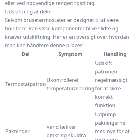
eller ved nødvendige rengøringstiltag.
Udskiftning af dele
Selvom brusetermostater er designet til at være
holdbare, kan visse komponenter blive slidte og
kræver udskiftning. Her er en oversigt over, hvordan
man kan håndtere denne proces:
Del
Symptom
Handling
Udskift
patronen
Ukontrolleret
regelmæssigt
Termostatpatron
temperaturændring
for at sikre
korrekt
funktion.
Udpump
pakningerne
Vand lækker
Pakninger
med nye for at
omkring skuldra
forhindre