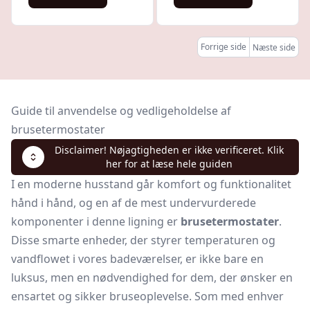
Forrige side
Næste side
Guide til anvendelse og vedligeholdelse af
brusetermostater
Disclaimer! Nøjagtigheden er ikke verificeret. Klik
her for at læse hele guiden
I en moderne husstand går komfort og funktionalitet
hånd i hånd, og en af de mest undervurderede
komponenter i denne ligning er
brusetermostater
.
Disse smarte enheder, der styrer temperaturen og
vandflowet i vores badeværelser, er ikke bare en
luksus, men en nødvendighed for dem, der ønsker en
ensartet og sikker bruseoplevelse. Som med enhver