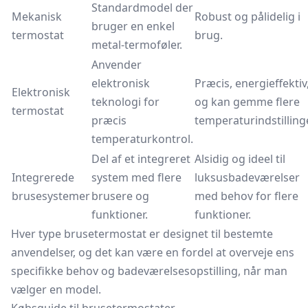
Standardmodel der
Mekanisk
Robust og pålidelig i
bruger en enkel
termostat
brug.
metal-termoføler.
Anvender
elektronisk
Præcis, energieffektiv
Elektronisk
teknologi for
og kan gemme flere
termostat
præcis
temperaturindstillinge
temperaturkontrol.
Del af et integreret
Alsidig og ideel til
Integrerede
system med flere
luksusbadeværelser
brusesystemer
brusere og
med behov for flere
funktioner.
funktioner.
Hver type brusetermostat er designet til bestemte
anvendelser, og det kan være en fordel at overveje ens
specifikke behov og badeværelsesopstilling, når man
vælger en model.