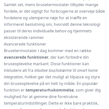
Samlet set, mens brusetermostater tilbyder mange
fordele, er det vigtigt for forbrugerne at overveje både
fordelene og ulemperne nøje for at træffe en
informeret beslutning om, hvorvidt denne teknologi
passer til deres individuelle behov og hjemmets
eksisterende rammer.
Avancerede funktioner
Brusetermostater i dag kommer med en række
avancerede funktioner
, der kan forbedre din
bruseoplevelse markant. Disse funktioner kan
inkludere alt fra
intuitive touchskærme
til
smart home
integration
, hvilket gør det muligt at tilpasse og styre
din bruseoplevelse på en helt ny måde. En populær
funktion er
temperaturhukommelse
, som giver dig
mulighed for at gemme dine foretrukne
temperaturindstillinger. Dette er ikke bare praktisk,