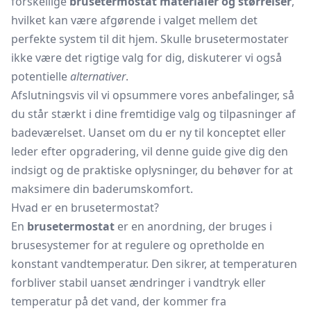
forskellige
brusetermostat materialer og størrelser
,
hvilket kan være afgørende i valget mellem det
perfekte system til dit hjem. Skulle brusetermostater
ikke være det rigtige valg for dig, diskuterer vi også
potentielle
alternativer
.
Afslutningsvis vil vi opsummere vores anbefalinger, så
du står stærkt i dine fremtidige valg og tilpasninger af
badeværelset. Uanset om du er ny til konceptet eller
leder efter opgradering, vil denne guide give dig den
indsigt og de praktiske oplysninger, du behøver for at
maksimere din baderumskomfort.
Hvad er en brusetermostat?
En
brusetermostat
er en anordning, der bruges i
brusesystemer
for at regulere og opretholde en
konstant vandtemperatur. Den sikrer, at temperaturen
forbliver stabil uanset ændringer i vandtryk eller
temperatur på det vand, der kommer fra