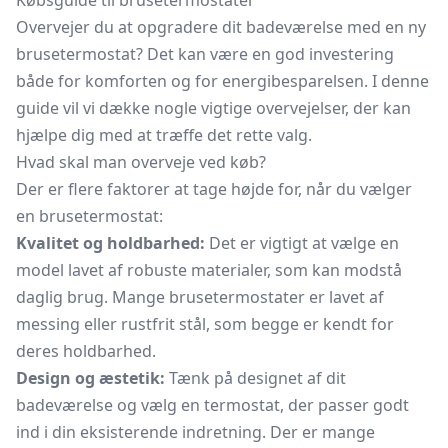
Købsguide til brusetermostater
Overvejer du at opgradere dit badeværelse med en ny
brusetermostat? Det kan være en god investering
både for komforten og for energibesparelsen. I denne
guide vil vi dække nogle vigtige overvejelser, der kan
hjælpe dig med at træffe det rette valg.
Hvad skal man overveje ved køb?
Der er flere faktorer at tage højde for, når du vælger
en brusetermostat:
Kvalitet og holdbarhed:
Det er vigtigt at vælge en
model lavet af robuste materialer, som kan modstå
daglig brug. Mange brusetermostater er lavet af
messing eller rustfrit stål, som begge er kendt for
deres holdbarhed.
Design og æstetik:
Tænk på designet af dit
badeværelse og vælg en termostat, der passer godt
ind i din eksisterende indretning. Der er mange