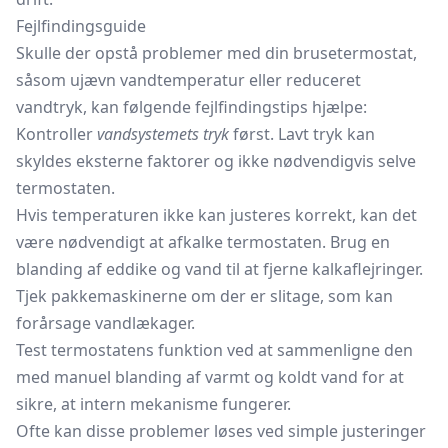
Fejlfindingsguide
Skulle der opstå problemer med din brusetermostat,
såsom ujævn vandtemperatur eller reduceret
vandtryk, kan følgende fejlfindingstips hjælpe:
Kontroller
vandsystemets tryk
først. Lavt tryk kan
skyldes eksterne faktorer og ikke nødvendigvis selve
termostaten.
Hvis temperaturen ikke kan justeres korrekt, kan det
være nødvendigt at afkalke termostaten. Brug en
blanding af eddike og vand til at fjerne kalkaflejringer.
Tjek pakkemaskinerne om der er slitage, som kan
forårsage vandlækager.
Test termostatens funktion ved at sammenligne den
med manuel blanding af varmt og koldt vand for at
sikre, at intern mekanisme fungerer.
Ofte kan disse problemer løses ved simple justeringer