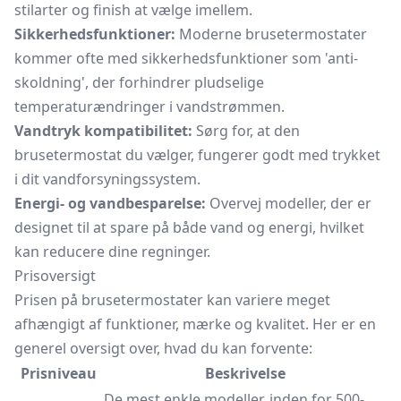
stilarter og finish at vælge imellem.
Sikkerhedsfunktioner:
Moderne brusetermostater
kommer ofte med sikkerhedsfunktioner som 'anti-
skoldning', der forhindrer pludselige
temperaturændringer i vandstrømmen.
Vandtryk kompatibilitet:
Sørg for, at den
brusetermostat du vælger, fungerer godt med trykket
i dit vandforsyningssystem.
Energi- og vandbesparelse:
Overvej modeller, der er
designet til at spare på både vand og energi, hvilket
kan reducere dine regninger.
Prisoversigt
Prisen på brusetermostater kan variere meget
afhængigt af funktioner, mærke og kvalitet. Her er en
generel oversigt over, hvad du kan forvente:
Prisniveau
Beskrivelse
De mest enkle modeller, inden for 500-