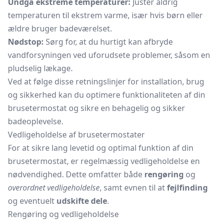
Undgå ekstreme temperaturer:
Juster aldrig
temperaturen til ekstrem varme, især hvis børn eller
ældre bruger badeværelset.
Nødstop:
Sørg for, at du hurtigt kan afbryde
vandforsyningen ved uforudsete problemer, såsom en
pludselig lækage.
Ved at følge disse retningslinjer for installation, brug
og sikkerhed kan du optimere funktionaliteten af din
brusetermostat og sikre en behagelig og sikker
badeoplevelse.
Vedligeholdelse af brusetermostater
For at sikre lang levetid og optimal funktion af din
brusetermostat, er regelmæssig vedligeholdelse en
nødvendighed. Dette omfatter både
rengøring
og
overordnet vedligeholdelse
, samt evnen til at
fejlfinding
og eventuelt
udskifte dele
.
Rengøring og vedligeholdelse