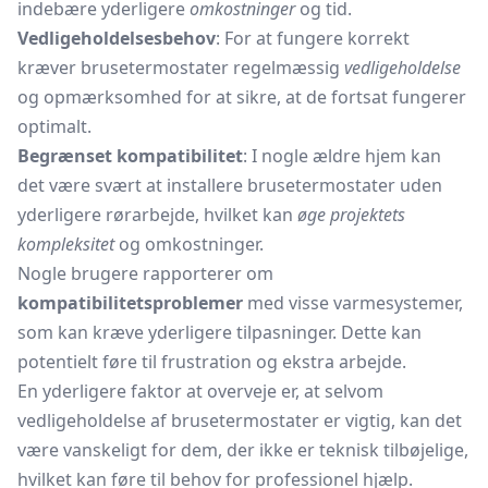
indebære yderligere
omkostninger
og tid.
Vedligeholdelsesbehov
: For at fungere korrekt
kræver brusetermostater regelmæssig
vedligeholdelse
og opmærksomhed for at sikre, at de fortsat fungerer
optimalt.
Begrænset kompatibilitet
: I nogle ældre hjem kan
det være svært at installere brusetermostater uden
yderligere rørarbejde, hvilket kan
øge projektets
kompleksitet
og omkostninger.
Nogle brugere rapporterer om
kompatibilitetsproblemer
med visse varmesystemer,
som kan kræve yderligere tilpasninger. Dette kan
potentielt føre til frustration og ekstra arbejde.
En yderligere faktor at overveje er, at selvom
vedligeholdelse af brusetermostater er vigtig, kan det
være vanskeligt for dem, der ikke er teknisk tilbøjelige,
hvilket kan føre til behov for professionel hjælp.