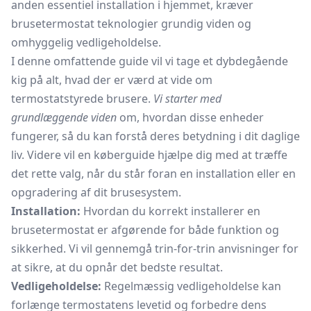
anden essentiel installation i hjemmet, kræver
brusetermostat teknologier grundig viden og
omhyggelig vedligeholdelse.
I denne omfattende guide vil vi tage et dybdegående
kig på alt, hvad der er værd at vide om
termostatstyrede brusere.
Vi starter med
grundlæggende viden
om, hvordan disse enheder
fungerer, så du kan forstå deres betydning i dit daglige
liv. Videre vil en køberguide hjælpe dig med at træffe
det rette valg, når du står foran en installation eller en
opgradering af dit brusesystem.
Installation:
Hvordan du korrekt installerer en
brusetermostat er afgørende for både funktion og
sikkerhed. Vi vil gennemgå trin-for-trin anvisninger for
at sikre, at du opnår det bedste resultat.
Vedligeholdelse:
Regelmæssig vedligeholdelse kan
forlænge termostatens levetid og forbedre dens