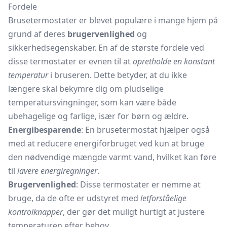
Fordele
Brusetermostater er blevet populære i mange hjem på
grund af deres
brugervenlighed
og
sikkerhedsegenskaber. En af de største fordele ved
disse termostater er evnen til at
opretholde en konstant
temperatur
i bruseren. Dette betyder, at du ikke
længere skal bekymre dig om pludselige
temperatursvingninger, som kan være både
ubehagelige og farlige, især for børn og ældre.
Energibesparende
: En brusetermostat hjælper også
med at reducere energiforbruget ved kun at bruge
den nødvendige mængde varmt vand, hvilket kan føre
til
lavere energiregninger
.
Brugervenlighed
: Disse termostater er nemme at
bruge, da de ofte er udstyret med
letforståelige
kontrolknapper
, der gør det muligt hurtigt at justere
temperaturen efter behov.