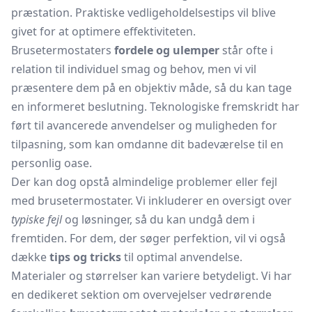
præstation. Praktiske vedligeholdelsestips vil blive
givet for at optimere effektiviteten.
Brusetermostaters
fordele og ulemper
står ofte i
relation til individuel smag og behov, men vi vil
præsentere dem på en objektiv måde, så du kan tage
en informeret beslutning. Teknologiske fremskridt har
ført til avancerede anvendelser og muligheden for
tilpasning, som kan omdanne dit badeværelse til en
personlig oase.
Der kan dog opstå almindelige problemer eller fejl
med brusetermostater. Vi inkluderer en oversigt over
typiske fejl
og løsninger, så du kan undgå dem i
fremtiden. For dem, der søger perfektion, vil vi også
dække
tips og tricks
til optimal anvendelse.
Materialer og størrelser kan variere betydeligt. Vi har
en dedikeret sektion om overvejelser vedrørende