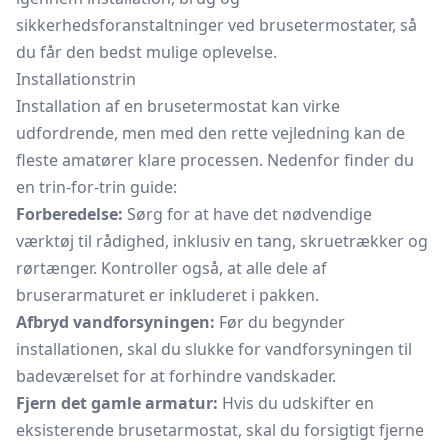
sikkerhedsforanstaltninger ved brusetermostater, så
du får den bedst mulige oplevelse.
Installationstrin
Installation af en brusetermostat kan virke
udfordrende, men med den rette vejledning kan de
fleste amatører klare processen. Nedenfor finder du
en trin-for-trin guide:
Forberedelse:
Sørg for at have det nødvendige
værktøj til rådighed, inklusiv en tang, skruetrækker og
rørtænger. Kontroller også, at alle dele af
bruserarmaturet er inkluderet i pakken.
Afbryd vandforsyningen:
Før du begynder
installationen, skal du slukke for vandforsyningen til
badeværelset for at forhindre vandskader.
Fjern det gamle armatur:
Hvis du udskifter en
eksisterende brusetarmostat, skal du forsigtigt fjerne