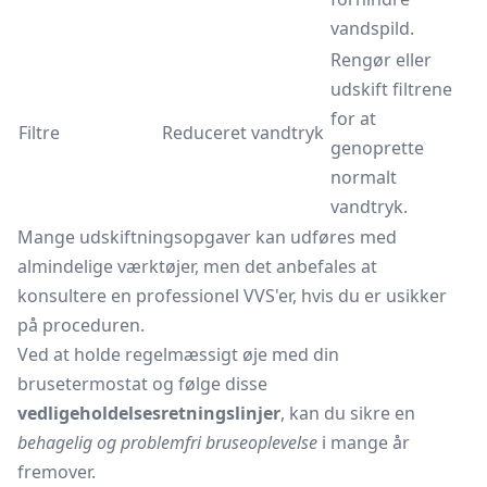
vandspild.
Rengør eller
udskift filtrene
for at
Filtre
Reduceret vandtryk
genoprette
normalt
vandtryk.
Mange udskiftningsopgaver kan udføres med
almindelige værktøjer, men det anbefales at
konsultere en professionel VVS'er, hvis du er usikker
på proceduren.
Ved at holde regelmæssigt øje med din
brusetermostat og følge disse
vedligeholdelsesretningslinjer
, kan du sikre en
behagelig og problemfri bruseoplevelse
i mange år
fremover.