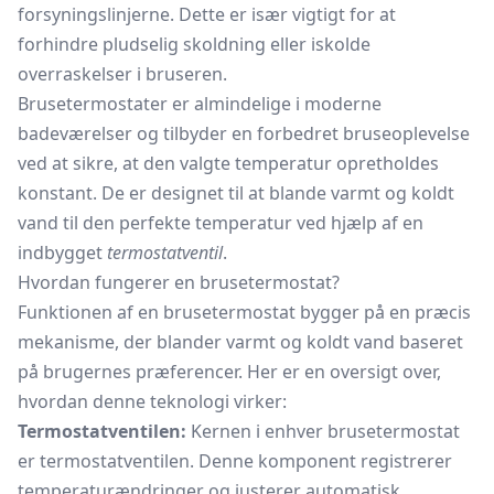
forsyningslinjerne. Dette er især vigtigt for at
forhindre pludselig skoldning eller iskolde
overraskelser i bruseren.
Brusetermostater er almindelige i moderne
badeværelser og tilbyder en forbedret bruseoplevelse
ved at sikre, at den valgte temperatur opretholdes
konstant. De er designet til at blande varmt og koldt
vand til den perfekte temperatur ved hjælp af en
indbygget
termostatventil
.
Hvordan fungerer en brusetermostat?
Funktionen af en brusetermostat bygger på en præcis
mekanisme, der blander varmt og koldt vand baseret
på brugernes præferencer. Her er en oversigt over,
hvordan denne teknologi virker:
Termostatventilen:
Kernen i enhver brusetermostat
er termostatventilen. Denne komponent registrerer
temperaturændringer og justerer automatisk