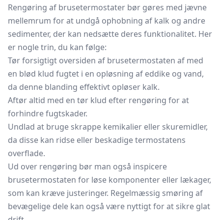
Rengøring af brusetermostater bør gøres med jævne
mellemrum for at undgå ophobning af kalk og andre
sedimenter, der kan nedsætte deres funktionalitet. Her
er nogle trin, du kan følge:
Tør forsigtigt oversiden af brusetermostaten af med
en blød klud fugtet i en opløsning af eddike og vand,
da denne blanding effektivt opløser kalk.
Aftør altid med en tør klud efter rengøring for at
forhindre fugtskader.
Undlad at bruge skrappe kemikalier eller skuremidler,
da disse kan ridse eller beskadige termostatens
overflade.
Ud over rengøring bør man også inspicere
brusetermostaten for løse komponenter eller lækager,
som kan kræve justeringer. Regelmæssig smøring af
bevægelige dele kan også være nyttigt for at sikre glat
drift.