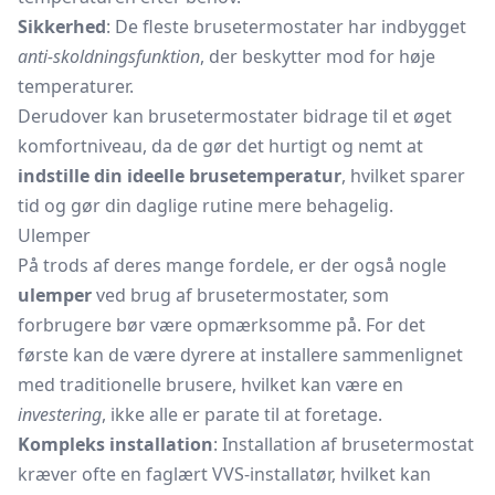
Sikkerhed
: De fleste brusetermostater har indbygget
anti-skoldningsfunktion
, der beskytter mod for høje
temperaturer.
Derudover kan brusetermostater bidrage til et øget
komfortniveau, da de gør det hurtigt og nemt at
indstille din ideelle brusetemperatur
, hvilket sparer
tid og gør din daglige rutine mere behagelig.
Ulemper
På trods af deres mange fordele, er der også nogle
ulemper
ved brug af brusetermostater, som
forbrugere bør være opmærksomme på. For det
første kan de være dyrere at installere sammenlignet
med traditionelle brusere, hvilket kan være en
investering
, ikke alle er parate til at foretage.
Kompleks installation
: Installation af brusetermostat
kræver ofte en faglært VVS-installatør, hvilket kan