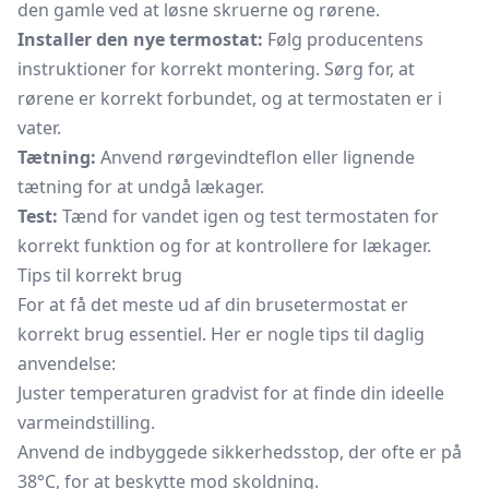
den gamle ved at løsne skruerne og rørene.
Installer den nye termostat:
Følg producentens
instruktioner for korrekt montering. Sørg for, at
rørene er korrekt forbundet, og at termostaten er i
vater.
Tætning:
Anvend rørgevindteflon eller lignende
tætning for at undgå lækager.
Test:
Tænd for vandet igen og test termostaten for
korrekt funktion og for at kontrollere for lækager.
Tips til korrekt brug
For at få det meste ud af din brusetermostat er
korrekt brug essentiel. Her er nogle tips til daglig
anvendelse:
Juster temperaturen gradvist for at finde din ideelle
varmeindstilling.
Anvend de indbyggede sikkerhedsstop, der ofte er på
38°C, for at beskytte mod skoldning.