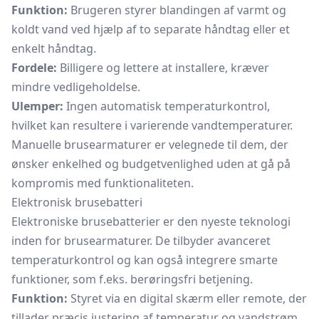
Funktion:
Brugeren styrer blandingen af varmt og
koldt vand ved hjælp af to separate håndtag eller et
enkelt håndtag.
Fordele:
Billigere og lettere at installere, kræver
mindre vedligeholdelse.
Ulemper:
Ingen automatisk temperaturkontrol,
hvilket kan resultere i varierende vandtemperaturer.
Manuelle brusearmaturer er velegnede til dem, der
ønsker enkelhed og budgetvenlighed uden at gå på
kompromis med funktionaliteten.
Elektronisk brusebatteri
Elektroniske brusebatterier er den nyeste teknologi
inden for brusearmaturer. De tilbyder avanceret
temperaturkontrol og kan også integrere smarte
funktioner, som f.eks. berøringsfri betjening.
Funktion:
Styret via en digital skærm eller remote, der
tillader præcis justering af temperatur og vandstrøm.