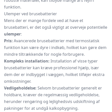
robuste materialer, kan tilbyde mange års fejlfri
funktion.
Ulemper ved brusebatterier
Mens der er mange fordele ved at have et
brusebatteri, er det også vigtigt at overveje potentielle
ulemper
:
Pris:
Avancerede brusebatterier med termostatisk
funktion kan være dyre i indkøb, hvilket kan gøre dem
mindre tiltrækkende for nogle forbrugere.
Kompleks installation:
Installation af visse typer
brusebatterier kan kræve professionel hjælp, især
dem der er indbygget i væggen, hvilket tilføjer ekstra
omkostninger.
Vedligeholdelse:
Selvom brusebatterier generelt er
holdbare, kræver de regelmæssig vedligeholdelse,
herunder rengøring og lejlighedsvis udskiftning af
pakninger for at undgå kalkopbygning.