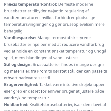
Præcis temperaturkontrol:
De fleste moderne
brusebatterier tilbyder nøjagtig regulering af
vandtemperaturen, hvilket forhindrer pludselige
temperatursvingninger og gør bruseoplevelsen mere
behagelig.
Vandbesparelse:
Mange termostatisk styrede
brusebatterier hjælper med at reducere vandforbrug
ved at holde en konstant ønsket temperatur og undgå
spild, mens blandingen af vand justeres.
Stil og design:
Brusebatterier findes i mange designs
og materialer, fra krom til børstet stål, der kan passe til
ethvert badeværelsesstil.
Brugervenlighed:
Takket være intuitive drejeknapper
eller greb er det let for enhver bruger at justere både
vandtryk og temperatur.
Holdbarhed:
Kvalitetsbrusebatterier, især dem lavet af