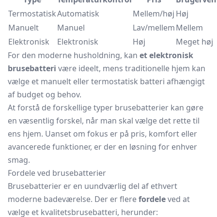
Termostatisk
Automatisk
Mellem/høj
Høj
Manuelt
Manuel
Lav/mellem
Mellem
Elektronisk
Elektronisk
Høj
Meget høj
For den moderne husholdning, kan
et elektronisk
brusebatteri
være ideelt, mens traditionelle hjem kan
vælge et manuelt eller termostatisk batteri afhængigt
af budget og behov.
At forstå de forskellige typer brusebatterier kan gøre
en væsentlig forskel, når man skal vælge det rette til
ens hjem. Uanset om fokus er på pris, komfort eller
avancerede funktioner, er der en løsning for enhver
smag.
Fordele ved brusebatterier
Brusebatterier er en uundværlig del af ethvert
moderne badeværelse. Der er flere
fordele
ved at
vælge et kvalitetsbrusebatteri, herunder: