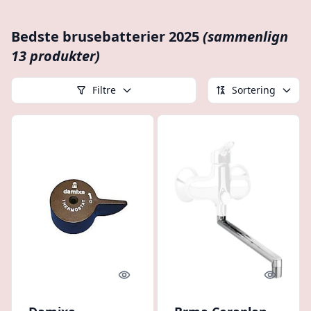
Bedste brusebatterier 2025
(sammenlign
13 produkter)
Filtre
Sortering
Quick look
Quick l