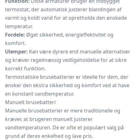
Funktion:
Disse armaturer bruger en indbygget
termostat, der automatisk justerer blandingen af
varmt og koldt vand for at opretholde den ønskede
temperatur.
Fordele:
Øget sikkerhed, energieffektivitet og
komfort.
Ulemper:
Kan være dyrere end manuelle alternativer
og kræver regelmæssig vedligeholdelse for at sikre
korrekt funktion.
Termostatiske brusebatterier er ideelle for dem, der
ønsker den ekstra sikkerhed og komfort ved at have
en konstant vandtemperatur.
Manuelt brusebatteri
Manuelle brusebatterier er mere traditionelle og
kræver, at brugeren manuelt justerer
vandtemperaturen. De er ofte et populært valg på
grund af deres enkelhed og lave pris.