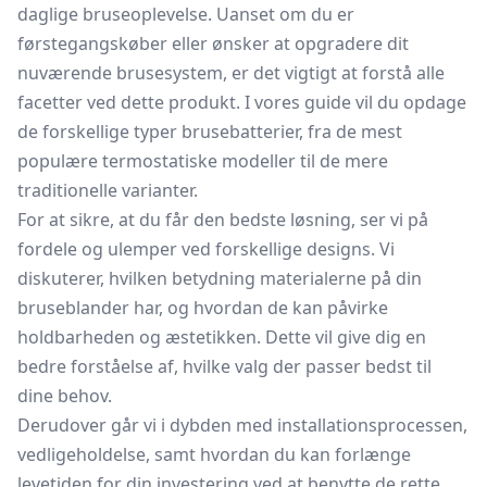
daglige bruseoplevelse. Uanset om du er
førstegangskøber eller ønsker at opgradere dit
nuværende brusesystem, er det vigtigt at forstå alle
facetter ved dette produkt. I vores guide vil du opdage
de forskellige typer brusebatterier, fra de mest
populære termostatiske modeller til de mere
traditionelle varianter.
For at sikre, at du får den bedste løsning, ser vi på
fordele og ulemper ved forskellige designs. Vi
diskuterer, hvilken betydning materialerne på din
bruseblander har, og hvordan de kan påvirke
holdbarheden og æstetikken. Dette vil give dig en
bedre forståelse af, hvilke valg der passer bedst til
dine behov.
Derudover går vi i dybden med installationsprocessen,
vedligeholdelse, samt hvordan du kan forlænge
levetiden for din investering ved at benytte de rette