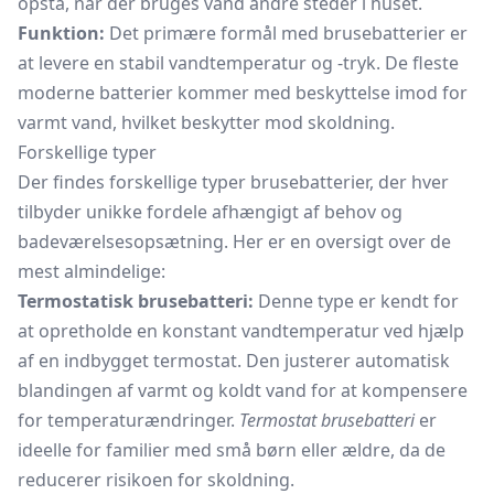
opstå, når der bruges vand andre steder i huset.
Funktion:
Det primære formål med brusebatterier er
at levere en stabil vandtemperatur og -tryk. De fleste
moderne batterier kommer med beskyttelse imod for
varmt vand, hvilket beskytter mod skoldning.
Forskellige typer
Der findes forskellige typer brusebatterier, der hver
tilbyder unikke fordele afhængigt af behov og
badeværelsesopsætning. Her er en oversigt over de
mest almindelige:
Termostatisk brusebatteri:
Denne type er kendt for
at opretholde en konstant vandtemperatur ved hjælp
af en indbygget termostat. Den justerer automatisk
blandingen af varmt og koldt vand for at kompensere
for temperaturændringer.
Termostat brusebatteri
er
ideelle for familier med små børn eller ældre, da de
reducerer risikoen for skoldning.