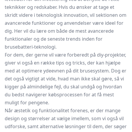
teknikker og redskaber. Hvis du ønsker at tage et
skridt videre i teknologisk innovation, vil sektionen om
avancerede funktioner og anvendelser være ideel for
dig. Her vil du lære om både de mest avancerede
funktionaler og de seneste trends inden for
brusebatteri-teknologi.
For dem, der gerne vil være forberedt på diy-projekter,
giver vi også en række tips og tricks, der kan hjælpe
med at optimere ydeevnen på dit
brusesystem.
Dog er
det også vigtigt at vide, hvad man ikke skal gøre, så vi
kigger på almindelige fejl, du skal undgå og hvordan
du bedst navigerer købsprocessen for at få mest
muligt for pengene.
Når æstetik og funktionalitet forenes, er der mange
design og størrelser at vælge imellem, som vi også vil
udforske, samt alternative løsninger til dem, der søger