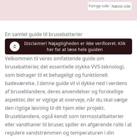
Forrige side
Næste side
En samlet guide til brusebatterier
Disclaimer! Nøjagtigheden er ikke verificeret. Klik
her for at læse hele guiden
Velkommen til vores omfattende guide om
brusebatterier, det essentielle stykke VVS-teknologi,
som bidrager til et behageligt og funktionelt
badeværelse. I denne guide vil vi dykke ned i verdens
af bruseblandere, deres anvendelser og forskellige
aspekter, der er vigtige at overveje, når du skal vælge
den rigtige løsning til dit hjem eller projekt.
Bruseblandere, også kendt som
termostatbatterier
eller
vandhaner
til bruser, spiller en afgørende rolle i at
regulere vandstrømmen og temperaturen i din