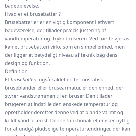
badeoplevelse.
Hvad er et brusebatteri?
Brusebatterier er en vigtig komponent i ethvert
badeværelse, der tillader præcis justering af
vandtemperatur og -tryk i bruseren. Ved første øjekast
kan et brusebatteri virke som en simpel enhed, men
der ligger et betydeligt niveau af teknik bag dens
design og funktion.
Definition
Et
brusebatteri
, også kaldet en termostatisk
bruseblander eller brusearmatur, er den enhed, der
styrer vandstrømmen til en bruser. Den tillader
brugeren at indstille den ønskede temperatur og
opretholder derefter denne ved at blande varmt og
koldt vand præcist. Denne funktionalitet er især nyttig
for at undgå pludselige temperaturændringer, der kan