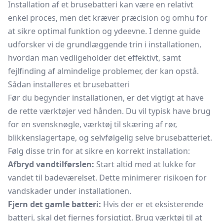
Installation af et brusebatteri kan være en relativt
enkel proces, men det kræver præcision og omhu for
at sikre optimal funktion og ydeevne. I denne guide
udforsker vi de grundlæggende trin i installationen,
hvordan man vedligeholder det effektivt, samt
fejlfinding af almindelige problemer, der kan opstå.
Sådan installeres et brusebatteri
Før du begynder installationen, er det vigtigt at have
de rette værktøjer ved hånden. Du vil typisk have brug
for en svensknøgle, værktøj til skæring af rør,
blikkenslagertape, og selvfølgelig selve brusebatteriet.
Følg disse trin for at sikre en korrekt installation:
Afbryd vandtilførslen:
Start altid med at lukke for
vandet til badeværelset. Dette minimerer risikoen for
vandskader under installationen.
Fjern det gamle batteri:
Hvis der er et eksisterende
batteri, skal det fjernes forsigtigt. Brug værktøj til at