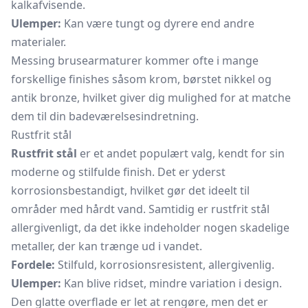
kalkafvisende.
Ulemper:
Kan være tungt og dyrere end andre
materialer.
Messing brusearmaturer kommer ofte i mange
forskellige finishes såsom krom, børstet nikkel og
antik bronze, hvilket giver dig mulighed for at matche
dem til din badeværelsesindretning.
Rustfrit stål
Rustfrit stål
er et andet populært valg, kendt for sin
moderne og stilfulde finish. Det er yderst
korrosionsbestandigt, hvilket gør det ideelt til
områder med hårdt vand. Samtidig er rustfrit stål
allergivenligt, da det ikke indeholder nogen skadelige
metaller, der kan trænge ud i vandet.
Fordele:
Stilfuld, korrosionsresistent, allergivenlig.
Ulemper:
Kan blive ridset, mindre variation i design.
Den glatte overflade er let at rengøre, men det er