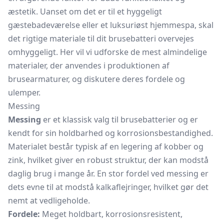
æstetik. Uanset om det er til et hyggeligt
gæstebadeværelse eller et luksuriøst hjemmespa, skal
det rigtige materiale til dit brusebatteri overvejes
omhyggeligt. Her vil vi udforske de mest almindelige
materialer, der anvendes i produktionen af
brusearmaturer, og diskutere deres fordele og
ulemper.
Messing
Messing
er et klassisk valg til brusebatterier og er
kendt for sin holdbarhed og korrosionsbestandighed.
Materialet består typisk af en legering af kobber og
zink, hvilket giver en robust struktur, der kan modstå
daglig brug i mange år. En stor fordel ved messing er
dets evne til at modstå kalkaflejringer, hvilket gør det
nemt at vedligeholde.
Fordele:
Meget holdbart, korrosionsresistent,