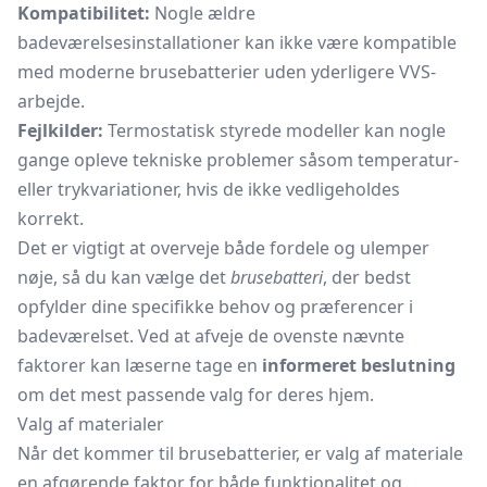
Kompatibilitet:
Nogle ældre
badeværelsesinstallationer kan ikke være kompatible
med moderne brusebatterier uden yderligere VVS-
arbejde.
Fejlkilder:
Termostatisk styrede modeller kan nogle
gange opleve tekniske problemer såsom temperatur-
eller trykvariationer, hvis de ikke vedligeholdes
korrekt.
Det er vigtigt at overveje både fordele og ulemper
nøje, så du kan vælge det
brusebatteri
, der bedst
opfylder dine specifikke behov og præferencer i
badeværelset. Ved at afveje de ovenste nævnte
faktorer kan læserne tage en
informeret beslutning
om det mest passende valg for deres hjem.
Valg af materialer
Når det kommer til brusebatterier, er valg af materiale
en afgørende faktor for både funktionalitet og