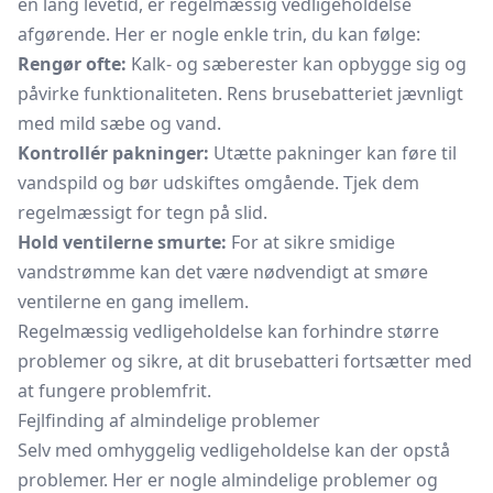
en lang levetid, er regelmæssig vedligeholdelse
afgørende. Her er nogle enkle trin, du kan følge:
Rengør ofte:
Kalk- og sæberester kan opbygge sig og
påvirke funktionaliteten. Rens brusebatteriet jævnligt
med mild sæbe og vand.
Kontrollér pakninger:
Utætte pakninger kan føre til
vandspild og bør udskiftes omgående. Tjek dem
regelmæssigt for tegn på slid.
Hold ventilerne smurte:
For at sikre smidige
vandstrømme kan det være nødvendigt at smøre
ventilerne en gang imellem.
Regelmæssig vedligeholdelse kan forhindre større
problemer og sikre, at dit brusebatteri fortsætter med
at fungere problemfrit.
Fejlfinding af almindelige problemer
Selv med omhyggelig vedligeholdelse kan der opstå
problemer. Her er nogle almindelige problemer og