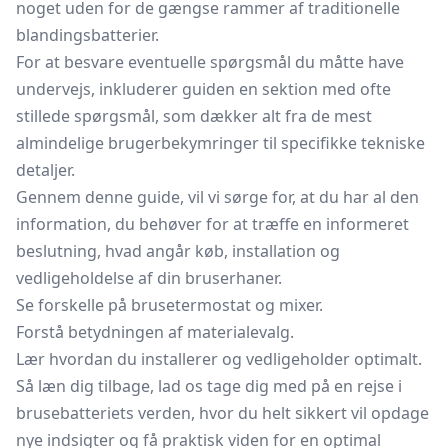
noget uden for de gængse rammer af traditionelle
blandingsbatterier.
For at besvare eventuelle spørgsmål du måtte have
undervejs, inkluderer guiden en sektion med ofte
stillede spørgsmål, som dækker alt fra de mest
almindelige brugerbekymringer til specifikke tekniske
detaljer.
Gennem denne guide, vil vi sørge for, at du har al den
information, du behøver for at træffe en informeret
beslutning, hvad angår køb, installation og
vedligeholdelse af din bruserhaner.
Se forskelle på
brusetermostat
og mixer.
Forstå betydningen af materialevalg.
Lær hvordan du installerer og vedligeholder optimalt.
Så læn dig tilbage, lad os tage dig med på en rejse i
brusebatteriets verden, hvor du helt sikkert vil opdage
nye indsigter og få praktisk viden for en optimal