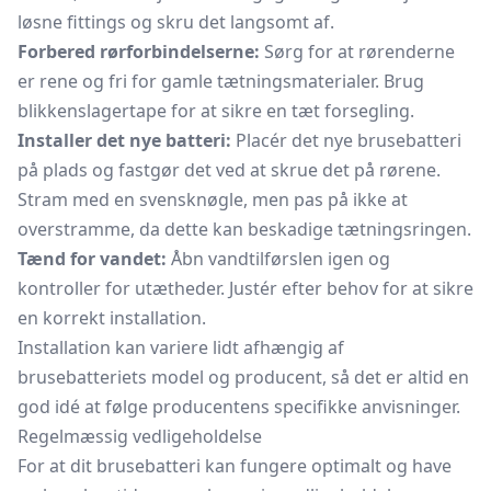
løsne fittings og skru det langsomt af.
Forbered rørforbindelserne:
Sørg for at rørenderne
er rene og fri for gamle tætningsmaterialer. Brug
blikkenslagertape for at sikre en tæt forsegling.
Installer det nye batteri:
Placér det nye brusebatteri
på plads og fastgør det ved at skrue det på rørene.
Stram med en svensknøgle, men pas på ikke at
overstramme, da dette kan beskadige tætningsringen.
Tænd for vandet:
Åbn vandtilførslen igen og
kontroller for utætheder. Justér efter behov for at sikre
en korrekt installation.
Installation kan variere lidt afhængig af
brusebatteriets model og producent, så det er altid en
god idé at følge producentens specifikke anvisninger.
Regelmæssig vedligeholdelse
For at dit brusebatteri kan fungere optimalt og have