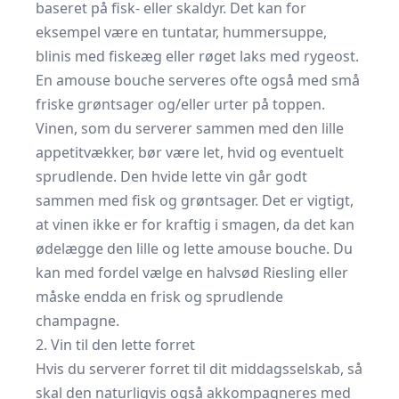
baseret på fisk- eller skaldyr. Det kan for
eksempel være en tuntatar, hummersuppe,
blinis med fiskeæg eller røget laks med rygeost.
En amouse bouche serveres ofte også med små
friske grøntsager og/eller urter på toppen.
Vinen, som du serverer sammen med den lille
appetitvækker, bør være let, hvid og eventuelt
sprudlende. Den hvide lette vin går godt
sammen med fisk og grøntsager. Det er vigtigt,
at vinen ikke er for kraftig i smagen, da det kan
ødelægge den lille og lette amouse bouche. Du
kan med fordel vælge en halvsød Riesling eller
måske endda en frisk og sprudlende
champagne.
2. Vin til den lette forret
Hvis du serverer forret til dit middagsselskab, så
skal den naturligvis også akkompagneres med