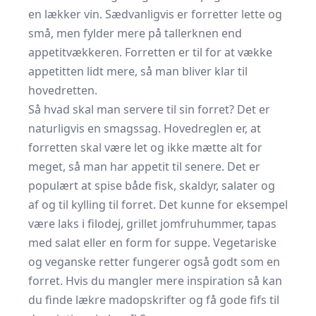
en lækker vin. Sædvanligvis er forretter lette og
små, men fylder mere på tallerknen end
appetitvækkeren. Forretten er til for at vække
appetitten lidt mere, så man bliver klar til
hovedretten.
Så hvad skal man servere til sin forret? Det er
naturligvis en smagssag. Hovedreglen er, at
forretten skal være let og ikke mætte alt for
meget, så man har appetit til senere. Det er
populært at spise både fisk, skaldyr, salater og
af og til kylling til forret. Det kunne for eksempel
være laks i filodej, grillet jomfruhummer, tapas
med salat eller en form for suppe. Vegetariske
og veganske retter fungerer også godt som en
forret. Hvis du mangler mere inspiration så
kan
du finde lækre madopskrifter og få gode fifs til