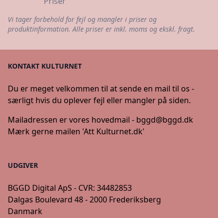
Priser
Vi tager forbehold for fejl og mangler i priser og
produktinformation. Alle priser er inkl. moms og ekskl. fragt.
KONTAKT KULTURNET
Du er meget velkommen til at sende en mail til os -
særligt hvis du oplever fejl eller mangler på siden.
Mailadressen er vores hovedmail -
bggd@bggd.dk
Mærk gerne mailen 'Att Kulturnet.dk'
UDGIVER
BGGD Digital ApS - CVR: 34482853
Dalgas Boulevard 48 - 2000 Frederiksberg
Danmark