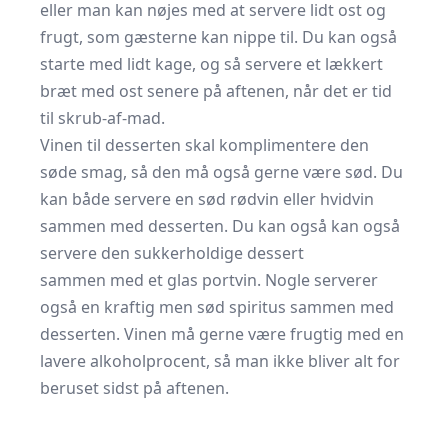
eller man kan nøjes med at servere lidt ost og
frugt, som gæsterne kan nippe til. Du kan også
starte med lidt kage, og så servere et lækkert
bræt med ost senere på aftenen, når det er tid
til skrub-af-mad.
Vinen til desserten skal komplimentere den
søde smag, så den må også gerne være sød. Du
kan både servere en sød rødvin eller hvidvin
sammen med desserten. Du kan også kan også
servere den sukkerholdige dessert
sammen med et glas portvin. Nogle serverer
også en kraftig men sød spiritus sammen med
desserten. Vinen må gerne være frugtig med en
lavere alkoholprocent, så man ikke bliver alt for
beruset sidst på aftenen.