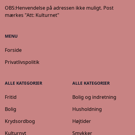
OBS:
Henvendelse på adressen ikke muligt. Post
mærkes "Att: Kulturnet"
MENU
Forside
Privatlivspolitik
ALLE KATEGORIER
ALLE KATEGORIER
Fritid
Bolig og indretning
Bolig
Husholdning
Krydsordbog
Højtider
Kulturnyt
Smykker