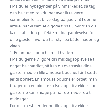
Hvis du er nybegynder på vinmarkedet, så tag
den helt med ro - du behøver ikke være
sommelier for at blive klog på god vin! I denne
artikel har vi samlet 4 gode tips til, hvordan du
kan skabe den perfekte middagsoplevelse for
dine gæster, hvor du har styr på både maden og
vinen.
1. En amouse bouche med hvidvin
Hvis du gerne vil gøre din middagsoplevelse til
noget helt særligt, så kan du overraske dine
gæster med en lille amouse bouche, før I sætter
jer til bordet. En amouse bouche er ordet, man
bruger om en bid-størrelse appetitvækker, som
gæsterne kan smage på, når de møder op til
middagen.
For det meste er denne lille appetitvækker