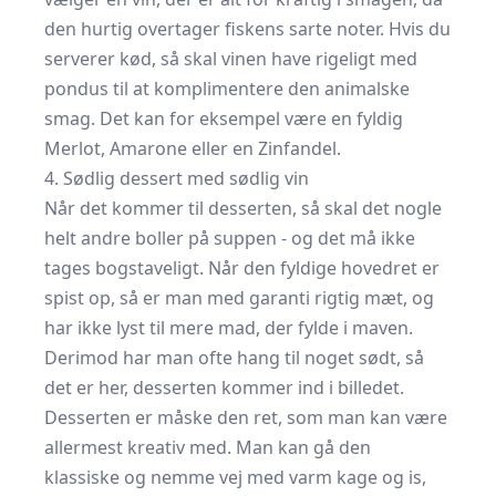
den hurtig overtager fiskens sarte noter. Hvis du
serverer kød, så skal vinen have rigeligt med
pondus til at komplimentere den animalske
smag. Det kan for eksempel være en fyldig
Merlot, Amarone eller en Zinfandel.
4. Sødlig dessert med sødlig vin
Når det kommer til desserten, så skal det nogle
helt andre boller på suppen - og det må ikke
tages bogstaveligt. Når den fyldige hovedret er
spist op, så er man med garanti rigtig mæt, og
har ikke lyst til mere mad, der fylde i maven.
Derimod har man ofte hang til noget sødt, så
det er her, desserten kommer ind i billedet.
Desserten er måske den ret, som man kan være
allermest kreativ med. Man kan gå den
klassiske og nemme vej med varm kage og is,