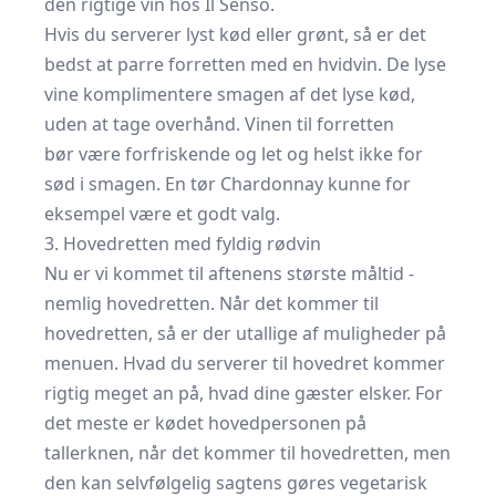
den rigtige vin hos Il Senso
.
Hvis du serverer lyst kød eller grønt, så er det
bedst at parre forretten med en hvidvin. De lyse
vine komplimentere smagen af det lyse kød,
uden at tage overhånd. Vinen til forretten
bør være forfriskende og let og helst ikke for
sød i smagen. En tør Chardonnay kunne for
eksempel være et godt valg.
3. Hovedretten med fyldig rødvin
Nu er vi kommet til aftenens største måltid -
nemlig hovedretten. Når det kommer til
hovedretten, så er der utallige af muligheder på
menuen. Hvad du serverer til hovedret kommer
rigtig meget an på, hvad dine gæster elsker. For
det meste er kødet hovedpersonen på
tallerknen, når det kommer til hovedretten, men
den kan selvfølgelig sagtens gøres vegetarisk