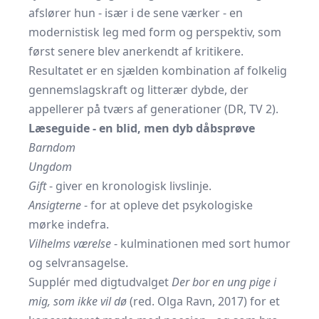
afslører hun - især i de sene værker - en
modernistisk leg med form og perspektiv, som
først senere blev anerkendt af kritikere.
Resultatet er en sjælden kombination af folkelig
gennemslagskraft og litterær dybde, der
appellerer på tværs af generationer (DR, TV 2).
Læseguide - en blid, men dyb dåbsprøve
Barndom
Ungdom
Gift
- giver en kronologisk livslinje.
Ansigterne
- for at opleve det psykologiske
mørke indefra.
Vilhelms værelse
- kulminationen med sort humor
og selvransagelse.
Supplér med digtudvalget
Der bor en ung pige i
mig, som ikke vil dø
(red. Olga Ravn, 2017) for et