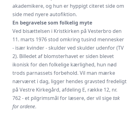
akademikere, og hun er hyppigt citeret side om
side med nyere autofiktion.
En begravelse som folkelig myte
Ved bisættelsen i Kristkirken på Vesterbro den
11. marts 1976 stod omkring tusind mennesker
- især kvinder - skulder ved skulder udenfor (
TV
2
). Billedet af blomsterhavet er siden blevet
ikonisk for den folkelige kærlighed, hun nød
trods parnassets forbehold. Vil man mærke
nærværet i dag, ligger hendes gravsted fredeligt
på Vestre Kirkegård, afdeling E, række 12, nr.
762 - et pilgrimsmål for læsere, der vil sige
tak
for ordene
.