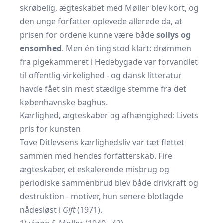
skrøbelig, ægteskabet med Møller blev kort, og
den unge forfatter oplevede allerede da, at
prisen for ordene kunne være både
sollys og
ensomhed
. Men én ting stod klart: drømmen
fra pigekammeret i Hedebygade var forvandlet
til offentlig virkelighed - og dansk litteratur
havde fået sin mest stædige stemme fra det
københavnske baghus.
Kærlighed, ægteskaber og afhængighed: Livets
pris for kunsten
Tove Ditlevsens kærlighedsliv var tæt flettet
sammen med hendes forfatterskab. Fire
ægteskaber, et eskalerende misbrug og
periodiske sammenbrud blev både drivkraft og
destruktion - motiver, hun senere blotlagde
nådesløst i
Gift
(1971).