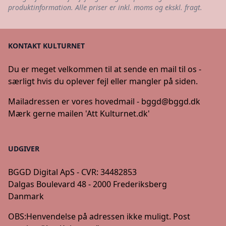
produktinformation. Alle priser er inkl. moms og ekskl. fragt.
KONTAKT KULTURNET
Du er meget velkommen til at sende en mail til os -
særligt hvis du oplever fejl eller mangler på siden.
Mailadressen er vores hovedmail -
bggd@bggd.dk
Mærk gerne mailen 'Att Kulturnet.dk'
UDGIVER
BGGD Digital ApS - CVR: 34482853
Dalgas Boulevard 48 - 2000 Frederiksberg
Danmark
OBS:
Henvendelse på adressen ikke muligt. Post