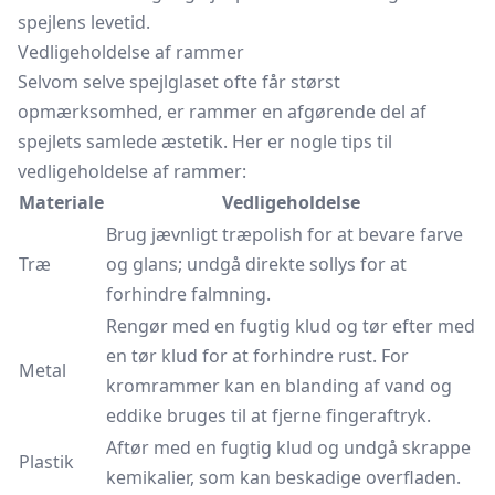
spejlens levetid.
Vedligeholdelse af rammer
Selvom selve spejlglaset ofte får størst
opmærksomhed, er rammer en afgørende del af
spejlets samlede æstetik. Her er nogle tips til
vedligeholdelse af rammer:
Materiale
Vedligeholdelse
Brug jævnligt træpolish for at bevare farve
Træ
og glans; undgå direkte sollys for at
forhindre falmning.
Rengør med en fugtig klud og tør efter med
en tør klud for at forhindre rust. For
Metal
kromrammer kan en blanding af vand og
eddike bruges til at fjerne fingeraftryk.
Aftør med en fugtig klud og undgå skrappe
Plastik
kemikalier, som kan beskadige overfladen.