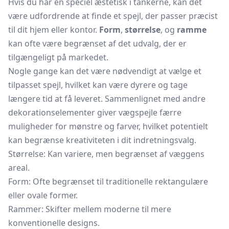
Hvis du har en speciel æstetisk i tankerne, kan det
være udfordrende at finde et spejl, der passer præcist
til dit hjem eller kontor.
Form
,
størrelse
, og
ramme
kan ofte være begrænset af det udvalg, der er
tilgængeligt på markedet.
Nogle gange kan det være nødvendigt at vælge et
tilpasset spejl, hvilket kan være dyrere og tage
længere tid at få leveret. Sammenlignet med andre
dekorationselementer giver vægspejle færre
muligheder for mønstre og farver, hvilket potentielt
kan begrænse kreativiteten i dit indretningsvalg.
Størrelse: Kan variere, men begrænset af væggens
areal.
Form: Ofte begrænset til traditionelle rektangulære
eller ovale former.
Rammer: Skifter mellem moderne til mere
konventionelle designs.