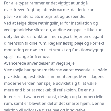
For alle typer rammer er det vigtigt at undgå
overdreven fugt og intensiv varme, da dette kan
påvirke materialets integritet og udseende.
Ved at følge disse retningslinjer for installation og
vedligeholdelse sikrer du, at dine vægspejle ikke kun
opfylder deres funktion, men også tilføjer en elegant
dimension til dine rum. Regelmæssig pleje og korrekt
montering er nøglen til et smukt og funktionsdygtigt
spejl i mange år fremover.
Avancerede anvendelser af vægspejle
Vægspejle har gennem tiderne været essentielle i både
praktiske og æstetiske sammenhænge. Men i dagens
moderne verden har spejle udviklet sig til at være
mere end blot et redskab til refleksion. De er nu
integreret i avanceret kunst, design og kommercielle
rum, samt er blevet en del af det smarte hjem. Denne
sektion vil udforske disse nye og innovative