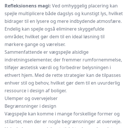
Refleksionens magi:
Ved omhyggelig placering kan
spejle multiplicere både dagslys og kunstigt lys, hvilket
bidrager til en lysere og mere indbydende atmosfære.
Endelig kan spejle også eliminere skyggefulde
områder, hvilket gør dem til en ideal løsning til
mørkere gange og værelser.
Sammenfattende er vægspejle alsidige
indretningselementer, der fremmer rumfornemmelse,
tilføjer æstetisk værdi og forbedrer belysningen i
ethvert hjem. Med de rette strategier kan de tilpasses
enhver stil og behov, hvilket gør dem til en uvurderlig
ressource i design af boliger.
Ulemper og overvejelser
Begrænsninger i design
Vægspejle kan komme i mange forskellige former og
stilarter, men der er nogle begrænsninger at overveje.