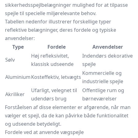
sikkerhedsspejlbelægninger mulighed for at tilpasse
spejle til specielle miljørelevante behov.
Tabellen nedenfor illustrerer forskellige typer
reflektive belægninger, deres fordele og typiske
anvendelser:
Type
Fordele
Anvendelser
Høj refleksivitet,
Indendørs dekorative
Sølv
klassisk udseende
spejle
Kommercielle og
Aluminium
Kosteffektiv, letvægts
industrielle spejle
Ufarligt, velegnet til
Offentlige rum og
Akriliker
udendørs brug
børneværelser
Forståelsen af disse elementer er afgørende, når man
vælger et spejl, da de kan påvirke både funktionalitet
og udseende betydeligt.
Fordele ved at anvende vægspejle