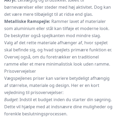
Akryl:
Letvægtig og brudsikker. Ideelt til
børneværelser eller steder med høj aktivitet. Dog kan
det være mere tilbøjeligt til at ridse end glas.
Metalliske Ramspejle:
Rammer lavet af materialer
som aluminium eller stål kan tilføje et moderne look.
De beskytter også spejlkanten mod mindre slag.
Valg af det rette materiale afhænger af, hvor spejlet
skal befinde sig, og hvad spejlets primære funktion er.
Overvej også, om du foretrækker en traditionel
ramme eller et mere minimalistisk look uden ramme.
Prisovervejelser
Vægspejlenes priser kan variere betydeligt afhængig
af størrelse, materiale og design. Her er en kort
vejledning til prisovervejelser:
Budget
: Indstil et budget inden du starter din søgning.
Dette vil hjælpe med at indsnævre dine muligheder og
forenkle beslutningsprocessen.