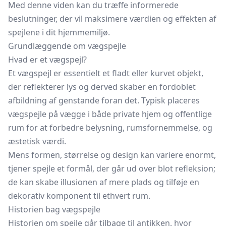
Med denne viden kan du træffe informerede
beslutninger, der vil maksimere værdien og effekten af
spejlene i dit hjemmemiljø.
Grundlæggende om vægspejle
Hvad er et vægspejl?
Et vægspejl er essentielt et fladt eller kurvet objekt,
der reflekterer lys og derved skaber en fordoblet
afbildning af genstande foran det. Typisk placeres
vægspejle på vægge i både private hjem og offentlige
rum for at forbedre belysning, rumsfornemmelse, og
æstetisk værdi.
Mens formen, størrelse og design kan variere enormt,
tjener spejle et formål, der går ud over blot refleksion;
de kan skabe illusionen af mere plads og tilføje en
dekorativ komponent til ethvert rum.
Historien bag vægspejle
Historien om spejle går tilbage til antikken, hvor