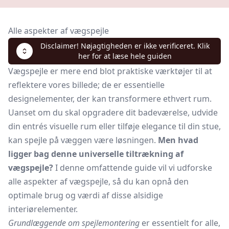
Alle aspekter af vægspejle
Disclaimer! Nøjagtigheden er ikke verificeret. Klik
her for at læse hele guiden
Vægspejle er mere end blot praktiske værktøjer til at
reflektere vores billede; de er essentielle
designelementer, der kan transformere ethvert rum.
Uanset om du skal opgradere dit badeværelse, udvide
din entrés visuelle rum eller tilføje elegance til din stue,
kan spejle på væggen være løsningen.
Men hvad
ligger bag denne universelle tiltrækning af
vægspejle?
I denne omfattende guide vil vi udforske
alle aspekter af vægspejle, så du kan opnå den
optimale brug og værdi af disse alsidige
interiørelementer.
Grundlæggende om spejlemontering
er essentielt for alle,