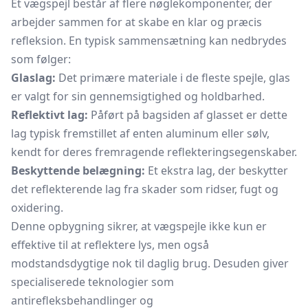
Et vægspejl består af flere nøglekomponenter, der
arbejder sammen for at skabe en klar og præcis
refleksion. En typisk sammensætning kan nedbrydes
som følger:
Glaslag:
Det primære materiale i de fleste spejle, glas
er valgt for sin gennemsigtighed og holdbarhed.
Reflektivt lag:
Påført på bagsiden af ​​glasset er dette
lag typisk fremstillet af enten aluminum eller sølv,
kendt for deres fremragende reflekteringsegenskaber.
Beskyttende belægning:
Et ekstra lag, der beskytter
det reflekterende lag fra skader som ridser, fugt og
oxidering.
Denne opbygning sikrer, at vægspejle ikke kun er
effektive til at reflektere lys, men også
modstandsdygtige nok til daglig brug. Desuden giver
specialiserede teknologier som
antirefleksbehandlinger og