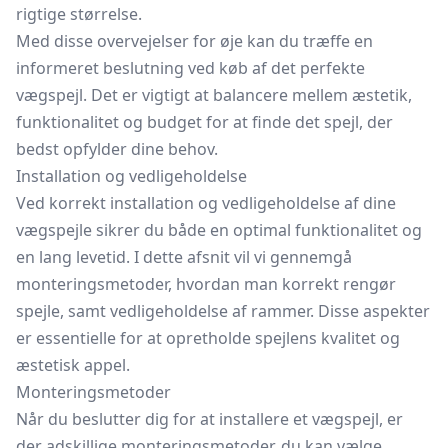
rigtige størrelse.
Med disse overvejelser for øje kan du træffe en
informeret beslutning ved køb af det perfekte
vægspejl. Det er vigtigt at balancere mellem æstetik,
funktionalitet og budget for at finde det spejl, der
bedst opfylder dine behov.
Installation og vedligeholdelse
Ved korrekt installation og vedligeholdelse af dine
vægspejle sikrer du både en optimal funktionalitet og
en lang levetid. I dette afsnit vil vi gennemgå
monteringsmetoder, hvordan man korrekt rengør
spejle, samt vedligeholdelse af rammer. Disse aspekter
er essentielle for at opretholde spejlens kvalitet og
æstetisk appel.
Monteringsmetoder
Når du beslutter dig for at installere et vægspejl, er
der adskillige monteringsmetoder, du kan vælge