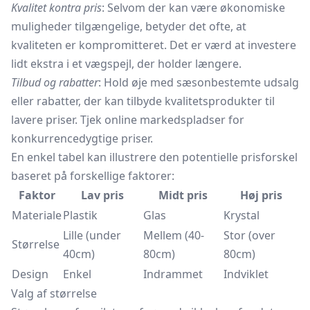
Kvalitet kontra pris
: Selvom der kan være økonomiske
muligheder tilgængelige, betyder det ofte, at
kvaliteten er kompromitteret. Det er værd at investere
lidt ekstra i et vægspejl, der holder længere.
Tilbud og rabatter
: Hold øje med sæsonbestemte udsalg
eller rabatter, der kan tilbyde kvalitetsprodukter til
lavere priser. Tjek online markedspladser for
konkurrencedygtige priser.
En enkel tabel kan illustrere den potentielle prisforskel
baseret på forskellige faktorer:
Faktor
Lav pris
Midt pris
Høj pris
Materiale
Plastik
Glas
Krystal
Lille (under
Mellem (40-
Stor (over
Størrelse
40cm)
80cm)
80cm)
Design
Enkel
Indrammet
Indviklet
Valg af størrelse