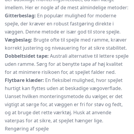
imellem. Her er nogle af de mest almindelige metoder:
Gitterbeslag:
En populær mulighed for moderne
spejle, der kræver en robust fastgøring direkte i
væggen. Denne metode er især god til store spejle.
Vægbeslag:
Brugte ofte til spejle med ramme, kræver
korrekt justering og niveauering for at sikre stabilitet.
Dobbeltsidet tape:
Australi alternative til lettere spejle
uden ramme. Sørg for at benytte tape af høj kvalitet
for at minimere risikoen for, at spejlet falder ned.
Flytbare klæder:
En fleksibel mulighed, hvor spejlet
hurtigt kan flyttes uden at beskadige vægoverflade.
Uanset hvilken monteringsmetode du vælger, er det
vigtigt at sørge for, at væggen er fri for støv og fedt,
og at bruge det rette værktøj. Husk at anvende
vaterpas for at sikre, at spejlet hænger lige.
Rengøring af spejle