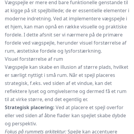
Vægspejle er mere end bare funktionelle genstande til
at kigge på sit spejlbillede; de er essentielle elementer i
moderne indretning. Ved at implementere vægspejle i
et hjem, kan man opnå en række visuelle og praktiske
fordele. I dette afsnit ser vi nærmere på de primære
fordele ved vægspejle, herunder visuel forstørrelse af
rum, æstetiske fordele og lysforstærkning.
Visuel forstørrelse af rum
Vægspejle kan skabe en illusion af større plads, hvilket
er særligt nyttigt i små rum. Når et spejl placeres
strategisk, f.eks. ved siden af et vindue, kan det
reflektere lyset og omgivelserne og dermed få et rum
til at virke større, end det egentlig er.
Strategisk placering:
Ved at placere et spejl overfor
eller ved siden af åbne flader kan spejlet skabe dybde
og perspektiv.
Fokus på rummets arkitektur:
Spejle kan accentuere