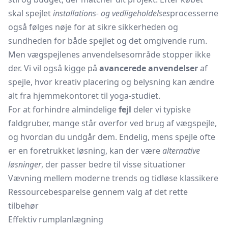
skal spejlet
installations- og vedligeholdelses
processerne
også følges nøje for at sikre sikkerheden og
sundheden for både spejlet og det omgivende rum.
Men vægspejlenes anvendelsesområde stopper ikke
der. Vi vil også kigge på
avancerede anvendelser
af
spejle, hvor kreativ placering og belysning kan ændre
alt fra hjemmekontoret til yoga-studiet.
For at forhindre almindelige
fejl
deler vi typiske
faldgruber, mange står overfor ved brug af vægspejle,
og hvordan du undgår dem. Endelig, mens spejle ofte
er en foretrukket løsning, kan der være
alternative
løsninger
, der passer bedre til visse situationer
Vævning mellem moderne trends og tidløse klassikere
Ressourcebesparelse gennem valg af det rette
tilbehør
Effektiv rumplanlægning