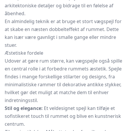
arkitektoniske detaljer og bidrage til en følelse af
åbenhed.
En almindelig teknik er at bruge et stort vægspejl for
at skabe en næsten dobbelteffekt af rummet. Dette
kan især være gavnligt i smalle gange eller mindre
stuer.
Æstetiske fordele
Udover at gøre rum større, kan vægspejle også spille
en central rolle i at forbedre rummets æstetik. Spejle
findes i mange forskellige stilarter og designs, fra
minimalistiske rammer til dekorative antikke stykker,
hvilket gør det muligt at matche dem til enhver
indretningsstil.
Stil og elegance:
Et veldesignet spejl kan tilføje et
sofistikeret touch til rummet og blive en kunstnerisk
centrum.