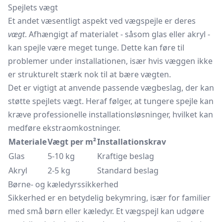
Spejlets vægt
Et andet væsentligt aspekt ved vægspejle er deres
vægt
. Afhængigt af materialet - såsom glas eller akryl -
kan spejle være meget tunge. Dette kan føre til
problemer under installationen, især hvis væggen ikke
er strukturelt stærk nok til at bære vægten.
Det er vigtigt at anvende passende vægbeslag, der kan
støtte spejlets vægt. Heraf følger, at tungere spejle kan
kræve professionelle installationsløsninger, hvilket kan
medføre ekstraomkostninger.
Materiale
Vægt per m²
Installationskrav
Glas
5-10 kg
Kraftige beslag
Akryl
2-5 kg
Standard beslag
Børne- og kæledyrssikkerhed
Sikkerhed er en betydelig bekymring, især for familier
med små børn eller kæledyr. Et vægspejl kan udgøre