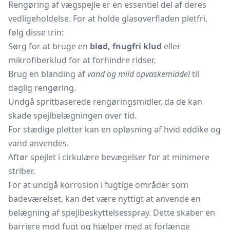
Rengøring af vægspejle er en essentiel del af deres
vedligeholdelse. For at holde glasoverfladen pletfri,
følg disse trin:
Sørg for at bruge en
blød, fnugfri klud
eller
mikrofiberklud for at forhindre ridser.
Brug en blanding af
vand og mild opvaskemiddel
til
daglig rengøring.
Undgå spritbaserede rengøringsmidler, da de kan
skade spejlbelægningen over tid.
For stædige pletter kan en opløsning af hvid eddike og
vand anvendes.
Aftør spejlet i cirkulære bevægelser for at minimere
striber.
For at undgå korrosion i fugtige områder som
badeværelset, kan det være nyttigt at anvende en
belægning af spejlbeskyttelsesspray. Dette skaber en
barriere mod fugt og hjælper med at forlænge