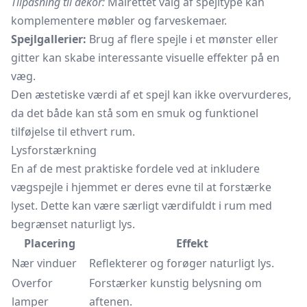
Tilpasning til dekor:
Målrettet valg af spejltype kan
komplementere møbler og farveskemaer.
Spejlgallerier:
Brug af flere spejle i et mønster eller
gitter kan skabe interessante visuelle effekter på en
væg.
Den æstetiske værdi af et spejl kan ikke overvurderes,
da det både kan stå som en smuk og funktionel
tilføjelse til ethvert rum.
Lysforstærkning
En af de mest praktiske fordele ved at inkludere
vægspejle i hjemmet er deres evne til at forstærke
lyset. Dette kan være særligt værdifuldt i rum med
begrænset naturligt lys.
Placering
Effekt
Nær vinduer
Reflekterer og forøger naturligt lys.
Overfor
Forstærker kunstig belysning om
lamper
aftenen.