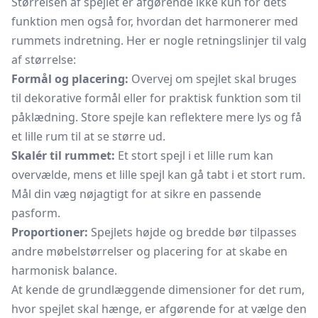
Størrelsen af spejlet er afgørende ikke kun for dets
funktion men også for, hvordan det harmonerer med
rummets indretning. Her er nogle retningslinjer til valg
af størrelse:
Formål og placering:
Overvej om spejlet skal bruges
til dekorative formål eller for praktisk funktion som til
påklædning. Store spejle kan reflektere mere lys og få
et lille rum til at se større ud.
Skalér til rummet:
Et stort spejl i et lille rum kan
overvælde, mens et lille spejl kan gå tabt i et stort rum.
Mål din væg nøjagtigt for at sikre en passende
pasform.
Proportioner:
Spejlets højde og bredde bør tilpasses
andre møbelstørrelser og placering for at skabe en
harmonisk balance.
At kende de grundlæggende dimensioner for det rum,
hvor spejlet skal hænge, er afgørende for at vælge den