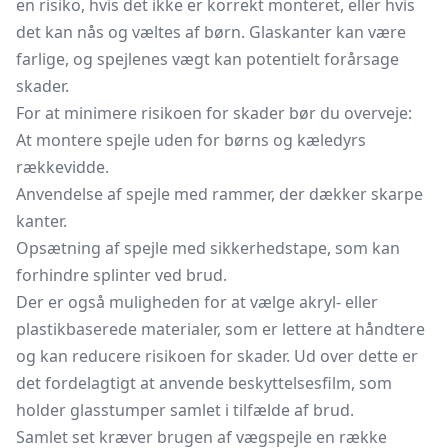
en risiko, hvis det ikke er korrekt monteret, eller hvis
det kan nås og væltes af børn. Glaskanter kan være
farlige, og spejlenes vægt kan potentielt forårsage
skader.
For at minimere risikoen for skader bør du overveje:
At montere spejle uden for børns og kæledyrs
rækkevidde.
Anvendelse af spejle med rammer, der dækker skarpe
kanter.
Opsætning af spejle med sikkerhedstape, som kan
forhindre splinter ved brud.
Der er også muligheden for at vælge akryl- eller
plastikbaserede materialer, som er lettere at håndtere
og kan reducere risikoen for skader. Ud over dette er
det fordelagtigt at anvende beskyttelsesfilm, som
holder glasstumper samlet i tilfælde af brud.
Samlet set kræver brugen af vægspejle en række