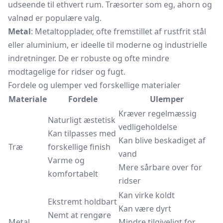
udseende til ethvert rum. Træsorter som eg, ahorn og
valnød er populære valg.
Metal
: Metaltopplader, ofte fremstillet af rustfrit stål
eller aluminium, er ideelle til moderne og industrielle
indretninger. De er robuste og ofte mindre
modtagelige for ridser og fugt.
Fordele og ulemper ved forskellige materialer
Materiale
Fordele
Ulemper
Kræver regelmæssig
Naturligt æstetisk
vedligeholdelse
Kan tilpasses med
Kan blive beskadiget af
Træ
forskellige finish
vand
Varme og
Mere sårbare over for
komfortabelt
ridser
Kan virke koldt
Ekstremt holdbart
Kan være dyrt
Nemt at rengøre
Metal
Mindre tilgiveligt for