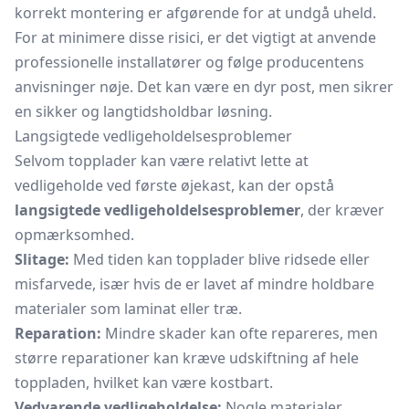
korrekt montering er afgørende for at undgå uheld.
For at minimere disse risici, er det vigtigt at anvende
professionelle installatører og følge producentens
anvisninger nøje. Det kan være en dyr post, men sikrer
en sikker og langtidsholdbar løsning.
Langsigtede vedligeholdelsesproblemer
Selvom topplader kan være relativt lette at
vedligeholde ved første øjekast, kan der opstå
langsigtede vedligeholdelsesproblemer
, der kræver
opmærksomhed.
Slitage:
Med tiden kan topplader blive ridsede eller
misfarvede, især hvis de er lavet af mindre holdbare
materialer som laminat eller træ.
Reparation:
Mindre skader kan ofte repareres, men
større reparationer kan kræve udskiftning af hele
toppladen, hvilket kan være kostbart.
Vedvarende vedligeholdelse:
Nogle materialer