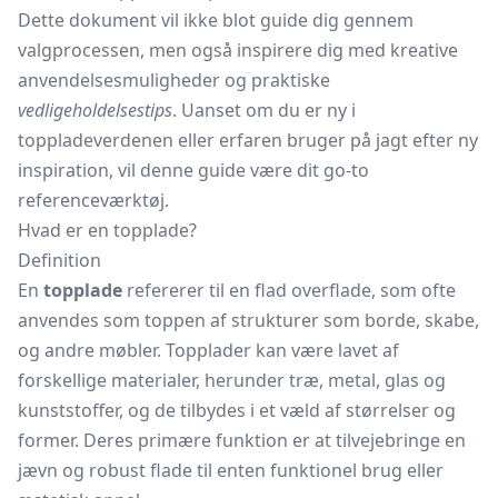
Dette dokument vil ikke blot guide dig gennem
valgprocessen, men også inspirere dig med kreative
anvendelsesmuligheder og praktiske
vedligeholdelsestips
. Uanset om du er ny i
toppladeverdenen eller erfaren bruger på jagt efter ny
inspiration, vil denne guide være dit go-to
referenceværktøj.
Hvad er en topplade?
Definition
En
topplade
refererer til en flad overflade, som ofte
anvendes som toppen af strukturer som borde, skabe,
og andre møbler. Topplader kan være lavet af
forskellige materialer, herunder træ, metal, glas og
kunststoffer, og de tilbydes i et væld af størrelser og
former. Deres primære funktion er at tilvejebringe en
jævn og robust flade til enten funktionel brug eller