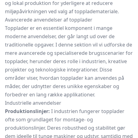
og lokal produktion for yderligere at reducere
miljøpåvirkningen ved valg af topplademateriale.
Avancerede anvendelser af topplader
Topplader er en essentiel komponent i mange
moderne anvendelser, der går langt ud over de
traditionelle opgaver. I denne sektion vil vi udforske de
mere avancerede og specialiserede brugsscenarier for
topplader, herunder deres rolle i industrien, kreative
projekter og teknologiske integrationer. Disse
områder viser, hvordan topplader kan anvendes på
måder, der udnytter deres unikke egenskaber og
forbedrer en lang række applikationer.
Industrielle anvendelser
Produktionslinjer:
I industrien fungerer topplader
ofte som grundlaget for montage- og
produktionslinjer. Deres robusthed og stabilitet gør
dem ideelle til tunge maskiner og udstyr, samtidig med