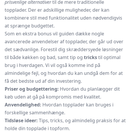
prisvenlige alternativer
til de mere traditionelle
topplader. Der er adskillige muligheder, der kan
kombinere stil med funktionalitet uden nødvendigvis
at sprænge budgettet.
Som en ekstra bonus vil guiden dække nogle
avancerede anvendelser af topplader, der går ud over
det sædvanlige. Forestil dig skræddersyede løsninger
til både køkken og bad, samt tip og
tricks
til optimal
brug i hverdagen. Vi vil også komme ind på
almindelige fejl, og hvordan du kan undgå dem for at
få det bedste ud af din investering.
Priser og budgettering:
Hvordan du planlægger dit
køb uden at gå på kompromis med kvalitet.
Anvendelighed:
Hvordan topplader kan bruges i
forskellige sammenhænge.
Tidsløse ideer:
Tips, tricks, og almindelig praksis for at
holde din topplade i topform.