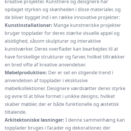
kreative projekter. Kunstnere og designere har
opdaget styrken og skønheden i disse materialer, og
de bliver bygget ind i en række innovative projekter:
Kunstinstallationer:
Mange kunstneriske projekter
bruger topplader for deres stærke visuelle appel og
alsidighed, såsom skulpturer og interaktive
kunstværker. Deres overflader kan bearbejdes til at
have forskellige strukturer og farver, hvilket tiltrækker
en bred vifte af kreative anvendelser.
Møbelproduktion:
Der er set en stigende trend i
anvendelsen af topplader i eksklusive
møbelkollektioner. Designere værdsætter deres styrke
og evne til at blive formet i unikke designs, hvilket
skaber møbler, der er både funktionelle og æstetisk
tiltalende.
Arkitektoniske løsninger:
I denne sammenhæng kan
topplader bruges i facader og dekorationer, der