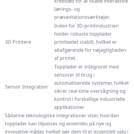
kredsløb for at skabe interaktive
lærings- og
præsentationsværktøjer.
Inden for 3D-printindustrien
holder robuste topplader
3D Printere
printbedet stabilt, hvilket er
altafgørende for nøjagtigheden
af printet.
Topplader er integreret med
sensorer til brug i
automatiserede systemer, hvilket
Sensor Integration
sikrer real-time overvågning og
kontrol i forskellige industrielle
applikationer.
Sådanne teknologiske integrationer viser, hvordan
topplader kan tilpasses og anvendes på nye og
innovative måder, hvilket gør dem til et essentielt valg i