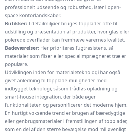
professionelt udseende og robusthed, især i open-
space kontorlandskaber.
Butikker:
I detailmiljøer bruges topplader ofte til
udstilling og præsentation af produkter, hvor glas eller
polerede overflader kan fremhæve varernes kvalitet.
Badeværelser:
Her prioriteres fugtresistens, så
materialer som fliser eller specialimprægneret træ er
populære.
Udviklingen inden for materialeteknologi har også
givet anledning til topplade-muligheder med
indbygget teknologi, såsom trådløs opladning og
smart-house integration, der både øger
funktionaliteten og personificerer det moderne hjem.
En hurtigt voksende trend er brugen af bæredygtige
eller genbrugsmaterialer i fremstillingen af topplader,
som en del af den større bevægelse mod miljøvenligt