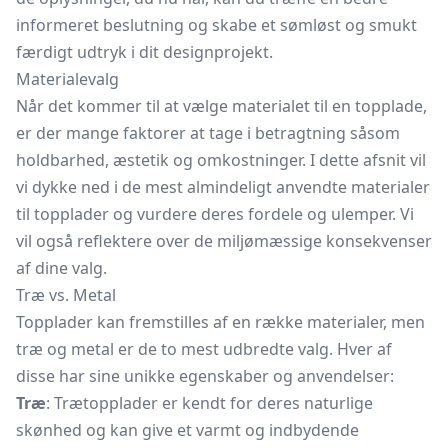
informeret beslutning og skabe et sømløst og smukt
færdigt udtryk i dit designprojekt.
Materialevalg
Når det kommer til at vælge materialet til en topplade,
er der mange faktorer at tage i betragtning såsom
holdbarhed, æstetik og omkostninger. I dette afsnit vil
vi dykke ned i de mest almindeligt anvendte materialer
til topplader og vurdere deres fordele og ulemper. Vi
vil også reflektere over de miljømæssige konsekvenser
af dine valg.
Træ vs. Metal
Topplader kan fremstilles af en række materialer, men
træ og metal er de to mest udbredte valg. Hver af
disse har sine unikke egenskaber og anvendelser:
Træ
: Trætopplader er kendt for deres naturlige
skønhed og kan give et varmt og indbydende