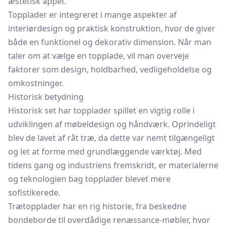
æstetisk appel.
Topplader er integreret i mange aspekter af
interiørdesign og praktisk konstruktion, hvor de giver
både en funktionel og dekorativ dimension. Når man
taler om at vælge en topplade, vil man overveje
faktorer som design, holdbarhed, vedligeholdelse og
omkostninger.
Historisk betydning
Historisk set har topplader spillet en vigtig rolle i
udviklingen af møbeldesign og håndværk. Oprindeligt
blev de lavet af råt træ, da dette var nemt tilgængeligt
og let at forme med grundlæggende værktøj. Med
tidens gang og industriens fremskridt, er materialerne
og teknologien bag topplader blevet mere
sofistikerede.
Trætopplader har en rig historie, fra beskedne
bondeborde til overdådige renæssance-møbler, hvor