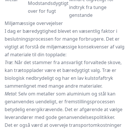
Modstandsdygtigt
indtryk fra tunge
over for fugt
genstande
Miljømæssige overvejelser
I dag er bæredygtighed blevet en væsentlig faktor i
beslutningsprocessen for mange forbrugere. Det er
vigtigt at forstå de miljømæssige konsekvenser af valg
af materiale til din topplade:
Træ
: Når det stammer fra ansvarligt forvaltede skove,
kan trætopplader være et bæredygtigt valg. Træ er
biologisk nedbrydeligt og har en lav kulstofaftryk
sammenlignet med mange andre materialer.
Metal
: Selv om metaller som aluminium og stål kan
genanvendes uendeligt, er fremstillingsprocessen
betydelig energikrævende. Det er afgørende at vælge
leverandører med gode genanvendelsespolitikker.
Det er også værd at overveje transportomkostninger