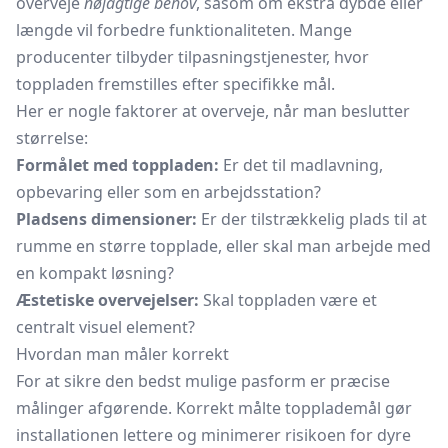
overveje
nøjagtige behov
, såsom om ekstra dybde eller
længde vil forbedre funktionaliteten. Mange
producenter tilbyder tilpasningstjenester, hvor
toppladen fremstilles efter specifikke mål.
Her er nogle faktorer at overveje, når man beslutter
størrelse:
Formålet med toppladen:
Er det til madlavning,
opbevaring eller som en arbejdsstation?
Pladsens dimensioner:
Er der tilstrækkelig plads til at
rumme en større topplade, eller skal man arbejde med
en kompakt løsning?
Æstetiske overvejelser:
Skal toppladen være et
centralt visuel element?
Hvordan man måler korrekt
For at sikre den bedst mulige pasform er præcise
målinger afgørende. Korrekt målte topplademål gør
installationen lettere og minimerer risikoen for dyre