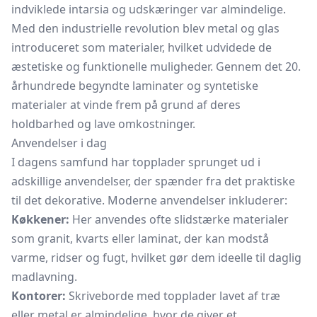
indviklede intarsia og udskæringer var almindelige.
Med den industrielle revolution blev metal og glas
introduceret som materialer, hvilket udvidede de
æstetiske og funktionelle muligheder. Gennem det 20.
århundrede begyndte laminater og syntetiske
materialer at vinde frem på grund af deres
holdbarhed og lave omkostninger.
Anvendelser i dag
I dagens samfund har topplader sprunget ud i
adskillige anvendelser, der spænder fra det praktiske
til det dekorative. Moderne anvendelser inkluderer:
Køkkener:
Her anvendes ofte slidstærke materialer
som granit, kvarts eller laminat, der kan modstå
varme, ridser og fugt, hvilket gør dem ideelle til daglig
madlavning.
Kontorer:
Skriveborde med topplader lavet af træ
eller metal er almindelige, hvor de giver et