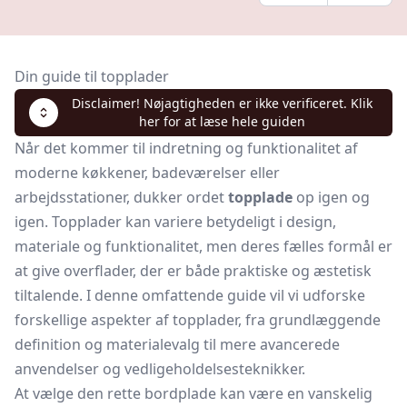
Din guide til topplader
Disclaimer! Nøjagtigheden er ikke verificeret. Klik
her for at læse hele guiden
Når det kommer til indretning og funktionalitet af
moderne køkkener, badeværelser eller
arbejdsstationer, dukker ordet
topplade
op igen og
igen. Topplader kan variere betydeligt i design,
materiale og funktionalitet, men deres fælles formål er
at give overflader, der er både praktiske og æstetisk
tiltalende. I denne omfattende guide vil vi udforske
forskellige aspekter af topplader, fra grundlæggende
definition og materialevalg til mere avancerede
anvendelser og vedligeholdelsesteknikker.
At vælge den rette bordplade kan være en vanskelig