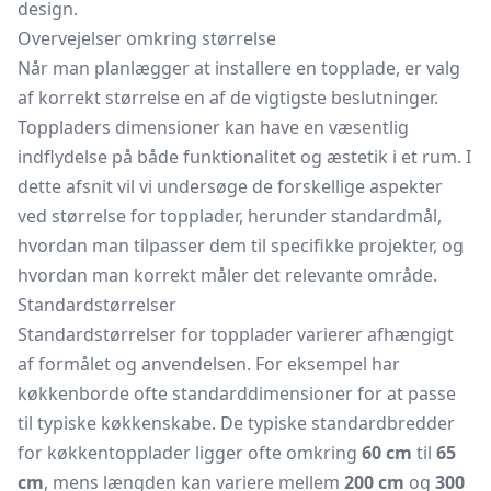
design.
Overvejelser omkring størrelse
Når man planlægger at installere en topplade, er valg
af korrekt størrelse en af de vigtigste beslutninger.
Toppladers dimensioner kan have en væsentlig
indflydelse på både funktionalitet og æstetik i et rum. I
dette afsnit vil vi undersøge de forskellige aspekter
ved størrelse for topplader, herunder standardmål,
hvordan man tilpasser dem til specifikke projekter, og
hvordan man korrekt måler det relevante område.
Standardstørrelser
Standardstørrelser for topplader varierer afhængigt
af formålet og anvendelsen. For eksempel har
køkkenborde ofte standarddimensioner for at passe
til typiske køkkenskabe. De typiske standardbredder
for køkkentopplader ligger ofte omkring
60 cm
til
65
cm
, mens længden kan variere mellem
200 cm
og
300