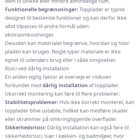
dem til unikke eller mindre almindelige rum.
Funktionelle begrænsninger:
Topplader er typisk
designet til bestemte funktioner og kan derfor ikke
altid tilpasses til andre formål uden
ekstraomkostninger.
Desuden kan materialet begrænse, hvordan og hvor
pladen kan bruges. Nogle typer materiale er ikke
egnet til udendørs brug eller i våde omgivelser.
Risici ved dårlig installation
En anden vigtig faktor at overveje er risikoen
forbundet med
dårlig installation
af topplader.
Ukorrekt montering kan føre til flere problemer:
Stabilitetsproblemer:
Hvis ikke korrekt monteret, kan
topplader blive ustabile, hvilket kan medføre skader
eller skrammer på omkringliggende overflader.
Sikkerhedsrisici:
Dårlig installation kan også føre til
sikkerhedsrisici, især i køkken- og badmiljøer, hvor