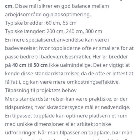
cm
. Disse mål sikrer en god balance mellem
arbejdsområde og pladsoptimering.
Typiske bredder: 60 cm, 65 cm
Typiske længder: 200 cm, 240 cm, 300 cm
En mere specialiseret anvendelse kan være i
badeværelser, hvor toppladerne ofte er smallere for at
passe bedre til badeværelsesmøbler. Her er bredder
på
40 cm
til
50 cm
ikke ualmindelige. Det er vigtigt at
kende disse standardstørrelser, da de ofte er lettest at
få fat i, og kan være mere omkostningseffektive.
Tilpasning til projektets behov
Mens standardstørrelser kan være praktiske, er der
tidspunkter, hvor skræddersyede mål er nødvendige.
En tilpasset topplade kan optimere pladsen i et rum
med unikke dimensioner eller arkitektoniske
udfordringer. Når man tilpasser en topplade, bør man