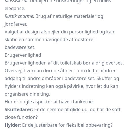
Klassisk stil:
Detaljerede udskæringer og en tidløs
elegance.
Rustik charme:
Brug af naturlige materialer og
jordfarver.
Valget af design afspejler din personlighed og kan
skabe en sammenhængende atmosfære i
badeværelset.
Brugervenlighed
Brugervenligheden af dit toiletskab bør aldrig overses.
Overvej, hvordan dørene åbner – om de forhindrer
adgang til andre områder i badeværelset. Skuffer og
hylders indretning kan også påvirke, hvor let du kan
organisere dine ting.
Her er nogle aspekter at have i tankerne:
Skuffedarer:
Er de nemme at glide ud, og har de soft-
close funktion?
Hylder:
Er de justerbare for fleksibel opbevaring?