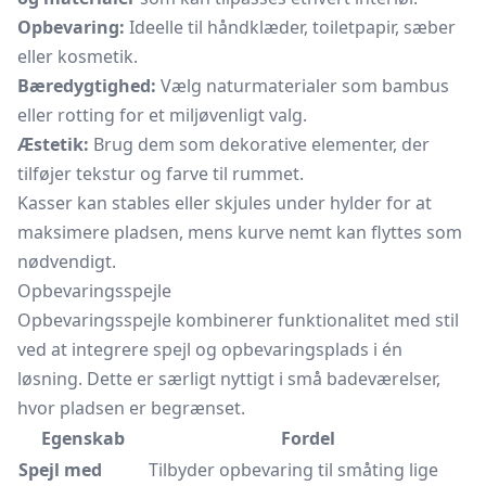
Opbevaring:
Ideelle til håndklæder,
toiletpapir,
sæber
eller kosmetik.
Bæredygtighed:
Vælg naturmaterialer som bambus
eller rotting for et miljøvenligt valg.
Æstetik:
Brug dem som dekorative elementer, der
tilføjer tekstur og farve til rummet.
Kasser kan stables eller skjules under hylder for at
maksimere pladsen, mens kurve nemt kan flyttes som
nødvendigt.
Opbevaringsspejle
Opbevaringsspejle kombinerer funktionalitet med stil
ved at integrere spejl og opbevaringsplads i én
løsning. Dette er særligt nyttigt i små badeværelser,
hvor pladsen er begrænset.
Egenskab
Fordel
Spejl med
Tilbyder opbevaring til småting lige