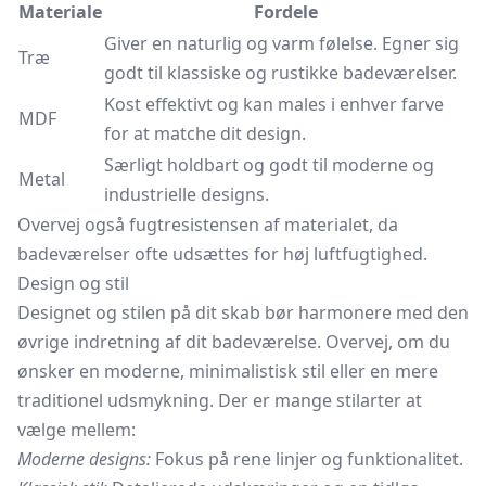
Materiale
Fordele
Giver en naturlig og varm følelse. Egner sig
Træ
godt til klassiske og rustikke badeværelser.
Kost effektivt og kan males i enhver farve
MDF
for at matche dit design.
Særligt holdbart og godt til moderne og
Metal
industrielle designs.
Overvej også fugtresistensen af materialet, da
badeværelser ofte udsættes for høj luftfugtighed.
Design og stil
Designet og stilen på dit skab bør harmonere med den
øvrige indretning af dit badeværelse. Overvej, om du
ønsker en moderne, minimalistisk stil eller en mere
traditionel udsmykning. Der er mange stilarter at
vælge mellem:
Moderne designs:
Fokus på rene linjer og funktionalitet.