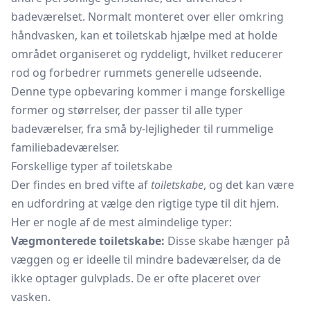
badeværelset. Normalt monteret over eller omkring
håndvasken, kan et toiletskab hjælpe med at holde
området organiseret og ryddeligt, hvilket reducerer
rod og forbedrer rummets generelle udseende.
Denne type opbevaring kommer i mange forskellige
former og størrelser, der passer til alle typer
badeværelser, fra små by-lejligheder til rummelige
familiebadeværelser.
Forskellige typer af toiletskabe
Der findes en bred vifte af
toiletskabe
, og det kan være
en udfordring at vælge den rigtige type til dit hjem.
Her er nogle af de mest almindelige typer:
Vægmonterede toiletskabe:
Disse skabe hænger på
væggen og er ideelle til mindre badeværelser, da de
ikke optager gulvplads. De er ofte placeret over
vasken.