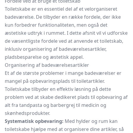
Fordele ved at bruge et toiletskab
Toiletskabe er en essentiel del af et velorganiseret
badeværelse. De tilbyder en række fordele, der ikke
kun forbedrer funktionaliteten, men også det
æstetiske udtryk i rummet. I dette afsnit vil vi udforske
de væsentligste fordele ved at anvende et toiletskab,
inklusiv organisering af badeværelsesartikler,
pladsbesparelse og æstetisk appel.
Organisering af badeværelsesartikler
Et af de største problemer i mange badeværelser er
mangel på opbevaringsplads til toiletartikler.
Toiletskabe tilbyder en effektiv løsning på dette
problem ved at skabe dedikeret plads til opbevaring af
alt fra tandpasta og barbergrej til medicin og
skønhedsprodukter.
Systematisk opbevaring:
Med hylder og rum kan
toiletskabe hjælpe med at organisere dine artikler, så