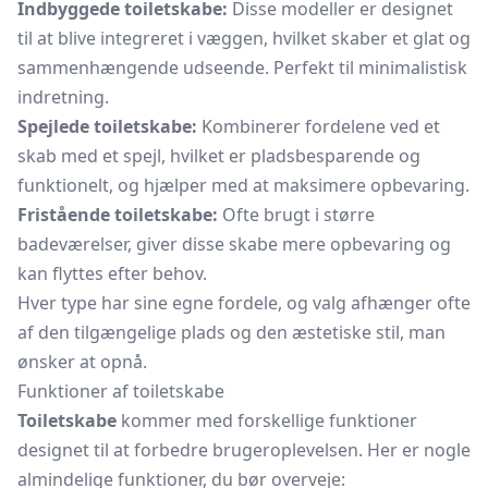
Indbyggede toiletskabe:
Disse modeller er designet
til at blive integreret i væggen, hvilket skaber et glat og
sammenhængende udseende. Perfekt til minimalistisk
indretning.
Spejlede toiletskabe:
Kombinerer fordelene ved et
skab med et spejl, hvilket er pladsbesparende og
funktionelt, og hjælper med at maksimere opbevaring.
Fristående toiletskabe:
Ofte brugt i større
badeværelser, giver disse skabe mere opbevaring og
kan flyttes efter behov.
Hver type har sine egne fordele, og valg afhænger ofte
af den tilgængelige plads og den æstetiske stil, man
ønsker at opnå.
Funktioner af toiletskabe
Toiletskabe
kommer med forskellige funktioner
designet til at forbedre brugeroplevelsen. Her er nogle
almindelige funktioner, du bør overveje: