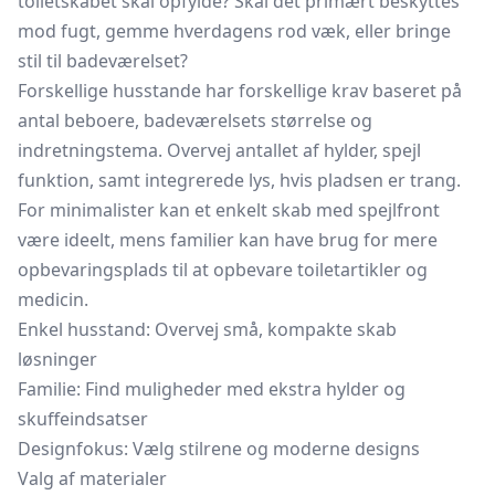
toiletskabet skal opfylde? Skal det primært beskyttes
mod fugt, gemme hverdagens rod væk, eller bringe
stil til badeværelset?
Forskellige husstande har forskellige krav baseret på
antal beboere, badeværelsets størrelse og
indretningstema. Overvej antallet af hylder, spejl
funktion, samt integrerede lys, hvis pladsen er trang.
For minimalister kan et enkelt skab med spejlfront
være ideelt, mens familier kan have brug for mere
opbevaringsplads til at opbevare toiletartikler og
medicin.
Enkel husstand: Overvej små, kompakte skab
løsninger
Familie: Find muligheder med ekstra hylder og
skuffeindsatser
Designfokus: Vælg stilrene og moderne designs
Valg af materialer