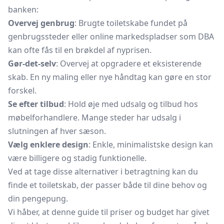
banken:
Overvej genbrug
: Brugte toiletskabe fundet på
genbrugssteder eller online markedspladser som DBA
kan ofte fås til en brøkdel af nyprisen.
Gør-det-selv
: Overvej at opgradere et eksisterende
skab. En ny maling eller nye håndtag kan gøre en stor
forskel.
Se efter tilbud
: Hold øje med udsalg og tilbud hos
møbelforhandlere. Mange steder har udsalg i
slutningen af hver sæson.
Vælg enklere design
: Enkle, minimalistske design kan
være billigere og stadig funktionelle.
Ved at tage disse alternativer i betragtning kan du
finde et toiletskab, der passer både til dine behov og
din pengepung.
Vi håber, at denne guide til priser og budget har givet