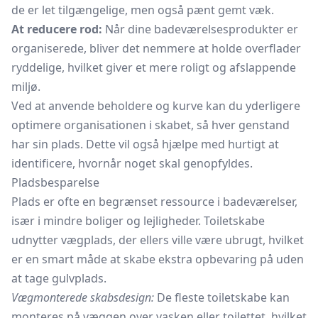
de er let tilgængelige, men også pænt gemt væk.
At reducere rod:
Når dine badeværelsesprodukter er
organiserede, bliver det nemmere at holde overflader
ryddelige, hvilket giver et mere roligt og afslappende
miljø.
Ved at anvende beholdere og kurve kan du yderligere
optimere organisationen i skabet, så hver genstand
har sin plads. Dette vil også hjælpe med hurtigt at
identificere, hvornår noget skal genopfyldes.
Pladsbesparelse
Plads er ofte en begrænset ressource i badeværelser,
især i mindre boliger og lejligheder. Toiletskabe
udnytter vægplads, der ellers ville være ubrugt, hvilket
er en smart måde at skabe ekstra opbevaring på uden
at tage gulvplads.
Vægmonterede skabsdesign:
De fleste toiletskabe kan
monteres på væggen over vasken eller toilettet, hvilket