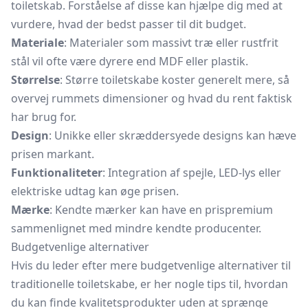
toiletskab. Forståelse af disse kan hjælpe dig med at
vurdere, hvad der bedst passer til dit budget.
Materiale
: Materialer som massivt træ eller rustfrit
stål vil ofte være dyrere end MDF eller plastik.
Størrelse
: Større toiletskabe koster generelt mere, så
overvej rummets dimensioner og hvad du rent faktisk
har brug for.
Design
: Unikke eller skræddersyede designs kan hæve
prisen markant.
Funktionaliteter
: Integration af spejle, LED-lys eller
elektriske udtag kan øge prisen.
Mærke
: Kendte mærker kan have en prispremium
sammenlignet med mindre kendte producenter.
Budgetvenlige alternativer
Hvis du leder efter mere budgetvenlige alternativer til
traditionelle toiletskabe, er her nogle tips til, hvordan
du kan finde kvalitetsprodukter uden at sprænge