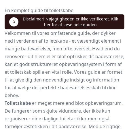
En komplet guide til toiletskabe
Disclaimer! Nøjagtigheden er ikke verificeret. Klik
her for at læse hele guiden
Velkommen til vores omfattende guide, der dykker
ned i verdenen af toiletskabe - et væsentligt element i
mange badeværelser, men ofte overset. Hvad end du
renoverer dit hjem eller blot opfrisker dit badeværelse,
kan et godt struktureret opbevaringssystem i form af
et toiletskab spille en vital rolle. Vores guide er formet
til at give dig den nødvendige indsigt og information
for at vælge det perfekte badeværelsesskab til dine
behov.
Toiletskabe
er meget mere end blot opbevaringsrum.
De fungerer som skjulte vidundere, der ikke kun
organiserer dine daglige toiletartikler men også
forhøjer æstetikken i dit badeværelse. Med de rigtige