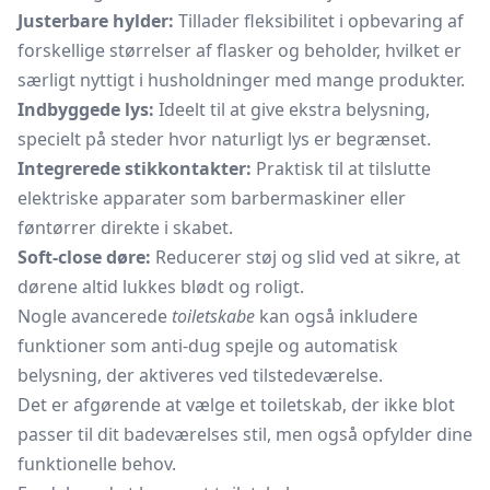
Justerbare hylder:
Tillader fleksibilitet i opbevaring af
forskellige størrelser af flasker og beholder, hvilket er
særligt nyttigt i husholdninger med mange produkter.
Indbyggede lys:
Ideelt til at give ekstra belysning,
specielt på steder hvor naturligt lys er begrænset.
Integrerede stikkontakter:
Praktisk til at tilslutte
elektriske apparater som
barbermaskiner
eller
føntørrer direkte i skabet.
Soft-close døre:
Reducerer støj og slid ved at sikre, at
dørene altid lukkes blødt og roligt.
Nogle avancerede
toiletskabe
kan også inkludere
funktioner som anti-dug spejle og automatisk
belysning, der aktiveres ved tilstedeværelse.
Det er afgørende at vælge et toiletskab, der ikke blot
passer til dit badeværelses stil, men også opfylder dine
funktionelle behov.