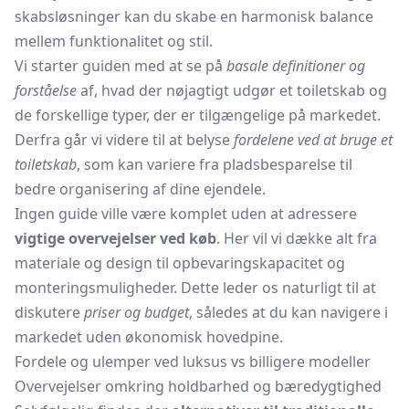
skabsløsninger kan du skabe en harmonisk balance
mellem funktionalitet og stil.
Vi starter guiden med at se på
basale definitioner og
forståelse
af, hvad der nøjagtigt udgør et toiletskab og
de forskellige typer, der er tilgængelige på markedet.
Derfra går vi videre til at belyse
fordelene ved at bruge et
toiletskab
, som kan variere fra pladsbesparelse til
bedre organisering af dine ejendele.
Ingen guide ville være komplet uden at adressere
vigtige overvejelser ved køb
. Her vil vi dække alt fra
materiale og design til opbevaringskapacitet og
monteringsmuligheder. Dette leder os naturligt til at
diskutere
priser og budget
, således at du kan navigere i
markedet uden økonomisk hovedpine.
Fordele og ulemper ved luksus vs billigere modeller
Overvejelser omkring holdbarhed og bæredygtighed