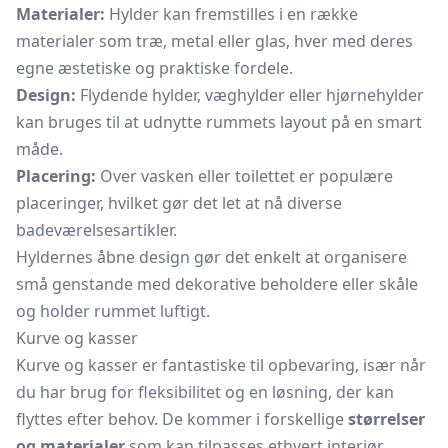
Materialer:
Hylder kan fremstilles i en række
materialer som træ, metal eller glas, hver med deres
egne æstetiske og praktiske fordele.
Design:
Flydende hylder,
væghylder
eller hjørnehylder
kan bruges til at udnytte rummets layout på en smart
måde.
Placering:
Over vasken eller toilettet er populære
placeringer, hvilket gør det let at nå diverse
badeværelsesartikler.
Hyldernes åbne design gør det enkelt at organisere
små genstande med dekorative beholdere eller skåle
og holder rummet luftigt.
Kurve og kasser
Kurve og kasser er fantastiske til opbevaring, især når
du har brug for fleksibilitet og en løsning, der kan
flyttes efter behov. De kommer i forskellige
størrelser
og materialer
som kan tilpasses ethvert interiør.