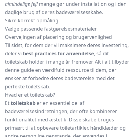
almindelige fejl
mange gør under installation og i den
daglige brug af deres
badeværelsesskabe.
Sikre korrekt opmåling
Vælge passende fastgørelsesmaterialer
Overvejingen af placering og brugervenlighed
Til sidst, for dem der vil maksimere deres investering,
deler vi
best practices for anvendelse
, så dit
toiletskab holder i mange år fremover. Alt i alt tilbyder
denne guide en værdifuld ressource til dem, der
ønsker at forbedre deres badeværelse med det
perfekte toiletskab.
Hvad er et toiletskab?
Et
toiletskab
er en essentiel del af
badeværelsesindretningen, der ofte kombinerer
funktionalitet med æstetik. Disse skabe bruges
primært til at opbevare toiletartikler, håndklæder og
andre personlige genstande, der anvendes i