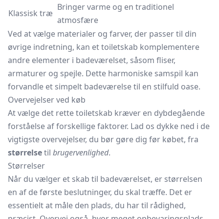
Bringer varme og en traditionel
Klassisk træ
atmosfære
Ved at vælge materialer og farver, der passer til din
øvrige indretning, kan et toiletskab komplementere
andre elementer i badeværelset, såsom fliser,
armaturer og spejle. Dette harmoniske samspil kan
forvandle et simpelt badeværelse til en stilfuld oase.
Overvejelser ved køb
At vælge det rette toiletskab kræver en dybdegående
forståelse af forskellige faktorer. Lad os dykke ned i de
vigtigste overvejelser, du bør gøre dig før købet, fra
størrelse
til
brugervenlighed
.
Størrelser
Når du vælger et skab til badeværelset, er størrelsen
en af de første beslutninger, du skal træffe. Det er
essentielt at måle den plads, du har til rådighed,
præcist. Overvej også, hvor meget opbevaringsplads