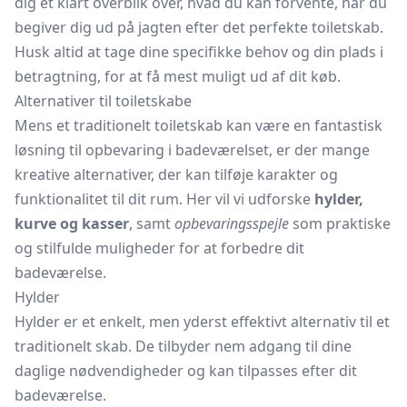
dig et klart overblik over, hvad du kan forvente, når du
begiver dig ud på jagten efter det perfekte toiletskab.
Husk altid at tage dine specifikke behov og din plads i
betragtning, for at få mest muligt ud af dit køb.
Alternativer til toiletskabe
Mens et traditionelt toiletskab kan være en fantastisk
løsning til opbevaring i badeværelset, er der mange
kreative alternativer, der kan tilføje karakter og
funktionalitet til dit rum. Her vil vi udforske
hylder,
kurve og kasser
, samt
opbevaringsspejle
som praktiske
og stilfulde muligheder for at forbedre dit
badeværelse.
Hylder
Hylder er et enkelt, men yderst effektivt alternativ til et
traditionelt skab. De tilbyder nem adgang til dine
daglige nødvendigheder og kan tilpasses efter dit
badeværelse.