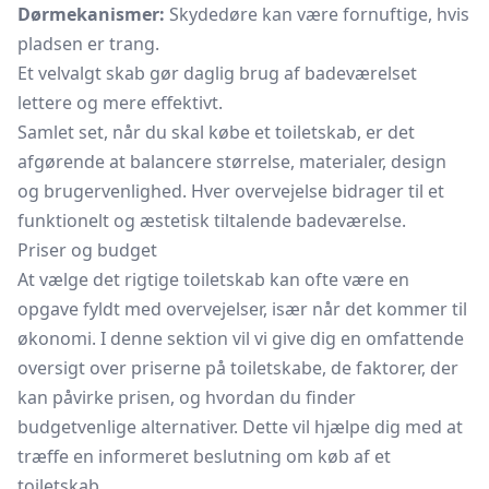
Dørmekanismer:
Skydedøre kan være fornuftige, hvis
pladsen er trang.
Et velvalgt skab gør daglig brug af badeværelset
lettere og mere effektivt.
Samlet set, når du skal købe et toiletskab, er det
afgørende at balancere størrelse, materialer, design
og brugervenlighed. Hver overvejelse bidrager til et
funktionelt og æstetisk tiltalende badeværelse.
Priser og budget
At vælge det rigtige toiletskab kan ofte være en
opgave fyldt med overvejelser, især når det kommer til
økonomi. I denne sektion vil vi give dig en omfattende
oversigt over priserne på toiletskabe, de faktorer, der
kan påvirke prisen, og hvordan du finder
budgetvenlige alternativer. Dette vil hjælpe dig med at
træffe en informeret beslutning om køb af et
toiletskab.