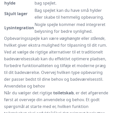
hylde
bag spejlet.
Bag spejlet kan du have små hylder
Skjult lager
eller skabe til hemmelig opbevaring.
Nogle spejle kommer med integreret
Lysintegration
belysning for bedre synlighed.
Opbevaringsspejle kan være
væghængte
eller
stående
,
hvilket giver ekstra mulighed for tilpasning til dit rum.
Ved at vælge de rigtige alternativer til et traditionelt
badeværelsesskab kan du effektivt optimere pladsen,
forbedre funktionaliteten og tilføje et moderne præg
til dit badeværelse. Overvej hvilken type opbevaring
der passer bedst til dine behov og badeværelsesstil.
Anvendelse og behov
Når du vælger det rigtige
toiletskab
, er det afgørende
først at overveje din anvendelse og behov. Et godt
spørgsmål at starte med er, hvilken funktion