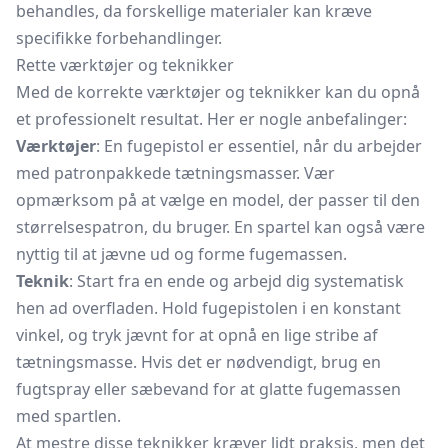
behandles, da forskellige materialer kan kræve
specifikke forbehandlinger.
Rette værktøjer og teknikker
Med de korrekte værktøjer og teknikker kan du opnå
et professionelt resultat. Her er nogle anbefalinger:
Værktøjer
: En fugepistol er essentiel, når du arbejder
med patronpakkede tætningsmasser. Vær
opmærksom på at vælge en model, der passer til den
størrelsespatron, du bruger. En spartel kan også være
nyttig til at jævne ud og forme fugemassen.
Teknik
: Start fra en ende og arbejd dig systematisk
hen ad overfladen. Hold fugepistolen i en konstant
vinkel, og tryk jævnt for at opnå en lige stribe af
tætningsmasse. Hvis det er nødvendigt, brug en
fugtspray eller sæbevand for at glatte fugemassen
med spartlen.
At mestre disse teknikker kræver lidt praksis, men det