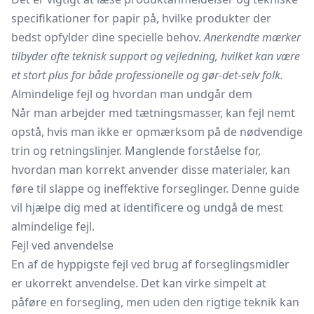
specifikationer for papir på, hvilke produkter der
bedst opfylder dine specielle behov.
Anerkendte mærker
tilbyder ofte teknisk support og vejledning, hvilket kan være
et stort plus for både professionelle og gør-det-selv folk.
Almindelige fejl og hvordan man undgår dem
Når man arbejder med tætningsmasser, kan fejl nemt
opstå, hvis man ikke er opmærksom på de nødvendige
trin og retningslinjer. Manglende forståelse for,
hvordan man korrekt anvender disse materialer, kan
føre til slappe og ineffektive forseglinger. Denne guide
vil hjælpe dig med at identificere og undgå de mest
almindelige fejl.
Fejl ved anvendelse
En af de hyppigste fejl ved brug af forseglingsmidler
er ukorrekt anvendelse. Det kan virke simpelt at
påføre en forsegling, men uden den rigtige teknik kan