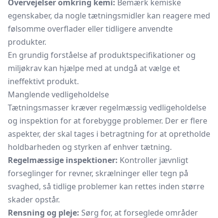
Overvejelser omkring kemi:
Bemærk kemiske
egenskaber, da nogle tætningsmidler kan reagere med
følsomme overflader eller tidligere anvendte
produkter.
En grundig forståelse af produktspecifikationer og
miljøkrav kan hjælpe med at undgå at vælge et
ineffektivt produkt.
Manglende vedligeholdelse
Tætningsmasser kræver regelmæssig vedligeholdelse
og inspektion for at forebygge problemer. Der er flere
aspekter, der skal tages i betragtning for at opretholde
holdbarheden og styrken af enhver tætning.
Regelmæssige inspektioner:
Kontroller jævnligt
forseglinger for revner, skrælninger eller tegn på
svaghed, så tidlige problemer kan rettes inden større
skader opstår.
Rensning og pleje:
Sørg for, at forseglede områder