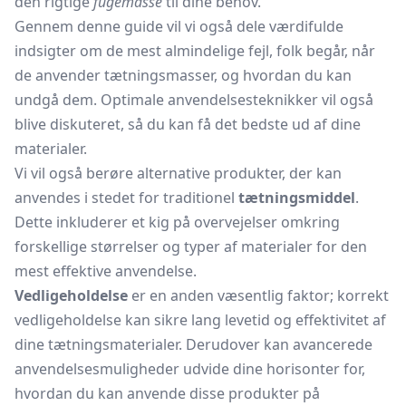
den rigtige
fugemasse
til dine behov.
Gennem denne guide vil vi også dele værdifulde
indsigter om de mest almindelige fejl, folk begår, når
de anvender tætningsmasser, og hvordan du kan
undgå dem. Optimale anvendelsesteknikker vil også
blive diskuteret, så du kan få det bedste ud af dine
materialer.
Vi vil også berøre alternative produkter, der kan
anvendes i stedet for traditionel
tætningsmiddel
.
Dette inkluderer et kig på overvejelser omkring
forskellige størrelser og typer af materialer for den
mest effektive anvendelse.
Vedligeholdelse
er en anden væsentlig faktor; korrekt
vedligeholdelse kan sikre lang levetid og effektivitet af
dine tætningsmaterialer. Derudover kan avancerede
anvendelsesmuligheder udvide dine horisonter for,
hvordan du kan anvende disse produkter på