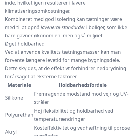
inde, hvilket igen resulterer i lavere
klimatiseringsomkostninger.
Kombineret med god isolering kan tætninger være
med til at opnå
lavenergi-standarder
i boliger, som ikke
bare gavner økonomien, men også miljøet.
Øget holdbarhed
Ved at anvende kvalitets tætningsmasser kan man
forvente længere levetid for mange bygningsdele.
Dette skyldes, at de effektivt forhindrer nedbrydning
forårsaget af eksterne faktorer.
Materiale
Holdbarhedsfordele
Fremragende modstand mod vejr og UV-
Silikone
stråler
Høj fleksibilitet og holdbarhed ved
Polyurethan
temperaturændringer
Kosteffektivitet og vedhæftning til porøse
Akryl