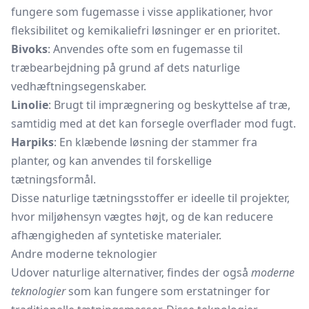
fungere som fugemasse i visse applikationer, hvor
fleksibilitet og kemikaliefri løsninger er en prioritet.
Bivoks
: Anvendes ofte som en fugemasse til
træbearbejdning på grund af dets naturlige
vedhæftningsegenskaber.
Linolie
: Brugt til
imprægnering
og beskyttelse af træ,
samtidig med at det kan forsegle overflader mod fugt.
Harpiks
: En klæbende løsning der stammer fra
planter, og kan anvendes til forskellige
tætningsformål.
Disse naturlige tætningsstoffer er ideelle til projekter,
hvor miljøhensyn vægtes højt, og de kan reducere
afhængigheden af syntetiske materialer.
Andre moderne teknologier
Udover naturlige alternativer, findes der også
moderne
teknologier
som kan fungere som erstatninger for