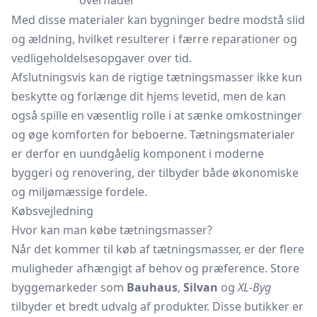
overflader
Med disse materialer kan bygninger bedre modstå slid
og ældning, hvilket resulterer i færre reparationer og
vedligeholdelsesopgaver over tid.
Afslutningsvis kan de rigtige tætningsmasser ikke kun
beskytte og forlænge dit hjems levetid, men de kan
også spille en væsentlig rolle i at sænke omkostninger
og øge komforten for beboerne. Tætningsmaterialer
er derfor en uundgåelig komponent i moderne
byggeri og renovering, der tilbyder både økonomiske
og miljømæssige fordele.
Købsvejledning
Hvor kan man købe tætningsmasser?
Når det kommer til køb af tætningsmasser, er der flere
muligheder afhængigt af behov og præference. Store
byggemarkeder som
Bauhaus
,
Silvan
og
XL-Byg
tilbyder et bredt udvalg af produkter. Disse butikker er