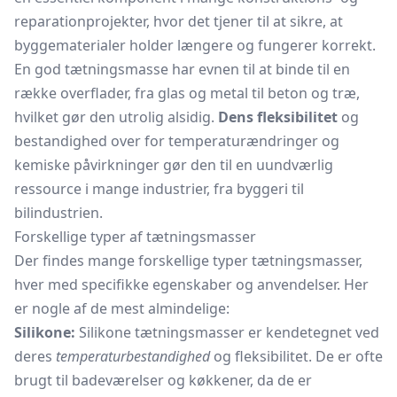
reparationprojekter, hvor det tjener til at sikre, at
byggematerialer holder længere og fungerer korrekt.
En god tætningsmasse har evnen til at binde til en
række overflader, fra glas og metal til beton og træ,
hvilket gør den utrolig alsidig.
Dens fleksibilitet
og
bestandighed over for temperaturændringer og
kemiske påvirkninger gør den til en uundværlig
ressource i mange industrier, fra byggeri til
bilindustrien.
Forskellige typer af tætningsmasser
Der findes mange forskellige typer tætningsmasser,
hver med specifikke egenskaber og anvendelser. Her
er nogle af de mest almindelige:
Silikone:
Silikone tætningsmasser er kendetegnet ved
deres
temperaturbestandighed
og fleksibilitet. De er ofte
brugt til badeværelser og køkkener, da de er