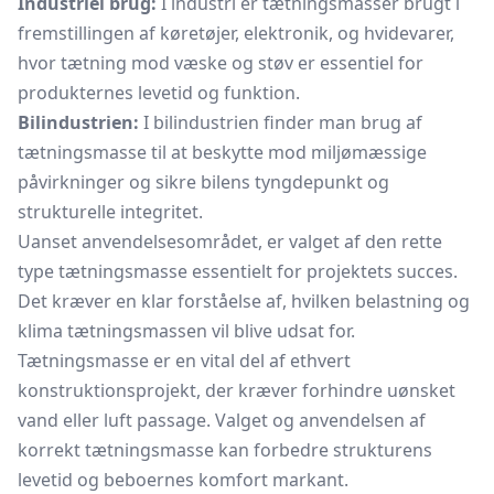
Industriel brug:
I industri er tætningsmasser brugt i
fremstillingen af køretøjer, elektronik, og hvidevarer,
hvor tætning mod væske og støv er essentiel for
produkternes levetid og funktion.
Bilindustrien:
I bilindustrien finder man brug af
tætningsmasse til at beskytte mod miljømæssige
påvirkninger og sikre bilens tyngdepunkt og
strukturelle integritet.
Uanset anvendelsesområdet, er valget af den rette
type tætningsmasse essentielt for projektets succes.
Det kræver en klar forståelse af, hvilken belastning og
klima tætningsmassen vil blive udsat for.
Tætningsmasse er en vital del af ethvert
konstruktionsprojekt, der kræver forhindre uønsket
vand eller luft passage. Valget og anvendelsen af
korrekt tætningsmasse kan forbedre strukturens
levetid og beboernes komfort markant.