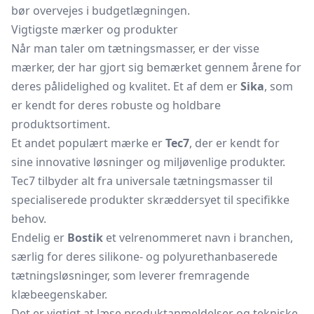
bør overvejes i budgetlægningen.
Vigtigste mærker og produkter
Når man taler om tætningsmasser, er der visse
mærker, der har gjort sig bemærket gennem årene for
deres pålidelighed og kvalitet. Et af dem er
Sika
, som
er kendt for deres robuste og holdbare
produktsortiment.
Et andet populært mærke er
Tec7
, der er kendt for
sine innovative løsninger og miljøvenlige produkter.
Tec7 tilbyder alt fra universale tætningsmasser til
specialiserede produkter skræddersyet til specifikke
behov.
Endelig er
Bostik
et velrenommeret navn i branchen,
særlig for deres silikone- og polyurethanbaserede
tætningsløsninger, som leverer fremragende
klæbeegenskaber.
Det er vigtigt at læse produktanmeldelser og tekniske