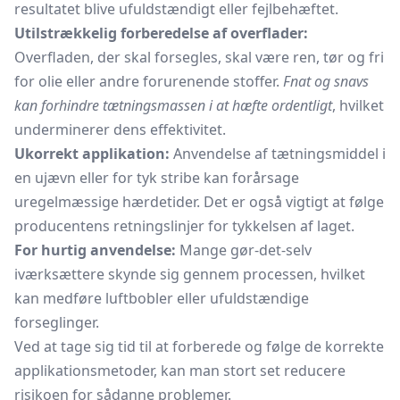
resultatet blive ufuldstændigt eller fejlbehæftet.
Utilstrækkelig forberedelse af overflader:
Overfladen, der skal forsegles, skal være ren, tør og fri
for olie eller andre forurenende stoffer.
Fnat og snavs
kan forhindre tætningsmassen i at hæfte ordentligt
, hvilket
underminerer dens effektivitet.
Ukorrekt applikation:
Anvendelse af tætningsmiddel i
en ujævn eller for tyk stribe kan forårsage
uregelmæssige hærdetider. Det er også vigtigt at følge
producentens retningslinjer for tykkelsen af laget.
For hurtig anvendelse:
Mange gør-det-selv
iværksættere skynde sig gennem processen, hvilket
kan medføre luftbobler eller ufuldstændige
forseglinger.
Ved at tage sig tid til at forberede og følge de korrekte
applikationsmetoder, kan man stort set reducere
risikoen for sådanne problemer.