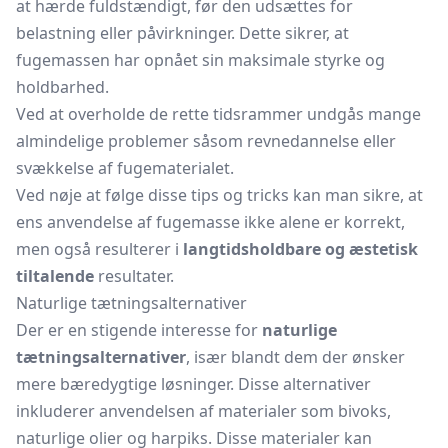
at hærde fuldstændigt, før den udsættes for
belastning eller påvirkninger. Dette sikrer, at
fugemassen har opnået sin maksimale styrke og
holdbarhed.
Ved at overholde de rette tidsrammer undgås mange
almindelige problemer såsom revnedannelse eller
svækkelse af fugematerialet.
Ved nøje at følge disse tips og tricks kan man sikre, at
ens anvendelse af fugemasse ikke alene er korrekt,
men også resulterer i
langtidsholdbare og æstetisk
tiltalende
resultater.
Naturlige tætningsalternativer
Der er en stigende interesse for
naturlige
tætningsalternativer
, især blandt dem der ønsker
mere bæredygtige løsninger. Disse alternativer
inkluderer anvendelsen af materialer som bivoks,
naturlige olier og harpiks. Disse materialer kan