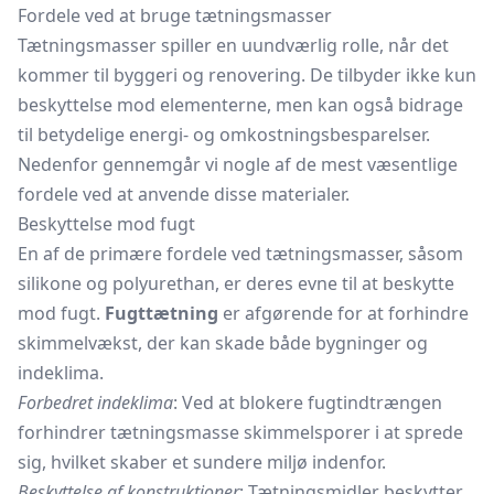
Fordele ved at bruge tætningsmasser
Tætningsmasser spiller en uundværlig rolle, når det
kommer til byggeri og renovering. De tilbyder ikke kun
beskyttelse mod elementerne, men kan også bidrage
til betydelige energi- og omkostningsbesparelser.
Nedenfor gennemgår vi nogle af de mest væsentlige
fordele ved at anvende disse materialer.
Beskyttelse mod fugt
En af de primære fordele ved tætningsmasser, såsom
silikone og polyurethan, er deres evne til at beskytte
mod fugt.
Fugttætning
er afgørende for at forhindre
skimmelvækst, der kan skade både bygninger og
indeklima.
Forbedret indeklima
: Ved at blokere fugtindtrængen
forhindrer tætningsmasse skimmelsporer i at sprede
sig, hvilket skaber et sundere miljø indenfor.
Beskyttelse af konstruktioner
: Tætningsmidler beskytter