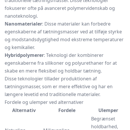
traditionelle tætningsmasser. Disse teknologier
fokuserer ofte på avanceret polymervidenskab og
nanoteknologi.
Nanomaterialer
: Disse materialer kan forbedre
egenskaberne af tætningsmasser ved at tilføje styrke
og modstandsdygtighed mod ekstreme temperaturer
og kemikalier.
Hybridpolymerer
: Teknologi der kombinerer
egenskaberne fra silikoner og polyurethaner for at
skabe en mere fleksibel og holdbar tætning.
Disse teknologier tillader produktionen af
tætningsmasser, som er mere effektive og har en
længere levetid end traditionelle materialer.
Fordele og ulemper ved alternativer
Alternativ
Fordele
Ulemper
Begrænset
holdbarhed,