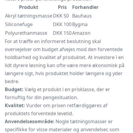
Produkt
Pris
Forhandler
Akryl tætningsmasse
DKK 50
Bauhaus
Siliconefuge
DKK 100
Bygma
Polyurethanmasse
DKK 150
Amazon
For at træffe en informeret beslutning skal
overvejelser om budget afvejes mod den forventede
holdbarhed og kvalitet af produktet. At investere i en
lidt dyrere løsning kan ofte være mere økonomisk på
længere sigt, hvis produktet holder længere og yder
bedre.
Budget:
Vælg et produkt i en prisklasse, der er
fornuftig for din pengesituation.
Kvalitet:
Vurder om prisen retfærdiggøres af
produktets forventede levetid.
Anvendelsesområde:
Nogle tætningsmasser er
specifikke for visse materialer og anvendelser, som