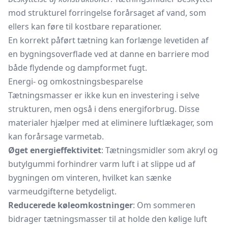
mod strukturel forringelse forårsaget af vand, som
ellers kan føre til kostbare reparationer.
En korrekt påført tætning kan forlænge levetiden af
en bygningsoverflade ved at danne en barriere mod
både flydende og dampformet fugt.
Energi- og omkostningsbesparelse
Tætningsmasser er ikke kun en investering i selve
strukturen, men også i dens energiforbrug. Disse
materialer hjælper med at eliminere luftlækager, som
kan forårsage varmetab.
Øget energieffektivitet
: Tætningsmidler som akryl og
butylgummi forhindrer varm luft i at slippe ud af
bygningen om vinteren, hvilket kan sænke
varmeudgifterne betydeligt.
Reducerede køleomkostninger
: Om sommeren
bidrager tætningsmasser til at holde den kølige luft