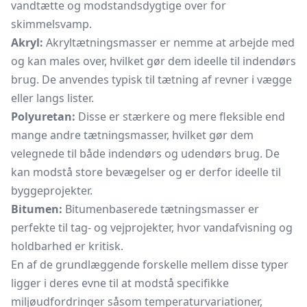
vandtætte og modstandsdygtige over for
skimmelsvamp.
Akryl:
Akryltætningsmasser er nemme at arbejde med
og kan males over, hvilket gør dem ideelle til indendørs
brug. De anvendes typisk til tætning af revner i vægge
eller langs lister.
Polyuretan:
Disse er stærkere og mere fleksible end
mange andre tætningsmasser, hvilket gør dem
velegnede til både indendørs og udendørs brug. De
kan modstå store bevægelser og er derfor ideelle til
byggeprojekter.
Bitumen:
Bitumenbaserede tætningsmasser er
perfekte til tag- og vejprojekter, hvor vandafvisning og
holdbarhed er kritisk.
En af de grundlæggende forskelle mellem disse typer
ligger i deres evne til at modstå specifikke
miljøudfordringer såsom temperaturvariationer,