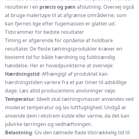
resulterer i en
præcis og pæn
afslutning. Overvej også
at bruge malertape til at afgrænse områderne, som
kan fjernes lige efter fugemassen er glattet ud.
Tidsrammer for bedste resultater
Timing er afgørende for opnåelse af holdbare
resultater. De fleste tætningsprodukter kræver en
bestemt tid for både hærdning og fuldstændig
hævdelse. Her er hovedpunkterne at overveje:
Hærdningstid
: Afhængigt af produktet kan
hærdningstiden variere fra et par timer til adskillige
dage. Læs altid producentens anvisninger nøje.
Temperatur
: Ideelt skal tætningsmasser anvendes ved
moderat temperatur og lav luftfugtighed. Undgå at
anvende dem i ekstrem kulde eller varme, da det kan
påvirke tørringen og vedhæftningen.
Belastning
: Giv den tætnede flade tilstrækkelig tid til