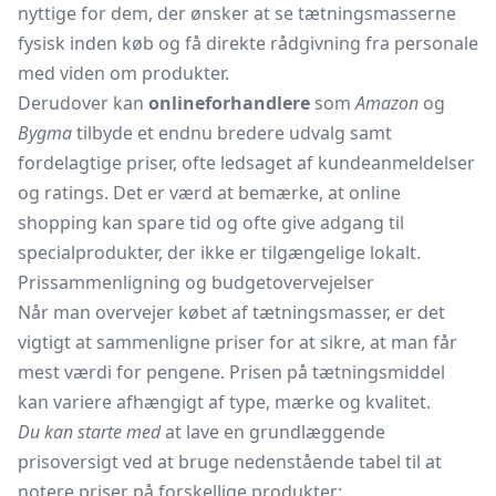
nyttige for dem, der ønsker at se tætningsmasserne
fysisk inden køb og få direkte rådgivning fra personale
med viden om produkter.
Derudover kan
onlineforhandlere
som
Amazon
og
Bygma
tilbyde et endnu bredere udvalg samt
fordelagtige priser, ofte ledsaget af kundeanmeldelser
og ratings. Det er værd at bemærke, at online
shopping kan spare tid og ofte give adgang til
specialprodukter, der ikke er tilgængelige lokalt.
Prissammenligning og budgetovervejelser
Når man overvejer købet af tætningsmasser, er det
vigtigt at sammenligne priser for at sikre, at man får
mest værdi for pengene. Prisen på tætningsmiddel
kan variere afhængigt af type, mærke og kvalitet.
Du kan starte med
at lave en grundlæggende
prisoversigt ved at bruge nedenstående tabel til at
notere priser på forskellige produkter: