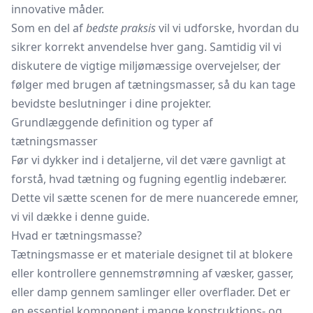
innovative måder.
Som en del af
bedste praksis
vil vi udforske, hvordan du
sikrer korrekt anvendelse hver gang. Samtidig vil vi
diskutere de vigtige miljømæssige overvejelser, der
følger med brugen af tætningsmasser, så du kan tage
bevidste beslutninger i dine projekter.
Grundlæggende definition og typer af
tætningsmasser
Før vi dykker ind i detaljerne, vil det være gavnligt at
forstå, hvad tætning og fugning egentlig indebærer.
Dette vil sætte scenen for de mere nuancerede emner,
vi vil dække i denne guide.
Hvad er tætningsmasse?
Tætningsmasse er et materiale designet til at blokere
eller kontrollere gennemstrømning af væsker, gasser,
eller damp gennem samlinger eller overflader. Det er
en essentiel komponent i mange konstruktions- og