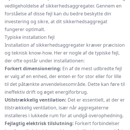
vedligeholdelse af sikkerhedsaggregater. Gennem en
forståelse af disse fejl kan du bedre beskytte din
investering og sikre, at dit sikkerhedsaggregat
fungerer optimalt.
Typiske installation fejl
Installation af sikkerhedsaggregater kræver præcision
og teknisk know-how. Her er nogle af de typiske fejl,
der ofte opstår under installationen:
Forkert dimensionering:
En af de mest udbredte fejl
er valg af en enhed, der enten er for stor eller for lille
til det påtænkte anvendelsesområde. Dette kan føre til
ineffektiv drift og øget energiforbrug.
Utilstrækkelig ventilation:
Det er essentielt, at der er
tilstrækkelig ventilation, især når aggregaterne
installeres i lukkede rum for at undgå overophedning.
Fejlagtig elektrisk tilslutning:
Forkert forbindelser