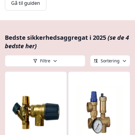
Gå til guiden
Bedste sikkerhedsaggregat i 2025
(se de 4
bedste her)
Filtre
Sortering