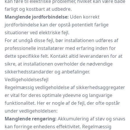
kan føre til elektriske problemer, hvilket kan være både
farligt og kostbart at udbedre.
Manglende jordforbindelse:
Uden korrekt
jordforbindelse kan der opstå potentielt farlige
situationer ved elektriske fejl.
For at undgå disse fejl, bør installationen udføres af
professionelle installatører med erfaring inden for
dette specifikke felt. Kontakt altid leverandøren for at
sikre, at installationen overholder de nødvendige
sikkerhedsstandarder og anbefalinger.
Vedligeholdelsesfejl
Regelmæssig vedligeholdelse af sikkerhedsaggregater
er vital for deres optimale ydeevne og langvarige
funktionalitet. Her er nogle af de fejl, der ofte opstår
under vedligeholdelsen:
Manglende rengøring:
Akkumulering af støv og snavs
kan forringe enhedens effektivitet. Regelmæssig