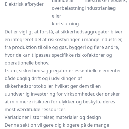
tilfælde af
Elektriske netværk,
Elektrisk afbryder
overbelastning
industrianlæg
eller
kortslutning.
Det er vigtigt at forstå, at sikkerhedsaggregater bliver
en integreret del af risikostyringen i mange industrier,
fra produktion til olie og gas, byggeri og flere andre,
hvor de kan tilpasses specifikke risikofaktorer og
operationelle behov.
I sum, sikkerhedsaggregater er essentielle elementer i
både daglig drift og i udviklingen af
sikkerhedsprotokoller, hvilket gør dem til en
uundværlig investering for virksomheder, der ønsker
at minimere risikoen for ulykker og beskytte deres
mest værdifulde ressourcer.
Variationer i størrelser, materialer og design
Denne sektion vil gøre dig klogere på de mange