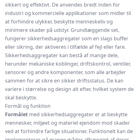
sikkert og effektivt. De anvendes bredt inden for
industri og kommercielle applikationer som midler til
at forhindre ulykker, beskytte menneskeliv og
minimere skader på udstyr. Grundlæggende set,
fungerer sikkerhedsaggregater som en slags buffer
eller sikring, der aktiveres i tilfælde af fejl eller fare.
Sikkerhedsaggregater kan bestå af mange dele,
herunder mekaniske koblinger, driftskontrol, ventiler,
sensorer og andre komponenter, som alle arbejder
sammen for at sikre en sikker driftsstatus. De kan
variere i størrelse og design alt efter, hvilket system de
skal beskytte.
Formål og funktion
Formålet
med sikkerhedsaggregater er at beskytte
mennesker, miljøet og materiel ejendom mod skader
ved at forhindre farlige situationer. Funktionelt kan de
implementeres på mange måder afhængigt af deres