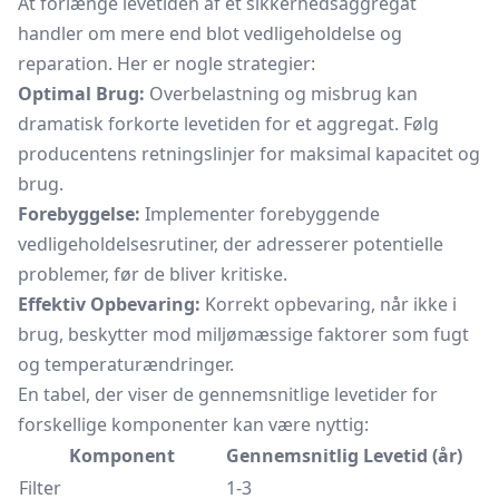
At forlænge levetiden af et sikkerhedsaggregat
handler om mere end blot vedligeholdelse og
reparation. Her er nogle strategier:
Optimal Brug:
Overbelastning og misbrug kan
dramatisk forkorte levetiden for et aggregat. Følg
producentens retningslinjer for maksimal kapacitet og
brug.
Forebyggelse:
Implementer forebyggende
vedligeholdelsesrutiner, der adresserer potentielle
problemer, før de bliver kritiske.
Effektiv Opbevaring:
Korrekt opbevaring, når ikke i
brug, beskytter mod miljømæssige faktorer som fugt
og temperaturændringer.
En tabel, der viser de gennemsnitlige levetider for
forskellige komponenter kan være nyttig:
Komponent
Gennemsnitlig Levetid (år)
Filter
1-3