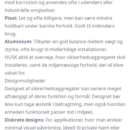
mod korrosion og anvendes ofte i udendørs eller
industrielle omgivelser.
Plast:
Let og ofte billigere, men kan være mindre
holdbart under barske forhold. Godt til indendørs
brug.
Aluminium:
Tilbyder en god balance mellem vægt og
styrke, ofte brugt til midlertidige installationer.
HUSK altid at overveje, hvor sikkerhedsaggregatet skal
installeres, samt de miljømæssige forhold, det vil blive
udsat for.
Designmuligheder
Designet af sikkerhedsaggregater kan variere meget
afhængigt af deres funktion og formål. Designet bør
ikke kun tage æstetik i betragtning, men også hvordan
enheden funktionelt passer ind i miljøet.
Diskrete designs:
For applikationer, hvor man ønsker
minimal visuel påvirkning. Ideelt til private hjem eller