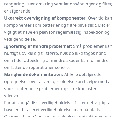
rengøring, især omkring ventilationsåbninger og filter,
er afgørende.
Ukorrekt overvågning af komponenter:
Over tid kan
komponenter som batterier og filtre blive slidt. Det er
vigtigt at have en plan for regelmæssig inspektion og
vedligeholdelse.
Ignorering af mindre problemer:
Små problemer kan
hurtigt udvikle sig til større, hvis de ikke tages hånd
om i tide. Udbedring af mindre skader kan forhindre
omfattende reparationer senere.
Manglende dokumentation:
At føre detaljerede
optegnelser over al vedligeholdelse kan hjælpe med at
spore potentielle problemer og sikre konsistent
ydeevne.
For at undgå disse vedligeholdelsesfejl er det vigtigt at
have en detaljeret vedligeholdelsesplan på plads.
Overvej at indgå en vedligeholdelseskontrakt med din