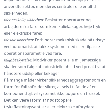
anvendte sektor, men deres centrale rolle er altid
sikkerheden.
Menneskelig sikkerhed:
Beskytter operatører og
arbejdere fra farer som kemikalielækager, høje tryk
eller elektriske farer.
Maskinsikkerhed:
Forhindrer mekanisk skade på udstyr
ved automatisk at lukke systemer ned eller tilpasse
operationsparametre ved fare.
Miljøbeskyttelse:
Modvirker potentielle miljømæssige
skader som følge af industrielle uheld ved proaktivt at
håndtere udslip eller lækager.
På mange måder virker sikkerhedsaggregater som en
form for
failsafe
, der sikrer, at selv i tilfælde af en
komponentfejl, vil systemet ikke udgøre en trussel.
Det kan være i form af nødstoppere,
trykaflastningsventiler eller elektriske afbrydere.