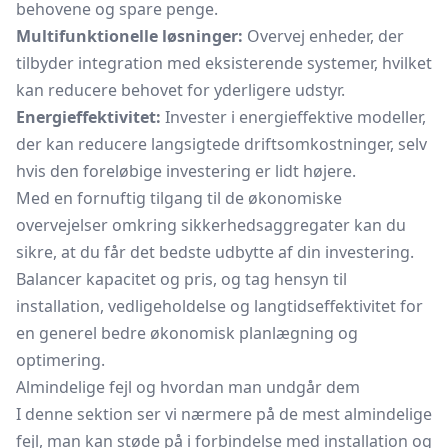
behovene og spare penge.
Multifunktionelle løsninger:
Overvej enheder, der
tilbyder integration med eksisterende systemer, hvilket
kan reducere behovet for yderligere udstyr.
Energieffektivitet:
Invester i energieffektive modeller,
der kan reducere langsigtede driftsomkostninger, selv
hvis den foreløbige investering er lidt højere.
Med en fornuftig tilgang til de økonomiske
overvejelser omkring sikkerhedsaggregater kan du
sikre, at du får det bedste udbytte af din investering.
Balancer kapacitet og pris, og tag hensyn til
installation, vedligeholdelse og langtidseffektivitet for
en generel bedre økonomisk planlægning og
optimering.
Almindelige fejl og hvordan man undgår dem
I denne sektion ser vi nærmere på de mest almindelige
fejl, man kan støde på i forbindelse med installation og