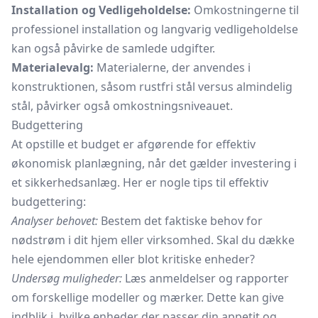
Installation og Vedligeholdelse:
Omkostningerne til
professionel installation og langvarig vedligeholdelse
kan også påvirke de samlede udgifter.
Materialevalg:
Materialerne, der anvendes i
konstruktionen, såsom rustfri stål versus almindelig
stål, påvirker også omkostningsniveauet.
Budgettering
At opstille et budget er afgørende for effektiv
økonomisk planlægning, når det gælder investering i
et sikkerhedsanlæg. Her er nogle tips til effektiv
budgettering:
Analyser behovet:
Bestem det faktiske behov for
nødstrøm i dit hjem eller virksomhed. Skal du dække
hele ejendommen eller blot kritiske enheder?
Undersøg muligheder:
Læs anmeldelser og rapporter
om forskellige modeller og mærker. Dette kan give
indblik i, hvilke enheder der passer din appetit og