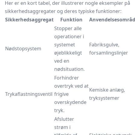
Her er en kort tabel, der illustrerer nogle eksempler på
sikkerhedsaggregater og deres typiske funktioner:
Sikkerhedsaggregat
Funktion
Anvendelsesområ
Stopper alle
operationer i
systemet
Fabriksgulve,
Nødstopsystem
øjeblikkeligt
forsamlingslinjer
ved en
nødsituation.
Forhindrer
overtryk ved at
Kemiske anlæg,
Trykaflastningsventil
frigive
tryksystemer
overskydende
tryk.
Afslutter
strøm i