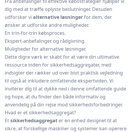
Fra anbefalinger til effektive købsstrategier hjælper vi
dig med at træffe oplyste beslutninger. Desuden
udforsker vi
alternative løsninger
for dem, der
ønsker at udforske andre muligheder.
En trin-for-trin købsproces.
Ekspert-anbefalinger og rådgivning.
Muligheder for alternative løsninger.
Dette digre værk er skabt for at være din ultimative
ressource inden for sikkerhedsaggregater, med
indsigter der rækker ud over blot praktisk vejledning
til også at inkludere omfattende ekspertviden. Vi
inviterer dig til at dykke ned i denne omfattende guide
og hope, at du finder den både informativ og
anvendelig på din rejse mod sikkerhedsforbedringer.
Hvad er et sikkerhedsaggregat?
Et
sikkerhedsaggregat
er en enhed designet til at
sikre, at forskellige maskiner og systemer kan operere