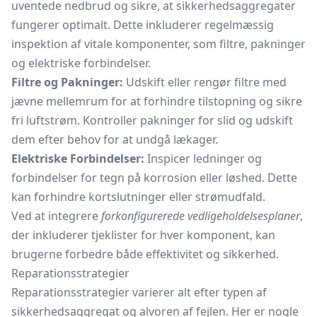
uventede nedbrud og sikre, at sikkerhedsaggregater
fungerer optimalt. Dette inkluderer regelmæssig
inspektion af vitale komponenter, som filtre, pakninger
og elektriske forbindelser.
Filtre og Pakninger:
Udskift eller rengør filtre med
jævne mellemrum for at forhindre tilstopning og sikre
fri luftstrøm. Kontroller pakninger for slid og udskift
dem efter behov for at undgå lækager.
Elektriske Forbindelser:
Inspicer ledninger og
forbindelser for tegn på korrosion eller løshed. Dette
kan forhindre kortslutninger eller strømudfald.
Ved at integrere
forkonfigurerede vedligeholdelsesplaner
,
der inkluderer tjeklister for hver komponent, kan
brugerne forbedre både effektivitet og sikkerhed.
Reparationsstrategier
Reparationsstrategier varierer alt efter typen af
sikkerhedsaggregat og alvoren af fejlen. Her er nogle