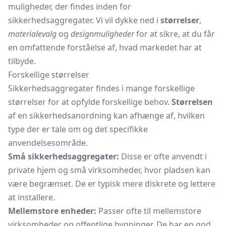
muligheder, der findes inden for
sikkerhedsaggregater. Vi vil dykke ned i
størrelser
,
materialevalg
og
designmuligheder
for at sikre, at du får
en omfattende forståelse af, hvad markedet har at
tilbyde.
Forskellige størrelser
Sikkerhedsaggregater findes i mange forskellige
størrelser for at opfylde forskellige behov.
Størrelsen
af en sikkerhedsanordning kan afhænge af, hvilken
type der er tale om og det specifikke
anvendelsesområde.
Små sikkerhedsaggregater:
Disse er ofte anvendt i
private hjem og små virksomheder, hvor pladsen kan
være begrænset. De er typisk mere diskrete og lettere
at installere.
Mellemstore enheder:
Passer ofte til mellemstore
virksomheder og offentlige bygninger. De har en god