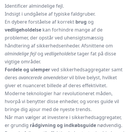
Identificer almindelige fejl.
Indsigt i undgåelse af typiske faldgruber.
En dybere forståelse af korrekt
brug
og
vedligeholdelse
kan forhindre mange af de
problemer, der opstår ved uhensigtsmæssig
håndtering af sikkerhedsenheder. Afsnittene om
almindelige fejl
og
vedligeholdelse
tager fat på disse
vigtige områder.
Fordele og ulemper
ved sikkerhedsaggregater samt
deres
avancerede anvendelser
vil blive belyst, hvilket
giver et nuanceret billede af deres effektivitet.
Moderne teknologier har revolutioneret måden,
hvorpå vi benytter disse enheder, og vores guide vil
bringe dig ajour med de nyeste trends.
Når man vælger at investere i sikkerhedsaggregater,
er grundig
rådgivning og indkøbsguide
nødvendig.