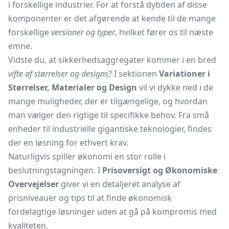
i forskellige industrier. For at forstå dybden af disse
komponenter er det afgørende at kende til de mange
forskellige
versioner og typer
, hvilket fører os til næste
emne.
Vidste du, at sikkerhedsaggregater kommer i en bred
vifte af størrelser og designs
? I sektionen
Variationer i
Størrelser, Materialer og Design
vil vi dykke ned i de
mange muligheder, der er tilgængelige, og hvordan
man vælger den rigtige til specifikke behov. Fra små
enheder til industrielle gigantiske teknologier, findes
der en løsning for ethvert krav.
Naturligvis spiller økonomi en stor rolle i
beslutningstagningen. I
Prisoversigt og Økonomiske
Overvejelser
giver vi en detaljeret analyse af
prisniveauer og tips til at finde økonomisk
fordelagtige løsninger uden at gå på kompromis med
kvaliteten.